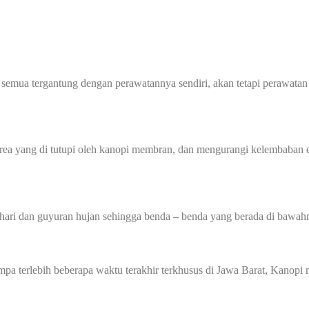
semua tergantung dengan perawatannya sendiri, akan tetapi perawatan 
 yang di tutupi oleh kanopi membran, dan mengurangi kelembaban di
hari dan guyuran hujan sehingga benda – benda yang berada di bawahn
gempa terlebih beberapa waktu terakhir terkhusus di Jawa Barat, Kan