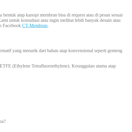
 bentuk atap kanopi membran bisa di request atau di pesan sesuai
 untuk konsultasi atau ingin melihat lebih banyak desain atau
an Facebook
CT-Membran
.
natif yang menarik dari bahan atap konvensional seperti genteng
au ETFE (Ethylene Tetrafluoroethylene). Keunggulan utama atap
pa?