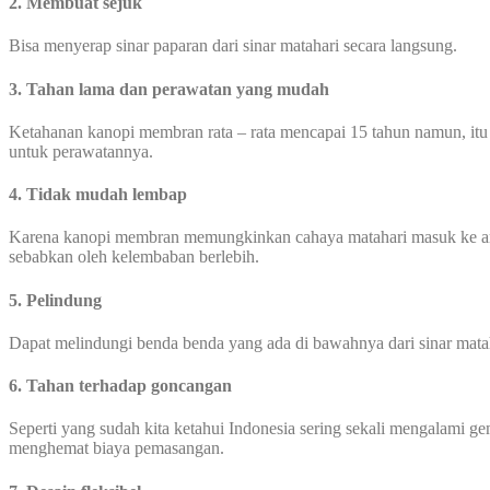
2. Membuat sejuk
Bisa menyerap sinar paparan dari sinar matahari secara langsung.
3. Tahan lama dan perawatan yang mudah
Ketahanan kanopi membran rata – rata mencapai 15 tahun namun, itu 
untuk perawatannya.
4. Tidak mudah lembap
Karena kanopi membran memungkinkan cahaya matahari masuk ke area
sebabkan oleh kelembaban berlebih.
5. Pelindung
Dapat melindungi benda benda yang ada di bawahnya dari sinar mata
6. Tahan terhadap goncangan
Seperti yang sudah kita ketahui Indonesia sering sekali mengalami 
menghemat biaya pemasangan.