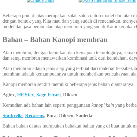
Beberapa poin di atas merupakan salah satu contoh model dari atap m
dengan bentuk yang Kita mau dan yang sudah di rencanakan, menyesu
model dan jasa pembuatan atap membran yang sudah Kami kerjakan bi
Bahan – Bahan Kanopi membran
Atap membran, dengan keunikan dan kemajuan teknologinya, semakin 
dan seng, membran menawarkan kombinasi unik dari keindahan, daya t
Atap membran adalah jenis atap yang terbuat dari material fleksibel,
membran adalah kemampuannya untuk memberikan pencahayaan alami, 
Kanopi membran sendiri memiliki beberapa jenis bahan diantaranya:
Agtex
,
HEYtex
,
Sage Ferari
,
Diksen
Kemudian ada bahan lain seperti penggunaan
kanopi kain
yang berba
Sunbrella
,
Recasens
,
Para
,
Diksen
,
Sauleda
Bahan bahan di atas merupakan bahakan bahan yang di buat untuk 