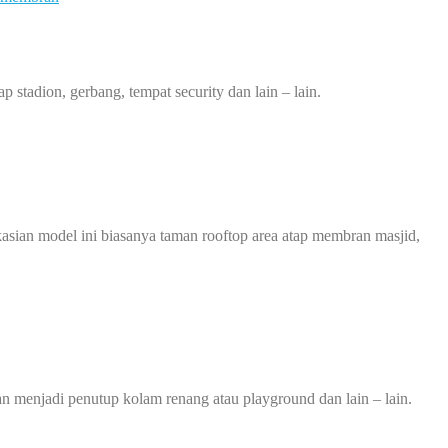
stadion, gerbang, tempat security dan lain – lain.
kasian model ini biasanya taman rooftop area atap membran masjid,
an menjadi penutup kolam renang atau playground dan lain – lain.