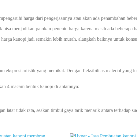
mempengaruhi harga dari pengerjaannya atau akan ada penambahan beber
ak bisa menjadikan patokan penentu harga karena masih ada beberapa ha
ga kanopi jadi semakin lebih murah, alangkah baiknya untuk konsult
m ekspresi artistik yang memikat. Dengan fleksibilitas material yang 
kan 4 macam bentuk kanopi di antaranya:
n latar tidak rata, seakan timbul gaya tarik menarik antara terhadap 