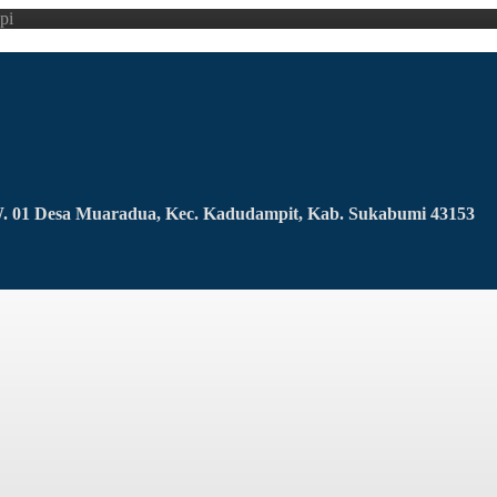
pi
RW. 01 Desa Muaradua, Kec. Kadudampit, Kab. Sukabumi 43153