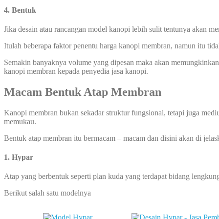
4. Bentuk
Jika desain atau rancangan model kanopi lebih sulit tentunya akan 
Itulah beberapa faktor penentu harga kanopi membran, namun itu tid
Semakin banyaknya volume yang dipesan maka akan memungkinkan har
kanopi membran kepada penyedia jasa kanopi.
Macam Bentuk Atap Membran
Kanopi membran bukan sekadar struktur fungsional, tetapi juga mediu
memukau.
Bentuk atap membran itu bermacam – macam dan disini akan di jelas
1. Hypar
Atap yang berbentuk seperti plan kuda yang terdapat bidang lengkunga
Berikut salah satu modelnya