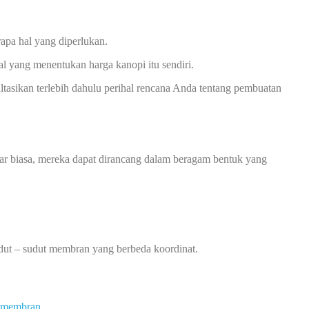
apa hal yang diperlukan.
l yang menentukan harga kanopi itu sendiri.
asikan terlebih dahulu perihal rencana Anda tentang pembuatan
luar biasa, mereka dapat dirancang dalam beragam bentuk yang
sudut – sudut membran yang berbeda koordinat.