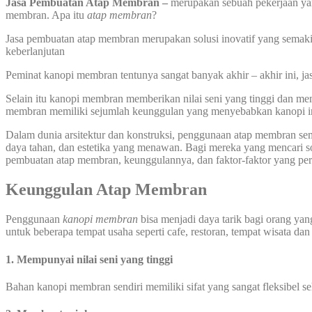
Jasa Pembuatan Atap Membran –
merupakan sebuah pekerjaan ya
membran. Apa itu
atap membran
?
Jasa pembuatan atap membran merupakan solusi inovatif yang semaki
keberlanjutan
Peminat kanopi membran tentunya sangat banyak akhir – akhir ini, j
Selain itu kanopi membran memberikan nilai seni yang tinggi dan m
membran memiliki sejumlah keunggulan yang menyebabkan kanopi ini 
Dalam dunia arsitektur dan konstruksi, penggunaan atap membran sem
daya tahan, dan estetika yang menawan. Bagi mereka yang mencari sol
pembuatan atap membran, keunggulannya, dan faktor-faktor yang per
Keunggulan Atap Membran
Penggunaan
kanopi membran
bisa menjadi daya tarik bagi orang ya
untuk beberapa tempat usaha seperti cafe, restoran, tempat wisata da
1. Mempunyai nilai seni yang tinggi
Bahan kanopi membran sendiri memiliki sifat yang sangat fleksibel 