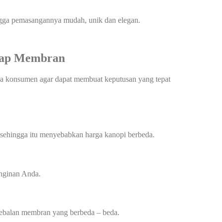
ingga pemasangannya mudah, unik dan elegan.
Atap Membran
ra konsumen agar dapat membuat keputusan yang tepat
 sehingga itu menyebabkan harga kanopi berbeda.
inginan Anda.
tebalan membran yang berbeda – beda.