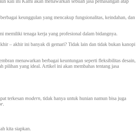
un kali ini Kami akan menawarkan sebuah jasa pemasangan atap
berbagai keunggulan yang mencakup fungsionalitas, keindahan, dan
mi memiliki tenaga kerja yang profesional dalam bidangnya.
r – akhir ini banyak di gemari? Tidak lain dan tidak bukan kanopi
mbran menawarkan berbagai keuntungan seperti fleksibilitas desain,
 pilihan yang ideal. Artikel ini akan membahas tentang jasa
pat terkesan
modern
, tidak hanya untuk hunian namun bisa juga
or
.
ah kita siapkan.