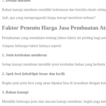
7. Desain fleksibel
Bahan kanopi membran memiliki kelenturan dan bersifat elastis seh
Jadi, apa yang mempengaruhi
harga kanopi membran
terbaru?
Faktor Penentu Harga Jasa Pembuatan 
Pemahaman yang mendalam tentang faktor-faktor ini penting bagi pa
Adapun beberapa faktor lainnya seperti:
1. Jenis ketebalan membran
Setiap kanopi membran memiliki jenis ketebalan bahan yang berbeda
2. Spek besi (tebal/tipis besar dan kecil)
Begitu pula jenis besi yang akan dipakai bisa di sesuaikan dengan ke
3. Bahan kanopi
Memiliki beberapa jenis dan macam kanopi membran, begitu juga ke