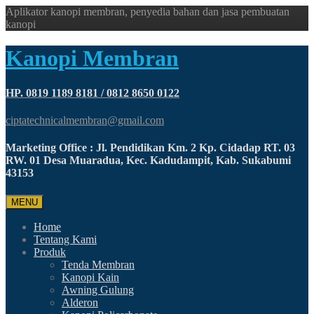
Aplikator kanopi membran, penyedia bahan dan jasa pembuatan
kanopi
Kanopi Membran
HP. 0819 1189 8181 / 0812 8650 0122
ciptatechnicalmembran@gmail.com
Marketing Office : Jl. Pendidikan Km. 2 Kp. Cidadap RT. 03
RW. 01 Desa Muaradua, Kec. Kadudampit, Kab. Sukabumi
43153
MENU
Home
Tentang Kami
Produk
Tenda Membran
Kanopi Kain
Awning Gulung
Alderon