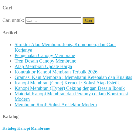
Cari
Cari untuk:
Artikel
Struktur Atap Membran: Jenis, Komponen, dan Cara
Kerjanya
Pengenalan Canopy Membrane
Tren Desain Canopy Membrane
Atap Membran Update Harga
Kontraktor Kanopi Membran Terbaik 2026
Gramasi Kain Membran : Memahami Ketebalan dan Kualitas
Kanopi Membran (Cone) Kerucut : Solusi Atap Estetik
Kanopi Membran (Hyper) Cekung dengan Desain Ikonik
Material Kanopi Membran dan Perannya dalam Konstruksi
Modern
Membrane Roof: Solusi Arsitektur Modern
Katalog
Katalog Kanopi Membrane