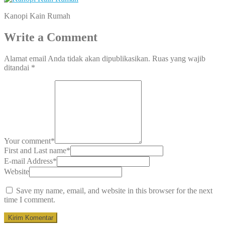
Kanopi Kain Rumah
Write a Comment
Alamat email Anda tidak akan dipublikasikan.
Ruas yang wajib
ditandai
*
Your comment
*
First and Last name
*
E-mail Address
*
Website
Save my name, email, and website in this browser for the next
time I comment.