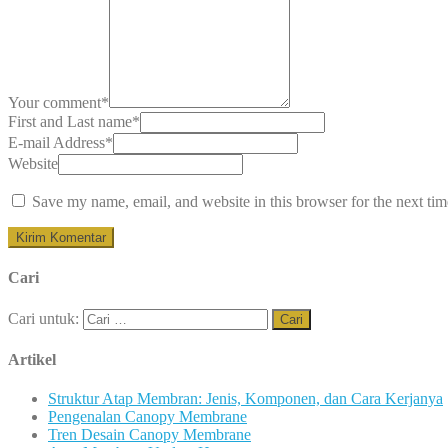
Your comment
*
First and Last name
*
E-mail Address
*
Website
Save my name, email, and website in this browser for the next ti
Cari
Cari untuk:
Artikel
Struktur Atap Membran: Jenis, Komponen, dan Cara Kerjanya
Pengenalan Canopy Membrane
Tren Desain Canopy Membrane