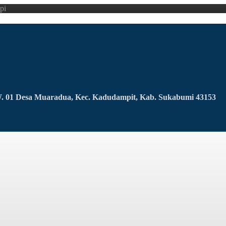
pi
RW. 01 Desa Muaradua, Kec. Kadudampit, Kab. Sukabumi 43153