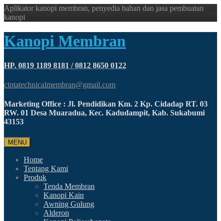
Aplikator kanopi membran, penyedia bahan dan jasa pembuatan
kanopi
Kanopi Membran
HP. 0819 1189 8181 / 0812 8650 0122
ciptatechnicalmembran@gmail.com
Marketing Office : Jl. Pendidikan Km. 2 Kp. Cidadap RT. 03
RW. 01 Desa Muaradua, Kec. Kadudampit, Kab. Sukabumi
43153
MENU
Home
Tentang Kami
Produk
Tenda Membran
Kanopi Kain
Awning Gulung
Alderon