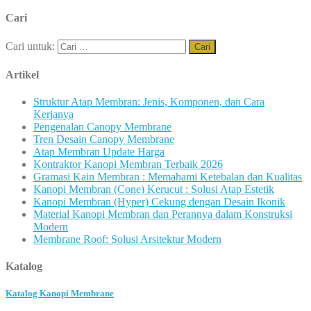
Cari
Cari untuk:
Artikel
Struktur Atap Membran: Jenis, Komponen, dan Cara
Kerjanya
Pengenalan Canopy Membrane
Tren Desain Canopy Membrane
Atap Membran Update Harga
Kontraktor Kanopi Membran Terbaik 2026
Gramasi Kain Membran : Memahami Ketebalan dan Kualitas
Kanopi Membran (Cone) Kerucut : Solusi Atap Estetik
Kanopi Membran (Hyper) Cekung dengan Desain Ikonik
Material Kanopi Membran dan Perannya dalam Konstruksi
Modern
Membrane Roof: Solusi Arsitektur Modern
Katalog
Katalog Kanopi Membrane