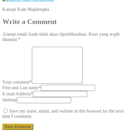
Kanopi Kain Majalengka
Write a Comment
Alamat email Anda tidak akan dipublikasikan.
Ruas yang wajib
ditandai
*
Your comment
*
First and Last name
*
E-mail Address
*
Website
Save my name, email, and website in this browser for the next
time I comment.