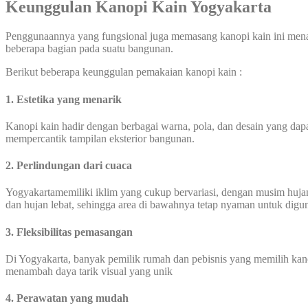
Keunggulan Kanopi Kain Yogyakarta
Penggunaannya yang fungsional juga memasang kanopi kain ini mena
beberapa bagian pada suatu bangunan.
Berikut beberapa keunggulan pemakaian kanopi kain :
1. Estetika yang menarik
Kanopi kain hadir dengan berbagai warna, pola, dan desain yang dapat
mempercantik tampilan eksterior bangunan.
2. Perlindungan dari cuaca
Yogyakartamemiliki iklim yang cukup bervariasi, dengan musim hujan
dan hujan lebat, sehingga area di bawahnya tetap nyaman untuk digu
3. Fleksibilitas pemasangan
Di Yogyakarta, banyak pemilik rumah dan pebisnis yang memilih kano
menambah daya tarik visual yang unik
4. Perawatan yang mudah