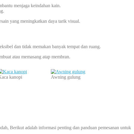
embantu menjaga keindahan kain.
ng.
esain yang meningkatkan daya tarik visual.
leksibel dan tidak memakan banyak tempat dan ruang.
 membuat atau memasang atap membran.
Kaca kanopi
Awning gulung
ah, Berikut adalah informasi penting dan panduan pemesanan untuk