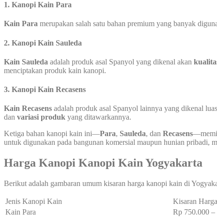
1. Kanopi Kain Para
Kain Para
merupakan salah satu bahan premium yang banyak digunaka
2. Kanopi Kain Sauleda
Kain Sauleda
adalah produk asal Spanyol yang dikenal akan
kualita
menciptakan produk kain kanopi.
3. Kanopi Kain Recasens
Kain Recasens
adalah produk asal Spanyol lainnya yang dikenal luas
dan
variasi produk
yang ditawarkannya.
Ketiga bahan kanopi kain ini—
Para
,
Sauleda
, dan
Recasens
—memili
untuk digunakan pada bangunan komersial maupun hunian pribadi, mem
Harga Kanopi Kanopi Kain Yogyakarta
Berikut adalah gambaran umum kisaran harga kanopi kain di Yogyaka
Jenis Kanopi Kain
Kisaran Harga
Kain Para
Rp 750.000 