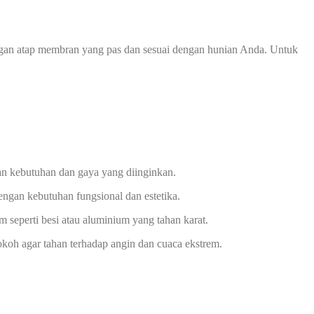
ngan atap membran yang pas dan sesuai dengan hunian Anda. Untuk
an kebutuhan dan gaya yang diinginkan.
engan kebutuhan fungsional dan estetika.
 seperti besi atau aluminium yang tahan karat.
okoh agar tahan terhadap angin dan cuaca ekstrem.