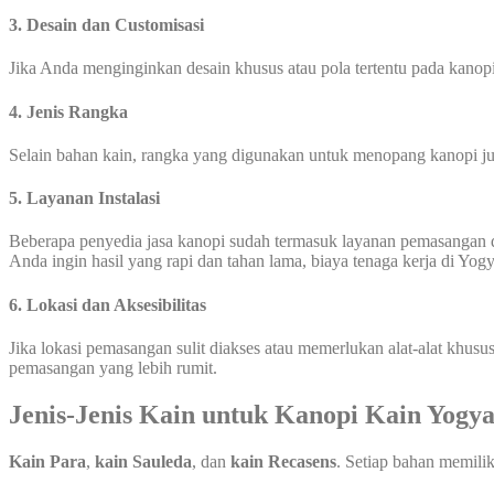
3. Desain dan Customisasi
Jika Anda menginginkan desain khusus atau pola tertentu pada kanopi
4. Jenis Rangka
Selain bahan kain, rangka yang digunakan untuk menopang kanopi jug
5. Layanan Instalasi
Beberapa penyedia jasa kanopi sudah termasuk layanan pemasangan 
Anda ingin hasil yang rapi dan tahan lama, biaya tenaga kerja di Yog
6. Lokasi dan Aksesibilitas
Jika lokasi pemasangan sulit diakses atau memerlukan alat-alat khus
pemasangan yang lebih rumit.
Jenis-Jenis Kain untuk Kanopi Kain Yogy
Kain Para
,
kain Sauleda
, dan
kain Recasens
. Setiap bahan memili