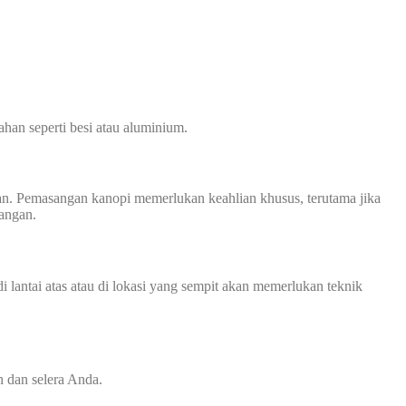
han seperti besi atau aluminium.
n. Pemasangan kanopi memerlukan keahlian khusus, terutama jika
sangan.
 lantai atas atau di lokasi yang sempit akan memerlukan teknik
 dan selera Anda.