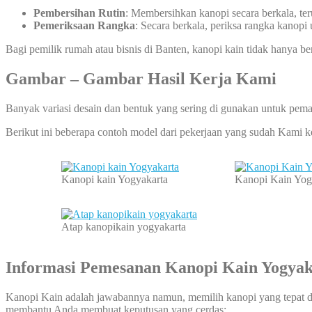
Pembersihan Rutin
: Membersihkan kanopi secara berkala, te
Pemeriksaan Rangka
: Secara berkala, periksa rangka kanopi
Bagi pemilik rumah atau bisnis di Banten, kanopi kain tidak hanya be
Gambar – Gambar Hasil Kerja Kami
Banyak variasi desain dan bentuk yang sering di gunakan untuk pema
Berikut ini beberapa contoh model dari pekerjaan yang sudah Kami 
Kanopi kain Yogyakarta
Kanopi Kain Yog
Atap kanopikain yogyakarta
Informasi Pemesanan Kanopi Kain Yogyak
Kanopi Kain adalah jawabannya namun, memilih kanopi yang tepat d
membantu Anda membuat keputusan yang cerdas: