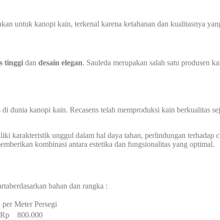
n untuk kanopi kain, terkenal karena ketahanan dan kualitasnya yang 
s tinggi
dan
desain elegan
. Sauleda merupakan salah satu produsen ka
 di dunia kanopi kain. Recasens telah memproduksi kain berkualitas s
ki karakteristik unggul dalam hal daya tahan, perlindungan terhadap cua
berikan kombinasi antara estetika dan fungsionalitas yang optimal.
rtaberdasarkan bahan dan rangka :
 per Meter Persegi
– Rp 800.000