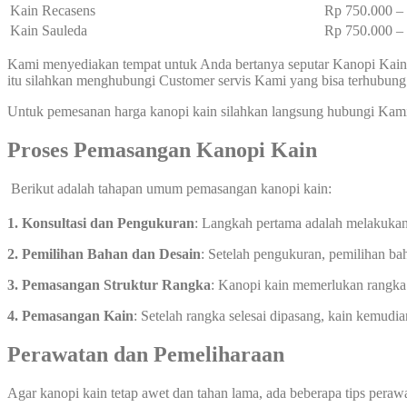
Kain Recasens
Rp 750.000 
Kain Sauleda
Rp 750.000 
Kami menyediakan tempat untuk Anda bertanya seputar Kanopi Kain 
itu silahkan menghubungi Customer servis Kami yang bisa terhubun
Untuk pemesanan harga kanopi kain silahkan langsung hubungi Kam
Proses Pemasangan Kanopi Kain
Berikut adalah tahapan umum pemasangan kanopi kain:
1. Konsultasi dan Pengukuran
: Langkah pertama adalah melakukan
2. Pemilihan Bahan dan Desain
: Setelah pengukuran, pemilihan ba
3. Pemasangan Struktur Rangka
: Kanopi kain memerlukan rangka 
4. Pemasangan Kain
: Setelah rangka selesai dipasang, kain kemud
Perawatan dan Pemeliharaan
Agar kanopi kain tetap awet dan tahan lama, ada beberapa tips peraw