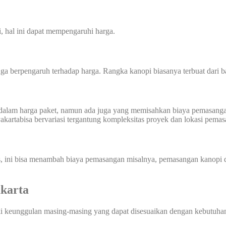
, hal ini dapat mempengaruhi harga.
a berpengaruh terhadap harga. Rangka kanopi biasanya terbuat dari ba
dalam harga paket, namun ada juga yang memisahkan biaya pemasanga
yakartabisa bervariasi tergantung kompleksitas proyek dan lokasi pema
us, ini bisa menambah biaya pemasangan misalnya, pemasangan kanopi di
akarta
ki keunggulan masing-masing yang dapat disesuaikan dengan kebutuhan