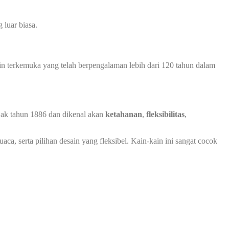
luar biasa.
in terkemuka yang telah berpengalaman lebih dari 120 tahun dalam
ejak tahun 1886 dan dikenal akan
ketahanan
,
fleksibilitas
,
ca, serta pilihan desain yang fleksibel. Kain-kain ini sangat cocok