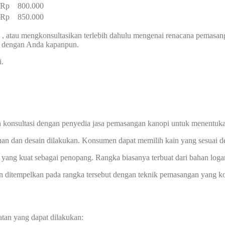
– Rp 800.000
– Rp 850.000
, atau mengkonsultasikan terlebih dahulu mengenai renacana pemasa
g dengan Anda kapanpun.
i.
 konsultasi dengan penyedia jasa pemasangan kanopi untuk menentuk
han dan desain dilakukan. Konsumen dapat memilih kain yang sesuai d
yang kuat sebagai penopang. Rangka biasanya terbuat dari bahan logam
ian ditempelkan pada rangka tersebut dengan teknik pemasangan yang k
atan yang dapat dilakukan: