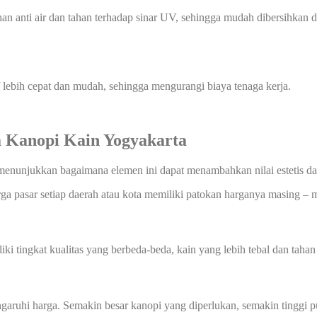
han anti air dan tahan terhadap sinar UV, sehingga mudah dibersihka
f lebih cepat dan mudah, sehingga mengurangi biaya tenaga kerja.
 Kanopi Kain Yogyakarta
 menunjukkan bagaimana elemen ini dapat menambahkan nilai estetis d
rga pasar setiap daerah atau kota memiliki patokan harganya masing – m
i tingkat kualitas yang berbeda-beda, kain yang lebih tebal dan tahan
aruhi harga. Semakin besar kanopi yang diperlukan, semakin tinggi p