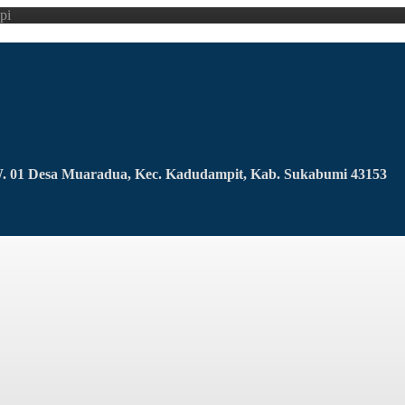
pi
RW. 01 Desa Muaradua, Kec. Kadudampit, Kab. Sukabumi 43153