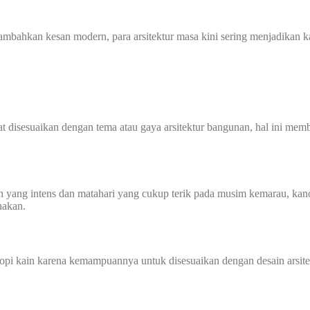
mbahkan kesan modern, para arsitektur masa kini sering menjadikan 
 disesuaikan dengan tema atau gaya arsitektur bangunan, hal ini membu
 yang intens dan matahari yang cukup terik pada musim kemarau, kanop
nakan.
pi kain karena kemampuannya untuk disesuaikan dengan desain arsitekt