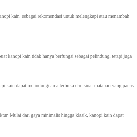
kanopi kain sebagai rekomendasi untuk melengkapi atau menambah
at kanopi kain tidak hanya berfungsi sebagai pelindung, tetapi juga
i kain dapat melindungi area terbuka dari sinar matahari yang panas
ur. Mulai dari gaya minimalis hingga klasik, kanopi kain dapat