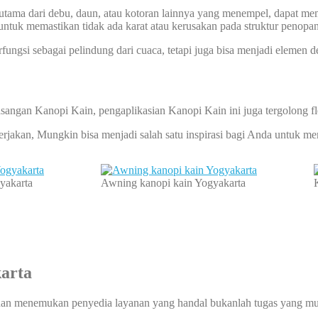
rutama dari debu, daun, atau kotoran lainnya yang menempel, dapat m
 untuk memastikan tidak ada karat atau kerusakan pada struktur penopa
rfungsi sebagai pelindung dari cuaca, tetapi juga bisa menjadi elemen d
sangan Kanopi Kain, pengaplikasian Kanopi Kain ini juga tergolong f
kerjakan, Mungkin bisa menjadi salah satu inspirasi bagi Anda untuk
yakarta
Awning kanopi kain Yogyakarta
arta
an menemukan penyedia layanan yang handal bukanlah tugas yang mud