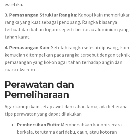
estetika.
3. Pemasangan Struktur Rangka
: Kanopi kain memerlukan
rangka yang kuat sebagai penopang. Rangka biasanya
terbuat dari bahan logam seperti besi atau aluminium yang
tahan karat.
4. Pemasangan Kain
: Setelah rangka selesai dipasang, kain
kemudian ditempelkan pada rangka tersebut dengan teknik
pemasangan yang kokoh agar tahan terhadap angin dan
cuaca ekstrem.
Perawatan dan
Pemeliharaan
Agar kanopi kain tetap awet dan tahan lama, ada beberapa
tips perawatan yang dapat dilakukan:
Pembersihan Rutin
: Membersihkan kanopi secara
berkala, terutama dari debu, daun, atau kotoran