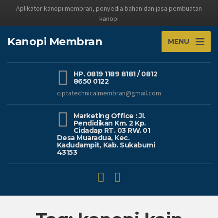
Aplikator kanopi membran, penyedia bahan dan jasa pembuatan
kanopi
Kanopi Membran
MENU
HP. 0819 1189 8181 / 0812
8650 0122
ciptatechnicalmembran@gmail.com
Marketing Office : Jl.
Pendidikan Km. 2 Kp.
Cidadap RT. 03 RW. 01
Desa Muaradua, Kec.
Kadudampit, Kab. Sukabumi
43153