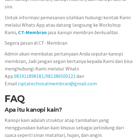
sini.
Untuk informasi pemesanan silahkan hubungi kontak Kami
melalui Whats App atau datang langsung ke Workshop
Kami,
CT-Membran
jasa
kanopi membran berkualitas
.
Segera pesan di CT- Membran
Admin akan membalas pertanyaan Anda seputar kanopi
membran, Jadi jangan segan bertanya kepada Kami dan bisa
menghubungi Kami melalui: Whats
App
081911898181
/
081286500122
dan
Email
ciptatechnicalmembran@gmail.com
FAQ
Apa itu kanopi kain?
Kanopi kain adalah struktur atap tambahan yang
menggunakan bahan kain khusus sebagai pelindung dari
cuaca seperti sinar matahari, hujan, dan angin.