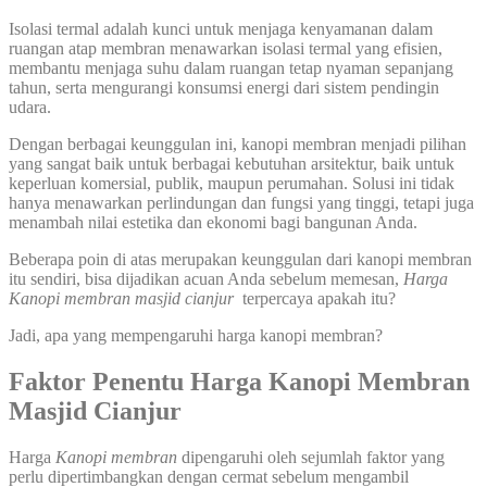
Isolasi termal adalah kunci untuk menjaga kenyamanan dalam
ruangan atap membran menawarkan isolasi termal yang efisien,
membantu menjaga suhu dalam ruangan tetap nyaman sepanjang
tahun, serta mengurangi konsumsi energi dari sistem pendingin
udara.
Dengan berbagai keunggulan ini, kanopi membran menjadi pilihan
yang sangat baik untuk berbagai kebutuhan arsitektur, baik untuk
keperluan komersial, publik, maupun perumahan. Solusi ini tidak
hanya menawarkan perlindungan dan fungsi yang tinggi, tetapi juga
menambah nilai estetika dan ekonomi bagi bangunan Anda.
Beberapa poin di atas merupakan keunggulan dari kanopi membran
itu sendiri, bisa dijadikan acuan Anda sebelum memesan,
Harga
Kanopi membran masjid cianjur
terpercaya apakah itu?
Jadi, apa yang mempengaruhi harga kanopi membran?
Faktor Penentu Harga
Kanopi Membran
Masjid Cianjur
Harga
Kanopi
membran
dipengaruhi oleh sejumlah faktor yang
perlu dipertimbangkan dengan cermat sebelum mengambil