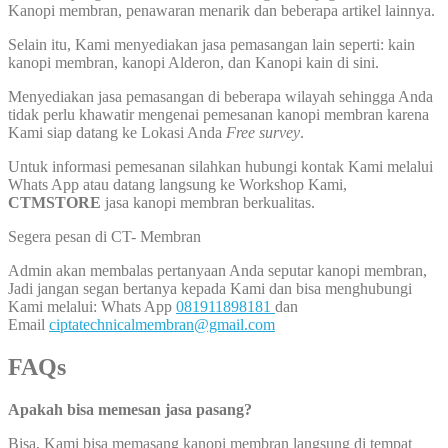
Kanopi membran, penawaran menarik dan beberapa artikel lainnya.
Selain itu, Kami menyediakan jasa pemasangan lain seperti: kain
kanopi membran, kanopi Alderon, dan Kanopi kain di sini.
Menyediakan jasa pemasangan di beberapa wilayah sehingga Anda
tidak perlu khawatir mengenai pemesanan kanopi membran karena
Kami siap datang ke Lokasi Anda
Free survey
.
Untuk informasi pemesanan silahkan hubungi kontak Kami melalui
Whats App atau datang langsung ke Workshop Kami,
CTMSTORE
jasa kanopi membran berkualitas.
Segera pesan di CT- Membran
Admin akan membalas pertanyaan Anda seputar kanopi membran,
Jadi jangan segan bertanya kepada Kami dan bisa menghubungi
Kami melalui: Whats App
081911898181
dan
Email
ciptatechnicalmembran@gmail.com
FAQs
Apakah bisa memesan jasa pasang?
Bisa, Kami bisa memasang kanopi membran langsung di tempat