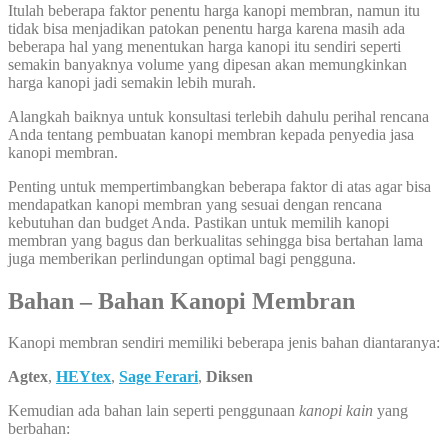
Itulah beberapa faktor penentu harga kanopi membran, namun itu
tidak bisa menjadikan patokan penentu harga karena masih ada
beberapa hal yang menentukan harga kanopi itu sendiri seperti
semakin banyaknya volume yang dipesan akan memungkinkan
harga kanopi jadi semakin lebih murah.
Alangkah baiknya untuk konsultasi terlebih dahulu perihal rencana
Anda tentang pembuatan kanopi membran kepada penyedia jasa
kanopi membran.
Penting untuk mempertimbangkan beberapa faktor di atas agar bisa
mendapatkan kanopi membran yang sesuai dengan rencana
kebutuhan dan budget Anda. Pastikan untuk memilih kanopi
membran yang bagus dan berkualitas sehingga bisa bertahan lama
juga memberikan perlindungan optimal bagi pengguna.
Bahan – Bahan Kanopi Membran
Kanopi membran sendiri memiliki beberapa jenis bahan diantaranya:
Agtex
,
HEYtex
,
Sage Ferari
,
Diksen
Kemudian ada bahan lain seperti penggunaan
kanopi kain
yang
berbahan: