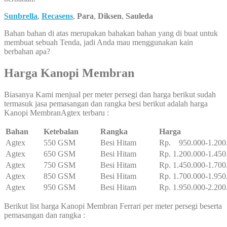
Sunbrella
,
Recasens
,
Para
,
Diksen
,
Sauleda
Bahan bahan di atas merupakan bahakan bahan yang di buat untuk
membuat sebuah Tenda, jadi Anda mau menggunakan kain
berbahan apa?
Harga Kanopi Membran
Biasanya Kami menjual per meter persegi dan harga berikut sudah
termasuk jasa pemasangan dan rangka besi berikut adalah harga
Kanopi MembranAgtex terbaru :
Bahan
Ketebalan
Rangka
Harga
Agtex
550 GSM
Besi Hitam
Rp. 950.000-1.200
Agtex
650 GSM
Besi Hitam
Rp. 1.200.000-1.450
Agtex
750 GSM
Besi Hitam
Rp. 1.450.000-1.700
Agtex
850 GSM
Besi Hitam
Rp. 1.700.000-1.950
Agtex
950 GSM
Besi Hitam
Rp. 1.950.000-2.200
Berikut list harga Kanopi Membran Ferrari per meter persegi beserta
pemasangan dan rangka :