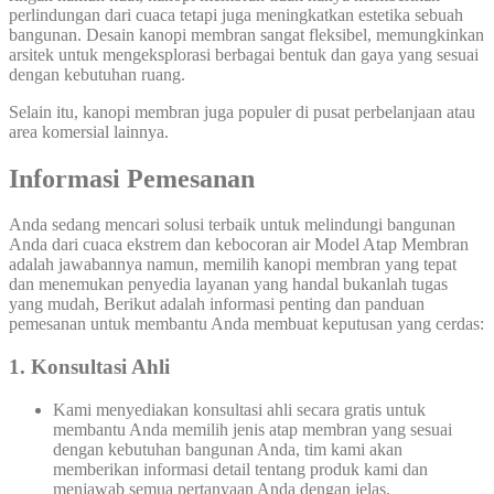
perlindungan dari cuaca tetapi juga meningkatkan estetika sebuah
bangunan. Desain kanopi membran sangat fleksibel, memungkinkan
arsitek untuk mengeksplorasi berbagai bentuk dan gaya yang sesuai
dengan kebutuhan ruang.
Selain itu, kanopi membran juga populer di pusat perbelanjaan atau
area komersial lainnya.
Informasi Pemesanan
Anda sedang mencari solusi terbaik untuk melindungi bangunan
Anda dari cuaca ekstrem dan kebocoran air Model Atap Membran
adalah jawabannya namun, memilih kanopi membran yang tepat
dan menemukan penyedia layanan yang handal bukanlah tugas
yang mudah, Berikut adalah informasi penting dan panduan
pemesanan untuk membantu Anda membuat keputusan yang cerdas:
1. Konsultasi Ahli
Kami menyediakan konsultasi ahli secara gratis untuk
membantu Anda memilih jenis atap membran yang sesuai
dengan kebutuhan bangunan Anda, tim kami akan
memberikan informasi detail tentang produk kami dan
menjawab semua pertanyaan Anda dengan jelas.