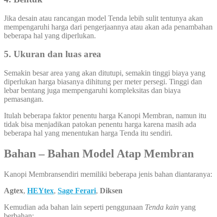
Jika desain atau rancangan model Tenda lebih sulit tentunya akan
mempengaruhi harga dari pengerjaannya atau akan ada penambahan
beberapa hal yang diperlukan.
5. Ukuran dan luas area
Semakin besar area yang akan ditutupi, semakin tinggi biaya yang
diperlukan harga biasanya dihitung per meter persegi. Tinggi dan
lebar bentang juga mempengaruhi kompleksitas dan biaya
pemasangan.
Itulah beberapa faktor penentu harga Kanopi Membran, namun itu
tidak bisa menjadikan patokan penentu harga karena masih ada
beberapa hal yang menentukan harga Tenda itu sendiri.
Bahan – Bahan Model Atap Membran
Kanopi Membransendiri memiliki beberapa jenis bahan diantaranya:
Agtex
,
HEYtex
,
Sage Ferari
,
Diksen
Kemudian ada bahan lain seperti penggunaan
Tenda kain
yang
berbahan: