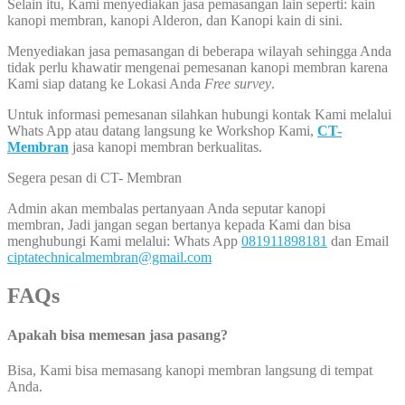
Selain itu, Kami menyediakan jasa pemasangan lain seperti: kain
kanopi membran, kanopi Alderon, dan Kanopi kain di sini.
Menyediakan jasa pemasangan di beberapa wilayah sehingga Anda
tidak perlu khawatir mengenai pemesanan kanopi membran karena
Kami siap datang ke Lokasi Anda
Free survey
.
Untuk informasi pemesanan silahkan hubungi kontak Kami melalui
Whats App atau datang langsung ke Workshop Kami,
CT-
Membran
jasa kanopi membran berkualitas.
Segera pesan di CT- Membran
Admin akan membalas pertanyaan Anda seputar kanopi
membran, Jadi jangan segan bertanya kepada Kami dan bisa
menghubungi Kami melalui: Whats App
081911898181
dan Email
ciptatechnicalmembran@gmail.com
FAQs
Apakah bisa memesan jasa pasang?
Bisa, Kami bisa memasang kanopi membran langsung di tempat
Anda.