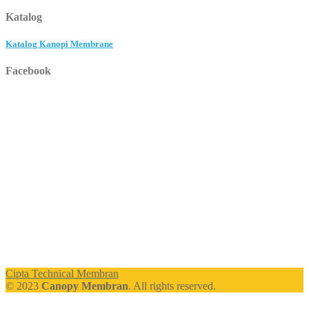
Katalog
Katalog Kanopi Membrane
Facebook
Cipta Technical Membran
© 2023
Canopy Membran
. All rights reserved.