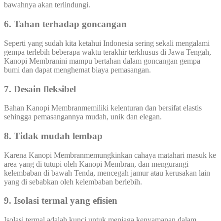
bawahnya akan terlindungi.
6. Tahan terhadap goncangan
Seperti yang sudah kita ketahui Indonesia sering sekali mengalami
gempa terlebih beberapa waktu terakhir terkhusus di Jawa Tengah,
Kanopi Membranini mampu bertahan dalam goncangan gempa
bumi dan dapat menghemat biaya pemasangan.
7. Desain fleksibel
Bahan Kanopi Membranmemiliki kelenturan dan bersifat elastis
sehingga pemasangannya mudah, unik dan elegan.
8. Tidak mudah lembap
Karena Kanopi Membranmemungkinkan cahaya matahari masuk ke
area yang di tutupi oleh Kanopi Membran, dan mengurangi
kelembaban di bawah Tenda, mencegah jamur atau kerusakan lain
yang di sebabkan oleh kelembaban berlebih.
9. Isolasi termal yang efisien
Isolasi termal adalah kunci untuk menjaga kenyamanan dalam