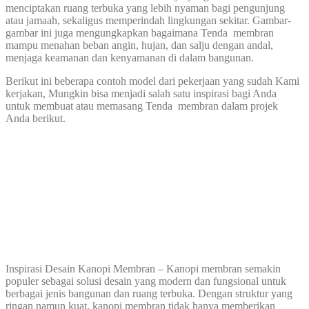
menciptakan ruang terbuka yang lebih nyaman bagi pengunjung
atau jamaah, sekaligus memperindah lingkungan sekitar. Gambar-
gambar ini juga mengungkapkan bagaimana Tenda membran
mampu menahan beban angin, hujan, dan salju dengan andal,
menjaga keamanan dan kenyamanan di dalam bangunan.
Berikut ini beberapa contoh model dari pekerjaan yang sudah Kami
kerjakan, Mungkin bisa menjadi salah satu inspirasi bagi Anda
untuk membuat atau memasang Tenda membran dalam projek
Anda berikut.
Inspirasi Desain Kanopi Membran – Kanopi membran semakin
populer sebagai solusi desain yang modern dan fungsional untuk
berbagai jenis bangunan dan ruang terbuka. Dengan struktur yang
ringan namun kuat, kanopi membran tidak hanya memberikan