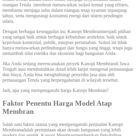
ruangan Tenda membran menawarkan isolasi termal yang efisien,
membantu menjaga suhu dalam ruangan tetap nyaman sepanjang
tahun, serta mengurangi konsumsi energi dari sistem pendingin
udara.
Dengan berbagai keunggulan ini, Kanopi Membranmenjadi pilihan
yang sangat baik untuk berbagai kebutuhan arsitektur, baik untuk
keperluan komersial, publik, maupun perumahan. Solusi ini tidak
hanya menawarkan perlindungan dan fungsi yang tinggi, tetapi juga
menambah nilai estetika dan ekonomi bagi bangunan Anda.
Jika Anda sedang merencanakan proyek Kanopi Membrandi Jawa
Tengah atau membutuhkan detail lebih lanjut mengenai pemasangan
dan biaya, Anda bisa menghubungi penyedia jasa atau ahli
pemasangan Tenda yang berpengalaman di wilayah tersebut.
Jadi, apa yang mempengaruhi harga Kanopi Membran?
Faktor Penentu Harga Model Atap
Membran
Salah satu faktor utama yang mempengaruhi penjualan Kanopi
Membranadalah permintaan akan desain bangunan yang lebih
modern dan estetik. Kanopi Membranmemberikan fleksibilitas