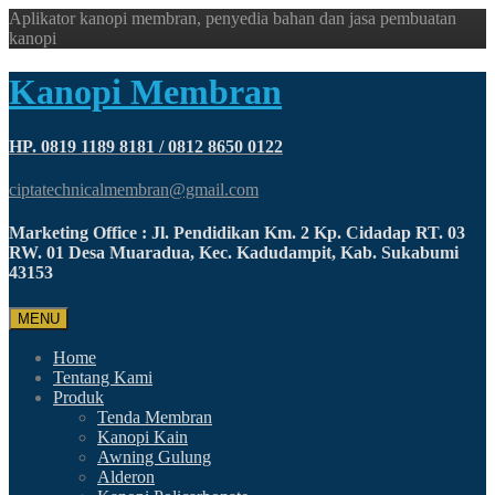
Aplikator kanopi membran, penyedia bahan dan jasa pembuatan
kanopi
Kanopi Membran
HP. 0819 1189 8181 / 0812 8650 0122
ciptatechnicalmembran@gmail.com
Marketing Office : Jl. Pendidikan Km. 2 Kp. Cidadap RT. 03
RW. 01 Desa Muaradua, Kec. Kadudampit, Kab. Sukabumi
43153
MENU
Home
Tentang Kami
Produk
Tenda Membran
Kanopi Kain
Awning Gulung
Alderon