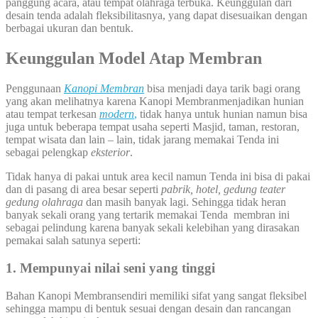
panggung acara, atau tempat olahraga terbuka. Keunggulan dari
desain tenda adalah fleksibilitasnya, yang dapat disesuaikan dengan
berbagai ukuran dan bentuk.
Keunggulan Model Atap Membran
Penggunaan
Kanopi Membran
bisa menjadi daya tarik bagi orang
yang akan melihatnya karena Kanopi Membranmenjadikan hunian
atau tempat terkesan
modern
,
tidak hanya untuk hunian namun bisa
juga untuk beberapa tempat usaha seperti Masjid, taman, restoran,
tempat wisata dan lain – lain, tidak jarang memakai Tenda ini
sebagai pelengkap
eksterior
.
Tidak hanya di pakai untuk area kecil namun Tenda ini bisa di pakai
dan di pasang di area besar seperti
pabrik, hotel, gedung teater
gedung olahraga
dan masih banyak lagi. Sehingga tidak heran
banyak sekali orang yang tertarik memakai Tenda membran ini
sebagai pelindung karena banyak sekali kelebihan yang dirasakan
pemakai salah satunya seperti:
1. Mempunyai nilai seni yang tinggi
Bahan Kanopi Membransendiri memiliki sifat yang sangat fleksibel
sehingga mampu di bentuk sesuai dengan desain dan rancangan