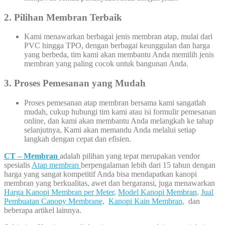
2. Pilihan Membran Terbaik
Kami menawarkan berbagai jenis membran atap, mulai dari
PVC hingga TPO, dengan berbagai keunggulan dan harga
yang berbeda, tim kami akan membantu Anda memilih jenis
membran yang paling cocok untuk bangunan Anda.
3. Proses Pemesanan yang Mudah
Proses pemesanan atap membran bersama kami sangatlah
mudah, cukup hubungi tim kami atau isi formulir pemesanan
online, dan kami akan membantu Anda melangkah ke tahap
selanjutnya, Kami akan memandu Anda melalui setiap
langkah dengan cepat dan efisien.
CT – Membran
adalah pilihan yang tepat merupakan vendor
spesialis
Atap membran
berpengalaman lebih dari 15 tahun dengan
harga yang sangat kompetitif Anda bisa mendapatkan kanopi
membran yang berkualitas, awet dan bergaransi, juga menawarkan
Harga Kanopi Membran per Meter,
Model Kanopi Membran,
Jual
Pembuatan Canopy Membrane,
Kanopi Kain Membran,
dan
beberapa artikel lainnya.