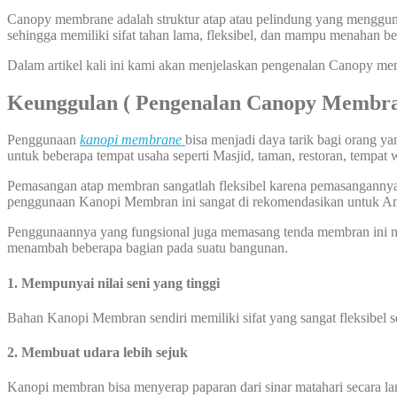
Canopy membrane adalah struktur atap atau pelindung yang menggunak
sehingga memiliki sifat tahan lama, fleksibel, dan mampu menahan be
Dalam artikel kali ini kami akan menjelaskan pengenalan Canopy me
Keunggulan ( Pengenalan Canopy Membr
Penggunaan
kanopi membrane
bisa menjadi daya tarik bagi orang 
untuk beberapa tempat usaha seperti Masjid, taman, restoran, tempat 
Pemasangan atap membran sangatlah fleksibel karena pemasangannya bi
penggunaan Kanopi Membran ini sangat di rekomendasikan untuk A
Penggunaannya yang fungsional juga memasang tenda membran ini me
menambah beberapa bagian pada suatu bangunan.
1. Mempunyai nilai seni yang tinggi
Bahan Kanopi Membran sendiri memiliki sifat yang sangat fleksibel 
2. Membuat udara lebih sejuk
Kanopi membran bisa menyerap paparan dari sinar matahari secara l