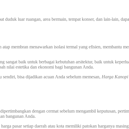
at duduk luar ruangan, area bermain, tempat konser, dan lain-lain, dap
n atap membran menawarkan isolasi termal yang efisien, membantu men
 sangat baik untuk berbagai kebutuhan arsitektur, baik untuk keperlu
ah nilai estetika dan ekonomi bagi bangunan Anda.
u sendiri, bisa dijadikan acuan Anda sebelum memesan,
Harga Kanop
 dipertimbangkan dengan cermat sebelum mengambil keputusan, pertimba
uhan bangunan Anda.
harga pasar setiap daerah atau kota memiliki patokan harganya masing 