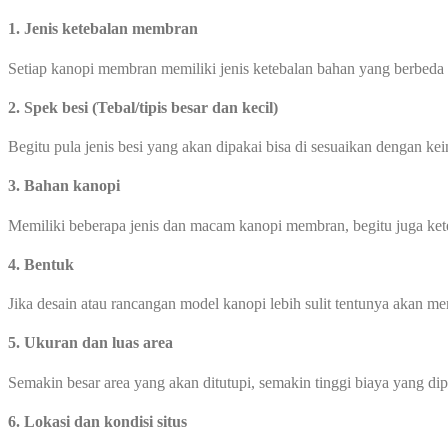
1. Jenis ketebalan membran
Setiap kanopi membran memiliki jenis ketebalan bahan yang berbeda
2. Spek besi (Tebal/tipis besar dan kecil)
Begitu pula jenis besi yang akan dipakai bisa di sesuaikan dengan ke
3. Bahan kanopi
Memiliki beberapa jenis dan macam kanopi membran, begitu juga ke
4. Bentuk
Jika desain atau rancangan model kanopi lebih sulit tentunya akan 
5. Ukuran dan luas area
Semakin besar area yang akan ditutupi, semakin tinggi biaya yang di
6. Lokasi dan kondisi situs