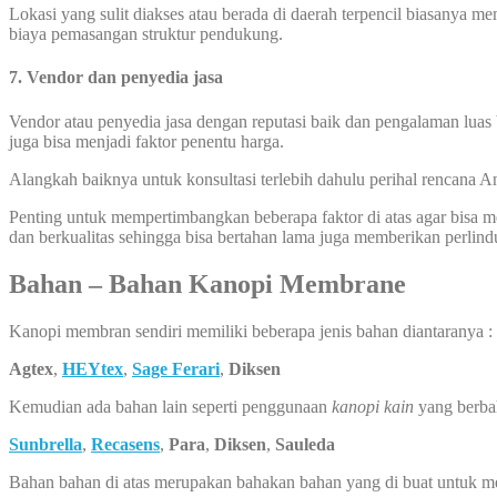
Lokasi yang sulit diakses atau berada di daerah terpencil biasanya 
biaya pemasangan struktur pendukung.
7. Vendor dan penyedia jasa
Vendor atau penyedia jasa dengan reputasi baik dan pengalaman luas 
juga bisa menjadi faktor penentu harga.
Alangkah baiknya untuk konsultasi terlebih dahulu perihal rencana
Penting untuk mempertimbangkan beberapa faktor di atas agar bisa
dan berkualitas sehingga bisa bertahan lama juga memberikan perlin
Bahan – Bahan Kanopi Membrane
Kanopi membran sendiri memiliki beberapa jenis bahan diantaranya :
Agtex
,
HEYtex
,
Sage Ferari
,
Diksen
Kemudian ada bahan lain seperti penggunaan
kanopi kain
yang berba
Sunbrella
,
Recasens
,
Para
,
Diksen
,
Sauleda
Bahan bahan di atas merupakan bahakan bahan yang di buat untuk 