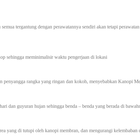
 semua tergantung dengan perawatannya sendiri akan tetapi perawatan
p sehingga meminimalisir waktu pengerjaan di lokasi
gan penyangga rangka yang ringan dan kokoh, menyebabkan Kanopi Me
hari dan guyuran hujan sehingga benda – benda yang berada di bawahn
 yang di tutupi oleh kanopi membran, dan mengurangi kelembaban di