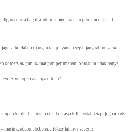
at digunakan sebagai struktur sementara atau permanen sesuai
jaga suhu dalam ruangan tetap nyaman sepanjang tahun, serta
an komersial, publik, maupun perumahan. Solusi ini tidak hanya
i membran
terpercaya apakah itu?
ngan ini tidak hanya mencakup aspek finansial, tetapi juga teknis
– masing, adapun beberapa faktor lainnya seperti: