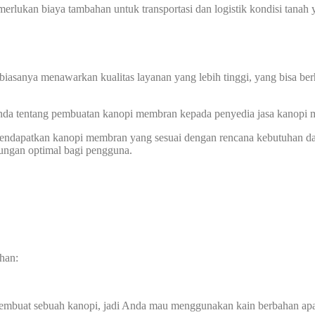
memerlukan biaya tambahan untuk transportasi dan logistik kondisi tan
biasanya menawarkan kualitas layanan yang lebih tinggi, yang bisa ber
 Anda tentang pembuatan kanopi membran kepada penyedia jasa kanopi
 mendapatkan kanopi membran yang sesuai dengan rencana kebutuhan d
dungan optimal bagi pengguna.
han:
membuat sebuah kanopi, jadi Anda mau menggunakan kain berbahan ap