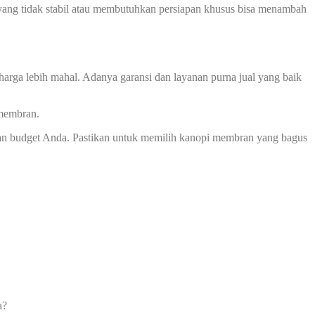
ah yang tidak stabil atau membutuhkan persiapan khusus bisa menambah
harga lebih mahal. Adanya garansi dan layanan purna jual yang baik
 membran.
an budget Anda. Pastikan untuk memilih kanopi membran yang bagus
a?