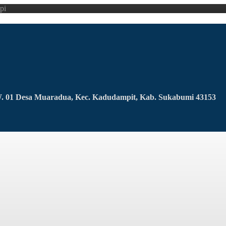
pi
RW. 01 Desa Muaradua, Kec. Kadudampit, Kab. Sukabumi 43153