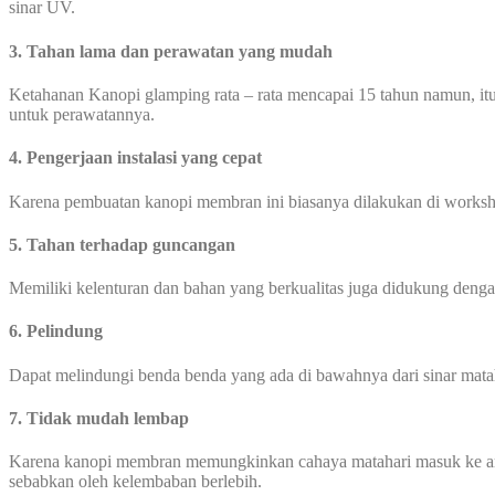
sinar UV.
3. Tahan lama dan perawatan yang mudah
Ketahanan Kanopi glamping rata – rata mencapai 15 tahun namun, itu
untuk perawatannya.
4. Pengerjaan instalasi yang cepat
Karena pembuatan kanopi membran ini biasanya dilakukan di worksho
5. Tahan terhadap guncangan
Memiliki kelenturan dan bahan yang berkualitas juga didukung den
6. Pelindung
Dapat melindungi benda benda yang ada di bawahnya dari sinar mata
7. Tidak mudah lembap
Karena kanopi membran memungkinkan cahaya matahari masuk ke area
sebabkan oleh kelembaban berlebih.