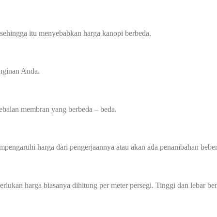
 sehingga itu menyebabkan harga kanopi berbeda.
inginan Anda.
tebalan membran yang berbeda – beda.
mempengaruhi harga dari pengerjaannya atau akan ada penambahan beber
perlukan harga biasanya dihitung per meter persegi. Tinggi dan lebar