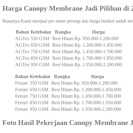
Harga Canopy Membrane Jadi Pilihan di 
Biasanya Kami menjual per meter persegi dan harga berikut sudah ter
Bahan
Ketebalan
Rangka
Harga
AGTex
550 GSM
Besi Hitam
Rp. 950.000-1.200.000
AGTex
650 GSM
Besi Hitam
Rp. 1.200.000-1.450.000
AGTex
750 GSM
Besi Hitam
Rp. 1.450.000-1.700.000
AGTex
850 GSM
Besi Hitam
Rp. 1.700.000-1.950.000
AGTex
950 GSM
Besi Hitam
Rp. 1.950.000-2.200.000
Bahan
Ketebalan
Rangka
Harga
Ferrari
550 GSM
Besi Hitam
Rp. 950.000-1.200.000
Ferrari
650 GSM
Besi Hitam
Rp. 1.200.000-1.450.000
Ferrari
750 GSM
Besi Hitam
Rp. 1.450.000-1.700.000
Ferrari
850 GSM
Besi Hitam
Rp. 1.700.000-1.950.000
Ferrari
950 GSM
Besi Hitam
Rp. 1.950.000-2.200.000
Foto Hasil Pekerjaan
Canopy Membrane Ja