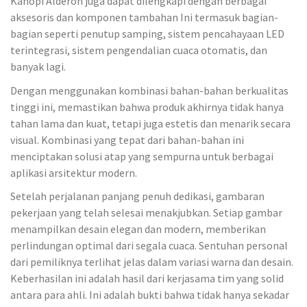
Kanopi Alderon juga dapat dilengkapi dengan berbagai
aksesoris dan komponen tambahan Ini termasuk bagian-
bagian seperti penutup samping, sistem pencahayaan LED
terintegrasi, sistem pengendalian cuaca otomatis, dan
banyak lagi.
Dengan menggunakan kombinasi bahan-bahan berkualitas
tinggi ini, memastikan bahwa produk akhirnya tidak hanya
tahan lama dan kuat, tetapi juga estetis dan menarik secara
visual. Kombinasi yang tepat dari bahan-bahan ini
menciptakan solusi atap yang sempurna untuk berbagai
aplikasi arsitektur modern.
Setelah perjalanan panjang penuh dedikasi, gambaran
pekerjaan yang telah selesai menakjubkan. Setiap gambar
menampilkan desain elegan dan modern, memberikan
perlindungan optimal dari segala cuaca. Sentuhan personal
dari pemiliknya terlihat jelas dalam variasi warna dan desain.
Keberhasilan ini adalah hasil dari kerjasama tim yang solid
antara para ahli. Ini adalah bukti bahwa tidak hanya sekadar