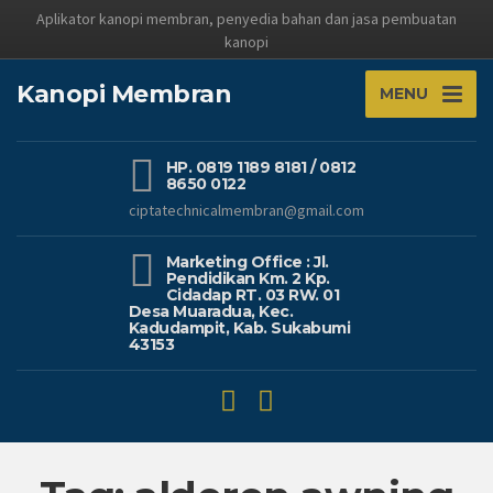
Aplikator kanopi membran, penyedia bahan dan jasa pembuatan
kanopi
Kanopi Membran
MENU
HP. 0819 1189 8181 / 0812
8650 0122
ciptatechnicalmembran@gmail.com
Marketing Office : Jl.
Pendidikan Km. 2 Kp.
Cidadap RT. 03 RW. 01
Desa Muaradua, Kec.
Kadudampit, Kab. Sukabumi
43153