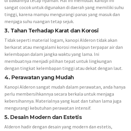
di bawahnya tetap nyaman. Hal ini membuat kanopi ini
sangat cocok untuk digunakan di daerah yang memiliki suhu
tinggi, karena mampu mengurangi panas yang masuk dan
menjaga suhu ruangan tetap sejuk.
3. Tahan Terhadap Karat dan Korosi
Tidak seperti material logam, kanopi Alderon tidak akan
berkarat atau mengalami korosi meskipun terpapar air dan
kelembapan dalam jangka waktu yang lama. Ini
membuatnya menjadi pilihan tepat untuk lingkungan
dengan tingkat kelembapan tinggi atau dekat dengan laut.
4. Perawatan yang Mudah
Kanopi Alderon sangat mudah dalam perawatan, anda hanya
perlu membersihkannya secara berkala untuk menjaga
kebersihannya. Materialnya yang kuat dan tahan lama juga
mengurangi kebutuhan perawatan intensif.
5. Desain Modern dan Estetis
Alderon hadir dengan desain yang modern dan estetis,