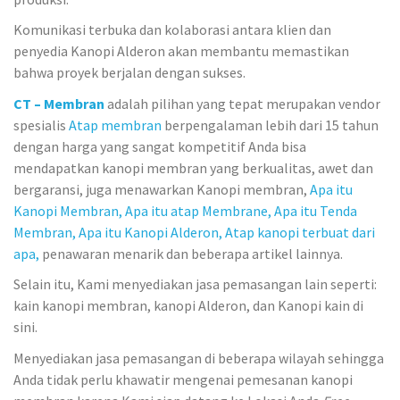
Komunikasi terbuka dan kolaborasi antara klien dan
penyedia Kanopi Alderon akan membantu memastikan
bahwa proyek berjalan dengan sukses.
CT – Membran
adalah pilihan yang tepat merupakan vendor
spesialis
Atap membran
berpengalaman lebih dari 15 tahun
dengan harga yang sangat kompetitif Anda bisa
mendapatkan kanopi membran yang berkualitas, awet dan
bergaransi, juga menawarkan Kanopi membran,
Apa itu
Kanopi Membran,
Apa itu atap Membrane,
Apa itu Tenda
Membran,
Apa itu Kanopi Alderon,
Atap kanopi terbuat dari
apa,
penawaran menarik dan beberapa artikel lainnya.
Selain itu, Kami menyediakan jasa pemasangan lain seperti:
kain kanopi membran, kanopi Alderon, dan Kanopi kain di
sini.
Menyediakan jasa pemasangan di beberapa wilayah sehingga
Anda tidak perlu khawatir mengenai pemesanan kanopi