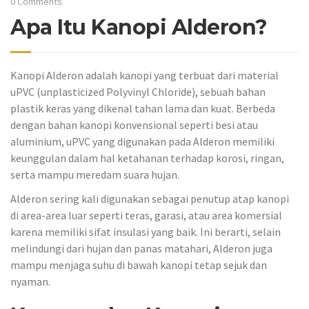
0 Comments
Apa Itu Kanopi Alderon?
Kanopi Alderon adalah kanopi yang terbuat dari material
uPVC (unplasticized Polyvinyl Chloride), sebuah bahan
plastik keras yang dikenal tahan lama dan kuat. Berbeda
dengan bahan kanopi konvensional seperti besi atau
aluminium, uPVC yang digunakan pada Alderon memiliki
keunggulan dalam hal ketahanan terhadap korosi, ringan,
serta mampu meredam suara hujan.
Alderon sering kali digunakan sebagai penutup atap kanopi
di area-area luar seperti teras, garasi, atau area komersial
karena memiliki sifat insulasi yang baik. Ini berarti, selain
melindungi dari hujan dan panas matahari, Alderon juga
mampu menjaga suhu di bawah kanopi tetap sejuk dan
nyaman.