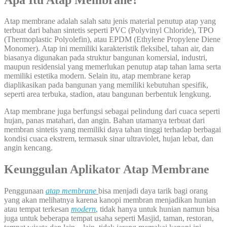
Atap membrane adalah salah satu jenis material penutup atap yang
terbuat dari bahan sintetis seperti PVC (Polyvinyl Chloride), TPO
(Thermoplastic Polyolefin), atau EPDM (Ethylene Propylene Diene
Monomer). Atap ini memiliki karakteristik fleksibel, tahan air, dan
biasanya digunakan pada struktur bangunan komersial, industri,
maupun residensial yang memerlukan penutup atap tahan lama serta
memiliki estetika modern. Selain itu, atap membrane kerap
diaplikasikan pada bangunan yang memiliki kebutuhan spesifik,
seperti area terbuka, stadion, atau bangunan berbentuk lengkung.
Atap membrane juga berfungsi sebagai pelindung dari cuaca seperti
hujan, panas matahari, dan angin. Bahan utamanya terbuat dari
membran sintetis yang memiliki daya tahan tinggi terhadap berbagai
kondisi cuaca ekstrem, termasuk sinar ultraviolet, hujan lebat, dan
angin kencang.
Keunggulan Aplikator Atap Membrane
Penggunaan
atap membrane
bisa menjadi daya tarik bagi orang
yang akan melihatnya karena kanopi membran menjadikan hunian
atau tempat terkesan
modern
,
tidak hanya untuk hunian namun bisa
juga untuk beberapa tempat usaha seperti Masjid, taman, restoran,