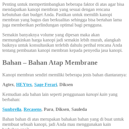
Penting untuk mempertimbangkan beberapa faktor di atas agar bisa
mendapatkan kanopi membran yang sesuai dengan rencana
kebutuhan dan budget Anda. Pastikan untuk memilih kanopi
membran yang bagus dan berkualitas sehingga bisa bertahan lama
juga memberikan perlindungan optimal bagi pengguna.
Semakin banyaknya volume yang dipesan maka akan
memungkinkan harga kanopi jadi semakin lebih murah, alangkah
baiknya untuk konsultasikan terlebih dahulu perihal rencana Anda
tentang pembuatan kanopi membran kepada penyedia jasa kanopi.
Bahan – Bahan Atap Membrane
Kanopi membran sendiri memiliki beberapa jenis bahan diantaranya:
Agtex
,
HEYtex
,
Sage Ferari
,
Diksen
Kemudian ada bahan lain seperti penggunaan
kanopi kain
yang
berbahan:
Sunbrella
,
Recasens
,
Para
,
Diksen
,
Sauleda
Bahan bahan di atas merupakan bahakan bahan yang di buat untuk
membuat sebuah kanopi, jadi Anda mau menggunakan kain