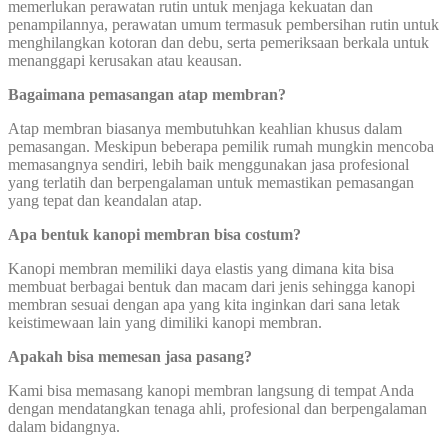
memerlukan perawatan rutin untuk menjaga kekuatan dan
penampilannya, perawatan umum termasuk pembersihan rutin untuk
menghilangkan kotoran dan debu, serta pemeriksaan berkala untuk
menanggapi kerusakan atau keausan.
Bagaimana pemasangan atap membran?
Atap membran biasanya membutuhkan keahlian khusus dalam
pemasangan. Meskipun beberapa pemilik rumah mungkin mencoba
memasangnya sendiri, lebih baik menggunakan jasa profesional
yang terlatih dan berpengalaman untuk memastikan pemasangan
yang tepat dan keandalan atap.
Apa bentuk kanopi membran bisa costum?
Kanopi membran memiliki daya elastis yang dimana kita bisa
membuat berbagai bentuk dan macam dari jenis sehingga kanopi
membran sesuai dengan apa yang kita inginkan dari sana letak
keistimewaan lain yang dimiliki kanopi membran.
Apakah bisa memesan jasa pasang?
Kami bisa memasang kanopi membran langsung di tempat Anda
dengan mendatangkan tenaga ahli, profesional dan berpengalaman
dalam bidangnya.