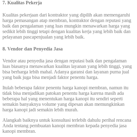
7. Kualitas Pekerja
Kualitas pekerjaan dari kontraktor yang dipilih akan memengaruhi
harga pemasangan atap membran, kontraktor dengan reputasi yang
baik dan pengalaman yang luas mungkin menawarkan harga yang
sedikit lebih tinggi tetapi dengan kualitas kerja yang lebih baik dan
pelayanan pascapenjualan yang lebih baik.
8. Vendor dan Penyedia Jasa
Vendor atau penyedia jasa dengan reputasi baik dan pengalaman
luas biasanya menawarkan kualitas layanan yang lebih tinggi, yang
bisa berharga lebih mahal. Adanya garansi dan layanan purna jual
yang baik juga bisa menjadi faktor penentu harga.
Itulah beberapa faktor penentu harga kanopi membran, namun itu
tidak bisa menjadikan patokan penentu harga karena masih ada
beberapa hal yang menentukan harga kanopi itu sendiri seperti
semakin banyaknya volume yang dipesan akan memungkinkan
harga kanopi jadi semakin lebih murah.
Alangkah baiknya untuk konsultasi terlebih dahulu perihal rencana
Anda tentang pembuatan kanopi membran kepada penyedia jasa
kanopi membran.