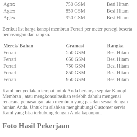
Agtex
750 GSM
Besi Hitam
Agtex
850 GSM
Besi Hitam
Agtex
950 GSM
Besi Hitam
Berikut list harga kanopi membran Ferrari per meter persegi beserta
pemasangan dan rangka:
Merek/ Bahan
Gramasi
Rangka
Ferrari
550 GSM
Besi Hitam
Ferrari
650 GSM
Besi Hitam
Ferrari
750 GSM
Besi Hitam
Ferrari
850 GSM
Besi Hitam
Ferrari
950 GSM
Besi Hitam
Kami menyediakan tempat untuk Anda bertanya seputar Kanopi
Membran , atau mengkonsultasikan terlebih dahulu mengenai
renacana pemasangan atap membran yang pas dan sesuai dengan
hunian Anda. Untuk itu silahkan menghubungi Customer servis
Kami yang bisa terhubung dengan Anda kapanpun.
Foto Hasil Pekerjaan