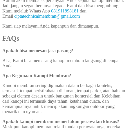
Admin akan membalas pertanyaan Anda seputar kanopi membran,
Jadi jangan segan bertanya kepada Kami dan bisa menghubungi
Kami melalui: Whats App
081911898181
dan
Email
ciptatechnicalmembran@gmail.com
Kami siap melayani Anda kapanpun dan dimanapun.
FAQs
Apakah bisa memesan jasa pasang?
Bisa, Kami bisa memasang kanopi membran langsung di tempat
Anda.
Apa Kegunaan Kanopi Membran?
Kanopi membran sering digunakan dalam berbagai konteks,
termasuk tempat peristirahatan di taman, tempat parkir, atau bahkan
sebagai elemen desain untuk bangunan komersial dan Kelebihan
dari kanopi ini termasuk daya tahan, ketahanan cuaca, dan
kemampuannya untuk menciptakan lingkungan outdoor yang
menarik dan nyaman.
Apakah kanopi membran memerlukan perawatan khusus?
Meskipun kanopi membran relatif mudah perawatannya, mereka