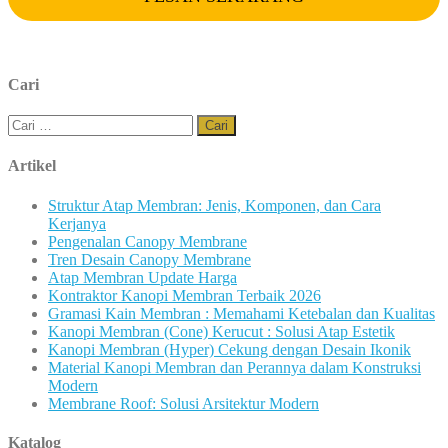
Cari
Cari
untuk:
Artikel
Struktur Atap Membran: Jenis, Komponen, dan Cara
Kerjanya
Pengenalan Canopy Membrane
Tren Desain Canopy Membrane
Atap Membran Update Harga
Kontraktor Kanopi Membran Terbaik 2026
Gramasi Kain Membran : Memahami Ketebalan dan Kualitas
Kanopi Membran (Cone) Kerucut : Solusi Atap Estetik
Kanopi Membran (Hyper) Cekung dengan Desain Ikonik
Material Kanopi Membran dan Perannya dalam Konstruksi
Modern
Membrane Roof: Solusi Arsitektur Modern
Katalog