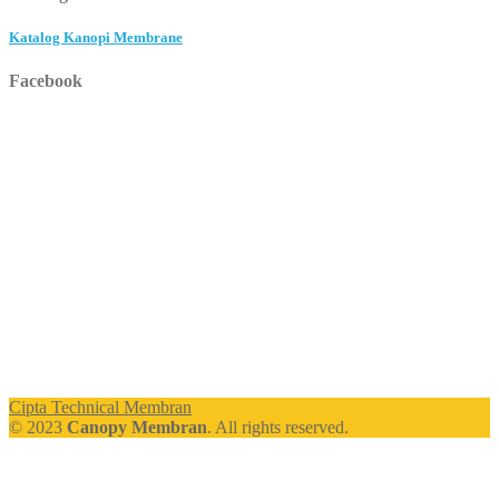
Katalog Kanopi Membrane
Facebook
Cipta Technical Membran
© 2023
Canopy Membran
. All rights reserved.