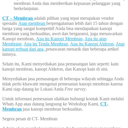
membran Anda dan memberikan kepuasan pelanggan yang
berkelanjutan.
CT – Membran
adalah pilihan yang tepat merupakan vendor
spesialis
Atap membran
berpengalaman lebih dari 15 tahun dengan
harga yang sangat kompetitif Anda bisa mendapatkan kanopi
membran yang berkualitas, awet dan bergaransi, juga menawarkan
Kanopi membran,
Apa itu Kanopi Membran,
Apa itu atap
Membrane,
Apa itu Tenda Membran,
Apa itu Kanopi Alderon,
Atap
kanopi terbuat dari apa,
penawaran menarik dan beberapa artikel
lainnya.
Selain itu, Kami menyediakan jasa pemasangan lain seperti: kain
kanopi membran, kanopi Alderon, dan Kanopi kain di sini.
Menyediakan jasa pemasangan di beberapa wilayah sehingga Anda
tidak perlu khawatir mengenai pemesanan kanopi membran karena
Kami siap datang ke Lokasi Anda
Free survey
.
Untuk informasi pemesanan silahkan hubungi kontak Kami melalui
Whats App atau datang langsung ke Workshop Kami,
CT-
Membran
jasa kanopi membran berkualitas.
Segera pesan di CT- Membran