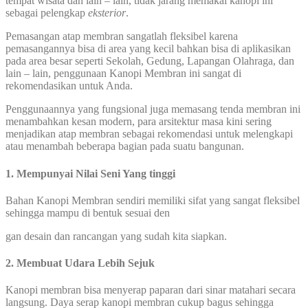
tempat wisata dan lain – lain, tidak jarang memakai kanopi ini
sebagai pelengkap
eksterior
.
Pemasangan atap membran sangatlah fleksibel karena
pemasangannya bisa di area yang kecil bahkan bisa di aplikasikan
pada area besar seperti Sekolah, Gedung, Lapangan Olahraga, dan
lain – lain, penggunaan Kanopi Membran ini sangat di
rekomendasikan untuk Anda.
Penggunaannya yang fungsional juga memasang tenda membran ini
menambahkan kesan modern, para arsitektur masa kini sering
menjadikan atap membran sebagai rekomendasi untuk melengkapi
atau menambah beberapa bagian pada suatu bangunan.
1. Mempunyai Nilai Seni Yang tinggi
Bahan Kanopi Membran sendiri memiliki sifat yang sangat fleksibel
sehingga mampu di bentuk sesuai den
gan desain dan rancangan yang sudah kita siapkan.
2. Membuat Udara Lebih Sejuk
Kanopi membran bisa menyerap paparan dari sinar matahari secara
langsung. Daya serap kanopi membran cukup bagus sehingga