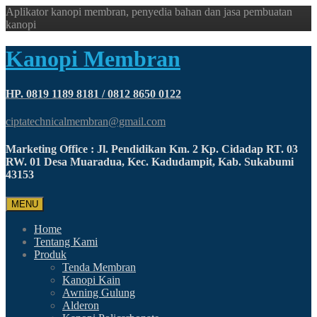
Aplikator kanopi membran, penyedia bahan dan jasa pembuatan
kanopi
Kanopi Membran
HP. 0819 1189 8181 / 0812 8650 0122
ciptatechnicalmembran@gmail.com
Marketing Office : Jl. Pendidikan Km. 2 Kp. Cidadap RT. 03
RW. 01 Desa Muaradua, Kec. Kadudampit, Kab. Sukabumi
43153
MENU
Home
Tentang Kami
Produk
Tenda Membran
Kanopi Kain
Awning Gulung
Alderon