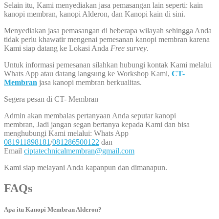
Selain itu, Kami menyediakan jasa pemasangan lain seperti: kain
kanopi membran, kanopi Alderon, dan Kanopi kain di sini.
Menyediakan jasa pemasangan di beberapa wilayah sehingga Anda
tidak perlu khawatir mengenai pemesanan kanopi membran karena
Kami siap datang ke Lokasi Anda
Free survey
.
Untuk informasi pemesanan silahkan hubungi kontak Kami melalui
Whats App atau datang langsung ke Workshop Kami,
CT-
Membran
jasa kanopi membran berkualitas.
Segera pesan di CT- Membran
Admin akan membalas pertanyaan Anda seputar kanopi
membran, Jadi jangan segan bertanya kepada Kami dan bisa
menghubungi Kami melalui: Whats App
081911898181
/
081286500122
dan
Email
ciptatechnicalmembran@gmail.com
Kami siap melayani Anda kapanpun dan dimanapun.
FAQs
Apa itu Kanopi Membran Alderon?