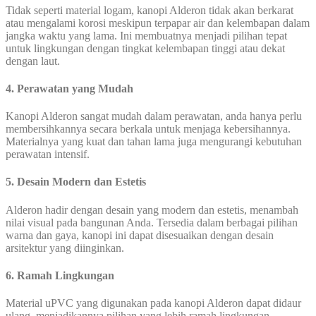
Tidak seperti material logam, kanopi Alderon tidak akan berkarat
atau mengalami korosi meskipun terpapar air dan kelembapan dalam
jangka waktu yang lama. Ini membuatnya menjadi pilihan tepat
untuk lingkungan dengan tingkat kelembapan tinggi atau dekat
dengan laut.
4. Perawatan yang Mudah
Kanopi Alderon sangat mudah dalam perawatan, anda hanya perlu
membersihkannya secara berkala untuk menjaga kebersihannya.
Materialnya yang kuat dan tahan lama juga mengurangi kebutuhan
perawatan intensif.
5. Desain Modern dan Estetis
Alderon hadir dengan desain yang modern dan estetis, menambah
nilai visual pada bangunan Anda. Tersedia dalam berbagai pilihan
warna dan gaya, kanopi ini dapat disesuaikan dengan desain
arsitektur yang diinginkan.
6. Ramah Lingkungan
Material uPVC yang digunakan pada kanopi Alderon dapat didaur
ulang, menjadikannya pilihan yang lebih ramah lingkungan