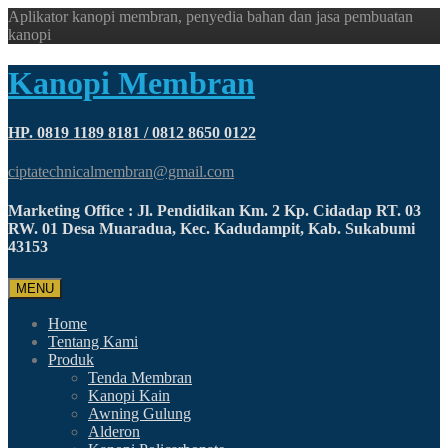
Aplikator kanopi membran, penyedia bahan dan jasa pembuatan
kanopi
Kanopi Membran
HP. 0819 1189 8181 / 0812 8650 0122
ciptatechnicalmembran@gmail.com
Marketing Office : Jl. Pendidikan Km. 2 Kp. Cidadap RT. 03
RW. 01 Desa Muaradua, Kec. Kadudampit, Kab. Sukabumi
43153
MENU
Home
Tentang Kami
Produk
Tenda Membran
Kanopi Kain
Awning Gulung
Alderon