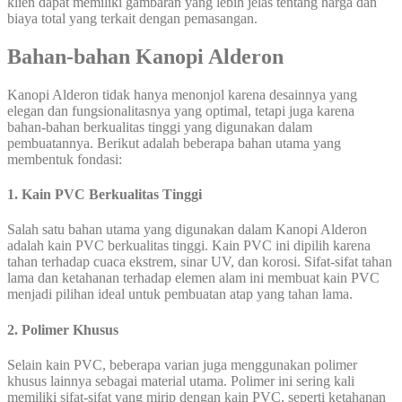
klien dapat memiliki gambaran yang lebih jelas tentang harga dan
biaya total yang terkait dengan pemasangan.
Bahan-bahan Kanopi Alderon
Kanopi Alderon tidak hanya menonjol karena desainnya yang
elegan dan fungsionalitasnya yang optimal, tetapi juga karena
bahan-bahan berkualitas tinggi yang digunakan dalam
pembuatannya. Berikut adalah beberapa bahan utama yang
membentuk fondasi:
1. Kain PVC Berkualitas Tinggi
Salah satu bahan utama yang digunakan dalam Kanopi Alderon
adalah kain PVC berkualitas tinggi. Kain PVC ini dipilih karena
tahan terhadap cuaca ekstrem, sinar UV, dan korosi. Sifat-sifat tahan
lama dan ketahanan terhadap elemen alam ini membuat kain PVC
menjadi pilihan ideal untuk pembuatan atap yang tahan lama.
2. Polimer Khusus
Selain kain PVC, beberapa varian juga menggunakan polimer
khusus lainnya sebagai material utama. Polimer ini sering kali
memiliki sifat-sifat yang mirip dengan kain PVC, seperti ketahanan