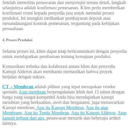
Setelah menerima penawaran dan menyetujui semua detail, langkah
selanjutnya adalah konfirmasi pemesanan. Klien perlu memberikan
konfirmasi resmi kepada penyedia jasa untuk memulai proses
produksi. Ini mungkin melibatkan pembayaran deposit atau
menandatangani kontrak pemesanan, tergantung pada kebijakan
perusahaan.
4. Proses Produksi
Selama proses ini, klien dapat tetap berkomunikasi dengan penyedia
untuk mendapatkan pembaruan tentang kemajuan produksi.
Komunikasi terbuka dan kolaborasi antara klien dan penyedia
Kanopi Alderon akan membantu memastikan bahwa proyek
berjalan dengan sukses.
CT – Membran
adalah pilihan yang tepat merupakan vendor
spesialis
Atap membran
berpengalaman lebih dari 15 tahun dengan
harga yang sangat kompetitif Anda bisa mendapatkan kanopi
membran yang berkualitas, awet dan bergaransi, juga menawarkan
Kanopi membran,
Apa itu Kanopi Membran,
Apa itu atap
Membrane,
Apa itu Tenda Membran,
Apa itu Kanopi Alderon,
Atap
kanopi terbuat dari apa,
penawaran menarik dan beberapa artikel
lainnya.