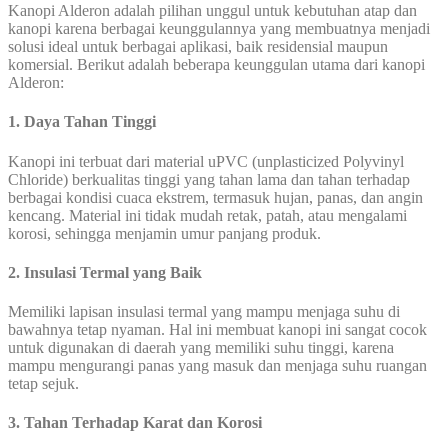
Kanopi Alderon adalah pilihan unggul untuk kebutuhan atap dan
kanopi karena berbagai keunggulannya yang membuatnya menjadi
solusi ideal untuk berbagai aplikasi, baik residensial maupun
komersial. Berikut adalah beberapa keunggulan utama dari kanopi
Alderon:
1. Daya Tahan Tinggi
Kanopi ini terbuat dari material uPVC (unplasticized Polyvinyl
Chloride) berkualitas tinggi yang tahan lama dan tahan terhadap
berbagai kondisi cuaca ekstrem, termasuk hujan, panas, dan angin
kencang. Material ini tidak mudah retak, patah, atau mengalami
korosi, sehingga menjamin umur panjang produk.
2. Insulasi Termal yang Baik
Memiliki lapisan insulasi termal yang mampu menjaga suhu di
bawahnya tetap nyaman. Hal ini membuat kanopi ini sangat cocok
untuk digunakan di daerah yang memiliki suhu tinggi, karena
mampu mengurangi panas yang masuk dan menjaga suhu ruangan
tetap sejuk.
3. Tahan Terhadap Karat dan Korosi