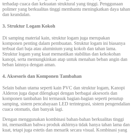
terhadap cuaca dan kekuatan struktural yang tinggi. Penggunaan
polimer yang berkualitas tinggi membantu meningkatkan daya tahan
dan keandalan.
3. Struktur Logam Kokoh
Di samping material kain, struktur logam juga merupakan
komponen penting dalam pembuatan. Struktur logam ini biasanya
terbuat dari baja atau aluminium yang kokoh dan tahan lama.
Struktur logam yang kuat memastikan stabilitas dan kekokohan
kanopi, serta memungkinkan atap untuk menahan beban angin dan
beban lainnya dengan aman.
4. Aksesoris dan Komponen Tambahan
Selain bahan utama seperti kain PVC dan struktur logam, Kanopi
Alderon juga dapat dilengkapi dengan berbagai aksesoris dan
komponen tambahan Ini termasuk bagian-bagian seperti penutup
samping, sistem pencahayaan LED terintegrasi, sistem pengendalian
cuaca otomatis, dan banyak lagi.
Dengan menggunakan kombinasi bahan-bahan berkualitas tinggi
ini, memastikan bahwa produk akhirnya tidak hanya tahan lama dan
kuat, tetapi juga estetis dan menarik secara visual. Kombinasi yang