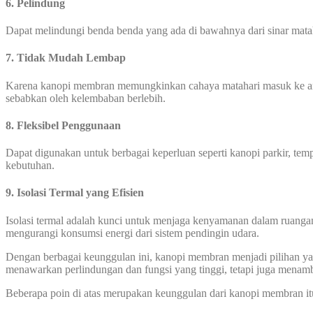
6. Pelindung
Dapat melindungi benda benda yang ada di bawahnya dari sinar mata
7. Tidak Mudah Lembap
Karena kanopi membran memungkinkan cahaya matahari masuk ke area
sebabkan oleh kelembaban berlebih.
8. Fleksibel Penggunaan
Dapat digunakan untuk berbagai keperluan seperti kanopi parkir, temp
kebutuhan.
9. Isolasi Termal yang Efisien
Isolasi termal adalah kunci untuk menjaga kenyamanan dalam ruanga
mengurangi konsumsi energi dari sistem pendingin udara.
Dengan berbagai keunggulan ini, kanopi membran menjadi pilihan yang
menawarkan perlindungan dan fungsi yang tinggi, tetapi juga menamb
Beberapa poin di atas merupakan keunggulan dari kanopi membran it