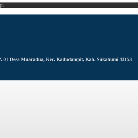
pi
RW. 01 Desa Muaradua, Kec. Kadudampit, Kab. Sukabumi 43153