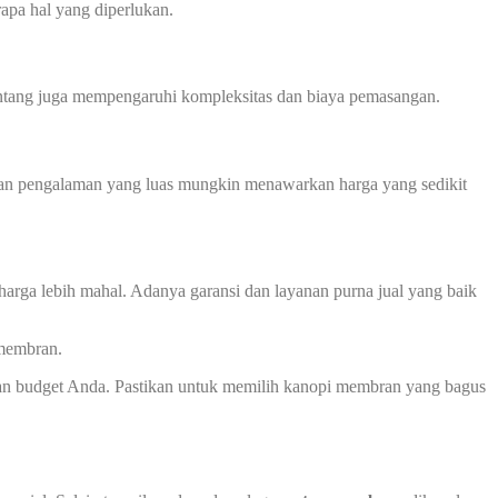
apa hal yang diperlukan.
 bentang juga mempengaruhi kompleksitas dan biaya pemasangan.
 dan pengalaman yang luas mungkin menawarkan harga yang sedikit
harga lebih mahal. Adanya garansi dan layanan purna jual yang baik
 membran.
an budget Anda. Pastikan untuk memilih kanopi membran yang bagus