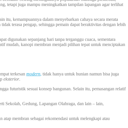
ng, tetapi juga mampu meningkatkan tampilan lapangan agar terlihat
Selain itu, kemampuannya dalam menyebarkan cahaya secara merata
tidak terasa pengap, sehingga pemain dapat beraktivitas dengan lebih
apat digunakan sepanjang hari tanpa terganggu cuaca, sementara
tif mudah, kanopi membran menjadi pilihan tepat untuk menciptakan
empat terkesan
modern
,
tidak hanya untuk hunian namun bisa juga
ap
eksterior
.
ga futuristik sesuai konsep bangunan. Selain itu, pemasangan relatif
rti Sekolah, Gedung, Lapangan Olahraga, dan lain – lain,
an atap membran sebagai rekomendasi untuk melengkapi atau