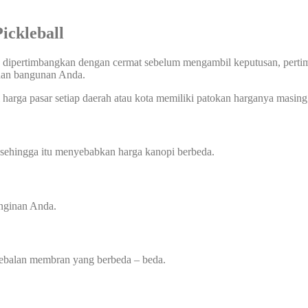
Pickleball
 dipertimbangkan dengan cermat sebelum mengambil keputusan, pertimba
uhan bangunan Anda.
harga pasar setiap daerah atau kota memiliki patokan harganya masing 
 sehingga itu menyebabkan harga kanopi berbeda.
inginan Anda.
etebalan membran yang berbeda – beda.