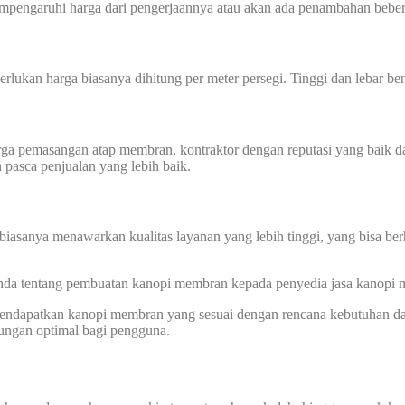
mempengaruhi harga dari pengerjaannya atau akan ada penambahan beber
perlukan harga biasanya dihitung per meter persegi. Tinggi dan lebar
harga pemasangan atap membran, kontraktor dengan reputasi yang baik
n pasca penjualan yang lebih baik.
biasanya menawarkan kualitas layanan yang lebih tinggi, yang bisa ber
 Anda tentang pembuatan kanopi membran kepada penyedia jasa kanopi
 mendapatkan kanopi membran yang sesuai dengan rencana kebutuhan d
dungan optimal bagi pengguna.