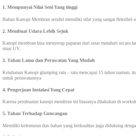
1. Mempunyai Nilai Seni Yang tinggi
Bahan Kanopi Membran sendiri memiliki sifat yang sangat fleksibel 
2. Membuat Udara Lebih Sejuk
Kanopi membran bisa menyerap paparan dari sinar matahari secara l
sinar UV.
3. Tahan Lama dan Perawatan Yang Mudah
Ketahanan Kanopi glamping rata – rata mencapai 15 tahun namun, itu
untuk perawatannya
4. Pengerjaan Instalasi Yang Cepat
Karena pembuatan kanopi membran ini biasanya dilakukan di worksho
5. Tahan Terhadap Guncangan
Memiliki kelenturan dan bahan yang berkualitas juga didukung den