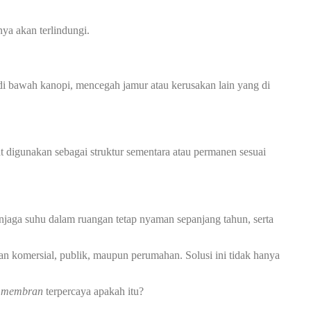
ya akan terlindungi.
 bawah kanopi, mencegah jamur atau kerusakan lain yang di
at digunakan sebagai struktur sementara atau permanen sesuai
jaga suhu dalam ruangan tetap nyaman sepanjang tahun, serta
an komersial, publik, maupun perumahan. Solusi ini tidak hanya
i membran
terpercaya apakah itu?