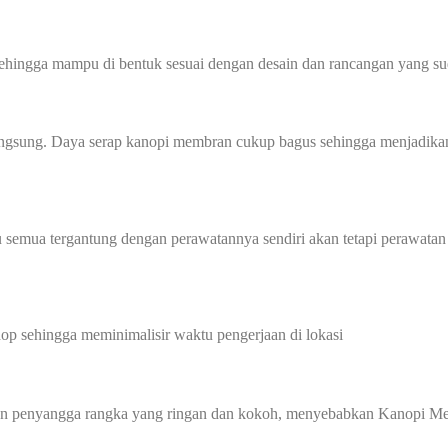
sehingga mampu di bentuk sesuai dengan desain dan rancangan yang sud
angsung. Daya serap kanopi membran cukup bagus sehingga menjadikan
 semua tergantung dengan perawatannya sendiri akan tetapi perawatan
p sehingga meminimalisir waktu pengerjaan di lokasi
gan penyangga rangka yang ringan dan kokoh, menyebabkan Kanopi Me