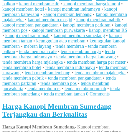
balkon
•
kanopi membran cafe
•
kanopi membran harga kanopi
•
kanopi membran hotel
•
kanopi membran indramayu
•
kanopi
membran karawang
•
kanopi membran lembang
•
kanopi membran
majalengka
•
kanopi membran masjid
•
kanopi membran pabrik
•
kanopi membran pangandaran
•
kanopi membran parkiran
•
kanopi
membran pos
•
kanopi membran purwakarta
•
kanopi membran RS
•
kanopi membran rumah
•
kanopi membran sumedang
•
kanopi
membran taman
•
keunggulan atap membran
•
keunggulan kanopi
membran
•
mebran layang
•
tenda membran
•
tenda membran
balkon
•
tenda membran cafe
•
tenda membran harga
•
tenda
membran harga indramayu
•
tenda membran harga karawang
•
tenda membran harga mjalengka
•
tenda membran harga per meter
•
tenda membran hotel
•
tenda membran indramayu
•
tenda membran
karawang
•
tenda membran lembang
•
tenda membran majalengka
•
tenda membran pabrik
•
tenda membran pangandaran
•
tenda
membran parkiran
•
tenda membran pos
•
tenda membran
purwakarta
•
tenda membran rs
•
tenda membran rumah
•
tenda
membran sumedang
•
tenda membran taman
0 Comments
Harga Kanopi Membran Sumedang
Terjangkau dan Berkualitas
Harga Kanopi Membran Sumedang-
Kanopi membran