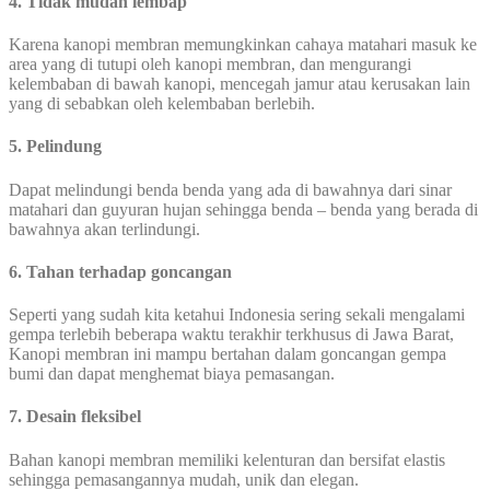
4. Tidak mudah lembap
Karena kanopi membran memungkinkan cahaya matahari masuk ke
area yang di tutupi oleh kanopi membran, dan mengurangi
kelembaban di bawah kanopi, mencegah jamur atau kerusakan lain
yang di sebabkan oleh kelembaban berlebih.
5. Pelindung
Dapat melindungi benda benda yang ada di bawahnya dari sinar
matahari dan guyuran hujan sehingga benda – benda yang berada di
bawahnya akan terlindungi.
6. Tahan terhadap goncangan
Seperti yang sudah kita ketahui Indonesia sering sekali mengalami
gempa terlebih beberapa waktu terakhir terkhusus di Jawa Barat,
Kanopi membran ini mampu bertahan dalam goncangan gempa
bumi dan dapat menghemat biaya pemasangan.
7. Desain fleksibel
Bahan kanopi membran memiliki kelenturan dan bersifat elastis
sehingga pemasangannya mudah, unik dan elegan.