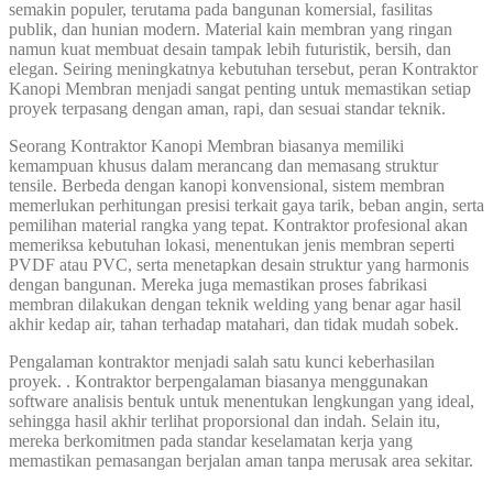
semakin populer, terutama pada bangunan komersial, fasilitas
publik, dan hunian modern. Material kain membran yang ringan
namun kuat membuat desain tampak lebih futuristik, bersih, dan
elegan. Seiring meningkatnya kebutuhan tersebut, peran Kontraktor
Kanopi Membran menjadi sangat penting untuk memastikan setiap
proyek terpasang dengan aman, rapi, dan sesuai standar teknik.
Seorang Kontraktor Kanopi Membran biasanya memiliki
kemampuan khusus dalam merancang dan memasang struktur
tensile. Berbeda dengan kanopi konvensional, sistem membran
memerlukan perhitungan presisi terkait gaya tarik, beban angin, serta
pemilihan material rangka yang tepat. Kontraktor profesional akan
memeriksa kebutuhan lokasi, menentukan jenis membran seperti
PVDF atau PVC, serta menetapkan desain struktur yang harmonis
dengan bangunan. Mereka juga memastikan proses fabrikasi
membran dilakukan dengan teknik welding yang benar agar hasil
akhir kedap air, tahan terhadap matahari, dan tidak mudah sobek.
Pengalaman kontraktor menjadi salah satu kunci keberhasilan
proyek. . Kontraktor berpengalaman biasanya menggunakan
software analisis bentuk untuk menentukan lengkungan yang ideal,
sehingga hasil akhir terlihat proporsional dan indah. Selain itu,
mereka berkomitmen pada standar keselamatan kerja yang
memastikan pemasangan berjalan aman tanpa merusak area sekitar.