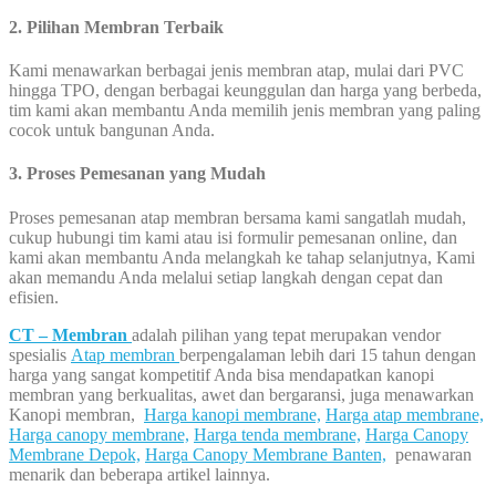
2. Pilihan Membran Terbaik
Kami menawarkan berbagai jenis membran atap, mulai dari PVC
hingga TPO, dengan berbagai keunggulan dan harga yang berbeda,
tim kami akan membantu Anda memilih jenis membran yang paling
cocok untuk bangunan Anda.
3. Proses Pemesanan yang Mudah
Proses pemesanan atap membran bersama kami sangatlah mudah,
cukup hubungi tim kami atau isi formulir pemesanan online, dan
kami akan membantu Anda melangkah ke tahap selanjutnya, Kami
akan memandu Anda melalui setiap langkah dengan cepat dan
efisien.
CT – Membran
adalah pilihan yang tepat merupakan vendor
spesialis
Atap membran
berpengalaman lebih dari 15 tahun dengan
harga yang sangat kompetitif Anda bisa mendapatkan kanopi
membran yang berkualitas, awet dan bergaransi, juga menawarkan
Kanopi membran,
Harga kanopi membrane,
Harga atap membrane,
Harga canopy membrane,
Harga tenda membrane,
Harga Canopy
Membrane Depok,
Harga Canopy Membrane Banten,
penawaran
menarik dan beberapa artikel lainnya.