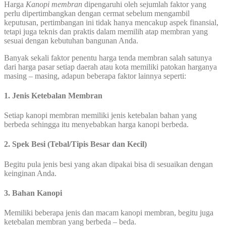
Harga
Kanopi
membran
dipengaruhi oleh sejumlah faktor yang
perlu dipertimbangkan dengan cermat sebelum mengambil
keputusan, pertimbangan ini tidak hanya mencakup aspek finansial,
tetapi juga teknis dan praktis dalam memilih atap membran yang
sesuai dengan kebutuhan bangunan Anda.
Banyak sekali faktor penentu harga tenda membran salah satunya
dari harga pasar setiap daerah atau kota memiliki patokan harganya
masing – masing, adapun beberapa faktor lainnya seperti:
1. Jenis Ketebalan Membran
Setiap kanopi membran memiliki jenis ketebalan bahan yang
berbeda sehingga itu menyebabkan harga kanopi berbeda.
2. Spek Besi (Tebal/Tipis Besar dan Kecil)
Begitu pula jenis besi yang akan dipakai bisa di sesuaikan dengan
keinginan Anda.
3. Bahan Kanopi
Memiliki beberapa jenis dan macam kanopi membran, begitu juga
ketebalan membran yang berbeda – beda.