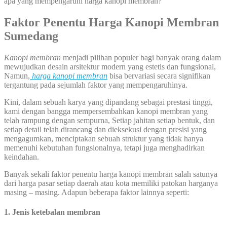
apa yang mempengaruhi harga kanopi membran?
Faktor Penentu Harga Kanopi Membran
Sumedang
Kanopi membran
menjadi pilihan populer bagi banyak orang dalam
mewujudkan desain arsitektur modern yang estetis dan fungsional,
Namun,
harga kanopi membran
bisa bervariasi secara signifikan
tergantung pada sejumlah faktor yang mempengaruhinya.
Kini, dalam sebuah karya yang dipandang sebagai prestasi tinggi,
kami dengan bangga mempersembahkan kanopi membran yang
telah rampung dengan sempurna, Setiap jahitan setiap bentuk, dan
setiap detail telah dirancang dan dieksekusi dengan presisi yang
mengagumkan, menciptakan sebuah struktur yang tidak hanya
memenuhi kebutuhan fungsionalnya, tetapi juga menghadirkan
keindahan.
Banyak sekali faktor penentu harga kanopi membran salah satunya
dari harga pasar setiap daerah atau kota memiliki patokan harganya
masing – masing. Adapun beberapa faktor lainnya seperti:
1. Jenis ketebalan membran