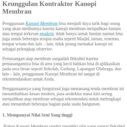
Keunggulan Kontraktor Kanopi
Membran
Penggunaan
Kanopi Membran
bisa menjadi daya tarik bagi orang
yang akan melihatnya karena kanopi membran menjadikan hunian
atau tempat terkesan
modern
,
tidak hanya untuk hunian namun bisa
juga untuk beberapa tempat usaha seperti Masjid, taman, restoran,
tempat wisata dan lain – lain, tidak jarang memakai kanopi ini
sebagai pelengkap
eksterior
.
Pemasangan atap membran sangatlah fleksibel karena
pemasangannya bisa di area yang kecil bahkan bisa di aplikasikan
pada area besar seperti Sekolah, Gedung, Lapangan Olahraga, dan
lain – lain, penggunaan Kanopi Membran ini sangat di
rekomendasikan untuk Anda.
Penggunaannya yang fungsional juga memasang tenda membran ini
menambahkan kesan modern, para arsitektur masa kini sering
menjadikan atap membran sebagai rekomendasi untuk melengkapi
atau menambah beberapa bagian pada suatu bangunan.
1. Mempunyai Nilai Seni Yang tinggi
Bahan Kanopi Membran sendiri memiliki sifat yang sangat fleksibel