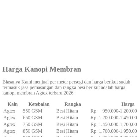
Harga Kanopi Membran
Biasanya Kami menjual per meter persegi dan harga berikut sudah
termasuk jasa pemasangan dan rangka besi berikut adalah harga
kanopi membran Agtex terbaru 2026:
Kain
Ketebalan
Rangka
Harga
Agtex
550 GSM
Besi Hitam
Rp. 950.000-1.200.0
Agtex
650 GSM
Besi Hitam
Rp. 1.200.000-1.450.0
Agtex
750 GSM
Besi Hitam
Rp. 1.450.000-1.700.0
Agtex
850 GSM
Besi Hitam
Rp. 1.700.000-1.950.0