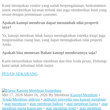
Kami merupakan vendor yang sudah berpengalaman, berkomitmen
untuk memberikan layanan terbaik dan juga memberikan hasil yang
sesuai dengan permintaan customer.
Apakah kanopi membran dapat menambah nilai properti
saya?
Ya, kanopi membran tidak hanya meningkatkan estetika tetapi juga
fungsionalitas ruang luar, yang dapat meningkatkan nilai properti
Anda.
Apakah bisa memesan Bahan kanopi membrannya saja?
Kami menyediakan bahan membran dan bisa Anda pesan, Hubungi
kami untuk informasi lebih lanjut.
PESAN SEKARANG
Mei 17, 2026
Maret 16, 2026
By
Membran
Kanopi Membran
•
Tenda Membran
alderon
•
aplikator penyedia jasa kanopi membran
•
atap membran
•
atap membran balkon
•
atap membran harga
•
atap
membran harga karawang
•
atap membran hotel
•
atap membran