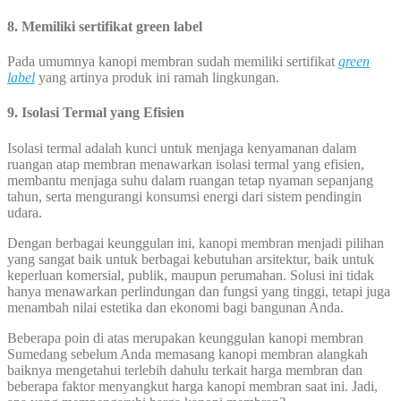
8. Memiliki sertifikat green label
Pada umumnya kanopi membran sudah memiliki sertifikat
green
label
yang artinya produk ini ramah lingkungan.
9. Isolasi Termal yang Efisien
Isolasi termal adalah kunci untuk menjaga kenyamanan dalam
ruangan atap membran menawarkan isolasi termal yang efisien,
membantu menjaga suhu dalam ruangan tetap nyaman sepanjang
tahun, serta mengurangi konsumsi energi dari sistem pendingin
udara.
Dengan berbagai keunggulan ini, kanopi membran menjadi pilihan
yang sangat baik untuk berbagai kebutuhan arsitektur, baik untuk
keperluan komersial, publik, maupun perumahan. Solusi ini tidak
hanya menawarkan perlindungan dan fungsi yang tinggi, tetapi juga
menambah nilai estetika dan ekonomi bagi bangunan Anda.
Beberapa poin di atas merupakan keunggulan kanopi membran
Sumedang sebelum Anda memasang kanopi membran alangkah
baiknya mengetahui terlebih dahulu terkait harga membran dan
beberapa faktor menyangkut harga kanopi membran saat ini. Jadi,