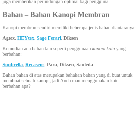
juga memberikan perlindungan optimal bagi pengguna.
Bahan – Bahan Kanopi Membran
Kanopi membran sendiri memiliki beberapa jenis bahan diantaranya:
Agtex
,
HEYtex
,
Sage Ferari
,
Diksen
Kemudian ada bahan lain seperti penggunaan
kanopi kain
yang
berbahan:
Sunbrella
,
Recasens
,
Para
,
Diksen
,
Sauleda
Bahan bahan di atas merupakan bahakan bahan yang di buat untuk
membuat sebuah kanopi, jadi Anda mau menggunakan kain
berbahan apa?