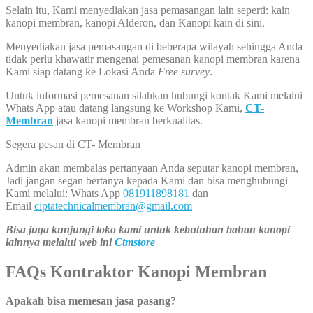
Selain itu, Kami menyediakan jasa pemasangan lain seperti: kain
kanopi membran, kanopi Alderon, dan Kanopi kain di sini.
Menyediakan jasa pemasangan di beberapa wilayah sehingga Anda
tidak perlu khawatir mengenai pemesanan kanopi membran karena
Kami siap datang ke Lokasi Anda
Free survey
.
Untuk informasi pemesanan silahkan hubungi kontak Kami melalui
Whats App atau datang langsung ke Workshop Kami,
CT-
Membran
jasa kanopi membran berkualitas.
Segera pesan di CT- Membran
Admin akan membalas pertanyaan Anda seputar kanopi membran,
Jadi jangan segan bertanya kepada Kami dan bisa menghubungi
Kami melalui: Whats App
081911898181
dan
Email
ciptatechnicalmembran@gmail.com
Bisa juga kunjungi toko kami untuk kebutuhan bahan kanopi
lainnya melalui web ini
Ctmstore
FAQs Kontraktor Kanopi Membran
Apakah bisa memesan jasa pasang?