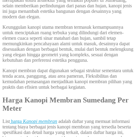
merupakan solusi arsitektur yang semakin populer di Sumedang,
selain memberikan perlindungan dari panas dan hujan, kanopi jenis
ini juga menambah estetika bangunan dengan desainnya yang
modern dan elegan.
Keunggulan kanopi utama membran termasuk kemampuannya
untuk menciptakan ruang terbuka yang dilindungi dari elemen-
elemen cuaca seperti sinar matahari dan hujan, sambil tetap
memungkinkan pencahayaan alami untuk masuk, desainnya dapat
disesuaikan dengan berbagai bentuk, mulai dari bentuk melengkung
yang elegan hingga geometri yang kompleks, sesuai dengan
kebutuhan dan preferensi estetika pengguna.
Kanopi membran dapat digunakan sebagai struktur sementara untuk
tenda acara, panggung, atau area pameran, Fleksibilitas dan
kemudahan pemasangan menjadikan kanopi membran pilihan yang
praktis dan efisien untuk berbagai kegiatan.
Harga Kanopi Membran Sumedang Per
Meter
List
harga
Kanopi membran
adalah daftar yang memuat informasi
tentang biaya berbagai jenis kanopi membran yang tersedia beserta
spesifikasi dan detail harga yang terkait, dalam daftar harga ini,