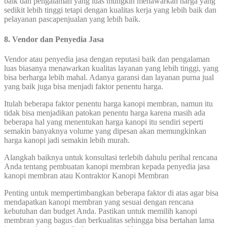
baik dan pengalaman yang luas mungkin menawarkan harga yang
sedikit lebih tinggi tetapi dengan kualitas kerja yang lebih baik dan
pelayanan pascapenjualan yang lebih baik.
8. Vendor dan Penyedia Jasa
Vendor atau penyedia jasa dengan reputasi baik dan pengalaman
luas biasanya menawarkan kualitas layanan yang lebih tinggi, yang
bisa berharga lebih mahal. Adanya garansi dan layanan purna jual
yang baik juga bisa menjadi faktor penentu harga.
Itulah beberapa faktor penentu harga kanopi membran, namun itu
tidak bisa menjadikan patokan penentu harga karena masih ada
beberapa hal yang menentukan harga kanopi itu sendiri seperti
semakin banyaknya volume yang dipesan akan memungkinkan
harga kanopi jadi semakin lebih murah.
Alangkah baiknya untuk konsultasi terlebih dahulu perihal rencana
Anda tentang pembuatan kanopi membran kepada penyedia jasa
kanopi membran atau Kontraktor Kanopi Membran
Penting untuk mempertimbangkan beberapa faktor di atas agar bisa
mendapatkan kanopi membran yang sesuai dengan rencana
kebutuhan dan budget Anda. Pastikan untuk memilih kanopi
membran yang bagus dan berkualitas sehingga bisa bertahan lama