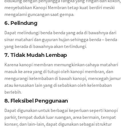
didukung dengan penyangga rangka yang ringan dan kokoh,
menyebabkan Kanopi Membran tetap kuat berdiri meski
mengalami guncangan saat gempa.
6. Pelindung
Dapat melindungi benda benda yang ada di bawahnya dari
sinar matahari dan guyuran hujan sehingga benda – benda
yang berada di bawahnya akan terlindungi.
7. Tidak Mudah Lembap
Karena kanopi membran memungkinkan cahaya matahari
masuk ke area yang di tutupi oleh kanopi membran, dan
mengurangi kelembaban di bawah kanopi, mencegah jamur
atau kerusakan lain yang di sebabkan oleh kelembaban
berlebih.
8. Fleksibel Penggunaan
Dapat digunakan untuk berbagai keperluan seperti kanopi
parkir, tempat duduk luar ruangan, area bermain, tempat
konser, dan lain-lain, dapat digunakan sebagai struktur