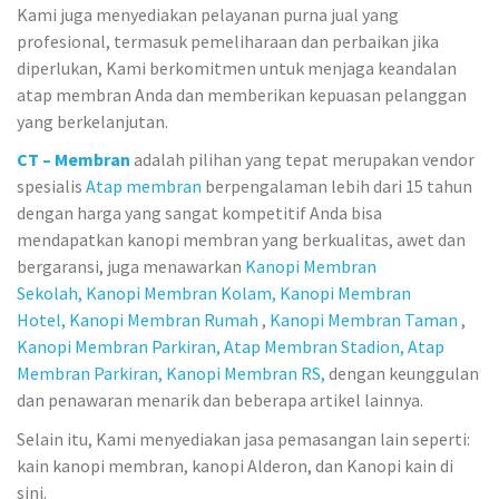
Kami juga menyediakan pelayanan purna jual yang
profesional, termasuk pemeliharaan dan perbaikan jika
diperlukan, Kami berkomitmen untuk menjaga keandalan
atap membran Anda dan memberikan kepuasan pelanggan
yang berkelanjutan.
CT – Membran
adalah pilihan yang tepat merupakan vendor
spesialis
Atap membran
berpengalaman lebih dari 15 tahun
dengan harga yang sangat kompetitif Anda bisa
mendapatkan kanopi membran yang berkualitas, awet dan
bergaransi, juga menawarkan
Kanopi Membran
Sekolah,
Kanopi Membran Kolam,
Kanopi Membran
Hotel,
Kanopi Membran Rumah
,
Kanopi Membran Taman
,
Kanopi Membran Parkiran,
Atap Membran Stadion,
Atap
Membran Parkiran,
Kanopi Membran RS,
dengan keunggulan
dan penawaran menarik dan beberapa artikel lainnya.
Selain itu, Kami menyediakan jasa pemasangan lain seperti:
kain kanopi membran, kanopi Alderon, dan Kanopi kain di
sini.