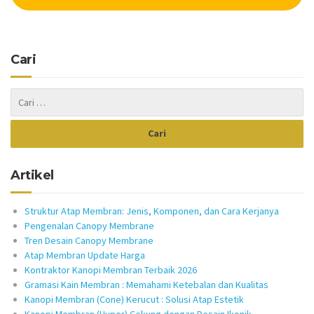
Cari
Artikel
Struktur Atap Membran: Jenis, Komponen, dan Cara Kerjanya
Pengenalan Canopy Membrane
Tren Desain Canopy Membrane
Atap Membran Update Harga
Kontraktor Kanopi Membran Terbaik 2026
Gramasi Kain Membran : Memahami Ketebalan dan Kualitas
Kanopi Membran (Cone) Kerucut : Solusi Atap Estetik
Kanopi Membran (Hyper) Cekung dengan Desain Ikonik