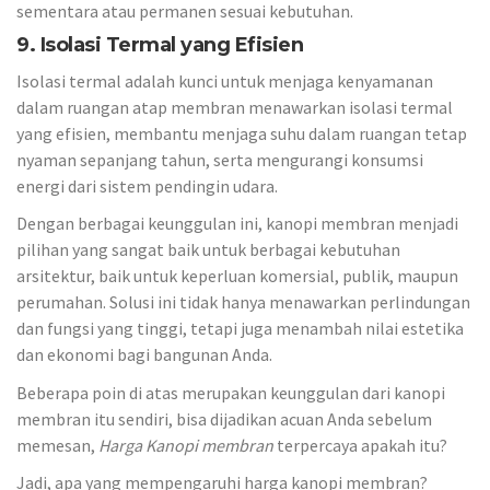
sementara atau permanen sesuai kebutuhan.
9. Isolasi Termal yang Efisien
Isolasi termal adalah kunci untuk menjaga kenyamanan
dalam ruangan atap membran menawarkan isolasi termal
yang efisien, membantu menjaga suhu dalam ruangan tetap
nyaman sepanjang tahun, serta mengurangi konsumsi
energi dari sistem pendingin udara.
Dengan berbagai keunggulan ini, kanopi membran menjadi
pilihan yang sangat baik untuk berbagai kebutuhan
arsitektur, baik untuk keperluan komersial, publik, maupun
perumahan. Solusi ini tidak hanya menawarkan perlindungan
dan fungsi yang tinggi, tetapi juga menambah nilai estetika
dan ekonomi bagi bangunan Anda.
Beberapa poin di atas merupakan keunggulan dari kanopi
membran itu sendiri, bisa dijadikan acuan Anda sebelum
memesan,
Harga Kanopi membran
terpercaya apakah itu?
Jadi, apa yang mempengaruhi harga kanopi membran?