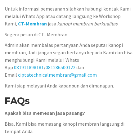
Untuk informasi pemesanan silahkan hubungi kontak Kami
melalui Whats App atau datang langsung ke Workshop
Kami,
CT-Membran
jasa
kanopi membran berkualitas
.
Segera pesan di CT- Membran
Admin akan membalas pertanyaan Anda seputar kanopi
membran, Jadi jangan segan bertanya kepada Kami dan bisa
menghubungi Kami melalui: Whats
App
081911898181
/
081286500122
dan
Email
ciptatechnicalmembran@gmail.com
Kami siap melayani Anda kapanpun dan dimanapun.
FAQs
Apakah bisa memesan jasa pasang?
Bisa, Kami bisa memasang kanopi membran langsung di
tempat Anda.