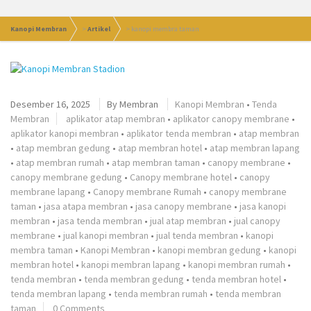
Kanopi Membran
>
Artikel
>
kanopi membra taman
Desember 16, 2025
By
Membran
Kanopi Membran
•
Tenda
Membran
aplikator atap membran
•
aplikator canopy membrane
•
aplikator kanopi membran
•
aplikator tenda membran
•
atap membran
•
atap membran gedung
•
atap membran hotel
•
atap membran lapang
•
atap membran rumah
•
atap membran taman
•
canopy membrane
•
canopy membrane gedung
•
Canopy membrane hotel
•
canopy
membrane lapang
•
Canopy membrane Rumah
•
canopy membrane
taman
•
jasa atapa membran
•
jasa canopy membrane
•
jasa kanopi
membran
•
jasa tenda membran
•
jual atap membran
•
jual canopy
membrane
•
jual kanopi membran
•
jual tenda membran
•
kanopi
membra taman
•
Kanopi Membran
•
kanopi membran gedung
•
kanopi
membran hotel
•
kanopi membran lapang
•
kanopi membran rumah
•
tenda membran
•
tenda membran gedung
•
tenda membran hotel
•
tenda membran lapang
•
tenda membran rumah
•
tenda membran
taman
0 Comments