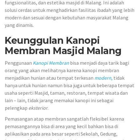
fungsionalitas, dan estetika masjid di Malang. Ini adalah
solusi cerdas untuk menghadirkan fasilitas ibadah yang lebih
modern dan sesuai dengan kebutuhan masyarakat Malang
yang dinamis.
Keunggulan
Kanopi
Membran Masjid Malang
Penggunaan
Kanopi
Membran
bisa menjadi daya tarik bagi
orang yang akan melihatnya karena kanopi membran
menjadikan hunian atau tempat terkesan
modern
,
tidak
hanya untuk hunian namun bisa juga untuk beberapa tempat
usaha seperti Masjid, taman, restoran, tempat wisata dan
lain – lain, tidak jarang memakai kanopi ini sebagai
pelengkap
eksterior
.
Pemasangan atap membran sangatlah fleksibel karena
pemasangannya bisa di area yang kecil bahkan bisa di
aplikasikan pada area besar seperti Sekolah, Gedung,