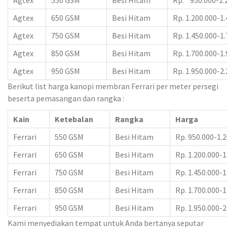
Agtex
550 GSM
Besi Hitam
Rp. 950.000-1.
Agtex
650 GSM
Besi Hitam
Rp. 1.200.000-1
Agtex
750 GSM
Besi Hitam
Rp. 1.450.000-1
Agtex
850 GSM
Besi Hitam
Rp. 1.700.000-1
Agtex
950 GSM
Besi Hitam
Rp. 1.950.000-2
Berikut list harga kanopi membran Ferrari per meter persegi
beserta pemasangan dan rangka :
Kain
Ketebalan
Rangka
Harga
Ferrari
550 GSM
Besi Hitam
Rp. 950.000-1.
Ferrari
650 GSM
Besi Hitam
Rp. 1.200.000-1
Ferrari
750 GSM
Besi Hitam
Rp. 1.450.000-1
Ferrari
850 GSM
Besi Hitam
Rp. 1.700.000-1
Ferrari
950 GSM
Besi Hitam
Rp. 1.950.000-2
Kami menyediakan tempat untuk Anda bertanya seputar