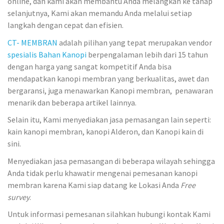
online, dan kami akan membantu Anda melangkah ke tahap
selanjutnya, Kami akan memandu Anda melalui setiap
langkah dengan cepat dan efisien.
CT- MEMBRAN
adalah pilihan yang tepat merupakan vendor
spesialis Bahan Kanopi
berpengalaman lebih dari 15 tahun
dengan harga yang sangat kompetitif Anda bisa
mendapatkan kanopi membran yang berkualitas, awet dan
bergaransi, juga menawarkan Kanopi membran, penawaran
menarik dan beberapa artikel lainnya.
Selain itu, Kami menyediakan jasa pemasangan lain seperti:
kain kanopi membran, kanopi Alderon, dan Kanopi kain di
sini.
Menyediakan jasa pemasangan di beberapa wilayah sehingga
Anda tidak perlu khawatir mengenai pemesanan kanopi
membran karena Kami siap datang ke Lokasi Anda
Free
survey
.
Untuk informasi pemesanan silahkan hubungi kontak Kami