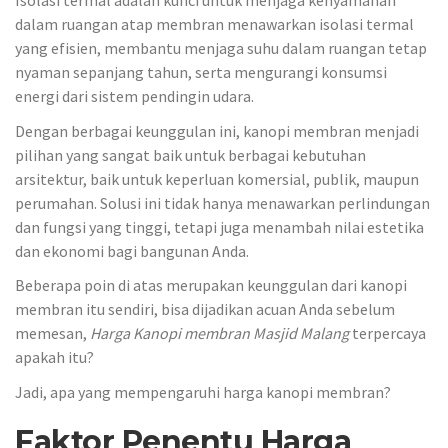
Isolasi termal adalah kunci untuk menjaga kenyamanan
dalam ruangan atap membran menawarkan isolasi termal
yang efisien, membantu menjaga suhu dalam ruangan tetap
nyaman sepanjang tahun, serta mengurangi konsumsi
energi dari sistem pendingin udara.
Dengan berbagai keunggulan ini, kanopi membran menjadi
pilihan yang sangat baik untuk berbagai kebutuhan
arsitektur, baik untuk keperluan komersial, publik, maupun
perumahan. Solusi ini tidak hanya menawarkan perlindungan
dan fungsi yang tinggi, tetapi juga menambah nilai estetika
dan ekonomi bagi bangunan Anda.
Beberapa poin di atas merupakan keunggulan dari kanopi
membran itu sendiri, bisa dijadikan acuan Anda sebelum
memesan,
Harga Kanopi membran
Masjid Malang
terpercaya
apakah itu?
Jadi, apa yang mempengaruhi harga kanopi membran?
Faktor Penentu Harga