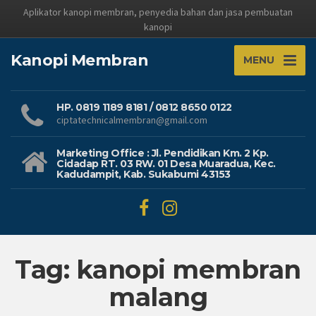
Aplikator kanopi membran, penyedia bahan dan jasa pembuatan
kanopi
Kanopi Membran
MENU
HP. 0819 1189 8181 / 0812 8650 0122
ciptatechnicalmembran@gmail.com
Marketing Office : Jl. Pendidikan Km. 2 Kp.
Cidadap RT. 03 RW. 01 Desa Muaradua, Kec.
Kadudampit, Kab. Sukabumi 43153
Tag: kanopi membran
malang