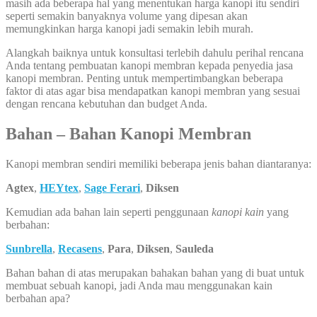
masih ada beberapa hal yang menentukan harga kanopi itu sendiri
seperti semakin banyaknya volume yang dipesan akan
memungkinkan harga kanopi jadi semakin lebih murah.
Alangkah baiknya untuk konsultasi terlebih dahulu perihal rencana
Anda tentang pembuatan kanopi membran kepada penyedia jasa
kanopi membran. Penting untuk mempertimbangkan beberapa
faktor di atas agar bisa mendapatkan kanopi membran yang sesuai
dengan rencana kebutuhan dan budget Anda.
Bahan – Bahan Kanopi Membran
Kanopi membran sendiri memiliki beberapa jenis bahan diantaranya:
Agtex
,
HEYtex
,
Sage Ferari
,
Diksen
Kemudian ada bahan lain seperti penggunaan
kanopi kain
yang
berbahan:
Sunbrella
,
Recasens
,
Para
,
Diksen
,
Sauleda
Bahan bahan di atas merupakan bahakan bahan yang di buat untuk
membuat sebuah kanopi, jadi Anda mau menggunakan kain
berbahan apa?