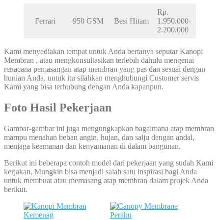
Rp.
Ferrari
950 GSM
Besi Hitam
1.950.000-
2.200.000
Kami menyediakan tempat untuk Anda bertanya seputar Kanopi
Membran , atau mengkonsultasikan terlebih dahulu mengenai
renacana pemasangan atap membran yang pas dan sesuai dengan
hunian Anda, untuk itu silahkan menghubungi Customer servis
Kami yang bisa terhubung dengan Anda kapanpun.
Foto Hasil Pekerjaan
Gambar-gambar ini juga mengungkapkan bagaimana atap membran
mampu menahan beban angin, hujan, dan salju dengan andal,
menjaga keamanan dan kenyamanan di dalam bangunan.
Berikut ini beberapa contoh model dari pekerjaan yang sudah Kami
kerjakan, Mungkin bisa menjadi salah satu inspirasi bagi Anda
untuk membuat atau memasang atap membran dalam projek Anda
berikut.