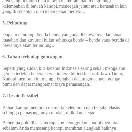
area yang di tutupi oleh kanopi membran, dan mengurangi
kelembaban di bawah kanopi, mencegah jamur atau kerusakan lain
yang di sebabkan oleh kelembaban berlebih.
5. Pelindung
Dapat melindungi benda benda yang ada di bawahnya dari sinar
matahari dan guyuran hujan sehingga benda – benda yang berada di
bawahnya akan terlindungi.
6. Tahan terhadap goncangan
Seperti yang sudah kita ketahui Indonesia sering sekali mengalami
gempa terlebih beberapa waktu terakhir terkhusus di Jawa Timur,
Kanopi membran ini mampu bertahan dalam goncangan gempa
bumi dan dapat menghemat biaya pemasangan.
7. Desain fleksibel
Bahan kanopi membran memiliki kelenturan dan bersifat elastis
sehingga pemasangannya mudah, unik dan elegan.
Beberapa poin di atas merupakan keunggulan kanopi membran
sebelum Anda memasang kanopi membran alangkah baiknya