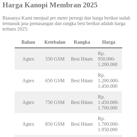
Harga Kanopi Membran 2025
Biasanya Kami menjual per meter persegi dan harga berikut sudah
termasuk jasa pemasangan dan rangka besi berikut adalah harga
terbaru 2025:
Bahan
Ketebalan
Rangka
Harga
Rp.
Agtex
550 GSM
Besi Hitam
950.000-
1.200.000
Rp.
Agtex
650 GSM
Besi Hitam
1.200.000-
1.450.000
Rp.
Agtex
750 GSM
Besi Hitam
1.450.000-
1.700.000
Rp.
Agtex
850 GSM
Besi Hitam
1.700.000-
1.950.000