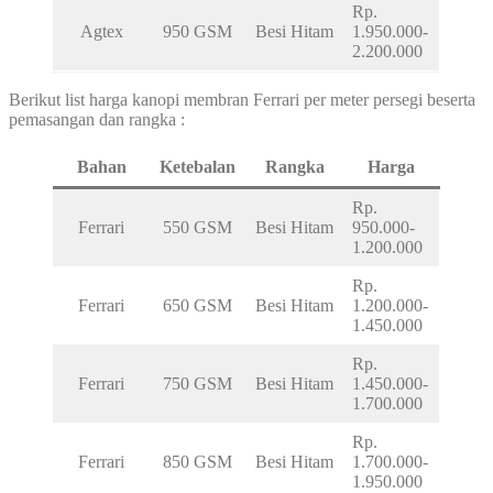
Rp.
Agtex
950 GSM
Besi Hitam
1.950.000-
2.200.000
Berikut list harga kanopi membran Ferrari per meter persegi beserta
pemasangan dan rangka :
Bahan
Ketebalan
Rangka
Harga
Rp.
Ferrari
550 GSM
Besi Hitam
950.000-
1.200.000
Rp.
Ferrari
650 GSM
Besi Hitam
1.200.000-
1.450.000
Rp.
Ferrari
750 GSM
Besi Hitam
1.450.000-
1.700.000
Rp.
Ferrari
850 GSM
Besi Hitam
1.700.000-
1.950.000