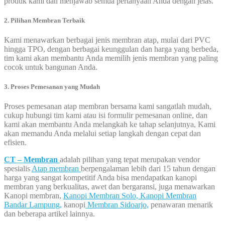
produk kami dan menjawab semua pertanyaan Anda dengan jelas.
2. Pilihan Membran Terbaik
Kami menawarkan berbagai jenis membran atap, mulai dari PVC
hingga TPO, dengan berbagai keunggulan dan harga yang berbeda,
tim kami akan membantu Anda memilih jenis membran yang paling
cocok untuk bangunan Anda.
3. Proses Pemesanan yang Mudah
Proses pemesanan atap membran bersama kami sangatlah mudah,
cukup hubungi tim kami atau isi formulir pemesanan online, dan
kami akan membantu Anda melangkah ke tahap selanjutnya, Kami
akan memandu Anda melalui setiap langkah dengan cepat dan
efisien.
CT – Membran
adalah pilihan yang tepat merupakan vendor
spesialis
Atap membran
berpengalaman lebih dari 15 tahun dengan
harga yang sangat kompetitif Anda bisa mendapatkan kanopi
membran yang berkualitas, awet dan bergaransi, juga menawarkan
Kanopi membran,
Kanopi Membran Solo,
Kanopi Membran
Bandar Lampung,
kanopi
Membran Sidoarjo,
penawaran menarik
dan beberapa artikel lainnya.