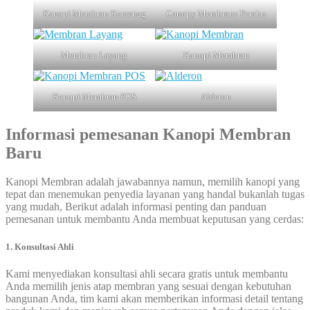
Kanopi Membran Kemenag
Canopy Membrane Perahu
Membran Layang
Kanopi Membran
Kanopi Membran POS
Alderon
Informasi pemesanan
Kanopi Membran
Baru
Kanopi Membran adalah jawabannya namun, memilih kanopi yang
tepat dan menemukan penyedia layanan yang handal bukanlah tugas
yang mudah, Berikut adalah informasi penting dan panduan
pemesanan untuk membantu Anda membuat keputusan yang cerdas:
1. Konsultasi Ahli
Kami menyediakan konsultasi ahli secara gratis untuk membantu
Anda memilih jenis atap membran yang sesuai dengan kebutuhan
bangunan Anda, tim kami akan memberikan informasi detail tentang