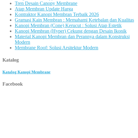
Tren Desain Canopy Membrane
Atap Membran Update Harga
Kontraktor Kanopi Membran Terbaik 2026
Gramasi Kain Membran : Memahami Ketebalan dan Kualitas
Kanopi Membran (Cone) Kerucut : Solusi Atap Estetik
Kanopi Membran (Hyper) Cekung dengan Desain Ikonik
Material Kanopi Membran dan Perannya dalam Konstruksi
Modern
Membrane Roof: Solusi Arsitektur Modern
Katalog
Katalog Kanopi Membrane
Facebook