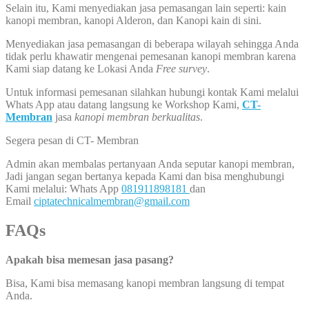
Selain itu, Kami menyediakan jasa pemasangan lain seperti: kain
kanopi membran, kanopi Alderon, dan Kanopi kain di sini.
Menyediakan jasa pemasangan di beberapa wilayah sehingga Anda
tidak perlu khawatir mengenai pemesanan kanopi membran karena
Kami siap datang ke Lokasi Anda
Free survey
.
Untuk informasi pemesanan silahkan hubungi kontak Kami melalui
Whats App atau datang langsung ke Workshop Kami,
CT-
Membran
jasa
kanopi membran berkualitas
.
Segera pesan di CT- Membran
Admin akan membalas pertanyaan Anda seputar kanopi membran,
Jadi jangan segan bertanya kepada Kami dan bisa menghubungi
Kami melalui: Whats App
081911898181
dan
Email
ciptatechnicalmembran@gmail.com
FAQs
Apakah bisa memesan jasa pasang?
Bisa, Kami bisa memasang kanopi membran langsung di tempat
Anda.