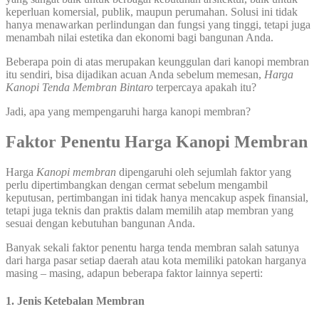
keperluan komersial, publik, maupun perumahan. Solusi ini tidak
hanya menawarkan perlindungan dan fungsi yang tinggi, tetapi juga
menambah nilai estetika dan ekonomi bagi bangunan Anda.
Beberapa poin di atas merupakan keunggulan dari kanopi membran
itu sendiri, bisa dijadikan acuan Anda sebelum memesan,
Harga
Kanopi Tenda Membran Bintaro
terpercaya apakah itu?
Jadi, apa yang mempengaruhi harga kanopi membran?
Faktor Penentu Harga Kanopi Membran
Harga
Kanopi membran
dipengaruhi oleh sejumlah faktor yang
perlu dipertimbangkan dengan cermat sebelum mengambil
keputusan, pertimbangan ini tidak hanya mencakup aspek finansial,
tetapi juga teknis dan praktis dalam memilih atap membran yang
sesuai dengan kebutuhan bangunan Anda.
Banyak sekali faktor penentu harga tenda membran salah satunya
dari harga pasar setiap daerah atau kota memiliki patokan harganya
masing – masing, adapun beberapa faktor lainnya seperti:
1. Jenis Ketebalan Membran