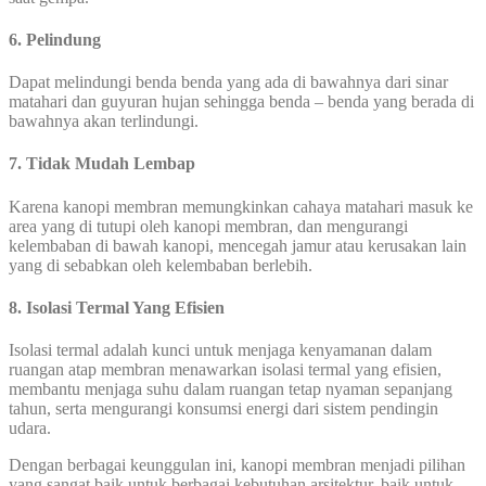
6. Pelindung
Dapat melindungi benda benda yang ada di bawahnya dari sinar
matahari dan guyuran hujan sehingga benda – benda yang berada di
bawahnya akan terlindungi.
7. Tidak Mudah Lembap
Karena kanopi membran memungkinkan cahaya matahari masuk ke
area yang di tutupi oleh kanopi membran, dan mengurangi
kelembaban di bawah kanopi, mencegah jamur atau kerusakan lain
yang di sebabkan oleh kelembaban berlebih.
8. Isolasi Termal Yang Efisien
Isolasi termal adalah kunci untuk menjaga kenyamanan dalam
ruangan atap membran menawarkan isolasi termal yang efisien,
membantu menjaga suhu dalam ruangan tetap nyaman sepanjang
tahun, serta mengurangi konsumsi energi dari sistem pendingin
udara.
Dengan berbagai keunggulan ini, kanopi membran menjadi pilihan
yang sangat baik untuk berbagai kebutuhan arsitektur, baik untuk