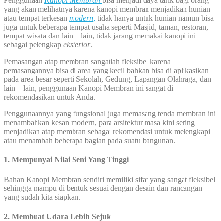
Penggunaan
Kanopi Membran
bisa menjadi daya tarik bagi orang
yang akan melihatnya karena kanopi membran menjadikan hunian
atau tempat terkesan
modern
,
tidak hanya untuk hunian namun bisa
juga untuk beberapa tempat usaha seperti Masjid, taman, restoran,
tempat wisata dan lain – lain, tidak jarang memakai kanopi ini
sebagai pelengkap
eksterior
.
Pemasangan atap membran sangatlah fleksibel karena
pemasangannya bisa di area yang kecil bahkan bisa di aplikasikan
pada area besar seperti Sekolah, Gedung, Lapangan Olahraga, dan
lain – lain, penggunaan Kanopi Membran ini sangat di
rekomendasikan untuk Anda.
Penggunaannya yang fungsional juga memasang tenda membran ini
menambahkan kesan modern, para arsitektur masa kini sering
menjadikan atap membran sebagai rekomendasi untuk melengkapi
atau menambah beberapa bagian pada suatu bangunan.
1. Mempunyai Nilai Seni Yang Tinggi
Bahan Kanopi Membran sendiri memiliki sifat yang sangat fleksibel
sehingga mampu di bentuk sesuai dengan desain dan rancangan
yang sudah kita siapkan.
2. Membuat Udara Lebih Sejuk