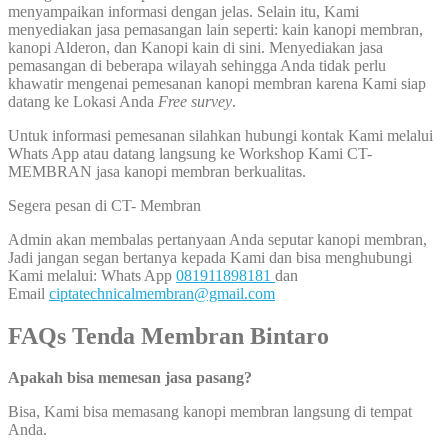
menyampaikan informasi dengan jelas. Selain itu, Kami
menyediakan jasa pemasangan lain seperti: kain kanopi membran,
kanopi Alderon, dan Kanopi kain di sini. Menyediakan jasa
pemasangan di beberapa wilayah sehingga Anda tidak perlu
khawatir mengenai pemesanan kanopi membran karena Kami siap
datang ke Lokasi Anda
Free survey
.
Untuk informasi pemesanan silahkan hubungi kontak Kami melalui
Whats App atau datang langsung ke Workshop Kami CT-
MEMBRAN jasa kanopi membran berkualitas.
Segera pesan di CT- Membran
Admin akan membalas pertanyaan Anda seputar kanopi membran,
Jadi jangan segan bertanya kepada Kami dan bisa menghubungi
Kami melalui: Whats App
081911898181
dan
Email
ciptatechnicalmembran@gmail.com
FAQs Tenda Membran Bintaro
Apakah bisa memesan jasa pasang?
Bisa, Kami bisa memasang kanopi membran langsung di tempat
Anda.