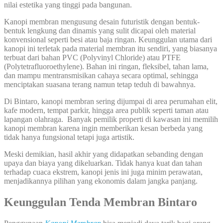
nilai estetika yang tinggi pada bangunan.
Kanopi membran mengusung desain futuristik dengan bentuk-
bentuk lengkung dan dinamis yang sulit dicapai oleh material
konvensional seperti besi atau baja ringan. Keunggulan utama dari
kanopi ini terletak pada material membran itu sendiri, yang biasanya
terbuat dari bahan PVC (Polyvinyl Chloride) atau PTFE
(Polytetrafluoroethylene). Bahan ini ringan, fleksibel, tahan lama,
dan mampu mentransmisikan cahaya secara optimal, sehingga
menciptakan suasana terang namun tetap teduh di bawahnya.
Di Bintaro, kanopi membran sering dijumpai di area perumahan elit,
kafe modern, tempat parkir, hingga area publik seperti taman atau
lapangan olahraga. Banyak pemilik properti di kawasan ini memilih
kanopi membran karena ingin memberikan kesan berbeda yang
tidak hanya fungsional tetapi juga artistik.
Meski demikian, hasil akhir yang didapatkan sebanding dengan
upaya dan biaya yang dikeluarkan. Tidak hanya kuat dan tahan
terhadap cuaca ekstrem, kanopi jenis ini juga minim perawatan,
menjadikannya pilihan yang ekonomis dalam jangka panjang.
Keunggulan Tenda Membran Bintaro