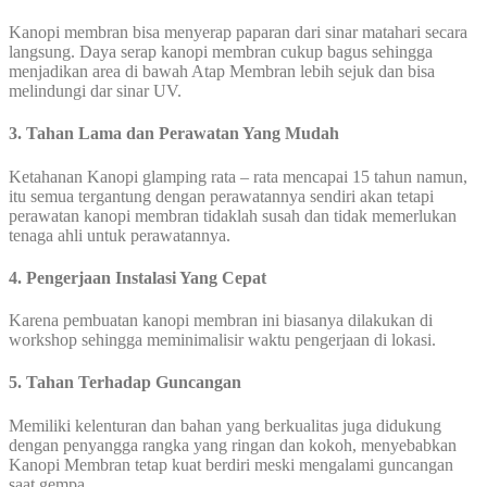
Kanopi membran bisa menyerap paparan dari sinar matahari secara
langsung. Daya serap kanopi membran cukup bagus sehingga
menjadikan area di bawah Atap Membran lebih sejuk dan bisa
melindungi dar sinar UV.
3. Tahan Lama dan Perawatan Yang Mudah
Ketahanan Kanopi glamping rata – rata mencapai 15 tahun namun,
itu semua tergantung dengan perawatannya sendiri akan tetapi
perawatan kanopi membran tidaklah susah dan tidak memerlukan
tenaga ahli untuk perawatannya.
4. Pengerjaan Instalasi Yang Cepat
Karena pembuatan kanopi membran ini biasanya dilakukan di
workshop sehingga meminimalisir waktu pengerjaan di lokasi.
5. Tahan Terhadap Guncangan
Memiliki kelenturan dan bahan yang berkualitas juga didukung
dengan penyangga rangka yang ringan dan kokoh, menyebabkan
Kanopi Membran tetap kuat berdiri meski mengalami guncangan
saat gempa.