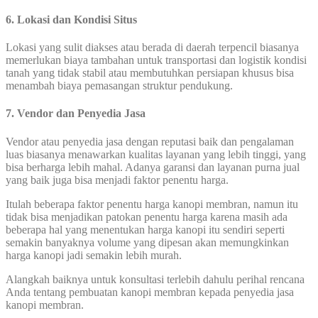
6. Lokasi dan Kondisi Situs
Lokasi yang sulit diakses atau berada di daerah terpencil biasanya
memerlukan biaya tambahan untuk transportasi dan logistik kondisi
tanah yang tidak stabil atau membutuhkan persiapan khusus bisa
menambah biaya pemasangan struktur pendukung.
7. Vendor dan Penyedia Jasa
Vendor atau penyedia jasa dengan reputasi baik dan pengalaman
luas biasanya menawarkan kualitas layanan yang lebih tinggi, yang
bisa berharga lebih mahal. Adanya garansi dan layanan purna jual
yang baik juga bisa menjadi faktor penentu harga.
Itulah beberapa faktor penentu harga kanopi membran, namun itu
tidak bisa menjadikan patokan penentu harga karena masih ada
beberapa hal yang menentukan harga kanopi itu sendiri seperti
semakin banyaknya volume yang dipesan akan memungkinkan
harga kanopi jadi semakin lebih murah.
Alangkah baiknya untuk konsultasi terlebih dahulu perihal rencana
Anda tentang pembuatan kanopi membran kepada penyedia jasa
kanopi membran.