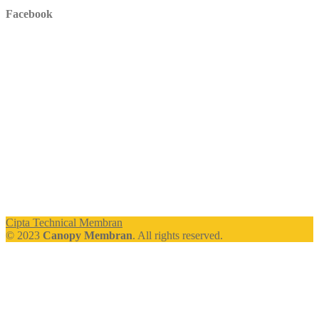
Facebook
Cipta Technical Membran
© 2023
Canopy Membran
. All rights reserved.