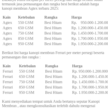
termasuk jasa pemasangan dan rangka besi berikut adalah harga
kanopi membran Agtex terbaru 2025:
Kain
Ketebalan
Rangka
Harga
Agtex
550 GSM
Besi Hitam
Rp. 950.000-1.200.0
Agtex
650 GSM
Besi Hitam
Rp. 1.200.000-1.450.0
Agtex
750 GSM
Besi Hitam
Rp. 1.450.000-1.700.0
Agtex
850 GSM
Besi Hitam
Rp. 1.700.000-1.950.0
Agtex
950 GSM
Besi Hitam
Rp. 1.950.000-2.200.0
Berikut list harga kanopi membran Ferrari per meter persegi beserta
pemasangan dan rangka :
Kain
Ketebalan
Rangka
Harga
Ferrari
550 GSM
Besi Hitam
Rp. 950.000-1.200.000
Ferrari
650 GSM
Besi Hitam
Rp. 1.200.000-1.450.0
Ferrari
750 GSM
Besi Hitam
Rp. 1.450.000-1.700.0
Ferrari
850 GSM
Besi Hitam
Rp. 1.700.000-1.950.0
Ferrari
950 GSM
Besi Hitam
Rp. 1.950.000-2.200.0
Kami menyediakan tempat untuk Anda bertanya seputar Kanopi
Membran , atau mengkonsultasikan terlebih dahulu mengenai