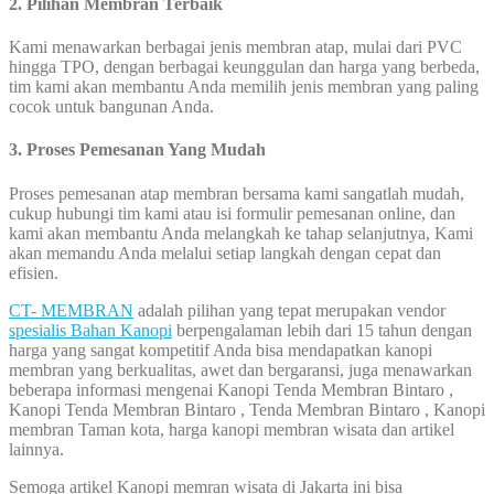
2. Pilihan Membran Terbaik
Kami menawarkan berbagai jenis membran atap, mulai dari PVC
hingga TPO, dengan berbagai keunggulan dan harga yang berbeda,
tim kami akan membantu Anda memilih jenis membran yang paling
cocok untuk bangunan Anda.
3. Proses Pemesanan Yang Mudah
Proses pemesanan atap membran bersama kami sangatlah mudah,
cukup hubungi tim kami atau isi formulir pemesanan online, dan
kami akan membantu Anda melangkah ke tahap selanjutnya, Kami
akan memandu Anda melalui setiap langkah dengan cepat dan
efisien.
CT- MEMBRAN
adalah pilihan yang tepat merupakan vendor
spesialis Bahan Kanopi
berpengalaman lebih dari 15 tahun dengan
harga yang sangat kompetitif Anda bisa mendapatkan kanopi
membran yang berkualitas, awet dan bergaransi, juga menawarkan
beberapa informasi mengenai Kanopi Tenda Membran Bintaro ,
Kanopi Tenda Membran Bintaro , Tenda Membran Bintaro , Kanopi
membran Taman kota, harga kanopi membran wisata dan artikel
lainnya.
Semoga artikel Kanopi memran wisata di Jakarta ini bisa