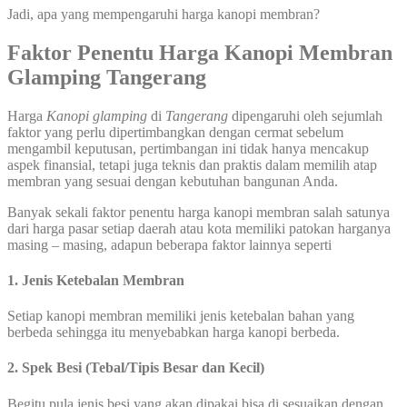
Jadi, apa yang mempengaruhi harga kanopi membran?
Faktor Penentu Harga
Kanopi Membran
Glamping Tangerang
Harga
Kanopi glamping
di
Tangerang
dipengaruhi oleh sejumlah
faktor yang perlu dipertimbangkan dengan cermat sebelum
mengambil keputusan, pertimbangan ini tidak hanya mencakup
aspek finansial, tetapi juga teknis dan praktis dalam memilih atap
membran yang sesuai dengan kebutuhan bangunan Anda.
Banyak sekali faktor penentu harga kanopi membran salah satunya
dari harga pasar setiap daerah atau kota memiliki patokan harganya
masing – masing, adapun beberapa faktor lainnya seperti
1. Jenis Ketebalan Membran
Setiap kanopi membran memiliki jenis ketebalan bahan yang
berbeda sehingga itu menyebabkan harga kanopi berbeda.
2. Spek Besi (Tebal/Tipis Besar dan Kecil)
Begitu pula jenis besi yang akan dipakai bisa di sesuaikan dengan