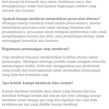
dari kanopi ini termasuk daya tahan, ketahanan cuaca, dan
kemampuannya untuk menciptakan lingkungan outdoor yang
menarik dan nyaman.
Apakah kanopi membran memerlukan perawatan khusus?
Meskipun kanopi membran relatif mudah perawatannya, mereka
memerlukan perawatan rutin untuk menjaga kekuatan dan
penampilannya, perawatan umum termasuk pembersihan rutin untuk
menghilangkan kotoran dan debu, serta pemeriksaan berkala untuk
menanggapi kerusakan atau keausan.
Bagaimana pemasangan atap membran?
Atap membran biasanya membutuhkan keahlian khusus dalam
pemasangan. Meskipun beberapa pemilik rumah mungkin mencoba
memasangnya sendiri, lebih baik menggunakan jasa profesional
yang terlatih dan berpengalaman untuk memastikan pemasangan
yang tepat dan keandalan atap.
Apa bentuk kanopi membran bisa costum?
Kanopi membran memiliki daya elastis yang dimana kita bisa
membuat berbagai bentuk dan macam dari jenis sehingga kanopi
membran sesuai dengan apa yang kita inginkan dari sana letak
keistimewaan lain yang dimiliki kanopi membran.