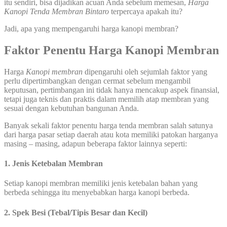
itu sendiri, bisa dijadikan acuan Anda sebelum memesan,
Harga
Kanopi Tenda Membran Bintaro
terpercaya apakah itu?
Jadi, apa yang mempengaruhi harga kanopi membran?
Faktor Penentu Harga Kanopi Membran
Harga
Kanopi membran
dipengaruhi oleh sejumlah faktor yang
perlu dipertimbangkan dengan cermat sebelum mengambil
keputusan, pertimbangan ini tidak hanya mencakup aspek finansial,
tetapi juga teknis dan praktis dalam memilih atap membran yang
sesuai dengan kebutuhan bangunan Anda.
Banyak sekali faktor penentu harga tenda membran salah satunya
dari harga pasar setiap daerah atau kota memiliki patokan harganya
masing – masing, adapun beberapa faktor lainnya seperti:
1. Jenis Ketebalan Membran
Setiap kanopi membran memiliki jenis ketebalan bahan yang
berbeda sehingga itu menyebabkan harga kanopi berbeda.
2. Spek Besi (Tebal/Tipis Besar dan Kecil)