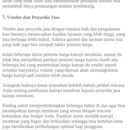
tanah yang tidak stabil atau membutuhkan persiapan khusus bisa
menambah biaya pemasangan struktur pendukung.
7. Vendor dan Penyedia Jasa
Vendor atau penyedia jasa dengan reputasi baik dan pengalaman
luas biasanya menawarkan kualitas layanan yang lebih tinggi, yang
bisa berharga lebih mahal. Adanya garansi dan layanan purna jual
yang baik juga bisa menjadi faktor penentu harga.
Itulah beberapa faktor penentu harga kanopi membran, namun itu
tidak bisa menjadikan patokan penentu harga karena masih ada
beberapa hal yang menentukan harga kanopi itu sendiri seperti
semakin banyaknya volume yang dipesan akan memungkinkan
harga kanopi jadi semakin lebih murah.
Alangkah baiknya untuk konsultasi terlebih dahulu perihal rencana
Anda tentang pembuatan kanopi membran kepada penyedia jasa
kanopi membran.
Penting untuk mempertimbangkan beberapa faktor di atas agar bisa
mendapatkan kanopi membran yang sesuai dengan rencana
kebutuhan dan budget Anda. Pastikan untuk memilih kanopi
membran yang bagus dan berkualitas sehingga bisa bertahan lama
juga memberikan perlindungan optimal bagi pengguna.