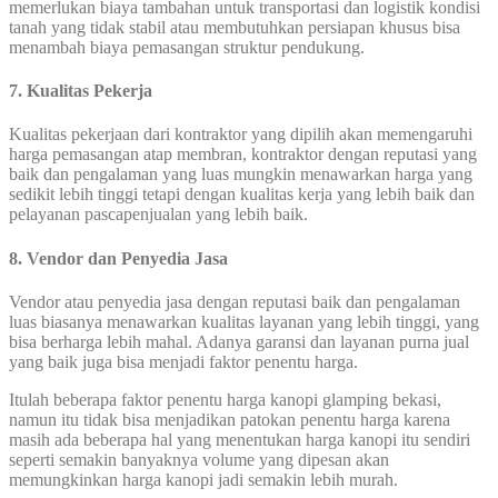
memerlukan biaya tambahan untuk transportasi dan logistik kondisi
tanah yang tidak stabil atau membutuhkan persiapan khusus bisa
menambah biaya pemasangan struktur pendukung.
7. Kualitas Pekerja
Kualitas pekerjaan dari kontraktor yang dipilih akan memengaruhi
harga pemasangan atap membran, kontraktor dengan reputasi yang
baik dan pengalaman yang luas mungkin menawarkan harga yang
sedikit lebih tinggi tetapi dengan kualitas kerja yang lebih baik dan
pelayanan pascapenjualan yang lebih baik.
8. Vendor dan Penyedia Jasa
Vendor atau penyedia jasa dengan reputasi baik dan pengalaman
luas biasanya menawarkan kualitas layanan yang lebih tinggi, yang
bisa berharga lebih mahal. Adanya garansi dan layanan purna jual
yang baik juga bisa menjadi faktor penentu harga.
Itulah beberapa faktor penentu harga kanopi glamping bekasi,
namun itu tidak bisa menjadikan patokan penentu harga karena
masih ada beberapa hal yang menentukan harga kanopi itu sendiri
seperti semakin banyaknya volume yang dipesan akan
memungkinkan harga kanopi jadi semakin lebih murah.