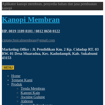
Aplikator kanopi membran, penyedia bahan dan jasa pembuatan
kanopi
Kanopi Membran
HP. 0819 1189 8181 / 0812 8650 0122
ciptatechnicalmembran@gmail.com
Marketing Office : Jl. Pendidikan Km. 2 Kp. Cidadap RT. 03
RW. 01 Desa Muaradua, Kec. Kadudampit, Kab. Sukabumi
43153
MENU
Home
Tentang Kami
Produk
Tenda Membran
Kanopi Kain
Awning Gulung
Alderon