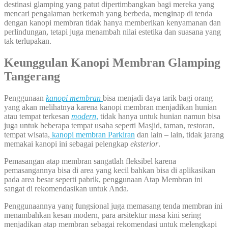
destinasi glamping yang patut dipertimbangkan bagi mereka yang
mencari pengalaman berkemah yang berbeda, menginap di tenda
dengan kanopi membran tidak hanya memberikan kenyamanan dan
perlindungan, tetapi juga menambah nilai estetika dan suasana yang
tak terlupakan.
Keunggulan Kanopi Membran Glamping
Tangerang
Penggunaan
kanopi membran
bisa menjadi daya tarik bagi orang
yang akan melihatnya karena kanopi membran menjadikan hunian
atau tempat terkesan
modern
,
tidak hanya untuk hunian namun bisa
juga untuk beberapa tempat usaha seperti Masjid, taman, restoran,
tempat wisata,
kanopi membran Parkiran
dan lain – lain, tidak jarang
memakai kanopi ini sebagai pelengkap
eksterior
.
Pemasangan atap membran sangatlah fleksibel karena
pemasangannya bisa di area yang kecil bahkan bisa di aplikasikan
pada area besar seperti pabrik, penggunaan Atap Membran ini
sangat di rekomendasikan untuk Anda.
Penggunaannya yang fungsional juga memasang tenda membran ini
menambahkan kesan modern, para arsitektur masa kini sering
menjadikan atap membran sebagai rekomendasi untuk melengkapi