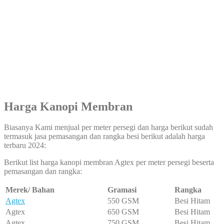
Harga
Kanopi Membran
Biasanya Kami menjual per meter persegi dan harga berikut sudah
termasuk jasa pemasangan dan rangka besi berikut adalah harga
terbaru 2024:
Berikut list harga kanopi membran Agtex per meter persegi beserta
pemasangan dan rangka:
Merek/ Bahan
Gramasi
Rangka
Agtex
550 GSM
Besi Hitam
Agtex
650 GSM
Besi Hitam
Agtex
750 GSM
Besi Hitam