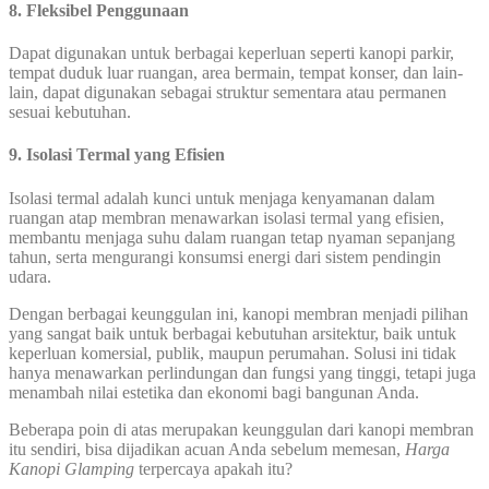
8. Fleksibel Penggunaan
Dapat digunakan untuk berbagai keperluan seperti kanopi parkir,
tempat duduk luar ruangan, area bermain, tempat konser, dan lain-
lain, dapat digunakan sebagai struktur sementara atau permanen
sesuai kebutuhan.
9. Isolasi Termal yang Efisien
Isolasi termal adalah kunci untuk menjaga kenyamanan dalam
ruangan atap membran menawarkan isolasi termal yang efisien,
membantu menjaga suhu dalam ruangan tetap nyaman sepanjang
tahun, serta mengurangi konsumsi energi dari sistem pendingin
udara.
Dengan berbagai keunggulan ini, kanopi membran menjadi pilihan
yang sangat baik untuk berbagai kebutuhan arsitektur, baik untuk
keperluan komersial, publik, maupun perumahan. Solusi ini tidak
hanya menawarkan perlindungan dan fungsi yang tinggi, tetapi juga
menambah nilai estetika dan ekonomi bagi bangunan Anda.
Beberapa poin di atas merupakan keunggulan dari kanopi membran
itu sendiri, bisa dijadikan acuan Anda sebelum memesan,
Harga
Kanopi Glamping
terpercaya apakah itu?