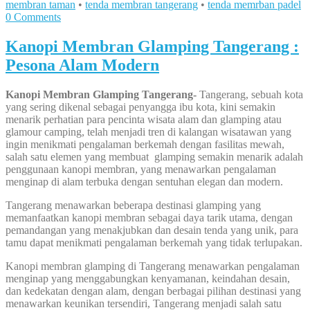
membran taman
•
tenda membran tangerang
•
tenda memrban padel
0 Comments
Kanopi Membran Glamping Tangerang :
Pesona Alam Modern
Kanopi Membran Glamping Tangerang-
Tangerang, sebuah kota
yang sering dikenal sebagai penyangga ibu kota, kini semakin
menarik perhatian para pencinta wisata alam dan glamping atau
glamour camping, telah menjadi tren di kalangan wisatawan yang
ingin menikmati pengalaman berkemah dengan fasilitas mewah,
salah satu elemen yang membuat glamping semakin menarik adalah
penggunaan kanopi membran, yang menawarkan pengalaman
menginap di alam terbuka dengan sentuhan elegan dan modern.
Tangerang menawarkan beberapa destinasi glamping yang
memanfaatkan kanopi membran sebagai daya tarik utama, dengan
pemandangan yang menakjubkan dan desain tenda yang unik, para
tamu dapat menikmati pengalaman berkemah yang tidak terlupakan.
Kanopi membran glamping di Tangerang menawarkan pengalaman
menginap yang menggabungkan kenyamanan, keindahan desain,
dan kedekatan dengan alam, dengan berbagai pilihan destinasi yang
menawarkan keunikan tersendiri, Tangerang menjadi salah satu