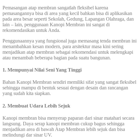
Pemasangan atap membran sangatlah fleksibel karena
pemasangannya bisa di area yang kecil bahkan bisa di aplikasikan
pada area besar seperti Sekolah, Gedung, Lapangan Olahraga, dan
lain – lain, penggunaan Kanopi Membran ini sangat di
rekomendasikan untuk Anda.
Penggunaannya yang fungsional juga memasang tenda membran ini
menambahkan kesan modern, para arsitektur masa kini sering
menjadikan atap membran sebagai rekomendasi untuk melengkapi
atau menambah beberapa bagian pada suatu bangunan.
1. Mempunyai Nilai Seni Yang Tinggi
Bahan Kanopi Membran sendiri memiliki sifat yang sangat fleksibel
sehingga mampu di bentuk sesuai dengan desain dan rancangan
yang sudah kita siapkan.
2. Membuat Udara Lebih Sejuk
Kanopi membran bisa menyerap paparan dari sinar matahari secara
langsung. Daya serap kanopi membran cukup bagus sehingga
menjadikan area di bawah Atap Membran lebih sejuk dan bisa
melindungi dar sinar UV.