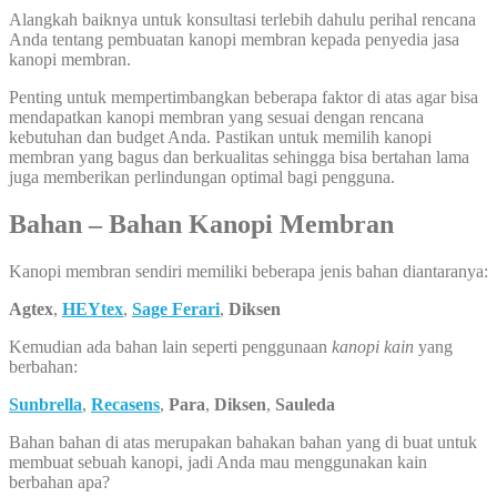
Alangkah baiknya untuk konsultasi terlebih dahulu perihal rencana
Anda tentang pembuatan kanopi membran kepada penyedia jasa
kanopi membran.
Penting untuk mempertimbangkan beberapa faktor di atas agar bisa
mendapatkan kanopi membran yang sesuai dengan rencana
kebutuhan dan budget Anda. Pastikan untuk memilih kanopi
membran yang bagus dan berkualitas sehingga bisa bertahan lama
juga memberikan perlindungan optimal bagi pengguna.
Bahan – Bahan Kanopi Membran
Kanopi membran sendiri memiliki beberapa jenis bahan diantaranya:
Agtex
,
HEYtex
,
Sage Ferari
,
Diksen
Kemudian ada bahan lain seperti penggunaan
kanopi kain
yang
berbahan:
Sunbrella
,
Recasens
,
Para
,
Diksen
,
Sauleda
Bahan bahan di atas merupakan bahakan bahan yang di buat untuk
membuat sebuah kanopi, jadi Anda mau menggunakan kain
berbahan apa?