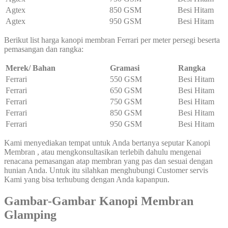
Agtex
850 GSM
Besi Hitam
Agtex
950 GSM
Besi Hitam
Berikut list harga kanopi membran Ferrari per meter persegi beserta
pemasangan dan rangka:
Merek/ Bahan
Gramasi
Rangka
Ferrari
550 GSM
Besi Hitam
Ferrari
650 GSM
Besi Hitam
Ferrari
750 GSM
Besi Hitam
Ferrari
850 GSM
Besi Hitam
Ferrari
950 GSM
Besi Hitam
Kami menyediakan tempat untuk Anda bertanya seputar Kanopi
Membran , atau mengkonsultasikan terlebih dahulu mengenai
renacana pemasangan atap membran yang pas dan sesuai dengan
hunian Anda. Untuk itu silahkan menghubungi Customer servis
Kami yang bisa terhubung dengan Anda kapanpun.
Gambar-Gambar Kanopi Membran
Glamping