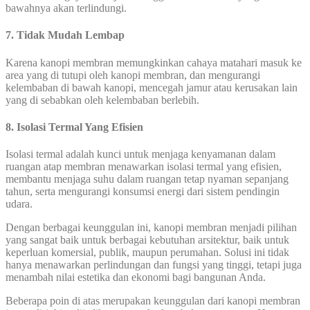
bawahnya akan terlindungi.
7. Tidak Mudah Lembap
Karena kanopi membran memungkinkan cahaya matahari masuk ke
area yang di tutupi oleh kanopi membran, dan mengurangi
kelembaban di bawah kanopi, mencegah jamur atau kerusakan lain
yang di sebabkan oleh kelembaban berlebih.
8. Isolasi Termal Yang Efisien
Isolasi termal adalah kunci untuk menjaga kenyamanan dalam
ruangan atap membran menawarkan isolasi termal yang efisien,
membantu menjaga suhu dalam ruangan tetap nyaman sepanjang
tahun, serta mengurangi konsumsi energi dari sistem pendingin
udara.
Dengan berbagai keunggulan ini, kanopi membran menjadi pilihan
yang sangat baik untuk berbagai kebutuhan arsitektur, baik untuk
keperluan komersial, publik, maupun perumahan. Solusi ini tidak
hanya menawarkan perlindungan dan fungsi yang tinggi, tetapi juga
menambah nilai estetika dan ekonomi bagi bangunan Anda.
Beberapa poin di atas merupakan keunggulan dari kanopi membran