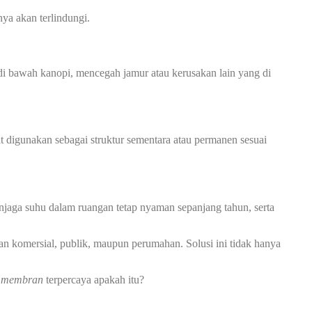
ya akan terlindungi.
 bawah kanopi, mencegah jamur atau kerusakan lain yang di
at digunakan sebagai struktur sementara atau permanen sesuai
jaga suhu dalam ruangan tetap nyaman sepanjang tahun, serta
an komersial, publik, maupun perumahan. Solusi ini tidak hanya
i membran
terpercaya apakah itu?