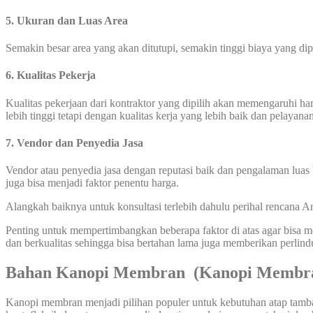
5. Ukuran dan Luas Area
Semakin besar area yang akan ditutupi, semakin tinggi biaya yang di
6. Kualitas Pekerja
Kualitas pekerjaan dari kontraktor yang dipilih akan memengaruhi 
lebih tinggi tetapi dengan kualitas kerja yang lebih baik dan pelayana
7. Vendor dan Penyedia Jasa
Vendor atau penyedia jasa dengan reputasi baik dan pengalaman luas 
juga bisa menjadi faktor penentu harga.
Alangkah baiknya untuk konsultasi terlebih dahulu perihal rencana
Penting untuk mempertimbangkan beberapa faktor di atas agar bisa
dan berkualitas sehingga bisa bertahan lama juga memberikan perlin
Bahan Kanopi Membran (Kanopi Membra
Kanopi membran menjadi pilihan populer untuk kebutuhan atap tambah