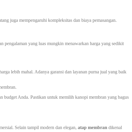
 bentang juga mempengaruhi kompleksitas dan biaya pemasangan.
 dan pengalaman yang luas mungkin menawarkan harga yang sedikit
harga lebih mahal. Adanya garansi dan layanan purna jual yang baik
 membran.
an budget Anda. Pastikan untuk memilih kanopi membran yang bagus
ersial. Selain tampil modern dan elegan,
atap membran
dikenal