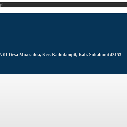
pi
RW. 01 Desa Muaradua, Kec. Kadudampit, Kab. Sukabumi 43153