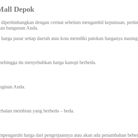
n Mall Depok
 dipertimbangkan dengan cermat sebelum mengambil keputusan, pertimba
uhan bangunan Anda.
harga pasar setiap daerah atau kota memiliki patokan harganya masing 
 sehingga itu menyebabkan harga kanopi berbeda.
inginan Anda.
etebalan membran yang berbeda – beda.
mempengaruhi harga dari pengerjaannya atau akan ada penambahan beber