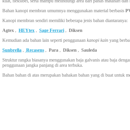
kuat, fleksibel, serta mampu melindungi area dari panas matahari dan
Bahan kanopi membran umumnya menggunakan material berbasis
PV
Kanopi membran sendiri memiliki beberapa jenis bahan diantaranya:
Agtex
,
HEYtex
,
Sage Ferrari
,
Diksen
Kemudian ada bahan lain seperti penggunaan
kanopi kain
yang berba
Sunbrella
,
Recasens
,
Para
,
Diksen
,
Sauleda
Struktur rangka biasanya menggunakan baja galvanis atau baja dengan
penggunaan jangka panjang di area terbuka.
Bahan bahan di atas merupakan bahakan bahan yang di buat untuk 