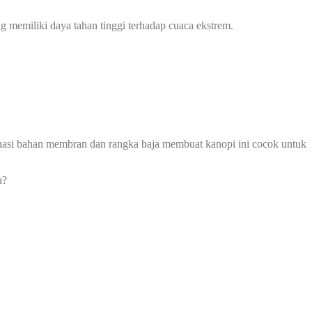
g memiliki daya tahan tinggi terhadap cuaca ekstrem.
mbinasi bahan membran dan rangka baja membuat kanopi ini cocok untuk
a?