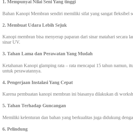
1. Mempunyai Nilai Seni Yang tinggi
Bahan Kanopi Membran sendiri memiliki sifat yang sangat fleksibel 
2. Membuat Udara Lebih Sejuk
Kanopi membran bisa menyerap paparan dari sinar matahari secara l
sinar UV.
3. Tahan Lama dan Perawatan Yang Mudah
Ketahanan Kanopi glamping rata – rata mencapai 15 tahun namun, itu
untuk perawatannya.
4. Pengerjaan Instalasi Yang Cepat
Karena pembuatan kanopi membran ini biasanya dilakukan di worksho
5. Tahan Terhadap Guncangan
Memiliki kelenturan dan bahan yang berkualitas juga didukung den
6. Pelindung