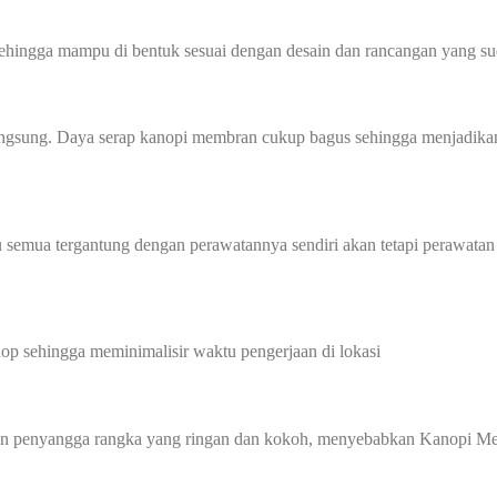
sehingga mampu di bentuk sesuai dengan desain dan rancangan yang sud
angsung. Daya serap kanopi membran cukup bagus sehingga menjadikan
 semua tergantung dengan perawatannya sendiri akan tetapi perawatan
p sehingga meminimalisir waktu pengerjaan di lokasi
gan penyangga rangka yang ringan dan kokoh, menyebabkan Kanopi Me