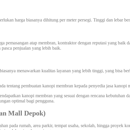
perlukan harga biasanya dihitung per meter persegi. Tinggi dan lebar
harga pemasangan atap membran, kontraktor dengan reputasi yang baik
n pasca penjualan yang lebih baik.
biasanya menawarkan kualitas layanan yang lebih tinggi, yang bisa ber
 Anda tentang pembuatan kanopi membran kepada penyedia jasa kanopi
 mendapatkan kanopi membran yang sesuai dengan rencana kebutuhan d
dungan optimal bagi pengguna.
n Mall Depok)
an pada rumah, area parkir, tempat usaha, sekolah, hingga proyek kom