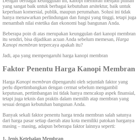
Dengan berbagai keunggulan ini, kanopi membran menjadi pilihan
yang sangat baik untuk berbagai kebutuhan arsitektur, baik untuk
keperluan komersial, publik, maupun perumahan. Solusi ini tidak
hanya menawarkan perlindungan dan fungsi yang tinggi, tetapi juga
menambah nilai estetika dan ekonomi bagi bangunan Anda.
Beberapa poin di atas merupakan keunggulan dari kanopi membran
itu sendiri, bisa dijadikan acuan Anda sebelum memesan,
Harga
Kanopi membran
terpercaya apakah itu?
Jadi, apa yang mempengaruhi harga kanopi membran
Faktor Penentu Harga Kanopi Membran
Harga
Kanopi membran
dipengaruhi oleh sejumlah faktor yang
perlu dipertimbangkan dengan cermat sebelum mengambil
keputusan, pertimbangan ini tidak hanya mencakup aspek finansial,
tetapi juga teknis dan praktis dalam memilih atap membran yang
sesuai dengan kebutuhan bangunan Anda.
Banyak sekali faktor penentu harga tenda membran salah satunya
dari harga pasar setiap daerah atau kota memiliki patokan harganya
masing – masing, adapun beberapa faktor lainnya seperti:
1. Jenis Ketebalan Membran