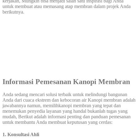
kerjakan, Mungkin bisa menjadi salah satu inspirasi bagi Anda
untuk membuat atau memasang atap membran dalam projek Anda
berikutnya.
Informasi Pemesanan Kanopi Membran
Anda sedang mencari solusi terbaik untuk melindungi bangunan
Anda dari cuaca ekstrem dan kebocoran air Kanopi membran adalah
jawabannya namun, memilihkanopi membran yang tepat dan
menemukan penyedia layanan yang handal bukanlah tugas yang
mudah, Berikut adalah informasi penting dan panduan pemesanan
untuk membantu Anda membuat keputusan yang cerdas:
1. Konsultasi Ahli