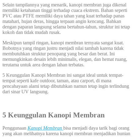
Selain tampilannya yang menarik, kanopi membran juga dikenal
memiliki ketahanan tinggi terhadap cuaca ekstrem. Bahan seperti
PVC atau PTFE memiliki daya tahan yang kuat terhadap panas
matahari, hujan deras, hingga terpaan angin kencang. Bahkan
dengan paparan langsung selama bertahun-tahun, struktur ini tetap
kokoh dan tidak mudah rusak.
Meskipun tampil ringan, kanopi membran ternyata sangat kuat.
Bobotnya yang ringan justru menjadi nilai tambah karena tidak
membutuhkan struktur penopang yang besar dan berat. Ini
memungkinkan desain lebih minimalis, elegan, dan hemat ruang,
terutama untuk area dengan lahan terbatas.
5 Keunggulan Kanopi Membran ini sangat ideal untuk tempat-
tempat seperti kafe outdoor, taman, atau carport, di mana
pencahayaan alami tetap dibutuhkan namun tetap ingin terlindung
dari sinar UV langsung.
5 Keunggulan Kanopi Membran
Penggunaan
Kanopi Membran
bisa menjadi daya tarik bagi orang
yang akan melihatnya karena kanopi membran menjadikan hunian