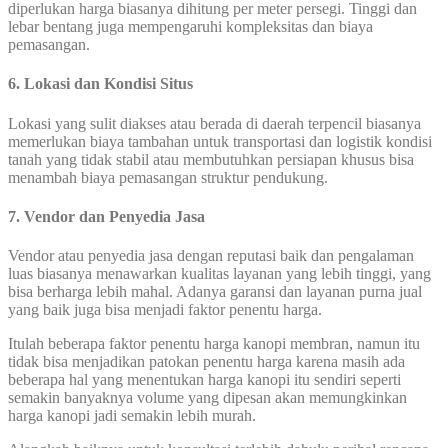
diperlukan harga biasanya dihitung per meter persegi. Tinggi dan
lebar bentang juga mempengaruhi kompleksitas dan biaya
pemasangan.
6. Lokasi dan Kondisi Situs
Lokasi yang sulit diakses atau berada di daerah terpencil biasanya
memerlukan biaya tambahan untuk transportasi dan logistik kondisi
tanah yang tidak stabil atau membutuhkan persiapan khusus bisa
menambah biaya pemasangan struktur pendukung.
7. Vendor dan Penyedia Jasa
Vendor atau penyedia jasa dengan reputasi baik dan pengalaman
luas biasanya menawarkan kualitas layanan yang lebih tinggi, yang
bisa berharga lebih mahal. Adanya garansi dan layanan purna jual
yang baik juga bisa menjadi faktor penentu harga.
Itulah beberapa faktor penentu harga kanopi membran, namun itu
tidak bisa menjadikan patokan penentu harga karena masih ada
beberapa hal yang menentukan harga kanopi itu sendiri seperti
semakin banyaknya volume yang dipesan akan memungkinkan
harga kanopi jadi semakin lebih murah.