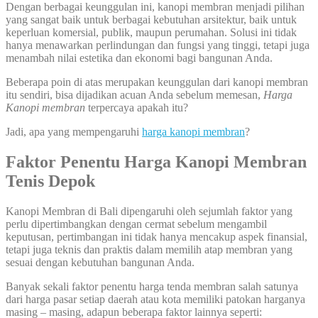
Dengan berbagai keunggulan ini, kanopi membran menjadi pilihan
yang sangat baik untuk berbagai kebutuhan arsitektur, baik untuk
keperluan komersial, publik, maupun perumahan. Solusi ini tidak
hanya menawarkan perlindungan dan fungsi yang tinggi, tetapi juga
menambah nilai estetika dan ekonomi bagi bangunan Anda.
Beberapa poin di atas merupakan keunggulan dari kanopi membran
itu sendiri, bisa dijadikan acuan Anda sebelum memesan,
Harga
Kanopi membran
terpercaya apakah itu?
Jadi, apa yang mempengaruhi
harga kanopi membran
?
Faktor Penentu Harga Kanopi Membran
Tenis Depok
Kanopi Membran di Bali dipengaruhi oleh sejumlah faktor yang
perlu dipertimbangkan dengan cermat sebelum mengambil
keputusan, pertimbangan ini tidak hanya mencakup aspek finansial,
tetapi juga teknis dan praktis dalam memilih atap membran yang
sesuai dengan kebutuhan bangunan Anda.
Banyak sekali faktor penentu harga tenda membran salah satunya
dari harga pasar setiap daerah atau kota memiliki patokan harganya
masing – masing, adapun beberapa faktor lainnya seperti: