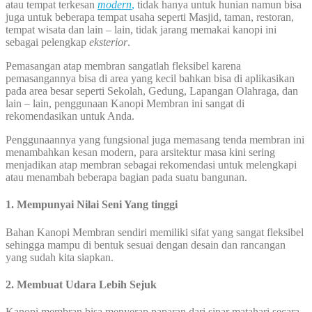
atau tempat terkesan
modern
,
tidak hanya untuk hunian namun bisa
juga untuk beberapa tempat usaha seperti Masjid, taman, restoran,
tempat wisata dan lain – lain, tidak jarang memakai kanopi ini
sebagai pelengkap
eksterior
.
Pemasangan atap membran sangatlah fleksibel karena
pemasangannya bisa di area yang kecil bahkan bisa di aplikasikan
pada area besar seperti Sekolah, Gedung, Lapangan Olahraga, dan
lain – lain, penggunaan Kanopi Membran ini sangat di
rekomendasikan untuk Anda.
Penggunaannya yang fungsional juga memasang tenda membran ini
menambahkan kesan modern, para arsitektur masa kini sering
menjadikan atap membran sebagai rekomendasi untuk melengkapi
atau menambah beberapa bagian pada suatu bangunan.
1. Mempunyai Nilai Seni Yang tinggi
Bahan Kanopi Membran sendiri memiliki sifat yang sangat fleksibel
sehingga mampu di bentuk sesuai dengan desain dan rancangan
yang sudah kita siapkan.
2. Membuat Udara Lebih Sejuk
Kanopi membran bisa menyerap paparan dari sinar matahari secara