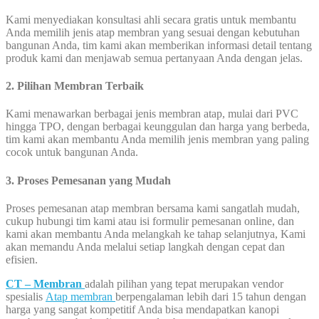
Kami menyediakan konsultasi ahli secara gratis untuk membantu
Anda memilih jenis atap membran yang sesuai dengan kebutuhan
bangunan Anda, tim kami akan memberikan informasi detail tentang
produk kami dan menjawab semua pertanyaan Anda dengan jelas.
2. Pilihan Membran Terbaik
Kami menawarkan berbagai jenis membran atap, mulai dari PVC
hingga TPO, dengan berbagai keunggulan dan harga yang berbeda,
tim kami akan membantu Anda memilih jenis membran yang paling
cocok untuk bangunan Anda.
3. Proses Pemesanan yang Mudah
Proses pemesanan atap membran bersama kami sangatlah mudah,
cukup hubungi tim kami atau isi formulir pemesanan online, dan
kami akan membantu Anda melangkah ke tahap selanjutnya, Kami
akan memandu Anda melalui setiap langkah dengan cepat dan
efisien.
CT – Membran
adalah pilihan yang tepat merupakan vendor
spesialis
Atap membran
berpengalaman lebih dari 15 tahun dengan
harga yang sangat kompetitif Anda bisa mendapatkan kanopi