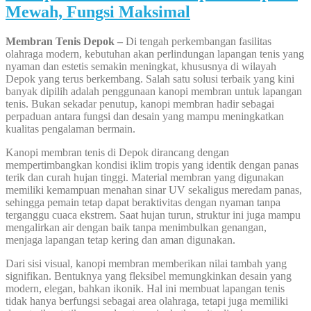
Mewah, Fungsi Maksimal
Membran Tenis Depok –
Di tengah perkembangan fasilitas
olahraga modern, kebutuhan akan perlindungan lapangan tenis yang
nyaman dan estetis semakin meningkat, khususnya di wilayah
Depok yang terus berkembang. Salah satu solusi terbaik yang kini
banyak dipilih adalah penggunaan kanopi membran untuk lapangan
tenis. Bukan sekadar penutup, kanopi membran hadir sebagai
perpaduan antara fungsi dan desain yang mampu meningkatkan
kualitas pengalaman bermain.
Kanopi membran tenis di Depok dirancang dengan
mempertimbangkan kondisi iklim tropis yang identik dengan panas
terik dan curah hujan tinggi. Material membran yang digunakan
memiliki kemampuan menahan sinar UV sekaligus meredam panas,
sehingga pemain tetap dapat beraktivitas dengan nyaman tanpa
terganggu cuaca ekstrem. Saat hujan turun, struktur ini juga mampu
mengalirkan air dengan baik tanpa menimbulkan genangan,
menjaga lapangan tetap kering dan aman digunakan.
Dari sisi visual, kanopi membran memberikan nilai tambah yang
signifikan. Bentuknya yang fleksibel memungkinkan desain yang
modern, elegan, bahkan ikonik. Hal ini membuat lapangan tenis
tidak hanya berfungsi sebagai area olahraga, tetapi juga memiliki