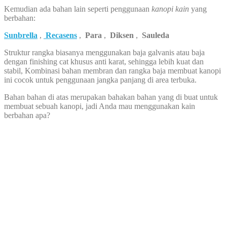
Kemudian ada bahan lain seperti penggunaan
kanopi kain
yang
berbahan:
Sunbrella
,
Recasens
,
Para
,
Diksen
,
Sauleda
Struktur rangka biasanya menggunakan baja galvanis atau baja
dengan finishing cat khusus anti karat, sehingga lebih kuat dan
stabil, Kombinasi bahan membran dan rangka baja membuat kanopi
ini cocok untuk penggunaan jangka panjang di area terbuka.
Bahan bahan di atas merupakan bahakan bahan yang di buat untuk
membuat sebuah kanopi, jadi Anda mau menggunakan kain
berbahan apa?