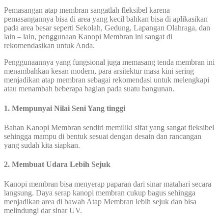
Pemasangan atap membran sangatlah fleksibel karena
pemasangannya bisa di area yang kecil bahkan bisa di aplikasikan
pada area besar seperti Sekolah, Gedung, Lapangan Olahraga, dan
lain – lain, penggunaan Kanopi Membran ini sangat di
rekomendasikan untuk Anda.
Penggunaannya yang fungsional juga memasang tenda membran ini
menambahkan kesan modern, para arsitektur masa kini sering
menjadikan atap membran sebagai rekomendasi untuk melengkapi
atau menambah beberapa bagian pada suatu bangunan.
1. Mempunyai Nilai Seni Yang tinggi
Bahan Kanopi Membran sendiri memiliki sifat yang sangat fleksibel
sehingga mampu di bentuk sesuai dengan desain dan rancangan
yang sudah kita siapkan.
2. Membuat Udara Lebih Sejuk
Kanopi membran bisa menyerap paparan dari sinar matahari secara
langsung. Daya serap kanopi membran cukup bagus sehingga
menjadikan area di bawah Atap Membran lebih sejuk dan bisa
melindungi dar sinar UV.