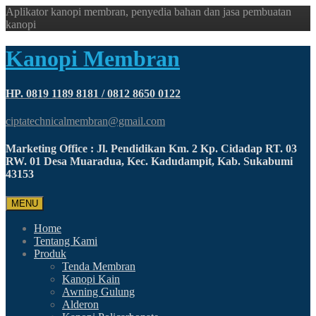
Aplikator kanopi membran, penyedia bahan dan jasa pembuatan
kanopi
Kanopi Membran
HP. 0819 1189 8181 / 0812 8650 0122
ciptatechnicalmembran@gmail.com
Marketing Office : Jl. Pendidikan Km. 2 Kp. Cidadap RT. 03
RW. 01 Desa Muaradua, Kec. Kadudampit, Kab. Sukabumi
43153
MENU
Home
Tentang Kami
Produk
Tenda Membran
Kanopi Kain
Awning Gulung
Alderon