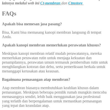
lainnya melalui web ini
Ct-membran
dan
Ctmstore
FAQs
Apakah bisa memesan jasa pasang?
Bisa, Kami bisa memasang kanopi membran langsung di tempat
Anda.
Apakah kanopi membran memerlukan perawatan khusus?
Meskipun kanopi membran relatif mudah perawatannya, mereka
memerlukan perawatan rutin untuk menjaga kekuatan dan
penampilannya, perawatan umum termasuk pembersihan rutin untuk
menghilangkan kotoran dan debu, serta pemeriksaan berkala untuk
menanggapi kerusakan atau keausan.
Bagaimana pemasangan atap membran?
Atap membran biasanya membutuhkan keahlian khusus dalam
pemasangan. Meskipun beberapa pemilik rumah mungkin mencoba
memasangnya sendiri, lebih baik menggunakan jasa profesional
yang terlatih dan berpengalaman untuk memastikan pemasangan
yang tepat dan keandalan atap.