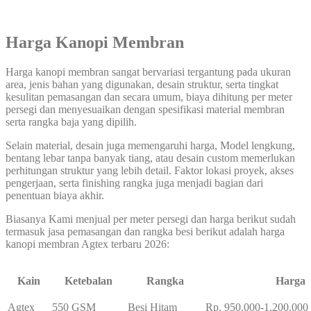
Harga Kanopi Membran
Harga kanopi membran sangat bervariasi tergantung pada ukuran
area, jenis bahan yang digunakan, desain struktur, serta tingkat
kesulitan pemasangan dan secara umum, biaya dihitung per meter
persegi dan menyesuaikan dengan spesifikasi material membran
serta rangka baja yang dipilih.
Selain material, desain juga memengaruhi harga, Model lengkung,
bentang lebar tanpa banyak tiang, atau desain custom memerlukan
perhitungan struktur yang lebih detail. Faktor lokasi proyek, akses
pengerjaan, serta finishing rangka juga menjadi bagian dari
penentuan biaya akhir.
Biasanya Kami menjual per meter persegi dan harga berikut sudah
termasuk jasa pemasangan dan rangka besi berikut adalah harga
kanopi membran Agtex terbaru 2026:
Kain
Ketebalan
Rangka
Harga
Agtex
550 GSM
Besi Hitam
Rp. 950.000-1.200.000