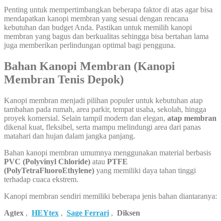
Penting untuk mempertimbangkan beberapa faktor di atas agar bisa
mendapatkan kanopi membran yang sesuai dengan rencana
kebutuhan dan budget Anda. Pastikan untuk memilih kanopi
membran yang bagus dan berkualitas sehingga bisa bertahan lama
juga memberikan perlindungan optimal bagi pengguna.
Bahan Kanopi Membran (Kanopi
Membran Tenis Depok)
Kanopi membran menjadi pilihan populer untuk kebutuhan atap
tambahan pada rumah, area parkir, tempat usaha, sekolah, hingga
proyek komersial. Selain tampil modern dan elegan,
atap membran
dikenal kuat, fleksibel, serta mampu melindungi area dari panas
matahari dan hujan dalam jangka panjang.
Bahan kanopi membran umumnya menggunakan material berbasis
PVC (Polyvinyl Chloride)
atau
PTFE
(PolyTetraFluoroEthylene)
yang memiliki daya tahan tinggi
terhadap cuaca ekstrem.
Kanopi membran sendiri memiliki beberapa jenis bahan diantaranya:
Agtex
,
HEYtex
,
Sage Ferrari
,
Diksen