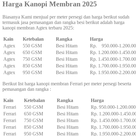
Harga Kanopi Membran 2025
Biasanya Kami menjual per meter persegi dan harga berikut sudah
termasuk jasa pemasangan dan rangka besi berikut adalah harga
kanopi membran Agtex terbaru 2025:
Kain
Ketebalan
Rangka
Harga
Agtex
550 GSM
Besi Hitam
Rp. 950.000-1.200.0
Agtex
650 GSM
Besi Hitam
Rp. 1.200.000-1.450.0
Agtex
750 GSM
Besi Hitam
Rp. 1.450.000-1.700.0
Agtex
850 GSM
Besi Hitam
Rp. 1.700.000-1.950.0
Agtex
950 GSM
Besi Hitam
Rp. 1.950.000-2.200.0
Berikut list harga kanopi membran Ferrari per meter persegi beserta
pemasangan dan rangka :
Kain
Ketebalan
Rangka
Harga
Ferrari
550 GSM
Besi Hitam
Rp. 950.000-1.200.000
Ferrari
650 GSM
Besi Hitam
Rp. 1.200.000-1.450.0
Ferrari
750 GSM
Besi Hitam
Rp. 1.450.000-1.700.0
Ferrari
850 GSM
Besi Hitam
Rp. 1.700.000-1.950.0
Ferrari
950 GSM
Besi Hitam
Rp. 1.950.000-2.200.0