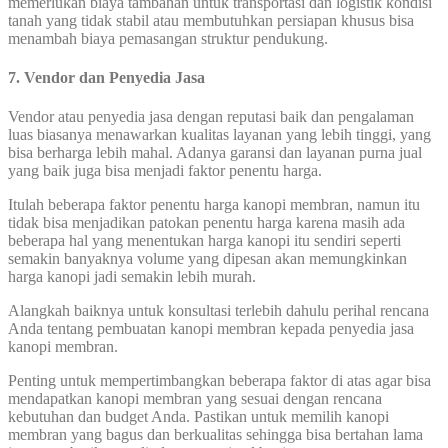
memerlukan biaya tambahan untuk transportasi dan logistik kondisi
tanah yang tidak stabil atau membutuhkan persiapan khusus bisa
menambah biaya pemasangan struktur pendukung.
7. Vendor dan Penyedia Jasa
Vendor atau penyedia jasa dengan reputasi baik dan pengalaman
luas biasanya menawarkan kualitas layanan yang lebih tinggi, yang
bisa berharga lebih mahal. Adanya garansi dan layanan purna jual
yang baik juga bisa menjadi faktor penentu harga.
Itulah beberapa faktor penentu harga kanopi membran, namun itu
tidak bisa menjadikan patokan penentu harga karena masih ada
beberapa hal yang menentukan harga kanopi itu sendiri seperti
semakin banyaknya volume yang dipesan akan memungkinkan
harga kanopi jadi semakin lebih murah.
Alangkah baiknya untuk konsultasi terlebih dahulu perihal rencana
Anda tentang pembuatan kanopi membran kepada penyedia jasa
kanopi membran.
Penting untuk mempertimbangkan beberapa faktor di atas agar bisa
mendapatkan kanopi membran yang sesuai dengan rencana
kebutuhan dan budget Anda. Pastikan untuk memilih kanopi
membran yang bagus dan berkualitas sehingga bisa bertahan lama