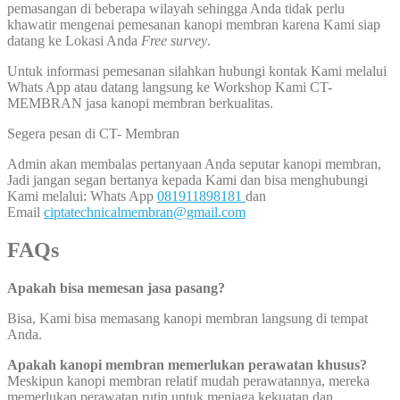
pemasangan di beberapa wilayah sehingga Anda tidak perlu
khawatir mengenai pemesanan kanopi membran karena Kami siap
datang ke Lokasi Anda
Free survey
.
Untuk informasi pemesanan silahkan hubungi kontak Kami melalui
Whats App atau datang langsung ke Workshop Kami CT-
MEMBRAN jasa kanopi membran berkualitas.
Segera pesan di CT- Membran
Admin akan membalas pertanyaan Anda seputar kanopi membran,
Jadi jangan segan bertanya kepada Kami dan bisa menghubungi
Kami melalui: Whats App
081911898181
dan
Email
ciptatechnicalmembran@gmail.com
FAQs
Apakah bisa memesan jasa pasang?
Bisa, Kami bisa memasang kanopi membran langsung di tempat
Anda.
Apakah kanopi membran memerlukan perawatan khusus?
Meskipun kanopi membran relatif mudah perawatannya, mereka
memerlukan perawatan rutin untuk menjaga kekuatan dan