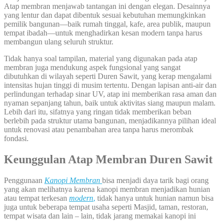
Atap membran menjawab tantangan ini dengan elegan. Desainnya
yang lentur dan dapat dibentuk sesuai kebutuhan memungkinkan
pemilik bangunan—baik rumah tinggal, kafe, area publik, maupun
tempat ibadah—untuk menghadirkan kesan modern tanpa harus
membangun ulang seluruh struktur.
Tidak hanya soal tampilan, material yang digunakan pada atap
membran juga mendukung aspek fungsional yang sangat
dibutuhkan di wilayah seperti Duren Sawit, yang kerap mengalami
intensitas hujan tinggi di musim tertentu. Dengan lapisan anti-air dan
perlindungan terhadap sinar UV, atap ini memberikan rasa aman dan
nyaman sepanjang tahun, baik untuk aktivitas siang maupun malam.
Lebih dari itu, sifatnya yang ringan tidak memberikan beban
berlebih pada struktur utama bangunan, menjadikannya pilihan ideal
untuk renovasi atau penambahan area tanpa harus merombak
fondasi.
Keunggulan Atap Membran Duren Sawit
Penggunaan
Kanopi Membran
bisa menjadi daya tarik bagi orang
yang akan melihatnya karena kanopi membran menjadikan hunian
atau tempat terkesan
modern
,
tidak hanya untuk hunian namun bisa
juga untuk beberapa tempat usaha seperti Masjid, taman, restoran,
tempat wisata dan lain – lain, tidak jarang memakai kanopi ini