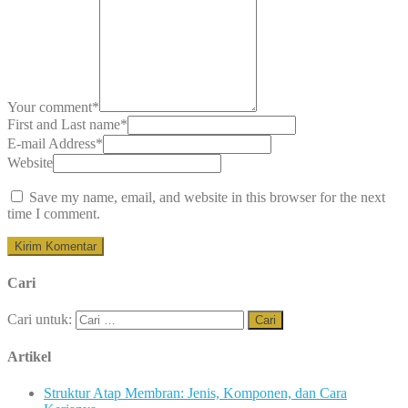
Your comment
*
First and Last name
*
E-mail Address
*
Website
Save my name, email, and website in this browser for the next
time I comment.
Cari
Cari untuk:
Artikel
Struktur Atap Membran: Jenis, Komponen, dan Cara