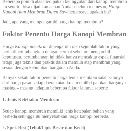
Beberapa poin di atas merupakan keunggulan dari kanopi membran
itu sendiri, bisa dijadikan acuan Anda sebelum memesan,
Harga
Kanopi Atap Membran Duren Sawit
terpercaya apakah itu?
Jadi, apa yang mempengaruhi harga kanopi membran?
Faktor Penentu Harga Kanopi Membran
Harga
Kanopi membran
dipengaruhi oleh sejumlah faktor yang
perlu dipertimbangkan dengan cermat sebelum mengambil
keputusan, pertimbangan ini tidak hanya mencakup aspek finansial,
tetapi juga teknis dan praktis dalam memilih atap membran yang
sesuai dengan kebutuhan bangunan Anda.
Banyak sekali faktor penentu harga tenda membran salah satunya
dari harga pasar setiap daerah atau kota memiliki patokan harganya
masing – masing, adapun beberapa faktor lainnya seperti:
1. Jenis Ketebalan Membran
Setiap kanopi membran memiliki jenis ketebalan bahan yang
berbeda sehingga itu menyebabkan harga kanopi berbeda.
2. Spek Besi (Tebal/Tipis Besar dan Kecil)