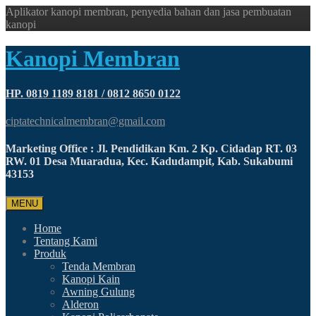
Aplikator kanopi membran, penyedia bahan dan jasa pembuatan
kanopi
Kanopi Membran
HP. 0819 1189 8181 / 0812 8650 0122
ciptatechnicalmembran@gmail.com
Marketing Office : Jl. Pendidikan Km. 2 Kp. Cidadap RT. 03
RW. 01 Desa Muaradua, Kec. Kadudampit, Kab. Sukabumi
43153
MENU
Home
Tentang Kami
Produk
Tenda Membran
Kanopi Kain
Awning Gulung
Alderon