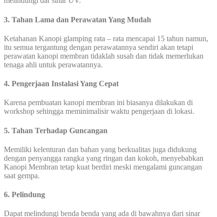
melindungi dar sinar UV.
3. Tahan Lama dan Perawatan Yang Mudah
Ketahanan Kanopi glamping rata – rata mencapai 15 tahun namun,
itu semua tergantung dengan perawatannya sendiri akan tetapi
perawatan kanopi membran tidaklah susah dan tidak memerlukan
tenaga ahli untuk perawatannya.
4. Pengerjaan Instalasi Yang Cepat
Karena pembuatan kanopi membran ini biasanya dilakukan di
workshop sehingga meminimalisir waktu pengerjaan di lokasi.
5. Tahan Terhadap Guncangan
Memiliki kelenturan dan bahan yang berkualitas juga didukung
dengan penyangga rangka yang ringan dan kokoh, menyebabkan
Kanopi Membran tetap kuat berdiri meski mengalami guncangan
saat gempa.
6. Pelindung
Dapat melindungi benda benda yang ada di bawahnya dari sinar