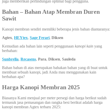
juga memberikan perlindungan optimal bagi pengguna.
Bahan – Bahan Atap Membran Duren
Sawit
Kanopi membran sendiri memiliki beberapa jenis bahan diantaranya:
Agtex
,
HEYtex
,
Sage Ferari
,
Diksen
Kemudian ada bahan lain seperti penggunaan
kanopi kain
yang
berbahan:
Sunbrella
,
Recasens
,
Para
,
Diksen
,
Sauleda
Bahan bahan di atas merupakan bahakan bahan yang di buat untuk
membuat sebuah kanopi, jadi Anda mau menggunakan kain
berbahan apa?
Harga Kanopi Membran 2025
Biasanya Kami menjual per meter persegi dan harga berikut sudah
termasuk jasa pemasangan dan rangka besi berikut adalah harga
kanopi membran Agtex terbaru 2025: