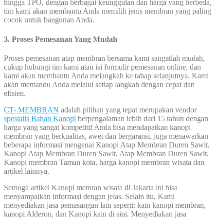
hingga TPO, dengan berbagai keunggulan dan harga yang berbeda,
tim kami akan membantu Anda memilih jenis membran yang paling
cocok untuk bangunan Anda.
3. Proses Pemesanan Yang Mudah
Proses pemesanan atap membran bersama kami sangatlah mudah,
cukup hubungi tim kami atau isi formulir pemesanan online, dan
kami akan membantu Anda melangkah ke tahap selanjutnya, Kami
akan memandu Anda melalui setiap langkah dengan cepat dan
efisien.
CT- MEMBRAN
adalah pilihan yang tepat merupakan vendor
spesialis Bahan Kanopi
berpengalaman lebih dari 15 tahun dengan
harga yang sangat kompetitif Anda bisa mendapatkan kanopi
membran yang berkualitas, awet dan bergaransi, juga menawarkan
beberapa informasi mengenai Kanopi Atap Membran Duren Sawit,
Kanopi Atap Membran Duren Sawit, Atap Membran Duren Sawit,
Kanopi membran Taman kota, harga kanopi membran wisata dan
artikel lainnya.
Semoga artikel Kanopi memran wisata di Jakarta ini bisa
menyampaikan informasi dengan jelas. Selain itu, Kami
menyediakan jasa pemasangan lain seperti: kain kanopi membran,
kanopi Alderon, dan Kanopi kain di sini. Menyediakan jasa