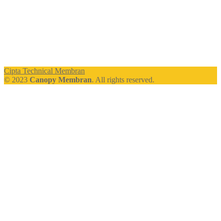
Cipta Technical Membran
© 2023
Canopy Membran
. All rights reserved.