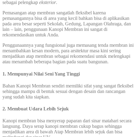
sebagai pelengkap
eksterior
.
Pemasangan atap membran sangatlah fleksibel karena
pemasangannya bisa di area yang kecil bahkan bisa di aplikasikan
pada area besar seperti Sekolah, Gedung, Lapangan Olahraga, dan
lain – lain, penggunaan Kanopi Membran ini sangat di
rekomendasikan untuk Anda.
Penggunaannya yang fungsional juga memasang tenda membran ini
menambahkan kesan modern, para arsitektur masa kini sering
menjadikan atap membran sebagai rekomendasi untuk melengkapi
atau menambah beberapa bagian pada suatu bangunan.
1. Mempunyai Nilai Seni Yang Tinggi
Bahan Kanopi Membran sendiri memiliki sifat yang sangat fleksibel
sehingga mampu di bentuk sesuai dengan desain dan rancangan
yang sudah kita siapkan.
2. Membuat Udara Lebih Sejuk
Kanopi membran bisa menyerap paparan dari sinar matahari secara
langsung. Daya serap kanopi membran cukup bagus sehingga
menjadikan area di bawah Atap Membran lebih sejuk dan bisa