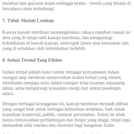
matahari dan guyuran hujan sehingga benda – benda yang berada di
bawahnya akan terlindungi.
7. Tidak Mudah Lembap
Karena kanopi membran memungkinkan cahaya matahari masuk ke
area yang di tutupi oleh kanopi membran, dan mengurangi
kelembaban di bawah kanopi, mencegah jamur atau kerusakan lain
yang di sebabkan oleh kelembaban berlebih.
8. Isolasi Termal Yang Efisien
Isolasi termal adalah kunci untuk menjaga kenyamanan dalam
ruangan atap membran menawarkan isolasi termal yang efisien,
membantu menjaga suhu dalam ruangan tetap nyaman sepanjang
tahun, serta mengurangi konsumsi energi dari sistem pendingin
udara.
Dengan berbagai keunggulan ini, kanopi membran menjadi pilihan
yang sangat baik untuk berbagai kebutuhan arsitektur, baik untuk
keperluan komersial, publik, maupun perumahan. Solusi ini tidak
hanya menawarkan perlindungan dan fungsi yang tinggi, tetapi juga
menambah nilai estetika dan ekonomi bagi bangunan Anda.