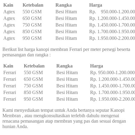
Kain
Ketebalan
Rangka
Harga
Agtex
550 GSM
Besi Hitam
Rp. 950.000-1.200.0
Agtex
650 GSM
Besi Hitam
Rp. 1.200.000-1.450.0
Agtex
750 GSM
Besi Hitam
Rp. 1.450.000-1.700.0
Agtex
850 GSM
Besi Hitam
Rp. 1.700.000-1.950.0
Agtex
950 GSM
Besi Hitam
Rp. 1.950.000-2.200.0
Berikut list harga kanopi membran Ferrari per meter persegi beserta
pemasangan dan rangka :
Kain
Ketebalan
Rangka
Harga
Ferrari
550 GSM
Besi Hitam
Rp. 950.000-1.200.000
Ferrari
650 GSM
Besi Hitam
Rp. 1.200.000-1.450.0
Ferrari
750 GSM
Besi Hitam
Rp. 1.450.000-1.700.0
Ferrari
850 GSM
Besi Hitam
Rp. 1.700.000-1.950.0
Ferrari
950 GSM
Besi Hitam
Rp. 1.950.000-2.200.0
Kami menyediakan tempat untuk Anda bertanya seputar Kanopi
Membran , atau mengkonsultasikan terlebih dahulu mengenai
renacana pemasangan atap membran yang pas dan sesuai dengan
hunian Anda.