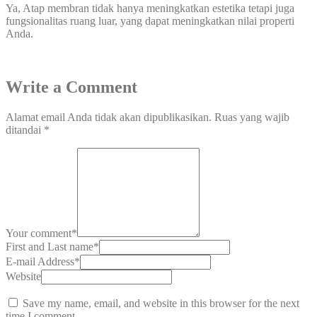
Ya, Atap membran tidak hanya meningkatkan estetika tetapi juga
fungsionalitas ruang luar, yang dapat meningkatkan nilai properti
Anda.
Write a Comment
Alamat email Anda tidak akan dipublikasikan.
Ruas yang wajib
ditandai
*
Your comment
*
First and Last name
*
E-mail Address
*
Website
Save my name, email, and website in this browser for the next
time I comment.