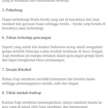
yang di sebabkan oleh kelembaban berlebih.
5. Pelindung
Dapat melindungi benda benda yang ada di bawahnya dari sinar
matahari dan guyuran hujan sehingga benda – benda yang berada di
bawahnya akan terlindungi.
6. Tahan terhadap goncangan
Seperti yang sudah kita ketahui Indonesia sering sekali mengalami
gempa terlebih beberapa waktu terakhir terkhusus di Jawa Tengah,
Atap membran ini mampu bertahan dalam goncangan gempa bumi
dan dapat menghemat biaya pemasangan.
7. Desain fleksibel
Bahan Atap membran memiliki kelenturan dan bersifat elastis
sehingga pemasangannya mudah, unik dan elegan.
8. Tidak mudah lembap
Karena Atap membran memungkinkan cahaya matahari masuk ke
area yang di tutupi oleh Atap membran, dan mengurangi