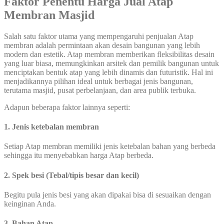
Faktor Penentu Harga Jual Atap
Membran Masjid
Salah satu faktor utama yang mempengaruhi penjualan Atap
membran adalah permintaan akan desain bangunan yang lebih
modern dan estetik. Atap membran memberikan fleksibilitas desain
yang luar biasa, memungkinkan arsitek dan pemilik bangunan untuk
menciptakan bentuk atap yang lebih dinamis dan futuristik. Hal ini
menjadikannya pilihan ideal untuk berbagai jenis bangunan,
terutama masjid, pusat perbelanjaan, dan area publik terbuka.
Adapun beberapa faktor lainnya seperti:
1. Jenis ketebalan membran
Setiap Atap membran memiliki jenis ketebalan bahan yang berbeda
sehingga itu menyebabkan harga Atap berbeda.
2. Spek besi (Tebal/tipis besar dan kecil)
Begitu pula jenis besi yang akan dipakai bisa di sesuaikan dengan
keinginan Anda.
3. Bahan Atap