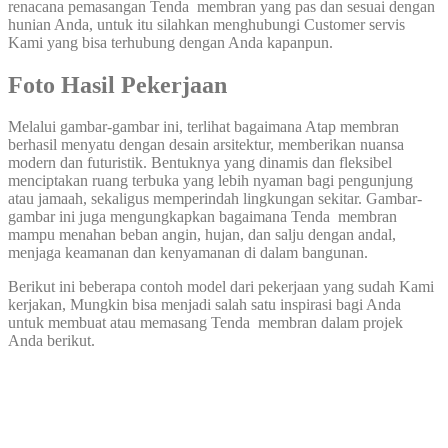
renacana pemasangan Tenda membran yang pas dan sesuai dengan
hunian Anda, untuk itu silahkan menghubungi Customer servis
Kami yang bisa terhubung dengan Anda kapanpun.
Foto Hasil Pekerjaan
Melalui gambar-gambar ini, terlihat bagaimana Atap membran
berhasil menyatu dengan desain arsitektur, memberikan nuansa
modern dan futuristik. Bentuknya yang dinamis dan fleksibel
menciptakan ruang terbuka yang lebih nyaman bagi pengunjung
atau jamaah, sekaligus memperindah lingkungan sekitar. Gambar-
gambar ini juga mengungkapkan bagaimana Tenda membran
mampu menahan beban angin, hujan, dan salju dengan andal,
menjaga keamanan dan kenyamanan di dalam bangunan.
Berikut ini beberapa contoh model dari pekerjaan yang sudah Kami
kerjakan, Mungkin bisa menjadi salah satu inspirasi bagi Anda
untuk membuat atau memasang Tenda membran dalam projek
Anda berikut.