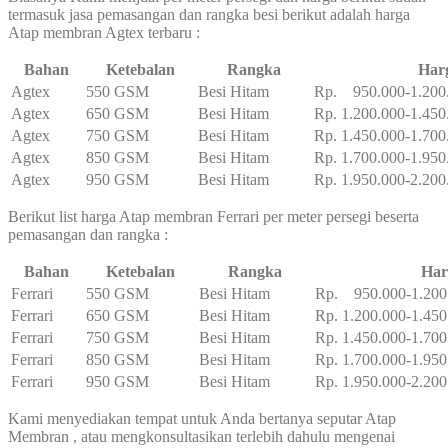
termasuk jasa pemasangan dan rangka besi berikut adalah harga
Atap membran Agtex terbaru :
Bahan
Ketebalan
Rangka
Har
Agtex
550 GSM
Besi Hitam
Rp. 950.000-1.200
Agtex
650 GSM
Besi Hitam
Rp. 1.200.000-1.450
Agtex
750 GSM
Besi Hitam
Rp. 1.450.000-1.700
Agtex
850 GSM
Besi Hitam
Rp. 1.700.000-1.950
Agtex
950 GSM
Besi Hitam
Rp. 1.950.000-2.200
Berikut list harga Atap membran Ferrari per meter persegi beserta
pemasangan dan rangka :
Bahan
Ketebalan
Rangka
Har
Ferrari
550 GSM
Besi Hitam
Rp. 950.000-1.200
Ferrari
650 GSM
Besi Hitam
Rp. 1.200.000-1.450
Ferrari
750 GSM
Besi Hitam
Rp. 1.450.000-1.700
Ferrari
850 GSM
Besi Hitam
Rp. 1.700.000-1.950
Ferrari
950 GSM
Besi Hitam
Rp. 1.950.000-2.200
Kami menyediakan tempat untuk Anda bertanya seputar Atap
Membran , atau mengkonsultasikan terlebih dahulu mengenai