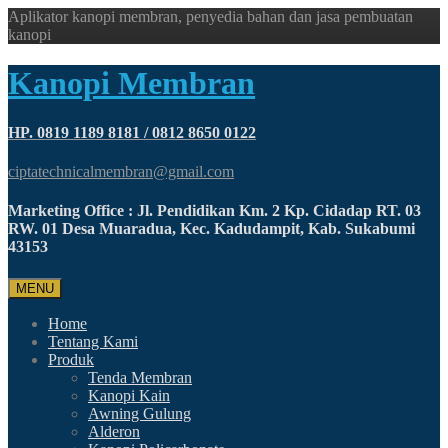
Aplikator kanopi membran, penyedia bahan dan jasa pembuatan
kanopi
Kanopi Membran
HP. 0819 1189 8181 / 0812 8650 0122
ciptatechnicalmembran@gmail.com
Marketing Office : Jl. Pendidikan Km. 2 Kp. Cidadap RT. 03
RW. 01 Desa Muaradua, Kec. Kadudampit, Kab. Sukabumi
43153
MENU
Home
Tentang Kami
Produk
Tenda Membran
Kanopi Kain
Awning Gulung
Alderon