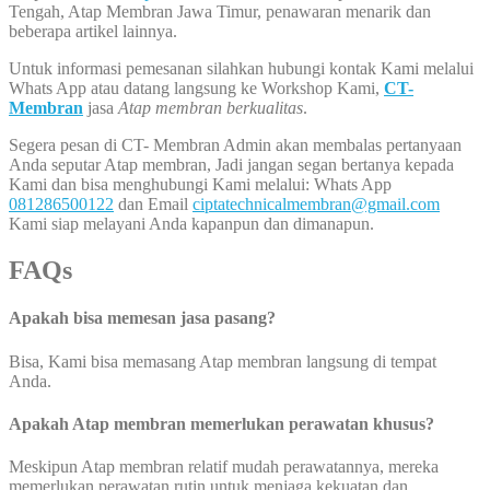
Tengah, Atap Membran Jawa Timur, penawaran menarik dan
beberapa artikel lainnya.
Untuk informasi pemesanan silahkan hubungi kontak Kami melalui
Whats App atau datang langsung ke Workshop Kami,
CT-
Membran
jasa
Atap membran berkualitas
.
Segera pesan di CT- Membran Admin akan membalas pertanyaan
Anda seputar Atap membran, Jadi jangan segan bertanya kepada
Kami dan bisa menghubungi Kami melalui: Whats App
081286500122
dan Email
ciptatechnicalmembran@gmail.com
Kami siap melayani Anda kapanpun dan dimanapun.
FAQs
Apakah bisa memesan jasa pasang?
Bisa, Kami bisa memasang Atap membran langsung di tempat
Anda.
Apakah Atap membran memerlukan perawatan khusus?
Meskipun Atap membran relatif mudah perawatannya, mereka
memerlukan perawatan rutin untuk menjaga kekuatan dan