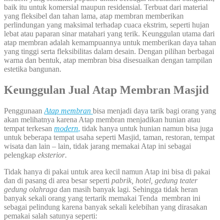
baik itu untuk komersial maupun residensial. Terbuat dari material
yang fleksibel dan tahan lama, atap membran memberikan
perlindungan yang maksimal terhadap cuaca ekstrim, seperti hujan
lebat atau paparan sinar matahari yang terik. Keunggulan utama dari
atap membran adalah kemampuannya untuk memberikan daya tahan
yang tinggi serta fleksibilitas dalam desain. Dengan pilihan berbagai
warna dan bentuk, atap membran bisa disesuaikan dengan tampilan
estetika bangunan.
Keunggulan Jual Atap Membran Masjid
Penggunaan
Atap membran
bisa menjadi daya tarik bagi orang yang
akan melihatnya karena Atap membran menjadikan hunian atau
tempat terkesan
modern
,
tidak hanya untuk hunian namun bisa juga
untuk beberapa tempat usaha seperti Masjid, taman, restoran, tempat
wisata dan lain – lain, tidak jarang memakai Atap ini sebagai
pelengkap
eksterior
.
Tidak hanya di pakai untuk area kecil namun Atap ini bisa di pakai
dan di pasang di area besar seperti
pabrik, hotel, gedung teater
gedung olahraga
dan masih banyak lagi. Sehingga tidak heran
banyak sekali orang yang tertarik memakai Tenda membran ini
sebagai pelindung karena banyak sekali kelebihan yang dirasakan
pemakai salah satunya seperti: