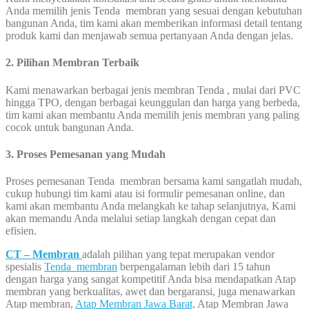
Anda memilih jenis Tenda membran yang sesuai dengan kebutuhan
bangunan Anda, tim kami akan memberikan informasi detail tentang
produk kami dan menjawab semua pertanyaan Anda dengan jelas.
2. Pilihan Membran Terbaik
Kami menawarkan berbagai jenis membran Tenda , mulai dari PVC
hingga TPO, dengan berbagai keunggulan dan harga yang berbeda,
tim kami akan membantu Anda memilih jenis membran yang paling
cocok untuk bangunan Anda.
3. Proses Pemesanan yang Mudah
Proses pemesanan Tenda membran bersama kami sangatlah mudah,
cukup hubungi tim kami atau isi formulir pemesanan online, dan
kami akan membantu Anda melangkah ke tahap selanjutnya, Kami
akan memandu Anda melalui setiap langkah dengan cepat dan
efisien.
CT – Membran
adalah pilihan yang tepat merupakan vendor
spesialis
Tenda membran
berpengalaman lebih dari 15 tahun
dengan harga yang sangat kompetitif Anda bisa mendapatkan Atap
membran yang berkualitas, awet dan bergaransi, juga menawarkan
Atap membran,
Atap Membran Jawa Barat,
Atap Membran Jawa