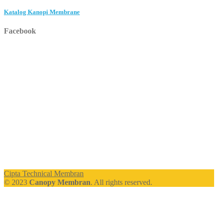
Katalog Kanopi Membrane
Facebook
Cipta Technical Membran
© 2023
Canopy Membran
. All rights reserved.