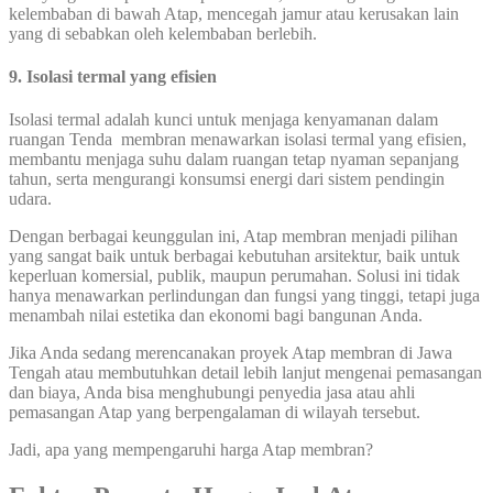
kelembaban di bawah Atap, mencegah jamur atau kerusakan lain
yang di sebabkan oleh kelembaban berlebih.
9. Isolasi termal yang efisien
Isolasi termal adalah kunci untuk menjaga kenyamanan dalam
ruangan Tenda membran menawarkan isolasi termal yang efisien,
membantu menjaga suhu dalam ruangan tetap nyaman sepanjang
tahun, serta mengurangi konsumsi energi dari sistem pendingin
udara.
Dengan berbagai keunggulan ini, Atap membran menjadi pilihan
yang sangat baik untuk berbagai kebutuhan arsitektur, baik untuk
keperluan komersial, publik, maupun perumahan. Solusi ini tidak
hanya menawarkan perlindungan dan fungsi yang tinggi, tetapi juga
menambah nilai estetika dan ekonomi bagi bangunan Anda.
Jika Anda sedang merencanakan proyek Atap membran di Jawa
Tengah atau membutuhkan detail lebih lanjut mengenai pemasangan
dan biaya, Anda bisa menghubungi penyedia jasa atau ahli
pemasangan Atap yang berpengalaman di wilayah tersebut.
Jadi, apa yang mempengaruhi harga Atap membran?