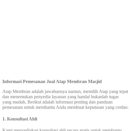
Informasi Pemesanan Jual Atap Membran Masjid
Atap Membran adalah jawabannya namun, memilih Atap yang tepat
dan menemukan penyedia layanan yang handal bukanlah tugas
yang mudah, Berikut adalah informasi penting dan panduan
pemesanan untuk membantu Anda membuat keputusan yang cerdas:
1. Konsultasi Ahli
Kami menyediakan konsultasi ahli secara gratis untuk membantu