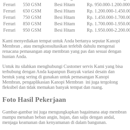
Ferrari
550 GSM
Besi Hitam
Rp. 950.000-1.200.000
Ferrari
650 GSM
Besi Hitam
Rp. 1.200.000-1.450.0
Ferrari
750 GSM
Besi Hitam
Rp. 1.450.000-1.700.0
Ferrari
850 GSM
Besi Hitam
Rp. 1.700.000-1.950.0
Ferrari
950 GSM
Besi Hitam
Rp. 1.950.000-2.200.0
Kami menyediakan tempat untuk Anda bertanya seputar Kanopi
Membran , atau mengkonsultasikan terlebih dahulu mengenai
renacana pemasangan atap membran yang pas dan sesuai dengan
hunian Anda.
Untuk itu silahkan menghubungi Customer servis Kami yang bisa
terhubung dengan Anda kapanpun Banyak variasi desain dan
bentuk yang sering di gunakan untuk pemasangan Kanopi
Membran, pengaplikasian Kanopi Membran ini juga tergolong
fleksibel dan tidak memakan banyak tempat dan ruang.
Foto Hasil Pekerjaan
Gambar-gambar ini juga mengungkapkan bagaimana atap membran
mampu menahan beban angin, hujan, dan salju dengan andal,
menjaga keamanan dan kenyamanan di dalam bangunan.