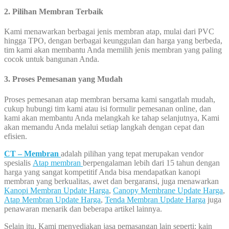
2. Pilihan Membran Terbaik
Kami menawarkan berbagai jenis membran atap, mulai dari PVC
hingga TPO, dengan berbagai keunggulan dan harga yang berbeda,
tim kami akan membantu Anda memilih jenis membran yang paling
cocok untuk bangunan Anda.
3. Proses Pemesanan yang Mudah
Proses pemesanan atap membran bersama kami sangatlah mudah,
cukup hubungi tim kami atau isi formulir pemesanan online, dan
kami akan membantu Anda melangkah ke tahap selanjutnya, Kami
akan memandu Anda melalui setiap langkah dengan cepat dan
efisien.
CT – Membran
adalah pilihan yang tepat merupakan vendor
spesialis
Atap membran
berpengalaman lebih dari 15 tahun dengan
harga yang sangat kompetitif Anda bisa mendapatkan kanopi
membran yang berkualitas, awet dan bergaransi, juga menawarkan
Kanopi Membran Update Harga
,
Canopy Membrane Update Harga
,
Atap Membran Update Harga
,
Tenda Membran Update Harga
juga
penawaran menarik dan beberapa artikel lainnya.
Selain itu, Kami menyediakan jasa pemasangan lain seperti: kain