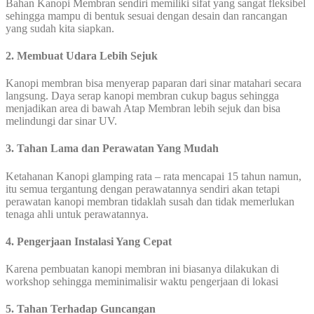
Bahan Kanopi Membran sendiri memiliki sifat yang sangat fleksibel
sehingga mampu di bentuk sesuai dengan desain dan rancangan
yang sudah kita siapkan.
2. Membuat Udara Lebih Sejuk
Kanopi membran bisa menyerap paparan dari sinar matahari secara
langsung. Daya serap kanopi membran cukup bagus sehingga
menjadikan area di bawah Atap Membran lebih sejuk dan bisa
melindungi dar sinar UV.
3. Tahan Lama dan Perawatan Yang Mudah
Ketahanan Kanopi glamping rata – rata mencapai 15 tahun namun,
itu semua tergantung dengan perawatannya sendiri akan tetapi
perawatan kanopi membran tidaklah susah dan tidak memerlukan
tenaga ahli untuk perawatannya.
4. Pengerjaan Instalasi Yang Cepat
Karena pembuatan kanopi membran ini biasanya dilakukan di
workshop sehingga meminimalisir waktu pengerjaan di lokasi
5. Tahan Terhadap Guncangan