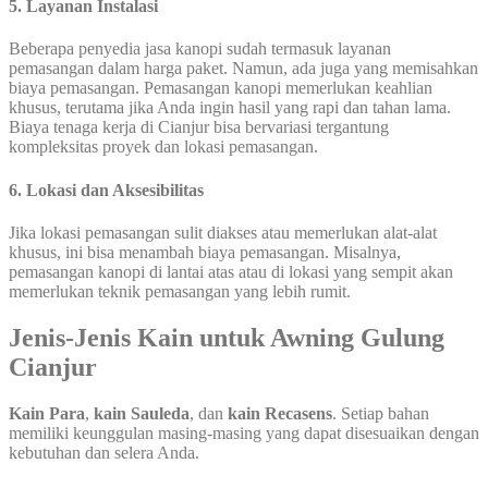
5. Layanan Instalasi
Beberapa penyedia jasa kanopi sudah termasuk layanan
pemasangan dalam harga paket. Namun, ada juga yang memisahkan
biaya pemasangan. Pemasangan kanopi memerlukan keahlian
khusus, terutama jika Anda ingin hasil yang rapi dan tahan lama.
Biaya tenaga kerja di Cianjur bisa bervariasi tergantung
kompleksitas proyek dan lokasi pemasangan.
6. Lokasi dan Aksesibilitas
Jika lokasi pemasangan sulit diakses atau memerlukan alat-alat
khusus, ini bisa menambah biaya pemasangan. Misalnya,
pemasangan kanopi di lantai atas atau di lokasi yang sempit akan
memerlukan teknik pemasangan yang lebih rumit.
Jenis-Jenis Kain untuk Awning Gulung
Cianjur
Kain Para
,
kain Sauleda
, dan
kain Recasens
. Setiap bahan
memiliki keunggulan masing-masing yang dapat disesuaikan dengan
kebutuhan dan selera Anda.