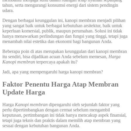
tahun, serta mengurangi konsumsi energi dari sistem pendingin
udara.
Dengan berbagai keunggulan ini, kanopi membran menjadi pilihan
yang sangat baik untuk berbagai kebutuhan arsitektur, baik untuk
keperluan komersial, publik, maupun perumahan. Solusi ini tidak
hanya menawarkan perlindungan dan fungsi yang tinggi, tetapi juga
menambah nilai estetika dan ekonomi bagi bangunan Anda.
Beberapa poin di atas merupakan keunggulan dari kanopi membran
itu sendiri, bisa dijadikan acuan Anda sebelum memesan,
Harga
Kanopi membran
terpercaya apakah itu?
Jadi, apa yang mempengaruhi harga kanopi membran?
Faktor Penentu Harga Atap Membran
Update Harga
Harga
Kanopi
membran
dipengaruhi oleh sejumlah faktor yang
perlu dipertimbangkan dengan cermat sebelum mengambil
keputusan, pertimbangan ini tidak hanya mencakup aspek finansial,
tetapi juga teknis dan praktis dalam memilih atap membran yang
sesuai dengan kebutuhan bangunan Anda.