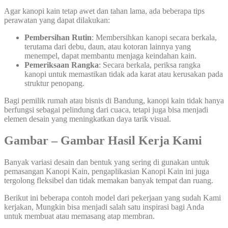
Agar kanopi kain tetap awet dan tahan lama, ada beberapa tips
perawatan yang dapat dilakukan:
Pembersihan Rutin
: Membersihkan kanopi secara berkala,
terutama dari debu, daun, atau kotoran lainnya yang
menempel, dapat membantu menjaga keindahan kain.
Pemeriksaan Rangka
: Secara berkala, periksa rangka
kanopi untuk memastikan tidak ada karat atau kerusakan pada
struktur penopang.
Bagi pemilik rumah atau bisnis di Bandung, kanopi kain tidak hanya
berfungsi sebagai pelindung dari cuaca, tetapi juga bisa menjadi
elemen desain yang meningkatkan daya tarik visual.
Gambar – Gambar Hasil Kerja Kami
Banyak variasi desain dan bentuk yang sering di gunakan untuk
pemasangan Kanopi Kain, pengaplikasian Kanopi Kain ini juga
tergolong fleksibel dan tidak memakan banyak tempat dan ruang.
Berikut ini beberapa contoh model dari pekerjaan yang sudah Kami
kerjakan, Mungkin bisa menjadi salah satu inspirasi bagi Anda
untuk membuat atau memasang atap membran.