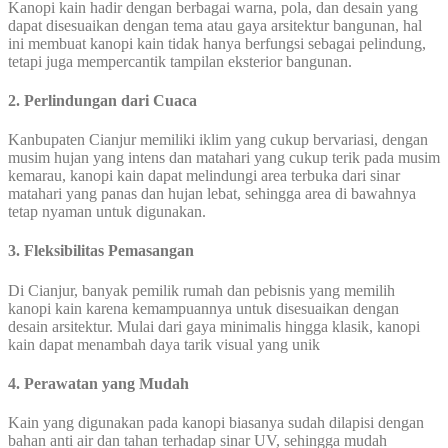
Kanopi kain hadir dengan berbagai warna, pola, dan desain yang
dapat disesuaikan dengan tema atau gaya arsitektur bangunan, hal
ini membuat kanopi kain tidak hanya berfungsi sebagai pelindung,
tetapi juga mempercantik tampilan eksterior bangunan.
2. Perlindungan dari Cuaca
Kanbupaten Cianjur memiliki iklim yang cukup bervariasi, dengan
musim hujan yang intens dan matahari yang cukup terik pada musim
kemarau, kanopi kain dapat melindungi area terbuka dari sinar
matahari yang panas dan hujan lebat, sehingga area di bawahnya
tetap nyaman untuk digunakan.
3. Fleksibilitas Pemasangan
Di Cianjur, banyak pemilik rumah dan pebisnis yang memilih
kanopi kain karena kemampuannya untuk disesuaikan dengan
desain arsitektur. Mulai dari gaya minimalis hingga klasik, kanopi
kain dapat menambah daya tarik visual yang unik
4. Perawatan yang Mudah
Kain yang digunakan pada kanopi biasanya sudah dilapisi dengan
bahan anti air dan tahan terhadap sinar UV, sehingga mudah