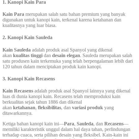
1.
Kanopi Kain Para
Kain Para
merupakan salah satu bahan premium yang banyak
digunakan untuk kanopi kain, terkenal karena ketahanan dan
kualitasnya yang luar biasa.
2.
Kanopi Kain Sauleda
Kain Sauleda
adalah produk asal Spanyol yang dikenal
akan
kualitas tinggi
dan
desain elegan
. Sauleda merupakan salah
satu produsen kain terkemuka yang telah berpengalaman lebih dari
120 tahun dalam menciptakan produk kain kanopi.
3.
Kanopi Kain Recasens
Kain Recasens
adalah produk asal Spanyol lainnya yang dikenal
luas di dunia kanopi kain. Recasens telah memproduksi kain
berkualitas sejak tahun 1886 dan dikenal
akan
ketahanan
,
fleksibilitas
, dan
variasi produk
yang
ditawarkannya.
Ketiga bahan kanopi kain ini—
Para
,
Sauleda
, dan
Recasens
—
memiliki karakteristik unggul dalam hal daya tahan, perlindungan
terhadap cuaca, serta pilihan desain yang fleksibel. Kain-kain ini