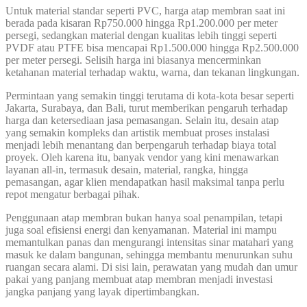
Untuk material standar seperti PVC, harga atap membran saat ini
berada pada kisaran Rp750.000 hingga Rp1.200.000 per meter
persegi, sedangkan material dengan kualitas lebih tinggi seperti
PVDF atau PTFE bisa mencapai Rp1.500.000 hingga Rp2.500.000
per meter persegi. Selisih harga ini biasanya mencerminkan
ketahanan material terhadap waktu, warna, dan tekanan lingkungan.
Permintaan yang semakin tinggi terutama di kota-kota besar seperti
Jakarta, Surabaya, dan Bali, turut memberikan pengaruh terhadap
harga dan ketersediaan jasa pemasangan. Selain itu, desain atap
yang semakin kompleks dan artistik membuat proses instalasi
menjadi lebih menantang dan berpengaruh terhadap biaya total
proyek. Oleh karena itu, banyak vendor yang kini menawarkan
layanan all-in, termasuk desain, material, rangka, hingga
pemasangan, agar klien mendapatkan hasil maksimal tanpa perlu
repot mengatur berbagai pihak.
Penggunaan atap membran bukan hanya soal penampilan, tetapi
juga soal efisiensi energi dan kenyamanan. Material ini mampu
memantulkan panas dan mengurangi intensitas sinar matahari yang
masuk ke dalam bangunan, sehingga membantu menurunkan suhu
ruangan secara alami. Di sisi lain, perawatan yang mudah dan umur
pakai yang panjang membuat atap membran menjadi investasi
jangka panjang yang layak dipertimbangkan.