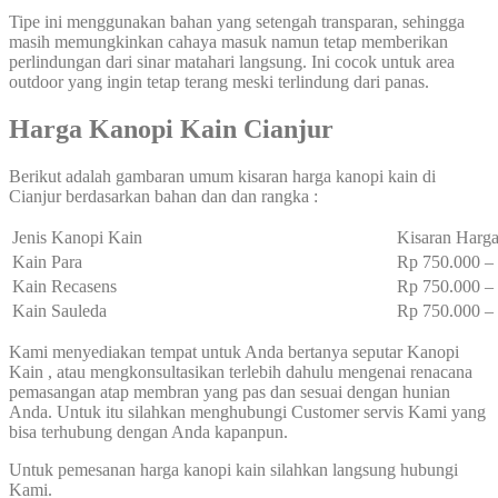
Tipe ini menggunakan bahan yang setengah transparan, sehingga
masih memungkinkan cahaya masuk namun tetap memberikan
perlindungan dari sinar matahari langsung. Ini cocok untuk area
outdoor yang ingin tetap terang meski terlindung dari panas.
Harga Kanopi Kain Cianjur
Berikut adalah gambaran umum kisaran harga kanopi kain di
Cianjur berdasarkan bahan dan dan rangka :
Jenis Kanopi Kain
Kisaran Harga
Kain Para
Rp 750.000 
Kain Recasens
Rp 750.000 
Kain Sauleda
Rp 750.000 
Kami menyediakan tempat untuk Anda bertanya seputar Kanopi
Kain , atau mengkonsultasikan terlebih dahulu mengenai renacana
pemasangan atap membran yang pas dan sesuai dengan hunian
Anda. Untuk itu silahkan menghubungi Customer servis Kami yang
bisa terhubung dengan Anda kapanpun.
Untuk pemesanan harga kanopi kain silahkan langsung hubungi
Kami.