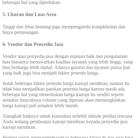
beberapa hal yang diperlukan.
5. Ukuran dan Luas Area
Tinggi dan lebar bentang juga mempengaruhi kompleksitas dan
biaya pemasangan.
6. Vendor dan Penyedia Jasa
Vendor atau penyedia jasa dengan reputasi baik dan pengalaman
luas biasanya menawarkan kualitas layanan yang lebih tinggi, yang
bisa berharga lebih mahal. Adanya garansi dan layanan purna jual
yang baik juga bisa menjadi faktor penentu harga.
Itulah beberapa faktor penentu harga kanopi membran, namun itu
tidak bisa menjadikan patokan penentu harga karena masih ada
beberapa hal yang menentukan harga kanopi itu sendiri seperti
semakin banyaknya volume yang dipesan akan memungkinkan
harga kanopi jadi semakin lebih murah.
Alangkah baiknya untuk konsultasi terlebih dahulu perihal rencana
Anda tentang pembuatan kanopi membran kepada penyedia jasa
kanopi membran.
Penting untuk mempertimbangkan beberapa faktor di atas agar bisa