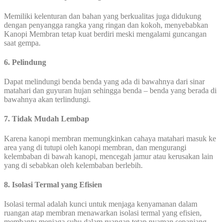
Memiliki kelenturan dan bahan yang berkualitas juga didukung
dengan penyangga rangka yang ringan dan kokoh, menyebabkan
Kanopi Membran tetap kuat berdiri meski mengalami guncangan
saat gempa.
6. Pelindung
Dapat melindungi benda benda yang ada di bawahnya dari sinar
matahari dan guyuran hujan sehingga benda – benda yang berada di
bawahnya akan terlindungi.
7. Tidak Mudah Lembap
Karena kanopi membran memungkinkan cahaya matahari masuk ke
area yang di tutupi oleh kanopi membran, dan mengurangi
kelembaban di bawah kanopi, mencegah jamur atau kerusakan lain
yang di sebabkan oleh kelembaban berlebih.
8. Isolasi Termal yang Efisien
Isolasi termal adalah kunci untuk menjaga kenyamanan dalam
ruangan atap membran menawarkan isolasi termal yang efisien,
membantu menjaga suhu dalam ruangan tetap nyaman sepanjang