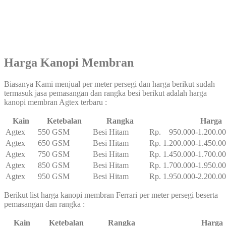
Harga Kanopi Membran
Biasanya Kami menjual per meter persegi dan harga berikut sudah
termasuk jasa pemasangan dan rangka besi berikut adalah harga
kanopi membran Agtex terbaru :
Kain
Ketebalan
Rangka
Harga
Agtex
550 GSM
Besi Hitam
Rp. 950.000-1.200.0
Agtex
650 GSM
Besi Hitam
Rp. 1.200.000-1.450.0
Agtex
750 GSM
Besi Hitam
Rp. 1.450.000-1.700.0
Agtex
850 GSM
Besi Hitam
Rp. 1.700.000-1.950.0
Agtex
950 GSM
Besi Hitam
Rp. 1.950.000-2.200.0
Berikut list harga kanopi membran Ferrari per meter persegi beserta
pemasangan dan rangka :
Kain
Ketebalan
Rangka
Harga