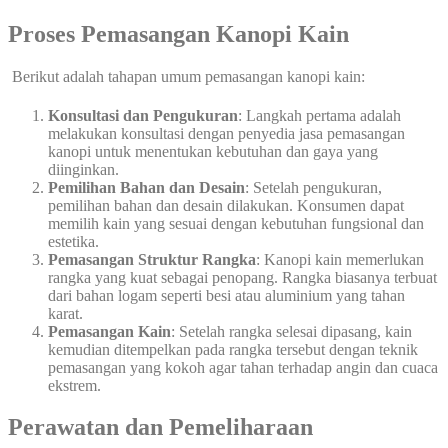
Proses Pemasangan Kanopi Kain
Berikut adalah tahapan umum pemasangan kanopi kain:
Konsultasi dan Pengukuran
: Langkah pertama adalah
melakukan konsultasi dengan penyedia jasa pemasangan
kanopi untuk menentukan kebutuhan dan gaya yang
diinginkan.
Pemilihan Bahan dan Desain
: Setelah pengukuran,
pemilihan bahan dan desain dilakukan. Konsumen dapat
memilih kain yang sesuai dengan kebutuhan fungsional dan
estetika.
Pemasangan Struktur Rangka
: Kanopi kain memerlukan
rangka yang kuat sebagai penopang. Rangka biasanya terbuat
dari bahan logam seperti besi atau aluminium yang tahan
karat.
Pemasangan Kain
: Setelah rangka selesai dipasang, kain
kemudian ditempelkan pada rangka tersebut dengan teknik
pemasangan yang kokoh agar tahan terhadap angin dan cuaca
ekstrem.
Perawatan dan Pemeliharaan