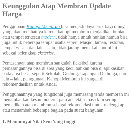
Keunggulan Atap Membran Update
Harga
Penggunaan
Kanopi Membran
bisa menjadi daya tarik bagi orang
yang akan melihatnya karena kanopi membran menjadikan hunian
atau tempat terkesan
modern
,
tidak hanya untuk hunian namun bisa
juga untuk beberapa tempat usaha seperti Masjid, taman, restoran,
tempat wisata dan lain – lain, tidak jarang memakai kanopi ini
sebagai pelengkap
eksterior
.
Pemasangan atap membran sangatlah fleksibel karena
pemasangannya bisa di area yang kecil bahkan bisa di aplikasikan
pada area besar seperti Sekolah, Gedung, Lapangan Olahraga, dan
lain – lain, penggunaan Kanopi Membran ini sangat di
rekomendasikan untuk Anda.
Penggunaannya yang fungsional juga memasang tenda membran ini
menambahkan kesan modern, para arsitektur masa kini sering
menjadikan atap membran sebagai rekomendasi untuk melengkapi
atau menambah beberapa bagian pada suatu bangunan.
1. Mempunyai Nilai Seni Yang tinggi