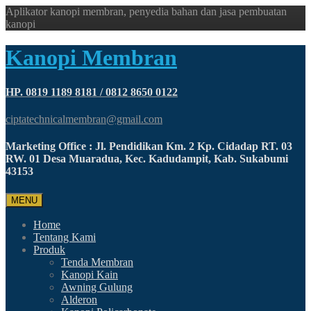
Aplikator kanopi membran, penyedia bahan dan jasa pembuatan
kanopi
Kanopi Membran
HP. 0819 1189 8181 / 0812 8650 0122
ciptatechnicalmembran@gmail.com
Marketing Office : Jl. Pendidikan Km. 2 Kp. Cidadap RT. 03
RW. 01 Desa Muaradua, Kec. Kadudampit, Kab. Sukabumi
43153
MENU
Home
Tentang Kami
Produk
Tenda Membran
Kanopi Kain
Awning Gulung
Alderon