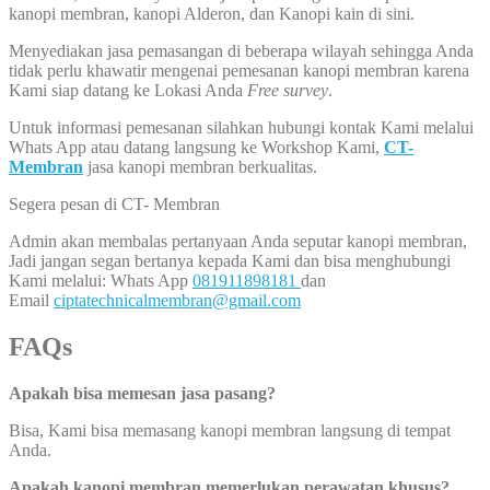
kanopi membran, kanopi Alderon, dan Kanopi kain di sini.
Menyediakan jasa pemasangan di beberapa wilayah sehingga Anda
tidak perlu khawatir mengenai pemesanan kanopi membran karena
Kami siap datang ke Lokasi Anda
Free survey
.
Untuk informasi pemesanan silahkan hubungi kontak Kami melalui
Whats App atau datang langsung ke Workshop Kami,
CT-
Membran
jasa kanopi membran berkualitas.
Segera pesan di CT- Membran
Admin akan membalas pertanyaan Anda seputar kanopi membran,
Jadi jangan segan bertanya kepada Kami dan bisa menghubungi
Kami melalui: Whats App
081911898181
dan
Email
ciptatechnicalmembran@gmail.com
FAQs
Apakah bisa memesan jasa pasang?
Bisa, Kami bisa memasang kanopi membran langsung di tempat
Anda.
Apakah kanopi membran memerlukan perawatan khusus?