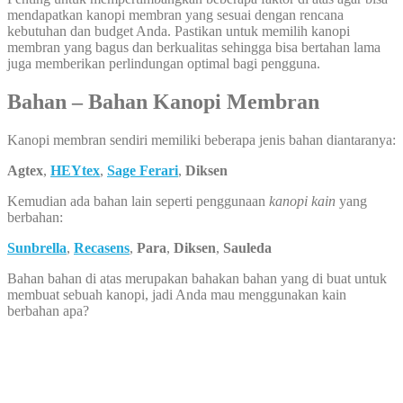
mendapatkan kanopi membran yang sesuai dengan rencana
kebutuhan dan budget Anda. Pastikan untuk memilih kanopi
membran yang bagus dan berkualitas sehingga bisa bertahan lama
juga memberikan perlindungan optimal bagi pengguna.
Bahan – Bahan Kanopi Membran
Kanopi membran sendiri memiliki beberapa jenis bahan diantaranya:
Agtex
,
HEYtex
,
Sage Ferari
,
Diksen
Kemudian ada bahan lain seperti penggunaan
kanopi kain
yang
berbahan:
Sunbrella
,
Recasens
,
Para
,
Diksen
,
Sauleda
Bahan bahan di atas merupakan bahakan bahan yang di buat untuk
membuat sebuah kanopi, jadi Anda mau menggunakan kain
berbahan apa?