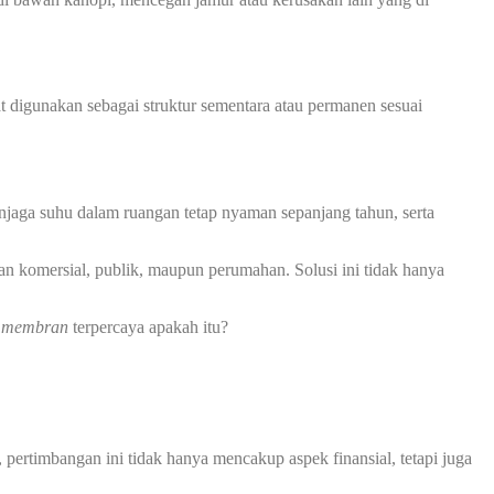
at digunakan sebagai struktur sementara atau permanen sesuai
jaga suhu dalam ruangan tetap nyaman sepanjang tahun, serta
an komersial, publik, maupun perumahan. Solusi ini tidak hanya
i membran
terpercaya apakah itu?
pertimbangan ini tidak hanya mencakup aspek finansial, tetapi juga