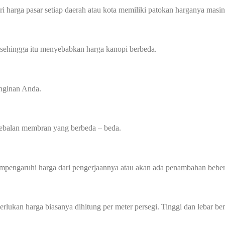
i harga pasar setiap daerah atau kota memiliki patokan harganya masin
 sehingga itu menyebabkan harga kanopi berbeda.
inginan Anda.
tebalan membran yang berbeda – beda.
mempengaruhi harga dari pengerjaannya atau akan ada penambahan beber
perlukan harga biasanya dihitung per meter persegi. Tinggi dan lebar