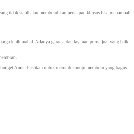
ah yang tidak stabil atau membutuhkan persiapan khusus bisa menambah
harga lebih mahal. Adanya garansi dan layanan purna jual yang baik
 membran.
 budget Anda. Pastikan untuk memilih kanopi membran yang bagus