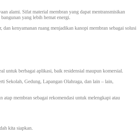
n alami. Sifat material membran yang dapat mentransmisikan
 bangunan yang lebih hemat energi.
ktur, dan kenyamanan ruang menjadikan kanopi membran sebagai solusi
 untuk berbagai aplikasi, baik residensial maupun komersial.
rti Sekolah, Gedung, Lapangan Olahraga, dan lain – lain,
an atap membran sebagai rekomendasi untuk melengkapi atau
ah kita siapkan.