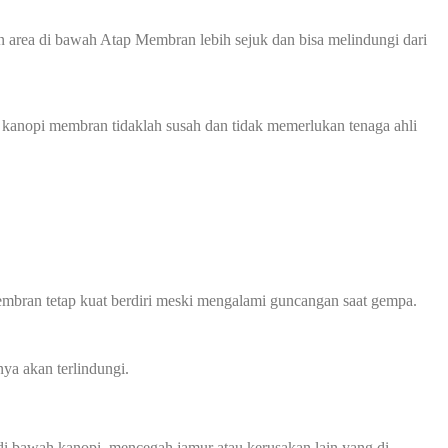
 area di bawah Atap Membran lebih sejuk dan bisa melindungi dari
 kanopi membran tidaklah susah dan tidak memerlukan tenaga ahli
mbran tetap kuat berdiri meski mengalami guncangan saat gempa.
ya akan terlindungi.
 bawah kanopi, mencegah jamur atau kerusakan lain yang di