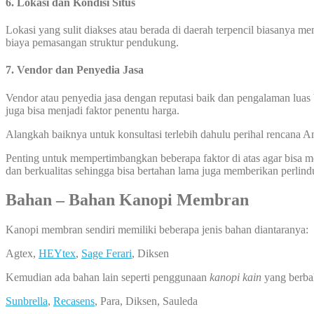
6. Lokasi dan Kondisi Situs
Lokasi yang sulit diakses atau berada di daerah terpencil biasanya 
biaya pemasangan struktur pendukung.
7. Vendor dan Penyedia Jasa
Vendor atau penyedia jasa dengan reputasi baik dan pengalaman luas 
juga bisa menjadi faktor penentu harga.
Alangkah baiknya untuk konsultasi terlebih dahulu perihal rencana
Penting untuk mempertimbangkan beberapa faktor di atas agar bisa
dan berkualitas sehingga bisa bertahan lama juga memberikan perlin
Bahan – Bahan Kanopi Membran
Kanopi membran sendiri memiliki beberapa jenis bahan diantaranya:
Agtex,
HEYtex
,
Sage Ferari
, Diksen
Kemudian ada bahan lain seperti penggunaan
kanopi kain
yang berba
Sunbrella
,
Recasens
, Para, Diksen, Sauleda