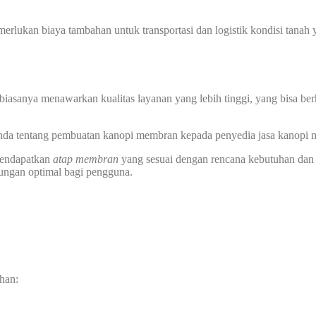
memerlukan biaya tambahan untuk transportasi dan logistik kondisi tan
biasanya menawarkan kualitas layanan yang lebih tinggi, yang bisa ber
 Anda tentang pembuatan kanopi membran kepada penyedia jasa kanopi
 mendapatkan
atap membran
yang sesuai dengan rencana kebutuhan dan
dungan optimal bagi pengguna.
han: