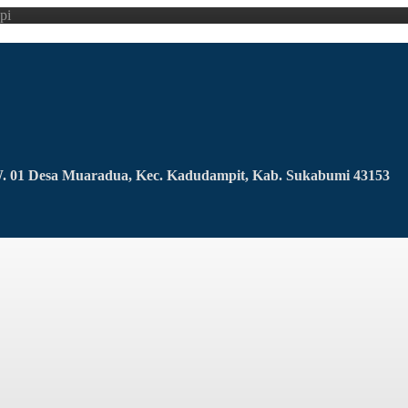
pi
RW. 01 Desa Muaradua, Kec. Kadudampit, Kab. Sukabumi 43153