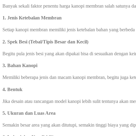
Banyak sekali faktor penentu harga kanopi membran salah satunya dar
1. Jenis Ketebalan Membran
Setiap kanopi membran memiliki jenis ketebalan bahan yang berbeda
2. Spek Besi (Tebal/Tipis Besar dan Kecil)
Begitu pula jenis besi yang akan dipakai bisa di sesuaikan dengan ke
3. Bahan Kanopi
Memiliki beberapa jenis dan macam kanopi membran, begitu juga ke
4. Bentuk
Jika desain atau rancangan model kanopi lebih sulit tentunya akan 
5. Ukuran dan Luas Area
Semakin besar area yang akan ditutupi, semakin tinggi biaya yang di