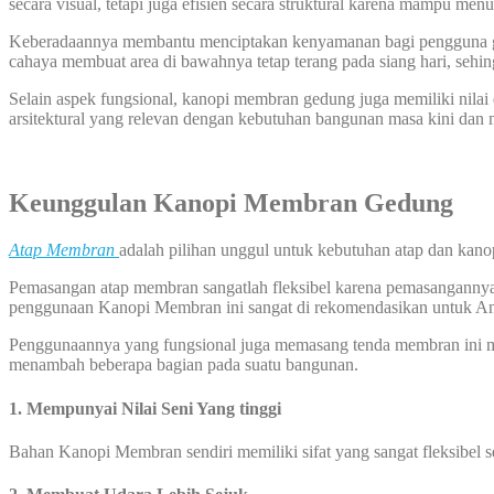
secara visual, tetapi juga efisien secara struktural karena mampu me
Keberadaannya membantu menciptakan kenyamanan bagi pengguna ge
cahaya membuat area di bawahnya tetap terang pada siang hari, se
Selain aspek fungsional, kanopi membran gedung juga memiliki nilai 
arsitektural yang relevan dengan kebutuhan bangunan masa kini dan
Keunggulan Kanopi Membran Gedung
Atap Membran
adalah pilihan unggul untuk kebutuhan atap dan kano
Pemasangan atap membran sangatlah fleksibel karena pemasangannya bi
penggunaan Kanopi Membran ini sangat di rekomendasikan untuk A
Penggunaannya yang fungsional juga memasang tenda membran ini me
menambah beberapa bagian pada suatu bangunan.
1. Mempunyai Nilai Seni Yang tinggi
Bahan Kanopi Membran sendiri memiliki sifat yang sangat fleksibel 