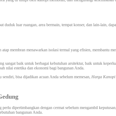
at duduk luar ruangan, area bermain, tempat konser, dan lain-lain, dap
n atap membran menawarkan isolasi termal yang efisien, membantu men
 sangat baik untuk berbagai kebutuhan arsitektur, baik untuk keperlu
ah nilai estetika dan ekonomi bagi bangunan Anda.
u sendiri, bisa dijadikan acuan Anda sebelum memesan,
Harga Kanop
Gedung
ng perlu dipertimbangkan dengan cermat sebelum mengambil keputusan, 
 kebutuhan bangunan Anda.