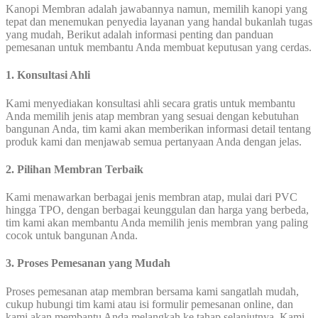
Kanopi Membran adalah jawabannya namun, memilih kanopi yang
tepat dan menemukan penyedia layanan yang handal bukanlah tugas
yang mudah, Berikut adalah informasi penting dan panduan
pemesanan untuk membantu Anda membuat keputusan yang cerdas.
1. Konsultasi Ahli
Kami menyediakan konsultasi ahli secara gratis untuk membantu
Anda memilih jenis atap membran yang sesuai dengan kebutuhan
bangunan Anda, tim kami akan memberikan informasi detail tentang
produk kami dan menjawab semua pertanyaan Anda dengan jelas.
2. Pilihan Membran Terbaik
Kami menawarkan berbagai jenis membran atap, mulai dari PVC
hingga TPO, dengan berbagai keunggulan dan harga yang berbeda,
tim kami akan membantu Anda memilih jenis membran yang paling
cocok untuk bangunan Anda.
3. Proses Pemesanan yang Mudah
Proses pemesanan atap membran bersama kami sangatlah mudah,
cukup hubungi tim kami atau isi formulir pemesanan online, dan
kami akan membantu Anda melangkah ke tahap selanjutnya, Kami