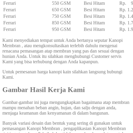
Ferrari
550 GSM
Besi Hitam
Rp. 95
Ferrari
650 GSM
Besi Hitam
Rp. 1.
Ferrari
750 GSM
Besi Hitam
Rp. 1.
Ferrari
850 GSM
Besi Hitam
Rp. 1.
Ferrari
950 GSM
Besi Hitam
Rp. 1.
Kami menyediakan tempat untuk Anda bertanya seputar Kanopi
Membran , atau mengkonsultasikan terlebih dahulu mengenai
renacana pemasangan atap membran yang pas dan sesuai dengan
hunian Anda. Untuk itu silahkan menghubungi Customer servis
Kami yang bisa terhubung dengan Anda kapanpun.
Untuk pemesanan harga kanopi kain silahkan langsung hubungi
Kami.
Gambar Hasil Kerja Kami
Gambar-gambar ini juga mengungkapkan bagaimana atap membran
mampu menahan beban angin, hujan, dan salju dengan anda,
menjaga keamanan dan kenyamanan di dalam bangunan.
Banyak variasi desain dan bentuk yang sering di gunakan untuk
pemasangan Kanopi Membran , pengaplikasian Kanopi Membran