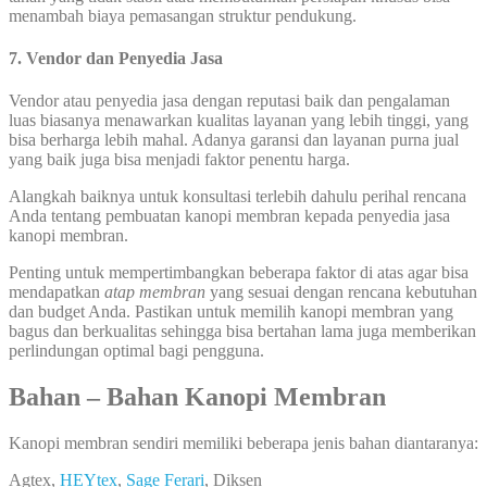
menambah biaya pemasangan struktur pendukung.
7. Vendor dan Penyedia Jasa
Vendor atau penyedia jasa dengan reputasi baik dan pengalaman
luas biasanya menawarkan kualitas layanan yang lebih tinggi, yang
bisa berharga lebih mahal. Adanya garansi dan layanan purna jual
yang baik juga bisa menjadi faktor penentu harga.
Alangkah baiknya untuk konsultasi terlebih dahulu perihal rencana
Anda tentang pembuatan kanopi membran kepada penyedia jasa
kanopi membran.
Penting untuk mempertimbangkan beberapa faktor di atas agar bisa
mendapatkan
atap membran
yang sesuai dengan rencana kebutuhan
dan budget Anda. Pastikan untuk memilih kanopi membran yang
bagus dan berkualitas sehingga bisa bertahan lama juga memberikan
perlindungan optimal bagi pengguna.
Bahan – Bahan Kanopi Membran
Kanopi membran sendiri memiliki beberapa jenis bahan diantaranya:
Agtex,
HEYtex
,
Sage Ferari
, Diksen