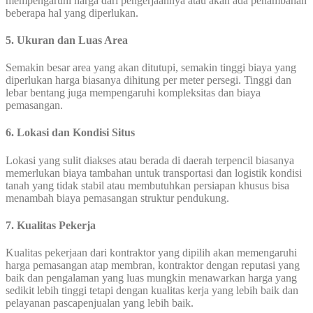
mempengaruhi harga dari pengerjaannya atau akan ada penambahan
beberapa hal yang diperlukan.
5. Ukuran dan Luas Area
Semakin besar area yang akan ditutupi, semakin tinggi biaya yang
diperlukan harga biasanya dihitung per meter persegi. Tinggi dan
lebar bentang juga mempengaruhi kompleksitas dan biaya
pemasangan.
6. Lokasi dan Kondisi Situs
Lokasi yang sulit diakses atau berada di daerah terpencil biasanya
memerlukan biaya tambahan untuk transportasi dan logistik kondisi
tanah yang tidak stabil atau membutuhkan persiapan khusus bisa
menambah biaya pemasangan struktur pendukung.
7. Kualitas Pekerja
Kualitas pekerjaan dari kontraktor yang dipilih akan memengaruhi
harga pemasangan atap membran, kontraktor dengan reputasi yang
baik dan pengalaman yang luas mungkin menawarkan harga yang
sedikit lebih tinggi tetapi dengan kualitas kerja yang lebih baik dan
pelayanan pascapenjualan yang lebih baik.