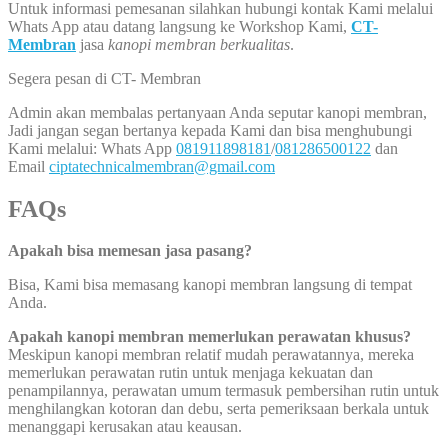
Untuk informasi pemesanan silahkan hubungi kontak Kami melalui
Whats App atau datang langsung ke Workshop Kami,
CT-
Membran
jasa
kanopi membran berkualitas
.
Segera pesan di CT- Membran
Admin akan membalas pertanyaan Anda seputar kanopi membran,
Jadi jangan segan bertanya kepada Kami dan bisa menghubungi
Kami melalui: Whats App
081911898181
/
081286500122
dan
Email
ciptatechnicalmembran@gmail.com
FAQs
Apakah bisa memesan jasa pasang?
Bisa, Kami bisa memasang kanopi membran langsung di tempat
Anda.
Apakah kanopi membran memerlukan perawatan khusus?
Meskipun kanopi membran relatif mudah perawatannya, mereka
memerlukan perawatan rutin untuk menjaga kekuatan dan
penampilannya, perawatan umum termasuk pembersihan rutin untuk
menghilangkan kotoran dan debu, serta pemeriksaan berkala untuk
menanggapi kerusakan atau keausan.