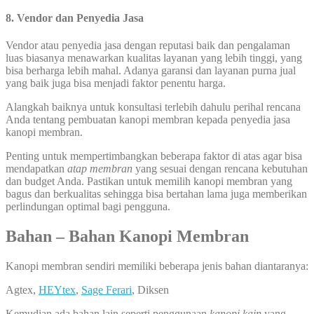
8. Vendor dan Penyedia Jasa
Vendor atau penyedia jasa dengan reputasi baik dan pengalaman
luas biasanya menawarkan kualitas layanan yang lebih tinggi, yang
bisa berharga lebih mahal. Adanya garansi dan layanan purna jual
yang baik juga bisa menjadi faktor penentu harga.
Alangkah baiknya untuk konsultasi terlebih dahulu perihal rencana
Anda tentang pembuatan kanopi membran kepada penyedia jasa
kanopi membran.
Penting untuk mempertimbangkan beberapa faktor di atas agar bisa
mendapatkan
atap membran
yang sesuai dengan rencana kebutuhan
dan budget Anda. Pastikan untuk memilih kanopi membran yang
bagus dan berkualitas sehingga bisa bertahan lama juga memberikan
perlindungan optimal bagi pengguna.
Bahan – Bahan Kanopi Membran
Kanopi membran sendiri memiliki beberapa jenis bahan diantaranya:
Agtex,
HEYtex
,
Sage Ferari
, Diksen
Kemudian ada bahan lain seperti penggunaan
kanopi kain
yang