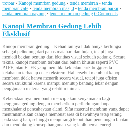
trotoar
•
Kanopi memrban gedung
•
tenda membran
•
tenda
membran cafe
•
tenda membran masjid
•
tenda membran parkir
•
tenda membran payung
•
tenda memrban gedung
0 Comments
Kanopi Membran Gedung Lebih
Eksklusif
Kanopi membran gedung – Kehadirannya tidak hanya berfungsi
sebagai pelindung dari panas matahari dan hujan, tetapi juga
menjadi bagian penting dari identitas visual sebuah gedung. Secara
teknis, kanopi membran terbuat dari bahan khusus seperti PVC,
PTFE, atau ETFE yang memiliki kekuatan tarik tinggi serta
ketahanan terhadap cuaca ekstrem. Hal tersebut membuat kanopi
membran tidak hanya menarik secara visual, tetapi juga efisien
secara struktural karena mampu menutup bentang lebar dengan
penggunaan material yang relatif minimal.
Keberadaannya membantu menciptakan kenyamanan bagi
pengguna gedung dengan memberikan perlindungan tanpa
menghalangi pencahayaan alami. Sifat material membran yang dapat
mentransmisikan cahaya membuat area di bawahnya tetap terang
pada siang hari, sehingga mengurangi kebutuhan penerangan buatan
dan mendukung konsep bangunan yang lebih hemat energi.