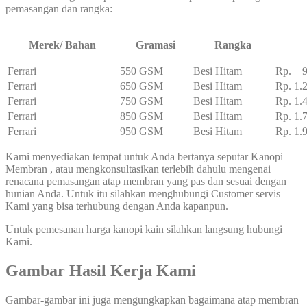
pemasangan dan rangka:
Merek/ Bahan
Gramasi
Rangka
Ferrari
550 GSM
Besi Hitam
Rp. 95
Ferrari
650 GSM
Besi Hitam
Rp. 1.
Ferrari
750 GSM
Besi Hitam
Rp. 1.
Ferrari
850 GSM
Besi Hitam
Rp. 1.
Ferrari
950 GSM
Besi Hitam
Rp. 1.
Kami menyediakan tempat untuk Anda bertanya seputar Kanopi
Membran , atau mengkonsultasikan terlebih dahulu mengenai
renacana pemasangan atap membran yang pas dan sesuai dengan
hunian Anda. Untuk itu silahkan menghubungi Customer servis
Kami yang bisa terhubung dengan Anda kapanpun.
Untuk pemesanan harga kanopi kain silahkan langsung hubungi
Kami.
Gambar Hasil Kerja Kami
Gambar-gambar ini juga mengungkapkan bagaimana atap membran