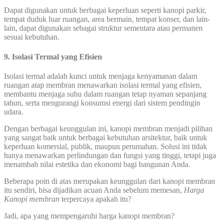
Dapat digunakan untuk berbagai keperluan seperti kanopi parkir,
tempat duduk luar ruangan, area bermain, tempat konser, dan lain-
lain, dapat digunakan sebagai struktur sementara atau permanen
sesuai kebutuhan.
9. Isolasi Termal yang Efisien
Isolasi termal adalah kunci untuk menjaga kenyamanan dalam
ruangan atap membran menawarkan isolasi termal yang efisien,
membantu menjaga suhu dalam ruangan tetap nyaman sepanjang
tahun, serta mengurangi konsumsi energi dari sistem pendingin
udara.
Dengan berbagai keunggulan ini, kanopi membran menjadi pilihan
yang sangat baik untuk berbagai kebutuhan arsitektur, baik untuk
keperluan komersial, publik, maupun perumahan. Solusi ini tidak
hanya menawarkan perlindungan dan fungsi yang tinggi, tetapi juga
menambah nilai estetika dan ekonomi bagi bangunan Anda.
Beberapa poin di atas merupakan keunggulan dari kanopi membran
itu sendiri, bisa dijadikan acuan Anda sebelum memesan,
Harga
Kanopi membran
terpercaya apakah itu?
Jadi, apa yang mempengaruhi harga kanopi membran?