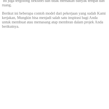
ini juga tergolong fleksibel dan tidak memakan banyak tempat dan
ruang.
Berikut ini beberapa contoh model dari pekerjaan yang sudah Kami
kerjakan, Mungkin bisa menjadi salah satu inspirasi bagi Anda
untuk membuat atau memasang atap membran dalam projek Anda
berikutnya.