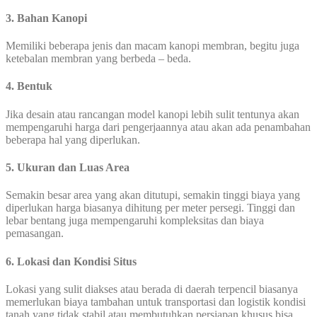
3. Bahan Kanopi
Memiliki beberapa jenis dan macam kanopi membran, begitu juga
ketebalan membran yang berbeda – beda.
4. Bentuk
Jika desain atau rancangan model kanopi lebih sulit tentunya akan
mempengaruhi harga dari pengerjaannya atau akan ada penambahan
beberapa hal yang diperlukan.
5. Ukuran dan Luas Area
Semakin besar area yang akan ditutupi, semakin tinggi biaya yang
diperlukan harga biasanya dihitung per meter persegi. Tinggi dan
lebar bentang juga mempengaruhi kompleksitas dan biaya
pemasangan.
6. Lokasi dan Kondisi Situs
Lokasi yang sulit diakses atau berada di daerah terpencil biasanya
memerlukan biaya tambahan untuk transportasi dan logistik kondisi
tanah yang tidak stabil atau membutuhkan persiapan khusus bisa