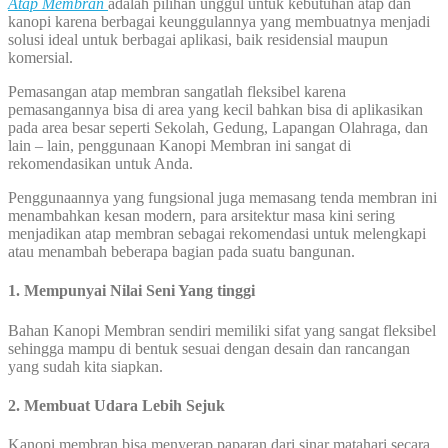
Atap Membran
adalah pilihan unggul untuk kebutuhan atap dan
kanopi karena berbagai keunggulannya yang membuatnya menjadi
solusi ideal untuk berbagai aplikasi, baik residensial maupun
komersial.
Pemasangan atap membran sangatlah fleksibel karena
pemasangannya bisa di area yang kecil bahkan bisa di aplikasikan
pada area besar seperti Sekolah, Gedung, Lapangan Olahraga, dan
lain – lain, penggunaan Kanopi Membran ini sangat di
rekomendasikan untuk Anda.
Penggunaannya yang fungsional juga memasang tenda membran ini
menambahkan kesan modern, para arsitektur masa kini sering
menjadikan atap membran sebagai rekomendasi untuk melengkapi
atau menambah beberapa bagian pada suatu bangunan.
1. Mempunyai Nilai Seni Yang tinggi
Bahan Kanopi Membran sendiri memiliki sifat yang sangat fleksibel
sehingga mampu di bentuk sesuai dengan desain dan rancangan
yang sudah kita siapkan.
2. Membuat Udara Lebih Sejuk
Kanopi membran bisa menyerap paparan dari sinar matahari secara