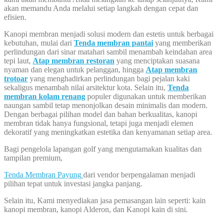
akan memandu Anda melalui setiap langkah dengan cepat dan
efisien.
Kanopi membran menjadi solusi modern dan estetis untuk berbagai
kebutuhan, mulai dari
Tenda membran pantai
yang memberikan
perlindungan dari sinar matahari sambil menambah keindahan area
tepi laut,
Atap membran restoran
yang menciptakan suasana
nyaman dan elegan untuk pelanggan, hingga
Atap membran
trotoar
yang menghadirkan perlindungan bagi pejalan kaki
sekaligus menambah nilai arsitektur kota. Selain itu,
Tenda
membran kolam renang
populer digunakan untuk memberikan
naungan sambil tetap menonjolkan desain minimalis dan modern.
Dengan berbagai pilihan model dan bahan berkualitas, kanopi
membran tidak hanya fungsional, tetapi juga menjadi elemen
dekoratif yang meningkatkan estetika dan kenyamanan setiap area.
Bagi pengelola lapangan golf yang mengutamakan kualitas dan
tampilan premium,
Tenda Membran Payung
dari vendor berpengalaman menjadi
pilihan tepat untuk investasi jangka panjang.
Selain itu, Kami menyediakan jasa pemasangan lain seperti: kain
kanopi membran, kanopi Alderon, dan Kanopi kain di sini.