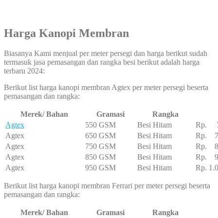
Harga Kanopi Membran
Biasanya Kami menjual per meter persegi dan harga berikut sudah
termasuk jasa pemasangan dan rangka besi berikut adalah harga
terbaru 2024:
Berikut list harga kanopi membran Agtex per meter persegi beserta
pemasangan dan rangka:
Merek/ Bahan
Gramasi
Rangka
Agtex
550 GSM
Besi Hitam
Rp. 7
Agtex
650 GSM
Besi Hitam
Rp. 7
Agtex
750 GSM
Besi Hitam
Rp. 8
Agtex
850 GSM
Besi Hitam
Rp. 95
Agtex
950 GSM
Besi Hitam
Rp. 1.
Berikut list harga kanopi membran Ferrari per meter persegi beserta
pemasangan dan rangka:
Merek/ Bahan
Gramasi
Rangka