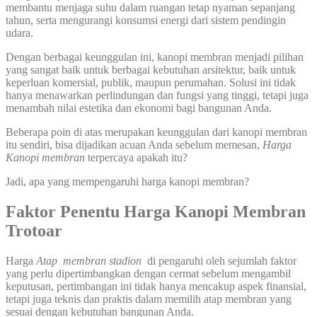
membantu menjaga suhu dalam ruangan tetap nyaman sepanjang
tahun, serta mengurangi konsumsi energi dari sistem pendingin
udara.
Dengan berbagai keunggulan ini, kanopi membran menjadi pilihan
yang sangat baik untuk berbagai kebutuhan arsitektur, baik untuk
keperluan komersial, publik, maupun perumahan. Solusi ini tidak
hanya menawarkan perlindungan dan fungsi yang tinggi, tetapi juga
menambah nilai estetika dan ekonomi bagi bangunan Anda.
Beberapa poin di atas merupakan keunggulan dari kanopi membran
itu sendiri, bisa dijadikan acuan Anda sebelum memesan,
Harga
Kanopi membran
terpercaya apakah itu?
Jadi, apa yang mempengaruhi harga kanopi membran?
Faktor Penentu Harga Kanopi Membran
Trotoar
Harga
Atap membran stadion
di pengaruhi oleh sejumlah faktor
yang perlu dipertimbangkan dengan cermat sebelum mengambil
keputusan, pertimbangan ini tidak hanya mencakup aspek finansial,
tetapi juga teknis dan praktis dalam memilih atap membran yang
sesuai dengan kebutuhan bangunan Anda.