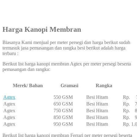
Harga Kanopi Membran
Biasanya Kami menjual per meter persegi dan harga berikut sudah
termasuk jasa pemasangan dan rangka besi berikut adalah harga
terbaru :
Berikut list harga kanopi membran Agtex per meter persegi beserta
pemasangan dan rangka:
Merek/ Bahan
Gramasi
Rangka
Agtex
550 GSM
Besi Hitam
Rp. 7
Agtex
650 GSM
Besi Hitam
Rp. 7
Agtex
750 GSM
Besi Hitam
Rp. 8
Agtex
850 GSM
Besi Hitam
Rp. 95
Agtex
950 GSM
Besi Hitam
Rp. 1.
Berikut list harga kanopi membran Ferrari per meter persegi beserta