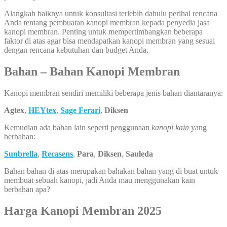
Alangkah baiknya untuk konsultasi terlebih dahulu perihal rencana
Anda tentang pembuatan kanopi membran kepada penyedia jasa
kanopi membran. Penting untuk mempertimbangkan beberapa
faktor di atas agar bisa mendapatkan kanopi membran yang sesuai
dengan rencana kebutuhan dan budget Anda.
Bahan – Bahan Kanopi Membran
Kanopi membran sendiri memiliki beberapa jenis bahan diantaranya:
Agtex
,
HEYtex
,
Sage Ferari
,
Diksen
Kemudian ada bahan lain seperti penggunaan
kanopi kain
yang
berbahan:
Sunbrella
,
Recasens
,
Para
,
Diksen
,
Sauleda
Bahan bahan di atas merupakan bahakan bahan yang di buat untuk
membuat sebuah kanopi, jadi Anda mau menggunakan kain
berbahan apa?
Harga Kanopi Membran 2025