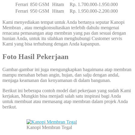
Ferrari
850 GSM
Hitam
Rp. 1.700.000-1.950.000
Ferrari
950 GSM
Hitam
Rp. 1.950.000-2.200.000
Kami menyediakan tempat untuk Anda bertanya seputar Kanopi
Membran , atau mengkonsultasikan terlebih dahulu mengenai
renacana pemasangan atap membran yang pas dan sesuai dengan
hunian Anda, untuk itu silahkan menghubungi Customer servis
Kami yang bisa terhubung dengan Anda kapanpun.
Foto Hasil Pekerjaan
Gambar-gambar ini juga mengungkapkan bagaimana atap membran
mampu menahan beban angin, hujan, dan salju dengan andal,
menjaga keamanan dan kenyamanan di dalam bangunan.
Berikut ini beberapa contoh model dari pekerjaan yang sudah Kami
kerjakan, Mungkin bisa menjadi salah satu inspirasi bagi Anda
untuk membuat atau memasang atap membran dalam projek Anda
berikut.
Kanopi Membran Tegal