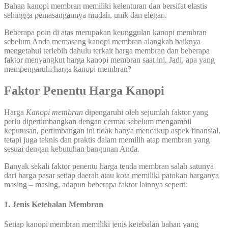
Bahan kanopi membran memiliki kelenturan dan bersifat elastis
sehingga pemasangannya mudah, unik dan elegan.
Beberapa poin di atas merupakan keunggulan kanopi membran
sebelum Anda memasang kanopi membran alangkah baiknya
mengetahui terlebih dahulu terkait harga membran dan beberapa
faktor menyangkut harga kanopi membran saat ini. Jadi, apa yang
mempengaruhi harga kanopi membran?
Faktor Penentu Harga Kanopi
Harga
Kanopi membran
dipengaruhi oleh sejumlah faktor yang
perlu dipertimbangkan dengan cermat sebelum mengambil
keputusan, pertimbangan ini tidak hanya mencakup aspek finansial,
tetapi juga teknis dan praktis dalam memilih atap membran yang
sesuai dengan kebutuhan bangunan Anda.
Banyak sekali faktor penentu harga tenda membran salah satunya
dari harga pasar setiap daerah atau kota memiliki patokan harganya
masing – masing, adapun beberapa faktor lainnya seperti:
1. Jenis Ketebalan Membran
Setiap kanopi membran memiliki jenis ketebalan bahan yang