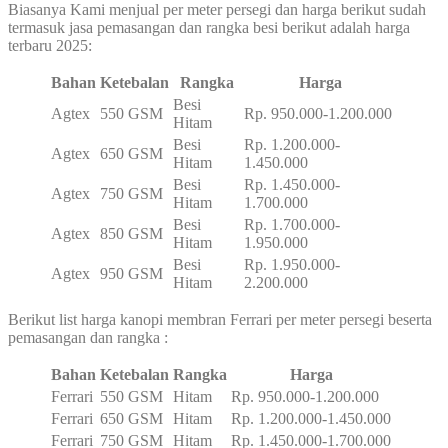
Biasanya Kami menjual per meter persegi dan harga berikut sudah
termasuk jasa pemasangan dan rangka besi berikut adalah harga
terbaru 2025:
Bahan
Ketebalan
Rangka
Harga
Besi
Agtex
550 GSM
Rp. 950.000-1.200.000
Hitam
Besi
Rp. 1.200.000-
Agtex
650 GSM
Hitam
1.450.000
Besi
Rp. 1.450.000-
Agtex
750 GSM
Hitam
1.700.000
Besi
Rp. 1.700.000-
Agtex
850 GSM
Hitam
1.950.000
Besi
Rp. 1.950.000-
Agtex
950 GSM
Hitam
2.200.000
Berikut list harga kanopi membran Ferrari per meter persegi beserta
pemasangan dan rangka :
Bahan
Ketebalan
Rangka
Harga
Ferrari
550 GSM
Hitam
Rp. 950.000-1.200.000
Ferrari
650 GSM
Hitam
Rp. 1.200.000-1.450.000
Ferrari
750 GSM
Hitam
Rp. 1.450.000-1.700.000