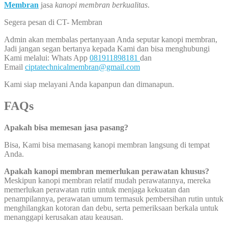
Membran
jasa
kanopi membran berkualitas
.
Segera pesan di CT- Membran
Admin akan membalas pertanyaan Anda seputar kanopi membran,
Jadi jangan segan bertanya kepada Kami dan bisa menghubungi
Kami melalui: Whats App
081911898181
dan
Email
ciptatechnicalmembran@gmail.com
Kami siap melayani Anda kapanpun dan dimanapun.
FAQs
Apakah bisa memesan jasa pasang?
Bisa, Kami bisa memasang kanopi membran langsung di tempat
Anda.
Apakah kanopi membran memerlukan perawatan khusus?
Meskipun kanopi membran relatif mudah perawatannya, mereka
memerlukan perawatan rutin untuk menjaga kekuatan dan
penampilannya, perawatan umum termasuk pembersihan rutin untuk
menghilangkan kotoran dan debu, serta pemeriksaan berkala untuk
menanggapi kerusakan atau keausan.