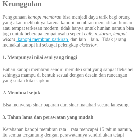
Keunggulan
Penggunaan
kanopi membran
bisa menjadi daya tarik bagi orang
yang akan melihatnya karena kanopi membran menjadikan hunian
atau tempat terkesan modern, tidak hanya untuk hunian namun bisa
juga untuk beberapa tempat usaha seperit
cafe
,
restoran
,
tempat
wisata,
kanopi membran parkiran
dan lain – lain. Tidak jarang
memakai kanopi ini sebagai pelengkap
eksterior
.
1. Mempunyai nilai seni yang tinggi
Bahan kanopi membran sendiri memiliki sifat yang sangat fleksibel
sehingga mampu di bentuk sesuai dengan desain dan rancangan
yang sudah kita siapkan.
2. Membuat sejuk
Bisa menyerap sinar paparan dari sinar matahari secara langsung.
3. Tahan lama dan perawatan yang mudah
Ketahanan kanopi membran rata – rata mencapai 15 tahun namun,
itu semua tergantung dengan perawatannya sendiri akan tetapi