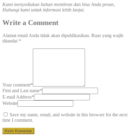
Kami menyediakan bahan membran dan bisa Anda pesan,
Hubungi kami untuk informasi lebih lanjut
.
Write a Comment
Alamat email Anda tidak akan dipublikasikan.
Ruas yang wajib
ditandai
*
Your comment
*
First and Last name
*
E-mail Address
*
Website
Save my name, email, and website in this browser for the next
time I comment.