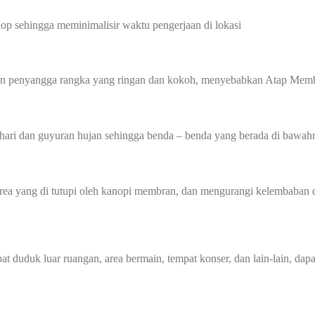
p sehingga meminimalisir waktu pengerjaan di lokasi
gan penyangga rangka yang ringan dan kokoh, menyebabkan Atap Membr
hari dan guyuran hujan sehingga benda – benda yang berada di bawahn
 yang di tutupi oleh kanopi membran, dan mengurangi kelembaban di
at duduk luar ruangan, area bermain, tempat konser, dan lain-lain, dap