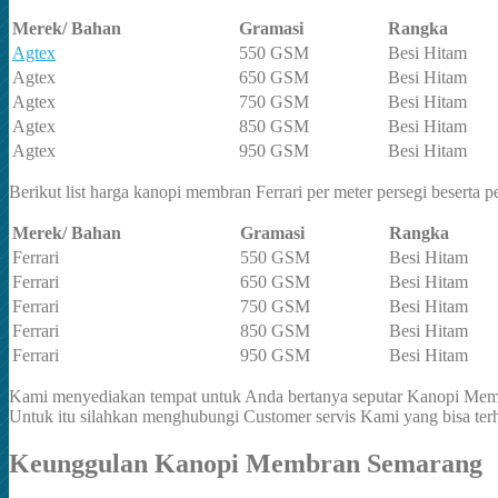
Merek/ Bahan
Gramasi
Rangka
Agtex
550 GSM
Besi Hitam
Agtex
650 GSM
Besi Hitam
Agtex
750 GSM
Besi Hitam
Agtex
850 GSM
Besi Hitam
Agtex
950 GSM
Besi Hitam
Berikut list harga kanopi membran Ferrari per meter persegi beserta
Merek/ Bahan
Gramasi
Rangka
Ferrari
550 GSM
Besi Hitam
Ferrari
650 GSM
Besi Hitam
Ferrari
750 GSM
Besi Hitam
Ferrari
850 GSM
Besi Hitam
Ferrari
950 GSM
Besi Hitam
Kami menyediakan tempat untuk Anda bertanya seputar Kanopi Membr
Untuk itu silahkan menghubungi Customer servis Kami yang bisa t
Keunggulan Kanopi Membran Semarang