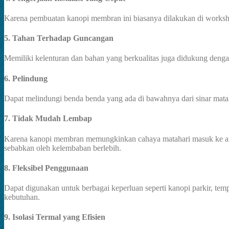
Karena pembuatan kanopi membran ini biasanya dilakukan di worksho
5. Tahan Terhadap Guncangan
Memiliki kelenturan dan bahan yang berkualitas juga didukung den
6. Pelindung
Dapat melindungi benda benda yang ada di bawahnya dari sinar mata
7. Tidak Mudah Lembap
Karena kanopi membran memungkinkan cahaya matahari masuk ke area
sebabkan oleh kelembaban berlebih.
8. Fleksibel Penggunaan
Dapat digunakan untuk berbagai keperluan seperti kanopi parkir, temp
kebutuhan.
9. Isolasi Termal yang Efisien