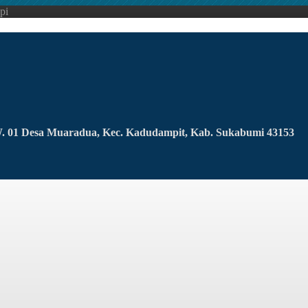
pi
RW. 01 Desa Muaradua, Kec. Kadudampit, Kab. Sukabumi 43153