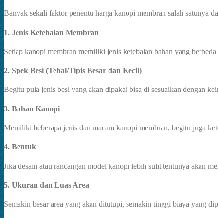
Banyak sekali faktor penentu harga kanopi membran salah satunya dar
1. Jenis Ketebalan Membran
Setiap kanopi membran memiliki jenis ketebalan bahan yang berbeda
2. Spek Besi (Tebal/Tipis Besar dan Kecil)
Begitu pula jenis besi yang akan dipakai bisa di sesuaikan dengan ke
3. Bahan Kanopi
Memiliki beberapa jenis dan macam kanopi membran, begitu juga ke
4. Bentuk
Jika desain atau rancangan model kanopi lebih sulit tentunya akan 
5. Ukuran dan Luas Area
Semakin besar area yang akan ditutupi, semakin tinggi biaya yang di