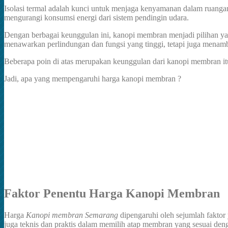
Isolasi termal adalah kunci untuk menjaga kenyamanan dalam ruanga
mengurangi konsumsi energi dari sistem pendingin udara.
Dengan berbagai keunggulan ini, kanopi membran menjadi pilihan yang
menawarkan perlindungan dan fungsi yang tinggi, tetapi juga menamb
Beberapa poin di atas merupakan keunggulan dari kanopi membran it
Jadi, apa yang mempengaruhi harga kanopi membran ?
Faktor Penentu Harga Kanopi Membran
Harga
Kanopi membran
Semarang
dipengaruhi oleh sejumlah faktor
juga teknis dan praktis dalam memilih atap membran yang sesuai de