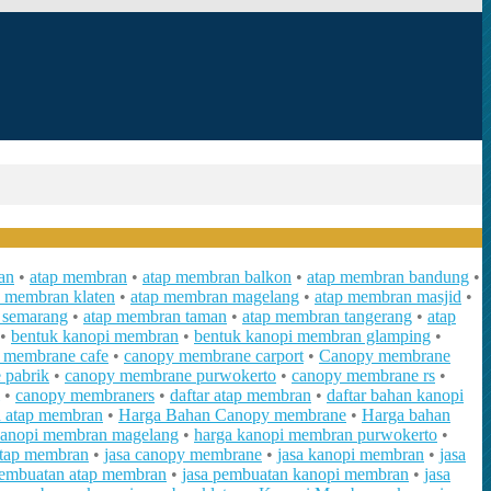
an
•
atap membran
•
atap membran balkon
•
atap membran bandung
•
p membran klaten
•
atap membran magelang
•
atap membran masjid
•
 semarang
•
atap membran taman
•
atap membran tangerang
•
atap
•
bentuk kanopi membran
•
bentuk kanopi membran glamping
•
 membrane cafe
•
canopy membrane carport
•
Canopy membrane
 pabrik
•
canopy membrane purwokerto
•
canopy membrane rs
•
•
canopy membraners
•
daftar atap membran
•
daftar bahan kanopi
n atap membran
•
Harga Bahan Canopy membrane
•
Harga bahan
kanopi membran magelang
•
harga kanopi membran purwokerto
•
atap membran
•
jasa canopy membrane
•
jasa kanopi membran
•
jasa
pembuatan atap membran
•
jasa pembuatan kanopi membran
•
jasa