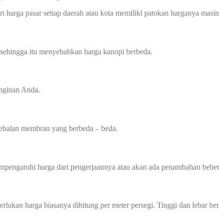
i harga pasar setiap daerah atau kota memiliki patokan harganya masin
 sehingga itu menyebabkan harga kanopi berbeda.
inginan Anda.
tebalan membran yang berbeda – beda.
mempengaruhi harga dari pengerjaannya atau akan ada penambahan beber
perlukan harga biasanya dihitung per meter persegi. Tinggi dan lebar