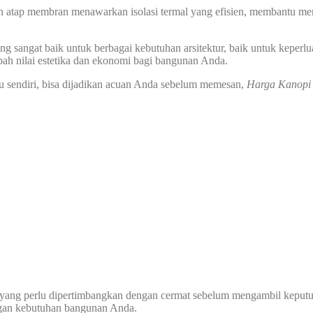
n atap membran menawarkan isolasi termal yang efisien, membantu men
 sangat baik untuk berbagai kebutuhan arsitektur, baik untuk keperlu
ah nilai estetika dan ekonomi bagi bangunan Anda.
u sendiri, bisa dijadikan acuan Anda sebelum memesan,
Harga Kanopi
 yang perlu dipertimbangkan dengan cermat sebelum mengambil keputusa
ngan kebutuhan bangunan Anda.