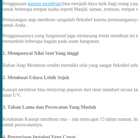
Penggunaan
kanopi membran
bisa menjadi daya tarik bagi orang y
untuk beberapa tempat usaha seperti Masjid, taman, restoran, tempat w
Pemasangan atap membran sangatlah fleksibel karena pemasangannya b
untuk Anda.
Penggunaannya yang fungsional juga memasang tenda membran ini me
menambah beberapa bagian pada suatu bangunan.
1. Mempunyai Nilai Seni Yang tinggi
Bahan Atap Membran sendiri memiliki sifat yang sangat fleksibel se
2. Membuat Udara Lebih Sejuk
Kanopi membran bisa menyerap paparan dari sinar matahari secara l
sinar UV.
3. Tahan Lama dan Perawatan Yang Mudah
Ketahanan Kanopi membran rata – rata mencapai 15 tahun namun, itu
untuk perawatannya.
4. Pengerjaan Instalasi Yang Cepat