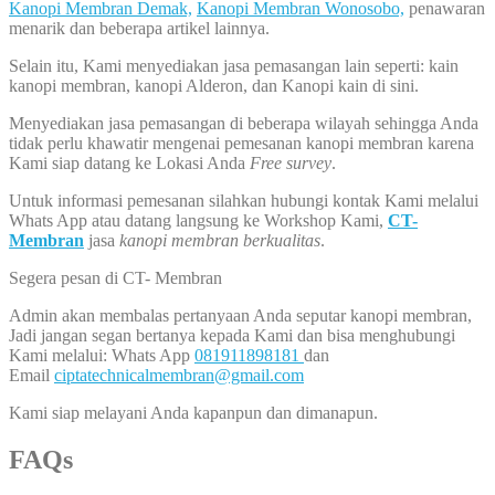
Kanopi Membran Demak,
Kanopi Membran Wonosobo,
penawaran
menarik dan beberapa artikel lainnya.
Selain itu, Kami menyediakan jasa pemasangan lain seperti: kain
kanopi membran, kanopi Alderon, dan Kanopi kain di sini.
Menyediakan jasa pemasangan di beberapa wilayah sehingga Anda
tidak perlu khawatir mengenai pemesanan kanopi membran karena
Kami siap datang ke Lokasi Anda
Free survey
.
Untuk informasi pemesanan silahkan hubungi kontak Kami melalui
Whats App atau datang langsung ke Workshop Kami,
CT-
Membran
jasa
kanopi membran berkualitas
.
Segera pesan di CT- Membran
Admin akan membalas pertanyaan Anda seputar kanopi membran,
Jadi jangan segan bertanya kepada Kami dan bisa menghubungi
Kami melalui: Whats App
081911898181
dan
Email
ciptatechnicalmembran@gmail.com
Kami siap melayani Anda kapanpun dan dimanapun.
FAQs