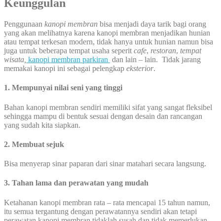
Keunggulan
Penggunaan
kanopi membran
bisa menjadi daya tarik bagi orang
yang akan melihatnya karena kanopi membran menjadikan hunian
atau tempat terkesan modern, tidak hanya untuk hunian namun bisa
juga untuk beberapa tempat usaha seperit
cafe
,
restoran
,
tempat
wisata,
kanopi membran parkiran
dan lain – lain. Tidak jarang
memakai kanopi ini sebagai pelengkap
eksterior
.
1. Mempunyai nilai seni yang tinggi
Bahan kanopi membran sendiri memiliki sifat yang sangat fleksibel
sehingga mampu di bentuk sesuai dengan desain dan rancangan
yang sudah kita siapkan.
2. Membuat sejuk
Bisa menyerap sinar paparan dari sinar matahari secara langsung.
3. Tahan lama dan perawatan yang mudah
Ketahanan kanopi membran rata – rata mencapai 15 tahun namun,
itu semua tergantung dengan perawatannya sendiri akan tetapi
perawatan kanopi membran tidaklah susah dan tidak memerlukan