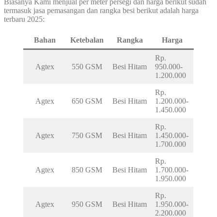
Biasanya Kami menjual per meter persegi dan harga berikut sudah
termasuk jasa pemasangan dan rangka besi berikut adalah harga
terbaru 2025:
Bahan
Ketebalan
Rangka
Harga
Rp.
Agtex
550 GSM
Besi Hitam
950.000-
1.200.000
Rp.
Agtex
650 GSM
Besi Hitam
1.200.000-
1.450.000
Rp.
Agtex
750 GSM
Besi Hitam
1.450.000-
1.700.000
Rp.
Agtex
850 GSM
Besi Hitam
1.700.000-
1.950.000
Rp.
Agtex
950 GSM
Besi Hitam
1.950.000-
2.200.000