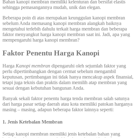
Bahan kanopi membran memiliki kelenturan dan bersifat elastis
sehingga pemasangannya mudah, unik dan elegan.
Beberapa poin di atas merupakan keunggulan kanopi membran
sebelum Anda memasang kanopi membran alangkah baiknya
mengetahui terlebih dahulu terkait harga membran dan beberapa
faktor menyangkut harga kanopi membran saat ini. Jadi, apa yang
mempengaruhi harga kanopi membran?
Faktor Penentu Harga Kanopi
Harga
Kanopi membran
dipengaruhi oleh sejumlah faktor yang
perlu dipertimbangkan dengan cermat sebelum mengambil
keputusan, pertimbangan ini tidak hanya mencakup aspek finansial,
tetapi juga teknis dan praktis dalam memilih atap membran yang
sesuai dengan kebutuhan bangunan Anda.
Banyak sekali faktor penentu harga tenda membran salah satunya
dari harga pasar setiap daerah atau kota memiliki patokan harganya
masing – masing, adapun beberapa faktor lainnya seperti:
1. Jenis Ketebalan Membran
Setiap kanopi membran memiliki jenis ketebalan bahan yang