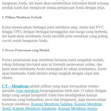
bangunan Anda, tim kami akan memberikan informasi detail tentang
produk kami dan menjawab semua pertanyaan Anda dengan jelas.
2. Pilihan Membran Terbaik
Kami menawarkan berbagai jenis membran atap, mulai dari PVC
hingga TPO, dengan berbagai keunggulan dan harga yang berbeda,
tim kami akan membantu Anda memilih jenis membran yang paling
cocok untuk bangunan Anda.
3. Proses Pemesanan yang Mudah
Proses pemesanan atap membran bersama kami sangatlah mudah,
cukup hubungi tim kami atau isi formulir pemesanan online, dan
kami akan membantu Anda melangkah ke tahap selanjutnya, Kami
akan memandu Anda melalui setiap langkah dengan cepat dan
efisien.
CT – Membran
adalah pilihan yang tepat merupakan vendor
spesialis
Atap membran
berpengalaman lebih dari 15 tahun dengan
harga yang sangat kompetitif Anda bisa mendapatkan kanopi
membran yang berkualitas, awet dan bergaransi, juga menawarkan
Kanopi membran,
Kanopi Membran Salatiga,
Kanopi Membran
Tegal,
Kanopi Membran Surakarta,
Kanopi Membran Jepara,