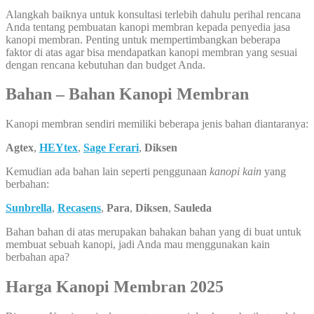
Alangkah baiknya untuk konsultasi terlebih dahulu perihal rencana
Anda tentang pembuatan kanopi membran kepada penyedia jasa
kanopi membran. Penting untuk mempertimbangkan beberapa
faktor di atas agar bisa mendapatkan kanopi membran yang sesuai
dengan rencana kebutuhan dan budget Anda.
Bahan – Bahan Kanopi Membran
Kanopi membran sendiri memiliki beberapa jenis bahan diantaranya:
Agtex
,
HEYtex
,
Sage Ferari
,
Diksen
Kemudian ada bahan lain seperti penggunaan
kanopi kain
yang
berbahan:
Sunbrella
,
Recasens
,
Para
,
Diksen
,
Sauleda
Bahan bahan di atas merupakan bahakan bahan yang di buat untuk
membuat sebuah kanopi, jadi Anda mau menggunakan kain
berbahan apa?
Harga Kanopi Membran 2025