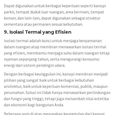
Dapat digunakan untuk berbagai keperluan seperti kanopi
parkir, tempat duduk luar ruangan, area bermain, tempat
konser, dan lain-lain, dapat digunakan sebagai struktur
sementara atau permanen sesuai kebutuhan.
9. Isolasi Termal yang Efisien
Isolasi termal adalah kunci untuk menjaga kenyamanan
dalam ruangan atap membran menawarkan isolasi termal
yang efisien, membantu menjaga suhu dalam ruangan tetap
nyaman sepanjang tahun, serta mengurangi konsumsi
energi dari sistem pendingin udara.
Dengan berbagai keunggulan ini, kanopi membran menjadi
pilihan yang sangat baik untuk berbagai kebutuhan
arsitektur, baik untuk keperluan komersial, publik, maupun
perumahan. Solusi ini tidak hanya menawarkan perlindungan
dan fungsi yang tinggi, tetapi juga menambah nilai estetika
dan ekonomi bagi bangunan Anda.
Beberapa poin di atas merupakan keunggulan dari kanopi