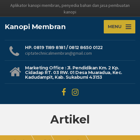
Aplikator kanopi membran, penyedia bahan dan jasa pembuatan
kanopi
Kanopi Membran
MENU
HP. 0819 1189 8181 / 0812 8650 0122
ciptatechnicalmembran@gmail.com
Marketing Office : Jl. Pendidikan Km. 2 Kp.
Cidadap RT. 03 RW. 01 Desa Muaradua, Kec.
Kadudampit, Kab. Sukabumi 43153
Artikel