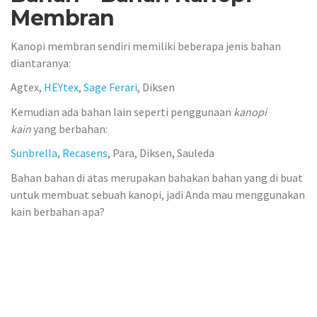
Membran
Kanopi membran sendiri memiliki beberapa jenis bahan
diantaranya:
Agtex,
HEYtex
,
Sage Ferari
, Diksen
Kemudian ada bahan lain seperti penggunaan
kanopi
kain
yang berbahan:
Sunbrella
,
Recasens
, Para, Diksen, Sauleda
Bahan bahan di atas merupakan bahakan bahan yang di buat
untuk membuat sebuah kanopi, jadi Anda mau menggunakan
kain berbahan apa?