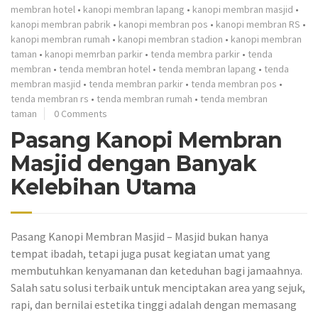
membran hotel
•
kanopi membran lapang
•
kanopi membran masjid
•
kanopi membran pabrik
•
kanopi membran pos
•
kanopi membran RS
•
kanopi membran rumah
•
kanopi membran stadion
•
kanopi membran
taman
•
kanopi memrban parkir
•
tenda membra parkir
•
tenda
membran
•
tenda membran hotel
•
tenda membran lapang
•
tenda
membran masjid
•
tenda membran parkir
•
tenda membran pos
•
tenda membran rs
•
tenda membran rumah
•
tenda membran
taman
0 Comments
Pasang Kanopi Membran
Masjid dengan Banyak
Kelebihan Utama
Pasang Kanopi Membran Masjid – Masjid bukan hanya
tempat ibadah, tetapi juga pusat kegiatan umat yang
membutuhkan kenyamanan dan keteduhan bagi jamaahnya.
Salah satu solusi terbaik untuk menciptakan area yang sejuk,
rapi, dan bernilai estetika tinggi adalah dengan memasang