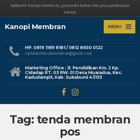
Aplikator kanopi membran, penyedia bahan dan jasa pembuatan
kanopi
Kanopi Membran
MENU
HP. 0819 1189 8181 / 0812 8650 0122
ciptatechnicalmembran@gmail.com
Marketing Office : Jl. Pendidikan Km. 2 Kp.
Cidadap RT. 03 RW. 01 Desa Muaradua, Kec.
Kadudampit, Kab. Sukabumi 43153
Tag: tenda membran
pos