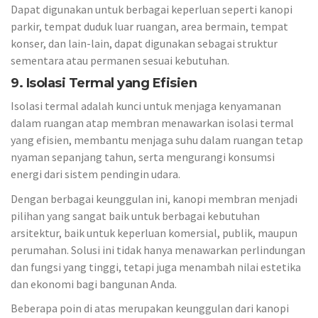
Dapat digunakan untuk berbagai keperluan seperti kanopi
parkir, tempat duduk luar ruangan, area bermain, tempat
konser, dan lain-lain, dapat digunakan sebagai struktur
sementara atau permanen sesuai kebutuhan.
9. Isolasi Termal yang Efisien
Isolasi termal adalah kunci untuk menjaga kenyamanan
dalam ruangan atap membran menawarkan isolasi termal
yang efisien, membantu menjaga suhu dalam ruangan tetap
nyaman sepanjang tahun, serta mengurangi konsumsi
energi dari sistem pendingin udara.
Dengan berbagai keunggulan ini, kanopi membran menjadi
pilihan yang sangat baik untuk berbagai kebutuhan
arsitektur, baik untuk keperluan komersial, publik, maupun
perumahan. Solusi ini tidak hanya menawarkan perlindungan
dan fungsi yang tinggi, tetapi juga menambah nilai estetika
dan ekonomi bagi bangunan Anda.
Beberapa poin di atas merupakan keunggulan dari kanopi