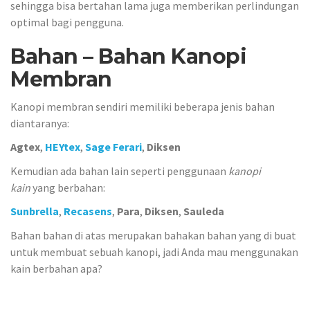
sehingga bisa bertahan lama juga memberikan perlindungan
optimal bagi pengguna.
Bahan – Bahan Kanopi
Membran
Kanopi membran sendiri memiliki beberapa jenis bahan
diantaranya:
Agtex
,
HEYtex
,
Sage Ferari
,
Diksen
Kemudian ada bahan lain seperti penggunaan
kanopi
kain
yang berbahan:
Sunbrella
,
Recasens
,
Para
,
Diksen
,
Sauleda
Bahan bahan di atas merupakan bahakan bahan yang di buat
untuk membuat sebuah kanopi, jadi Anda mau menggunakan
kain berbahan apa?