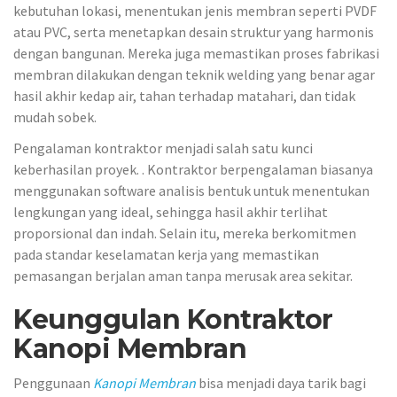
kebutuhan lokasi, menentukan jenis membran seperti PVDF
atau PVC, serta menetapkan desain struktur yang harmonis
dengan bangunan. Mereka juga memastikan proses fabrikasi
membran dilakukan dengan teknik welding yang benar agar
hasil akhir kedap air, tahan terhadap matahari, dan tidak
mudah sobek.
Pengalaman kontraktor menjadi salah satu kunci
keberhasilan proyek. . Kontraktor berpengalaman biasanya
menggunakan software analisis bentuk untuk menentukan
lengkungan yang ideal, sehingga hasil akhir terlihat
proporsional dan indah. Selain itu, mereka berkomitmen
pada standar keselamatan kerja yang memastikan
pemasangan berjalan aman tanpa merusak area sekitar.
Keunggulan Kontraktor
Kanopi Membran
Penggunaan
Kanopi Membran
bisa menjadi daya tarik bagi