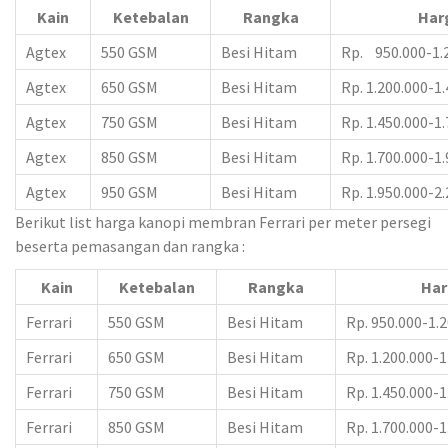
Kain
Ketebalan
Rangka
Har
Agtex
550 GSM
Besi Hitam
Rp. 950.000-1.
Agtex
650 GSM
Besi Hitam
Rp. 1.200.000-1
Agtex
750 GSM
Besi Hitam
Rp. 1.450.000-1
Agtex
850 GSM
Besi Hitam
Rp. 1.700.000-1
Agtex
950 GSM
Besi Hitam
Rp. 1.950.000-2
Berikut list harga kanopi membran Ferrari per meter persegi
beserta pemasangan dan rangka :
Kain
Ketebalan
Rangka
Har
Ferrari
550 GSM
Besi Hitam
Rp. 950.000-1.
Ferrari
650 GSM
Besi Hitam
Rp. 1.200.000-1
Ferrari
750 GSM
Besi Hitam
Rp. 1.450.000-1
Ferrari
850 GSM
Besi Hitam
Rp. 1.700.000-1