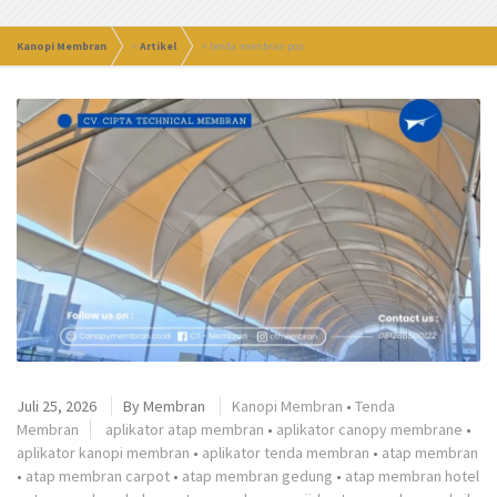
Kanopi Membran
>
Artikel
>
tenda membran pos
Juli 25, 2026
By
Membran
Kanopi Membran
•
Tenda
Membran
aplikator atap membran
•
aplikator canopy membrane
•
aplikator kanopi membran
•
aplikator tenda membran
•
atap membran
•
atap membran carpot
•
atap membran gedung
•
atap membran hotel