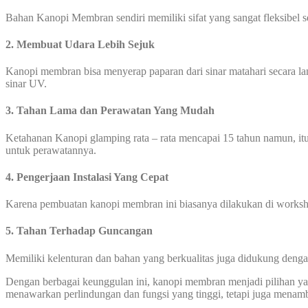
Bahan Kanopi Membran sendiri memiliki sifat yang sangat fleksibel 
2. Membuat Udara Lebih Sejuk
Kanopi membran bisa menyerap paparan dari sinar matahari secara l
sinar UV.
3. Tahan Lama dan Perawatan Yang Mudah
Ketahanan Kanopi glamping rata – rata mencapai 15 tahun namun, itu
untuk perawatannya.
4. Pengerjaan Instalasi Yang Cepat
Karena pembuatan kanopi membran ini biasanya dilakukan di worksho
5. Tahan Terhadap Guncangan
Memiliki kelenturan dan bahan yang berkualitas juga didukung den
Dengan berbagai keunggulan ini, kanopi membran menjadi pilihan yang
menawarkan perlindungan dan fungsi yang tinggi, tetapi juga menamb