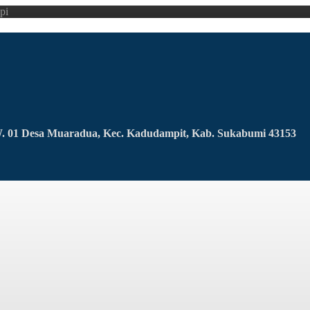
pi
RW. 01 Desa Muaradua, Kec. Kadudampit, Kab. Sukabumi 43153