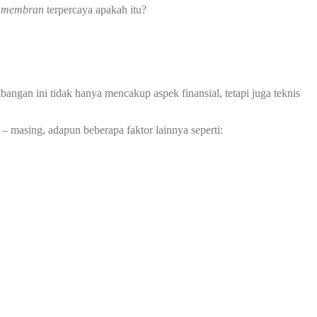
i membran
terpercaya apakah itu?
ngan ini tidak hanya mencakup aspek finansial, tetapi juga teknis
– masing, adapun beberapa faktor lainnya seperti: