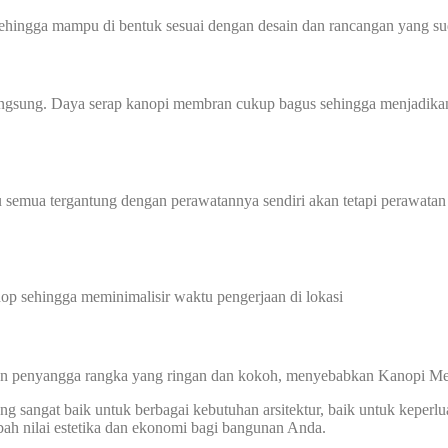
sehingga mampu di bentuk sesuai dengan desain dan rancangan yang sud
angsung. Daya serap kanopi membran cukup bagus sehingga menjadikan
 semua tergantung dengan perawatannya sendiri akan tetapi perawatan
p sehingga meminimalisir waktu pengerjaan di lokasi
gan penyangga rangka yang ringan dan kokoh, menyebabkan Kanopi Me
 sangat baik untuk berbagai kebutuhan arsitektur, baik untuk keperlu
ah nilai estetika dan ekonomi bagi bangunan Anda.