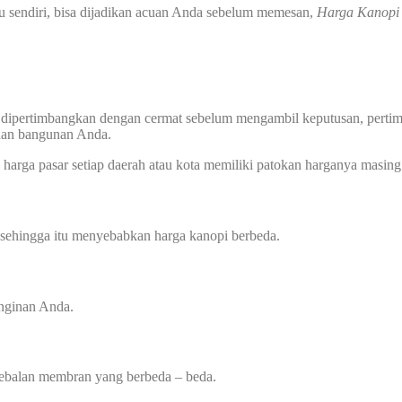
u sendiri, bisa dijadikan acuan Anda sebelum memesan,
Harga Kanop
 dipertimbangkan dengan cermat sebelum mengambil keputusan, pertimba
uhan bangunan Anda.
harga pasar setiap daerah atau kota memiliki patokan harganya masing 
 sehingga itu menyebabkan harga kanopi berbeda.
inginan Anda.
tebalan membran yang berbeda – beda.