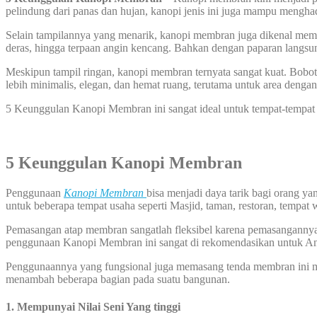
pelindung dari panas dan hujan, kanopi jenis ini juga mampu mengha
Selain tampilannya yang menarik, kanopi membran juga dikenal memil
deras, hingga terpaan angin kencang. Bahkan dengan paparan langsung
Meskipun tampil ringan, kanopi membran ternyata sangat kuat. Bobot
lebih minimalis, elegan, dan hemat ruang, terutama untuk area dengan 
5 Keunggulan Kanopi Membran ini sangat ideal untuk tempat-tempat se
5 Keunggulan Kanopi Membran
Penggunaan
Kanopi Membran
bisa menjadi daya tarik bagi orang y
untuk beberapa tempat usaha seperti Masjid, taman, restoran, tempat 
Pemasangan atap membran sangatlah fleksibel karena pemasangannya bi
penggunaan Kanopi Membran ini sangat di rekomendasikan untuk A
Penggunaannya yang fungsional juga memasang tenda membran ini me
menambah beberapa bagian pada suatu bangunan.
1. Mempunyai Nilai Seni Yang tinggi