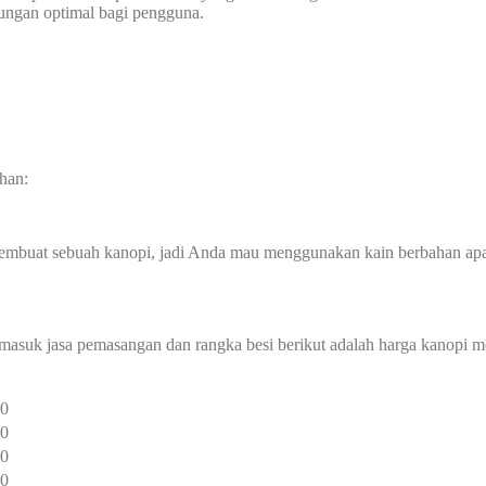
dungan optimal bagi pengguna.
han:
membuat sebuah kanopi, jadi Anda mau menggunakan kain berbahan ap
rmasuk jasa pemasangan dan rangka besi berikut adalah harga kanopi 
00
00
00
00