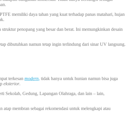
nan.
 PTFE memiliki daya tahan yang kuat terhadap panas matahari, hujan
ak.
n struktur penopang yang besar dan berat. Ini memungkinkan desain
tap dibutuhkan namun tetap ingin terlindung dari sinar UV langsung.
mpat terkesan
modern
,
tidak hanya untuk hunian namun bisa juga
ap
eksterior
.
rti Sekolah, Gedung, Lapangan Olahraga, dan lain – lain,
an atap membran sebagai rekomendasi untuk melengkapi atau