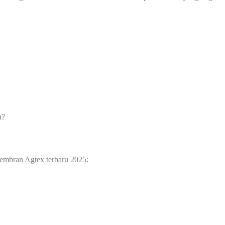
a?
membran Agtex terbaru 2025: