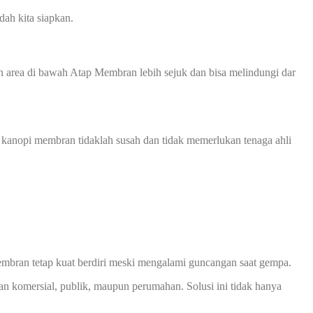
ah kita siapkan.
 area di bawah Atap Membran lebih sejuk dan bisa melindungi dar
 kanopi membran tidaklah susah dan tidak memerlukan tenaga ahli
mbran tetap kuat berdiri meski mengalami guncangan saat gempa.
an komersial, publik, maupun perumahan. Solusi ini tidak hanya