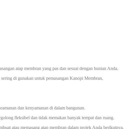
asangan atap membran yang pas dan sesuai dengan hunian Anda.
ng sering di gunakan untuk pemasangan Kanopi Membran,
keamanan dan kenyamanan di dalam bangunan.
golong fleksibel dan tidak memakan banyak tempat dan ruang.
 membuat atau memasang atap membran dalam projek Anda berikutnya.