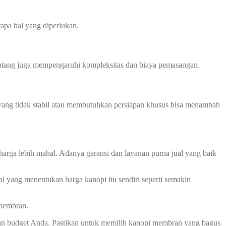
apa hal yang diperlukan.
 bentang juga mempengaruhi kompleksitas dan biaya pemasangan.
ah yang tidak stabil atau membutuhkan persiapan khusus bisa menambah
harga lebih mahal. Adanya garansi dan layanan purna jual yang baik
l yang menentukan harga kanopi itu sendiri seperti semakin
 membran.
an budget Anda. Pastikan untuk memilih kanopi membran yang bagus