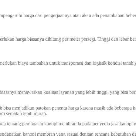
mempengaruhi harga dari pengerjaannya atau akan ada penambahan beber
perlukan harga biasanya dihitung per meter persegi. Tinggi dan lebar
memerlukan biaya tambahan untuk transportasi dan logistik kondisi tan
biasanya menawarkan kualitas layanan yang lebih tinggi, yang bisa ber
k bisa menjadikan patokan penentu harga karena masih ada beberapa ha
di semakin lebih murah.
 Anda tentang pembuatan kanopi membran kepada penyedia jasa kanopi
 mendapatkan kanopi membran yang sesuai dengan rencana kebutuhan d