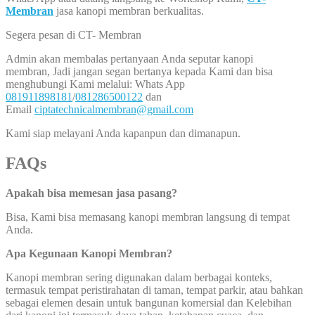
Membran
jasa kanopi membran berkualitas.
Segera pesan di CT- Membran
Admin akan membalas pertanyaan Anda seputar kanopi
membran, Jadi jangan segan bertanya kepada Kami dan bisa
menghubungi Kami melalui: Whats App
081911898181
/
081286500122
dan
Email
ciptatechnicalmembran@gmail.com
Kami siap melayani Anda kapanpun dan dimanapun.
FAQs
Apakah bisa memesan jasa pasang?
Bisa, Kami bisa memasang kanopi membran langsung di tempat
Anda.
Apa Kegunaan Kanopi Membran?
Kanopi membran sering digunakan dalam berbagai konteks,
termasuk tempat peristirahatan di taman, tempat parkir, atau bahkan
sebagai elemen desain untuk bangunan komersial dan Kelebihan