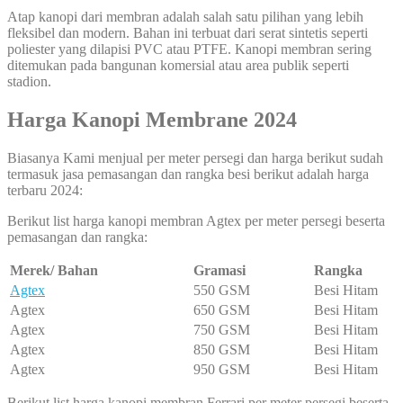
Atap kanopi dari membran adalah salah satu pilihan yang lebih
fleksibel dan modern. Bahan ini terbuat dari serat sintetis seperti
poliester yang dilapisi PVC atau PTFE. Kanopi membran sering
ditemukan pada bangunan komersial atau area publik seperti
stadion.
Harga Kanopi Membrane 2024
Biasanya Kami menjual per meter persegi dan harga berikut sudah
termasuk jasa pemasangan dan rangka besi berikut adalah harga
terbaru 2024:
Berikut list harga kanopi membran Agtex per meter persegi beserta
pemasangan dan rangka:
Merek/ Bahan
Gramasi
Rangka
Agtex
550 GSM
Besi Hitam
Agtex
650 GSM
Besi Hitam
Agtex
750 GSM
Besi Hitam
Agtex
850 GSM
Besi Hitam
Agtex
950 GSM
Besi Hitam
Berikut list harga kanopi membran Ferrari per meter persegi beserta