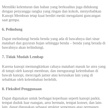
Memiliki kelenturan dan bahan yang berkualitas juga didukung
dengan penyangga rangka yang ringan dan kokoh, menyebabkan
Kanopi Membran tetap kuat berdiri meski mengalami guncangan
saat gempa.
6. Pelindung
Dapat melindungi benda benda yang ada di bawahnya dari sinar
matahari dan guyuran hujan sehingga benda – benda yang berada di
bawahnya akan terlindungi.
7. Tidak Mudah Lembap
Karena kanopi memungkinkan cahaya matahari masuk ke area yang
di tutupi oleh kanopi membran, dan mengurangi kelembaban di
bawah kanopi, mencegah jamur atau kerusakan lain yang di
sebabkan oleh kelembaban berlebih.
8. Fleksibel Penggunaan
Dapat digunakan untuk berbagai keperluan seperti kanopi parkir,
tempat duduk luar ruangan, area bermain, tempat konser, dan lain-
lain, dapat digunakan sebagai struktur sementara atau permanen