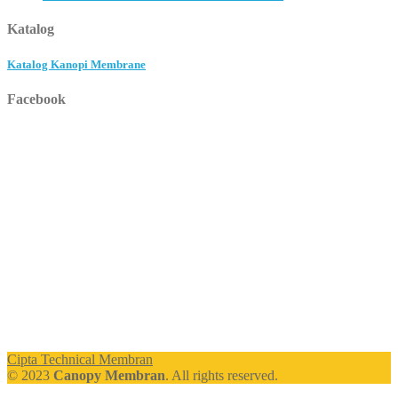
Katalog
Katalog Kanopi Membrane
Facebook
Cipta Technical Membran
© 2023
Canopy Membran
. All rights reserved.