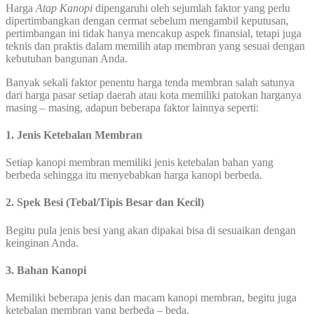
Harga
Atap Kanopi
dipengaruhi oleh sejumlah faktor yang perlu
dipertimbangkan dengan cermat sebelum mengambil keputusan,
pertimbangan ini tidak hanya mencakup aspek finansial, tetapi juga
teknis dan praktis dalam memilih atap membran yang sesuai dengan
kebutuhan bangunan Anda.
Banyak sekali faktor penentu harga tenda membran salah satunya
dari harga pasar setiap daerah atau kota memiliki patokan harganya
masing – masing, adapun beberapa faktor lainnya seperti:
1. Jenis Ketebalan Membran
Setiap kanopi membran memiliki jenis ketebalan bahan yang
berbeda sehingga itu menyebabkan harga kanopi berbeda.
2. Spek Besi (Tebal/Tipis Besar dan Kecil)
Begitu pula jenis besi yang akan dipakai bisa di sesuaikan dengan
keinginan Anda.
3. Bahan Kanopi
Memiliki beberapa jenis dan macam kanopi membran, begitu juga
ketebalan membran yang berbeda – beda.