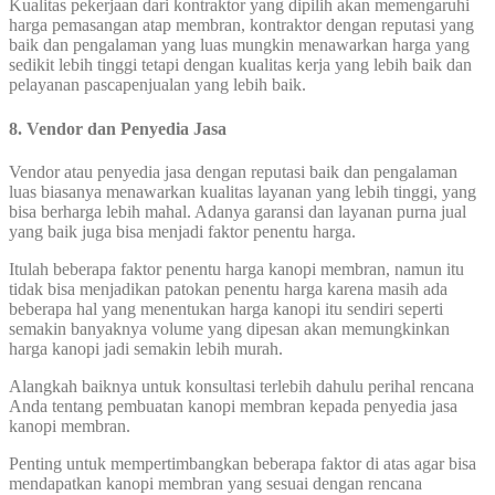
Kualitas pekerjaan dari kontraktor yang dipilih akan memengaruhi
harga pemasangan atap membran, kontraktor dengan reputasi yang
baik dan pengalaman yang luas mungkin menawarkan harga yang
sedikit lebih tinggi tetapi dengan kualitas kerja yang lebih baik dan
pelayanan pascapenjualan yang lebih baik.
8. Vendor dan Penyedia Jasa
Vendor atau penyedia jasa dengan reputasi baik dan pengalaman
luas biasanya menawarkan kualitas layanan yang lebih tinggi, yang
bisa berharga lebih mahal. Adanya garansi dan layanan purna jual
yang baik juga bisa menjadi faktor penentu harga.
Itulah beberapa faktor penentu harga kanopi membran, namun itu
tidak bisa menjadikan patokan penentu harga karena masih ada
beberapa hal yang menentukan harga kanopi itu sendiri seperti
semakin banyaknya volume yang dipesan akan memungkinkan
harga kanopi jadi semakin lebih murah.
Alangkah baiknya untuk konsultasi terlebih dahulu perihal rencana
Anda tentang pembuatan kanopi membran kepada penyedia jasa
kanopi membran.
Penting untuk mempertimbangkan beberapa faktor di atas agar bisa
mendapatkan kanopi membran yang sesuai dengan rencana