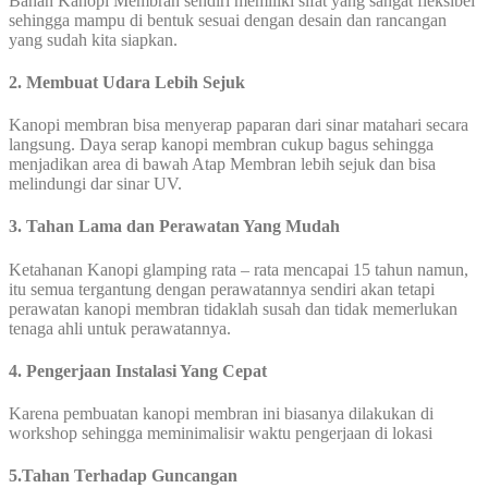
Bahan Kanopi Membran sendiri memiliki sifat yang sangat fleksibel
sehingga mampu di bentuk sesuai dengan desain dan rancangan
yang sudah kita siapkan.
2. Membuat Udara Lebih Sejuk
Kanopi membran bisa menyerap paparan dari sinar matahari secara
langsung. Daya serap kanopi membran cukup bagus sehingga
menjadikan area di bawah Atap Membran lebih sejuk dan bisa
melindungi dar sinar UV.
3. Tahan Lama dan Perawatan Yang Mudah
Ketahanan Kanopi glamping rata – rata mencapai 15 tahun namun,
itu semua tergantung dengan perawatannya sendiri akan tetapi
perawatan kanopi membran tidaklah susah dan tidak memerlukan
tenaga ahli untuk perawatannya.
4. Pengerjaan Instalasi Yang Cepat
Karena pembuatan kanopi membran ini biasanya dilakukan di
workshop sehingga meminimalisir waktu pengerjaan di lokasi
5.Tahan Terhadap Guncangan