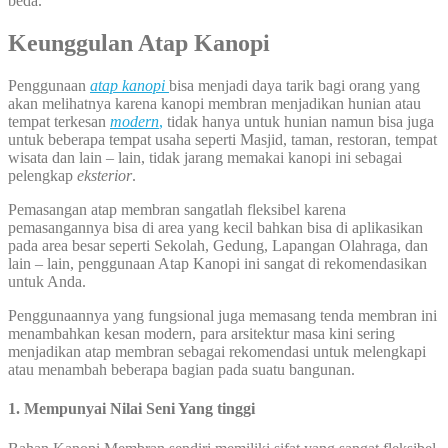
beda.
Keunggulan Atap Kanopi
Penggunaan
atap kanopi
bisa menjadi daya tarik bagi orang yang
akan melihatnya karena kanopi membran menjadikan hunian atau
tempat terkesan
modern
,
tidak hanya untuk hunian namun bisa juga
untuk beberapa tempat usaha seperti Masjid, taman, restoran, tempat
wisata dan lain – lain, tidak jarang memakai kanopi ini sebagai
pelengkap
eksterior
.
Pemasangan atap membran sangatlah fleksibel karena
pemasangannya bisa di area yang kecil bahkan bisa di aplikasikan
pada area besar seperti Sekolah, Gedung, Lapangan Olahraga, dan
lain – lain, penggunaan Atap Kanopi ini sangat di rekomendasikan
untuk Anda.
Penggunaannya yang fungsional juga memasang tenda membran ini
menambahkan kesan modern, para arsitektur masa kini sering
menjadikan atap membran sebagai rekomendasi untuk melengkapi
atau menambah beberapa bagian pada suatu bangunan.
1. Mempunyai Nilai Seni Yang tinggi