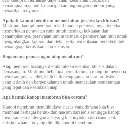
dari kanopi ini termasuk daya tahan, ketahanan cuaca, dan
kemampuannya untuk menciptakan lingkungan outdoor yang
menarik dan nyaman.
Apakah kanopi membran memerlukan perawatan khusus?
Meskipun kanopi membran relatif mudah perawatannya, mereka
memerlukan perawatan rutin untuk menjaga kekuatan dan
penampilannya, perawatan umum termasuk pembersihan rutin untuk
menghilangkan kotoran dan debu, serta pemeriksaan berkala untuk
menanggapi kerusakan atau keausan.
Bagaimana pemasangan atap membran?
Atap membran biasanya membutuhkan keahlian khusus dalam
pemasangan. Meskipun beberapa pemilik rumah mungkin mencoba
memasangnya sendiri, lebih baik menggunakan jasa profesional
yang terlatih dan berpengalaman untuk memastikan pemasangan
yang tepat dan keandalan atap.
Apa bentuk kanopi membran bisa costum?
Kanopi membran memiliki daya elastis yang dimana kita bisa
membuat berbagai bentuk dan macam dari jenis sehingga kanopi
membran sesuai dengan apa yang kita inginkan dari sana letak
keistimewaan lain yang dimiliki kanopi membran.