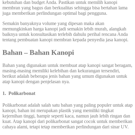
kebutuhan dan budget Anda. Pastikan untuk memilih kanopi
membran yang bagus dan berkualitas sehingga bisa bertahan lama
juga memberikan perlindungan optimal bagi pengguna.
Semakin banyaknya volume yang dipesan maka akan
memungkinkan harga kanopi jadi semakin lebih murah, alangkah
baiknya untuk konsultasikan terlebih dahulu perihal rencana Anda
tentang pembuatan kanopi membran kepada penyedia jasa kanopi.
Bahan
–
Bahan Kanopi
Bahan yang digunakan untuk membuat atap kanopi sangat beragam,
masing-masing memiliki kelebihan dan kekurangan tersendiri,
berikut adalah beberapa jenis bahan yang umum digunakan untuk
atap kanopi dengan penjelasan nya.
1.
Polikarbonat
Polikarbonat adalah salah satu bahan yang paling populer untuk atap
kanopi, bahan ini merupakan plastik yang memiliki tingkat
kejernihan tinggi, hampir seperti kaca, namun jauh lebih ringan dan
kuat. Atap kanopi dari polikarbonat sangat cocok untuk memberikan
cahaya alami, tetapi tetap memberikan perlindungan dari sinar UV.