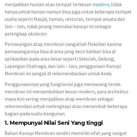
menjadikan hunian atau tempat terkesan
modern
,
tidak
hanya untuk hunian namun bisa juga untuk beberapa tempat
usaha seperti Masjid, taman, restoran, tempat wisata dan
lain – lain, tidak jarang memakai kanopi ini sebagai
pelengkap
eksterior
.
Pemasangan atap membran sangatlah fleksibel karena
pemasangannya bisa di area yang kecil bahkan bisa di
aplikasikan pada area besar seperti Sekolah, Gedung,
Lapangan Olahraga, dan lain – lain, penggunaan Kanopi
Membran ini sangat di rekomendasikan untuk Anda.
Penggunaannya yang fungsional juga memasang tenda
membran ini menambahkan kesan modern, para arsitektur
masa kini sering menjadikan atap membran sebagai
rekomendasi untuk melengkapi atau menambah beberapa
bagian pada suatu bangunan.
1. Mempunyai Nilai Seni Yang tinggi
Bahan Kanopi Membran sendiri memiliki sifat yang sangat