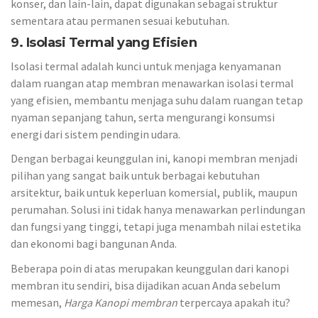
konser, dan lain-lain, dapat digunakan sebagai struktur
sementara atau permanen sesuai kebutuhan.
9. Isolasi Termal yang Efisien
Isolasi termal adalah kunci untuk menjaga kenyamanan
dalam ruangan atap membran menawarkan isolasi termal
yang efisien, membantu menjaga suhu dalam ruangan tetap
nyaman sepanjang tahun, serta mengurangi konsumsi
energi dari sistem pendingin udara.
Dengan berbagai keunggulan ini, kanopi membran menjadi
pilihan yang sangat baik untuk berbagai kebutuhan
arsitektur, baik untuk keperluan komersial, publik, maupun
perumahan. Solusi ini tidak hanya menawarkan perlindungan
dan fungsi yang tinggi, tetapi juga menambah nilai estetika
dan ekonomi bagi bangunan Anda.
Beberapa poin di atas merupakan keunggulan dari kanopi
membran itu sendiri, bisa dijadikan acuan Anda sebelum
memesan,
Harga Kanopi membran
terpercaya apakah itu?