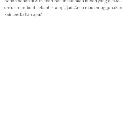
Bahan bahan di atas merupakan bahakan bahan yang di buat
untuk membuat sebuah kanopi, jadi Anda mau menggunakan
kain berbahan apa?