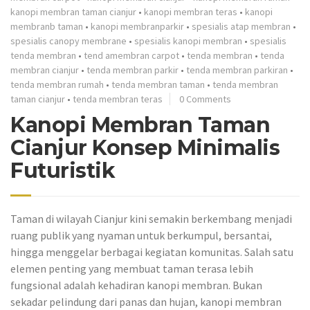
kanopi membran taman cianjur
•
kanopi membran teras
•
kanopi
membranb taman
•
kanopi membranparkir
•
spesialis atap membran
•
spesialis canopy membrane
•
spesialis kanopi membran
•
spesialis
tenda membran
•
tend amembran carpot
•
tenda membran
•
tenda
membran cianjur
•
tenda membran parkir
•
tenda membran parkiran
•
tenda membran rumah
•
tenda membran taman
•
tenda membran
taman cianjur
•
tenda membran teras
0 Comments
Kanopi Membran Taman
Cianjur Konsep Minimalis
Futuristik
Taman di wilayah Cianjur kini semakin berkembang menjadi
ruang publik yang nyaman untuk berkumpul, bersantai,
hingga menggelar berbagai kegiatan komunitas. Salah satu
elemen penting yang membuat taman terasa lebih
fungsional adalah kehadiran kanopi membran. Bukan
sekadar pelindung dari panas dan hujan, kanopi membran