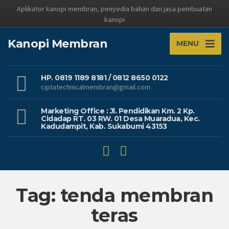
Aplikator kanopi membran, penyedia bahan dan jasa pembuatan
kanopi
Kanopi Membran
MENU
HP. 0819 1189 8181 / 0812 8650 0122
ciptatechnicalmembran@gmail.com
Marketing Office : Jl. Pendidikan Km. 2 Kp.
Cidadap RT. 03 RW. 01 Desa Muaradua, Kec.
Kadudampit, Kab. Sukabumi 43153
Tag: tenda membran
teras