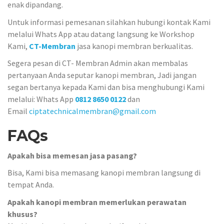
enak dipandang.
Untuk informasi pemesanan silahkan hubungi kontak Kami
melalui Whats App atau datang langsung ke Workshop
Kami,
CT-Membran
jasa kanopi membran berkualitas.
Segera pesan di CT- Membran Admin akan membalas
pertanyaan Anda seputar kanopi membran, Jadi jangan
segan bertanya kepada Kami dan bisa menghubungi Kami
melalui: Whats App
0812 8650 0122
dan
Email
ciptatechnicalmembran@gmail.com
FAQs
Apakah bisa memesan jasa pasang?
Bisa, Kami bisa memasang kanopi membran langsung di
tempat Anda.
Apakah kanopi membran memerlukan perawatan
khusus?