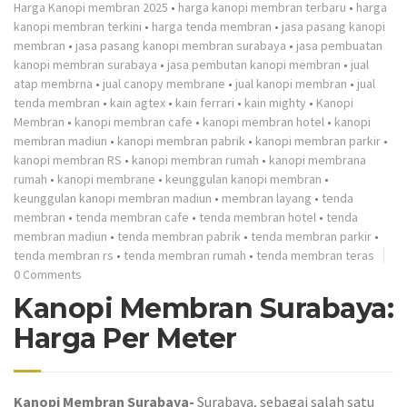
Harga Kanopi membran 2025
•
harga kanopi membran terbaru
•
harga
kanopi membran terkini
•
harga tenda membran
•
jasa pasang kanopi
membran
•
jasa pasang kanopi membran surabaya
•
jasa pembuatan
kanopi membran surabaya
•
jasa pembutan kanopi membran
•
jual
atap membrna
•
jual canopy membrane
•
jual kanopi membran
•
jual
tenda membran
•
kain agtex
•
kain ferrari
•
kain mighty
•
Kanopi
Membran
•
kanopi membran cafe
•
kanopi membran hotel
•
kanopi
membran madiun
•
kanopi membran pabrik
•
kanopi membran parkir
•
kanopi membran RS
•
kanopi membran rumah
•
kanopi membrana
rumah
•
kanopi membrane
•
keunggulan kanopi membran
•
keunggulan kanopi membran madiun
•
membran layang
•
tenda
membran
•
tenda membran cafe
•
tenda membran hotel
•
tenda
membran madiun
•
tenda membran pabrik
•
tenda membran parkir
•
tenda membran rs
•
tenda membran rumah
•
tenda membran teras
0 Comments
Kanopi Membran Surabaya:
Harga Per Meter
Kanopi Membran Surabaya-
Surabaya, sebagai salah satu