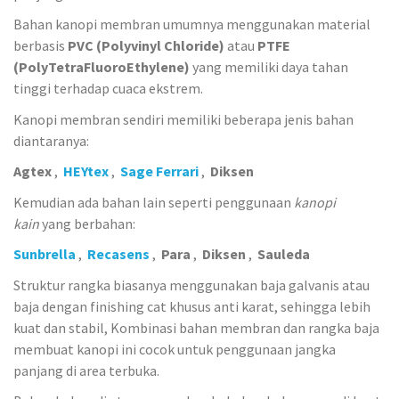
Bahan kanopi membran umumnya menggunakan material
berbasis
PVC (Polyvinyl Chloride)
atau
PTFE
(PolyTetraFluoroEthylene)
yang memiliki daya tahan
tinggi terhadap cuaca ekstrem.
Kanopi membran sendiri memiliki beberapa jenis bahan
diantaranya:
Agtex
,
HEYtex
,
Sage Ferrari
,
Diksen
Kemudian ada bahan lain seperti penggunaan
kanopi
kain
yang berbahan:
Sunbrella
,
Recasens
,
Para
,
Diksen
,
Sauleda
Struktur rangka biasanya menggunakan baja galvanis atau
baja dengan finishing cat khusus anti karat, sehingga lebih
kuat dan stabil, Kombinasi bahan membran dan rangka baja
membuat kanopi ini cocok untuk penggunaan jangka
panjang di area terbuka.