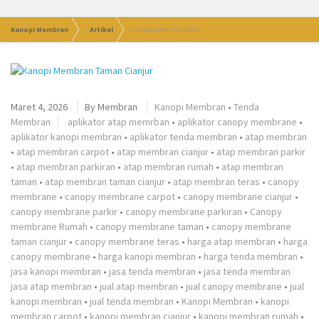
Kanopi Membran
>
Artikel
>
tenda membran teras
Maret 4, 2026
By
Membran
Kanopi Membran
•
Tenda
Membran
aplikator atap memrban
•
aplikator canopy membrane
•
aplikator kanopi membran
•
aplikator tenda membran
•
atap membran
•
atap membran carpot
•
atap membran cianjur
•
atap membran parkir
•
atap membran parkiran
•
atap membran rumah
•
atap membran
taman
•
atap membran taman cianjur
•
atap membran teras
•
canopy
membrane
•
canopy membrane carpot
•
canopy membrane cianjur
•
canopy membrane parkir
•
canopy membrane parkiran
•
Canopy
membrane Rumah
•
canopy membrane taman
•
canopy membrane
taman cianjur
•
canopy membrane teras
•
harga atap membran
•
harga
canopy membrane
•
harga kanopi membran
•
harga tenda membran
•
jasa kanopi membran
•
jasa tenda membran
•
jasa tenda membran
jasa atap membran
•
jual atap membran
•
jual canopy membrane
•
jual
kanopi membran
•
jual tenda membran
•
Kanopi Membran
•
kanopi
membran carpot
•
kanopi membran cianjur
•
kanopi membran rumah
•