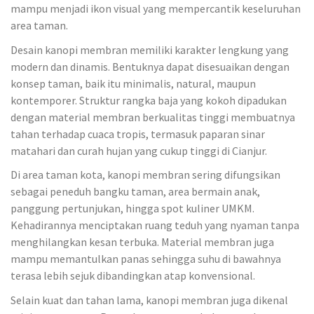
mampu menjadi ikon visual yang mempercantik keseluruhan
area taman.
Desain kanopi membran memiliki karakter lengkung yang
modern dan dinamis. Bentuknya dapat disesuaikan dengan
konsep taman, baik itu minimalis, natural, maupun
kontemporer. Struktur rangka baja yang kokoh dipadukan
dengan material membran berkualitas tinggi membuatnya
tahan terhadap cuaca tropis, termasuk paparan sinar
matahari dan curah hujan yang cukup tinggi di Cianjur.
Di area taman kota, kanopi membran sering difungsikan
sebagai peneduh bangku taman, area bermain anak,
panggung pertunjukan, hingga spot kuliner UMKM.
Kehadirannya menciptakan ruang teduh yang nyaman tanpa
menghilangkan kesan terbuka. Material membran juga
mampu memantulkan panas sehingga suhu di bawahnya
terasa lebih sejuk dibandingkan atap konvensional.
Selain kuat dan tahan lama, kanopi membran juga dikenal