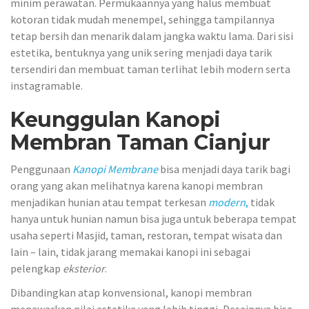
minim perawatan. Permukaannya yang halus membuat
kotoran tidak mudah menempel, sehingga tampilannya
tetap bersih dan menarik dalam jangka waktu lama. Dari sisi
estetika, bentuknya yang unik sering menjadi daya tarik
tersendiri dan membuat taman terlihat lebih modern serta
instagramable.
Keunggulan Kanopi
Membran Taman Cianjur
Penggunaan
Kanopi Membrane
bisa menjadi daya tarik bagi
orang yang akan melihatnya karena kanopi membran
menjadikan hunian atau tempat terkesan
modern
,
tidak
hanya untuk hunian namun bisa juga untuk beberapa tempat
usaha seperti Masjid, taman, restoran, tempat wisata dan
lain – lain, tidak jarang memakai kanopi ini sebagai
pelengkap
eksterior
.
Dibandingkan atap konvensional, kanopi membran
menawarkan nilai estetika yang lebih tinggi, Desainnya bisa