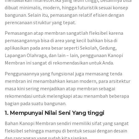
dibuat minimalis, modern, hingga futuristik sesuai konsep
bangunan. Selain itu, pemasangan relatif efisien dengan
perencanaan struktur yang tepat.
Pemasangan atap membran sangatlah fleksibel karena
pemasangannya bisa di area yang kecil bahkan bisa di
aplikasikan pada area besar seperti Sekolah, Gedung,
Lapangan Olahraga, dan lain – lain, penggunaan Kanopi
Membran ini sangat di rekomendasikan untuk Anda.
Penggunaannya yang fungsional juga memasang tenda
membran ini menambahkan kesan modern, para arsitektur
masa kini sering menjadikan atap membran sebagai
rekomendasi untuk melengkapi atau menambah beberapa
bagian pada suatu bangunan.
1. Mempunyai Nilai Seni Yang tinggi
Bahan Kanopi Membran sendiri memiliki sifat yang sangat
fleksibel sehingga mampu di bentuk sesuai dengan desain
dan rancangan yang sudah kita siapkan.