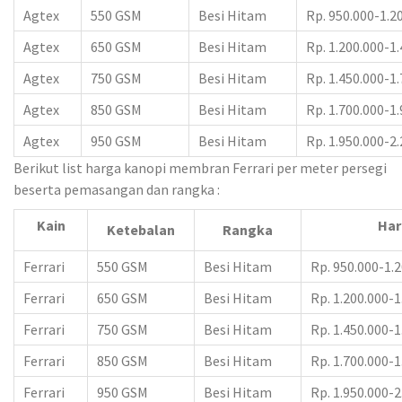
Agtex
550 GSM
Besi Hitam
Rp. 950.000-1.2
Agtex
650 GSM
Besi Hitam
Rp. 1.200.000-1
Agtex
750 GSM
Besi Hitam
Rp. 1.450.000-1
Agtex
850 GSM
Besi Hitam
Rp. 1.700.000-1
Agtex
950 GSM
Besi Hitam
Rp. 1.950.000-2
Berikut list harga kanopi membran Ferrari per meter persegi
beserta pemasangan dan rangka :
Kain
Har
Ketebalan
Rangka
Ferrari
550 GSM
Besi Hitam
Rp. 950.000-1.
Ferrari
650 GSM
Besi Hitam
Rp. 1.200.000-1
Ferrari
750 GSM
Besi Hitam
Rp. 1.450.000-1
Ferrari
850 GSM
Besi Hitam
Rp. 1.700.000-1
Ferrari
950 GSM
Besi Hitam
Rp. 1.950.000-2