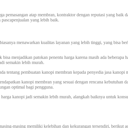
harga pemasangan atap membran, kontraktor dengan reputasi yang baik
n pascapenjualan yang lebih baik.
biasanya menawarkan kualitas layanan yang lebih tinggi, yang bisa ber
k bisa menjadikan patokan penentu harga karena masih ada beberapa ha
di semakin lebih murah.
 Anda tentang pembuatan kanopi membran kepada penyedia jasa kanopi
 mendapatkan kanopi membran yang sesuai dengan rencana kebutuhan d
dungan optimal bagi pengguna.
ga kanopi jadi semakin lebih murah, alangkah baiknya untuk konsult
sing-masing memiliki kelebihan dan kekurangan tersendiri, berikut 