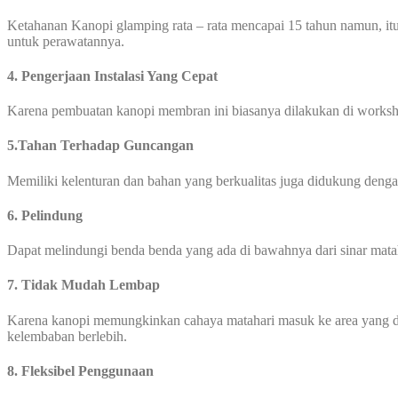
Ketahanan Kanopi glamping rata – rata mencapai 15 tahun namun, itu
untuk perawatannya.
4. Pengerjaan Instalasi Yang Cepat
Karena pembuatan kanopi membran ini biasanya dilakukan di worksho
5.Tahan Terhadap Guncangan
Memiliki kelenturan dan bahan yang berkualitas juga didukung den
6. Pelindung
Dapat melindungi benda benda yang ada di bawahnya dari sinar mata
7. Tidak Mudah Lembap
Karena kanopi memungkinkan cahaya matahari masuk ke area yang di
kelembaban berlebih.
8. Fleksibel Penggunaan