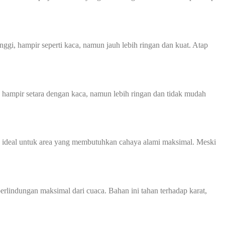
nggi, hampir seperti kaca, namun jauh lebih ringan dan kuat. Atap
ik, hampir setara dengan kaca, namun lebih ringan dan tidak mudah
a ideal untuk area yang membutuhkan cahaya alami maksimal. Meski
rlindungan maksimal dari cuaca. Bahan ini tahan terhadap karat,