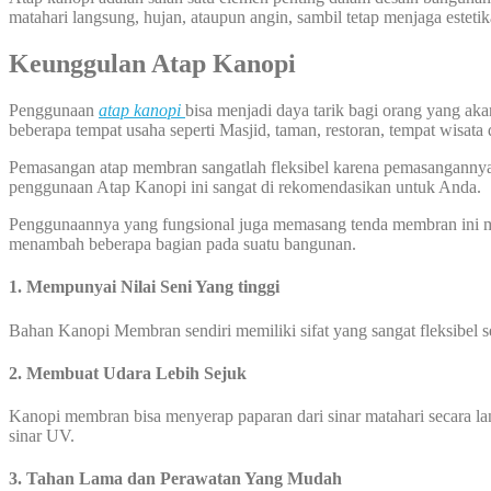
matahari langsung, hujan, ataupun angin, sambil tetap menjaga esteti
Keunggulan Atap Kanopi
Penggunaan
atap kanopi
bisa menjadi daya tarik bagi orang yang a
beberapa tempat usaha seperti Masjid, taman, restoran, tempat wisata 
Pemasangan atap membran sangatlah fleksibel karena pemasangannya bi
penggunaan Atap Kanopi ini sangat di rekomendasikan untuk Anda.
Penggunaannya yang fungsional juga memasang tenda membran ini me
menambah beberapa bagian pada suatu bangunan.
1. Mempunyai Nilai Seni Yang tinggi
Bahan Kanopi Membran sendiri memiliki sifat yang sangat fleksibel 
2. Membuat Udara Lebih Sejuk
Kanopi membran bisa menyerap paparan dari sinar matahari secara l
sinar UV.
3. Tahan Lama dan Perawatan Yang Mudah