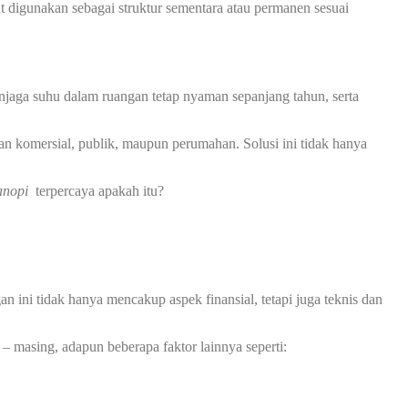
at digunakan sebagai struktur sementara atau permanen sesuai
jaga suhu dalam ruangan tetap nyaman sepanjang tahun, serta
an komersial, publik, maupun perumahan. Solusi ini tidak hanya
anopi
terpercaya apakah itu?
ini tidak hanya mencakup aspek finansial, tetapi juga teknis dan
– masing, adapun beberapa faktor lainnya seperti: