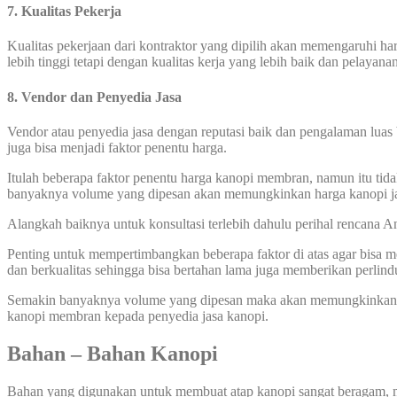
7. Kualitas Pekerja
Kualitas pekerjaan dari kontraktor yang dipilih akan memengaruhi 
lebih tinggi tetapi dengan kualitas kerja yang lebih baik dan pelayana
8. Vendor dan Penyedia Jasa
Vendor atau penyedia jasa dengan reputasi baik dan pengalaman luas 
juga bisa menjadi faktor penentu harga.
Itulah beberapa faktor penentu harga kanopi membran, namun itu tida
banyaknya volume yang dipesan akan memungkinkan harga kanopi ja
Alangkah baiknya untuk konsultasi terlebih dahulu perihal rencana
Penting untuk mempertimbangkan beberapa faktor di atas agar bisa
dan berkualitas sehingga bisa bertahan lama juga memberikan perlin
Semakin banyaknya volume yang dipesan maka akan memungkinkan har
kanopi membran kepada penyedia jasa kanopi.
Bahan
–
Bahan Kanopi
Bahan yang digunakan untuk membuat atap kanopi sangat beragam, ma