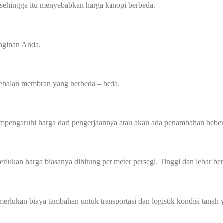
 sehingga itu menyebabkan harga kanopi berbeda.
inginan Anda.
tebalan membran yang berbeda – beda.
mempengaruhi harga dari pengerjaannya atau akan ada penambahan beber
perlukan harga biasanya dihitung per meter persegi. Tinggi dan lebar
memerlukan biaya tambahan untuk transportasi dan logistik kondisi tan