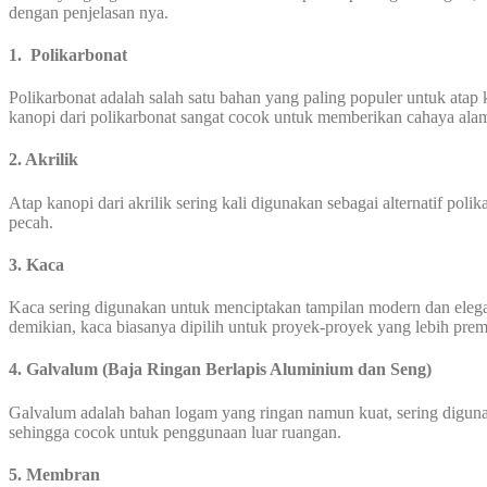
dengan penjelasan nya.
1.
Polikarbonat
Polikarbonat adalah salah satu bahan yang paling populer untuk atap 
kanopi dari polikarbonat sangat cocok untuk memberikan cahaya alami
2. Akrilik
Atap kanopi dari akrilik sering kali digunakan sebagai alternatif pol
pecah.
3. Kaca
Kaca sering digunakan untuk menciptakan tampilan modern dan elega
demikian, kaca biasanya dipilih untuk proyek-proyek yang lebih pre
4. Galvalum (Baja Ringan Berlapis Aluminium dan Seng)
Galvalum adalah bahan logam yang ringan namun kuat, sering digunak
sehingga cocok untuk penggunaan luar ruangan.
5. Membran