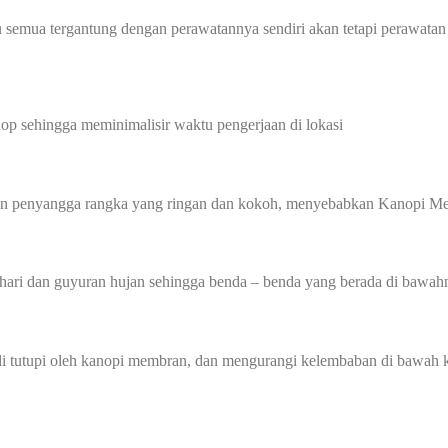
 semua tergantung dengan perawatannya sendiri akan tetapi perawatan
p sehingga meminimalisir waktu pengerjaan di lokasi
gan penyangga rangka yang ringan dan kokoh, menyebabkan Kanopi Me
hari dan guyuran hujan sehingga benda – benda yang berada di bawahn
 tutupi oleh kanopi membran, dan mengurangi kelembaban di bawah ka