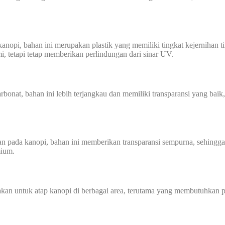
kanopi, bahan ini merupakan plastik yang memiliki tingkat kejernihan ti
, tetapi tetap memberikan perlindungan dari sinar UV.
ikarbonat, bahan ini lebih terjangkau dan memiliki transparansi yang ba
n pada kanopi, bahan ini memberikan transparansi sempurna, sehingg
mium.
an untuk atap kanopi di berbagai area, terutama yang membutuhkan pe