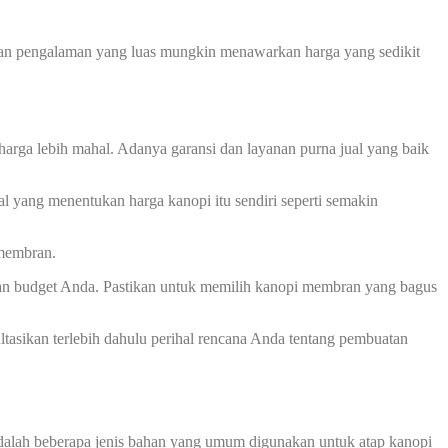
 dan pengalaman yang luas mungkin menawarkan harga yang sedikit
harga lebih mahal. Adanya garansi dan layanan purna jual yang baik
l yang menentukan harga kanopi itu sendiri seperti semakin
 membran.
an budget Anda. Pastikan untuk memilih kanopi membran yang bagus
asikan terlebih dahulu perihal rencana Anda tentang pembuatan
adalah beberapa jenis bahan yang umum digunakan untuk atap kanopi