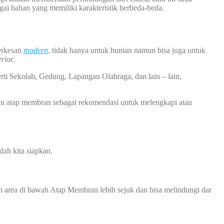
gai bahan yang memiliki karakteristik berbeda-beda.
terkesan
modern
,
tidak hanya untuk hunian namun bisa juga untuk
erior
.
rti Sekolah, Gedung, Lapangan Olahraga, dan lain – lain,
an atap membran sebagai rekomendasi untuk melengkapi atau
ah kita siapkan.
 area di bawah Atap Membran lebih sejuk dan bisa melindungi dar