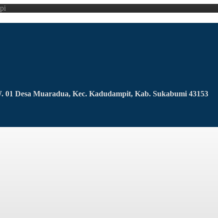
pi
RW. 01 Desa Muaradua, Kec. Kadudampit, Kab. Sukabumi 43153