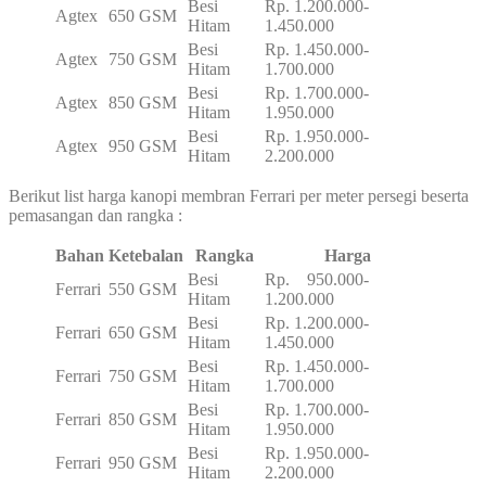
Besi
Rp. 1.200.000-
Agtex
650 GSM
Hitam
1.450.000
Besi
Rp. 1.450.000-
Agtex
750 GSM
Hitam
1.700.000
Besi
Rp. 1.700.000-
Agtex
850 GSM
Hitam
1.950.000
Besi
Rp. 1.950.000-
Agtex
950 GSM
Hitam
2.200.000
Berikut list harga kanopi membran Ferrari per meter persegi beserta
pemasangan dan rangka :
Bahan
Ketebalan
Rangka
Harga
Besi
Rp. 950.000-
Ferrari
550 GSM
Hitam
1.200.000
Besi
Rp. 1.200.000-
Ferrari
650 GSM
Hitam
1.450.000
Besi
Rp. 1.450.000-
Ferrari
750 GSM
Hitam
1.700.000
Besi
Rp. 1.700.000-
Ferrari
850 GSM
Hitam
1.950.000
Besi
Rp. 1.950.000-
Ferrari
950 GSM
Hitam
2.200.000