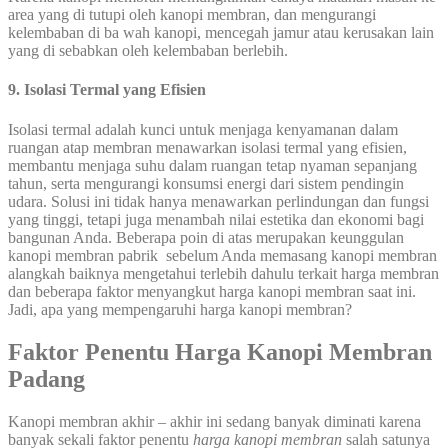
area yang di tutupi oleh kanopi membran, dan mengurangi
kelembaban di ba wah kanopi, mencegah jamur atau kerusakan lain
yang di sebabkan oleh kelembaban berlebih.
9. Isolasi Termal yang Efisien
Isolasi termal adalah kunci untuk menjaga kenyamanan dalam
ruangan atap membran menawarkan isolasi termal yang efisien,
membantu menjaga suhu dalam ruangan tetap nyaman sepanjang
tahun, serta mengurangi konsumsi energi dari sistem pendingin
udara. Solusi ini tidak hanya menawarkan perlindungan dan fungsi
yang tinggi, tetapi juga menambah nilai estetika dan ekonomi bagi
bangunan Anda. Beberapa poin di atas merupakan keunggulan
kanopi membran pabrik sebelum Anda memasang kanopi membran
alangkah baiknya mengetahui terlebih dahulu terkait harga membran
dan beberapa faktor menyangkut harga kanopi membran saat ini.
Jadi, apa yang mempengaruhi harga kanopi membran?
Faktor Penentu Harga Kanopi Membran
Padang
Kanopi membran akhir – akhir ini sedang banyak diminati karena
banyak sekali faktor penentu
harga kanopi membran
salah satunya