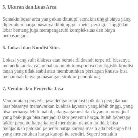
5. Ukuran dan Luas Area
Semakin besar area yang akan ditutupi, semakin tinggi biaya yang
diperlukan harga biasanya dihitung per meter persegi. Tinggi dan
lebar bentang juga mempengaruhi kompleksitas dan biaya
pemasangan.
6. Lokasi dan Kondisi Situs
Lokasi yang sulit diakses atau berada di daerah terpencil biasanya
memerlukan biaya tambahan untuk transportasi dan logistik kondisi
tanah yang tidak stabil atau membutuhkan persiapan khusus bisa
menambah biaya pemasangan struktur pendukung.
7. Vendor dan Penyedia Jasa
Vendor atau penyedia jasa dengan reputasi baik dan pengalaman
luas biasanya menawarkan kualitas layanan yang lebih tinggi, yang
bisa berharga lebih mahal, adanya garansi dan layanan purna jual
yang baik juga bisa menjadi faktor penentu harga. Itulah beberapa
faktor penentu harga kanopi membran, namun itu tidak bisa
menjadikan patokan penentu harga karena masih ada beberapa hal
yang menentukan harga kanopi itu sendiri. Seperti semakin