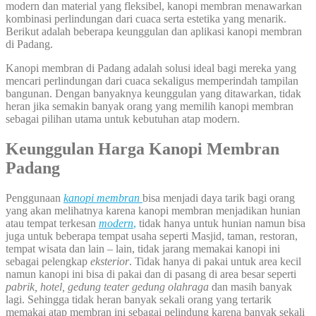
modern dan material yang fleksibel, kanopi membran menawarkan
kombinasi perlindungan dari cuaca serta estetika yang menarik.
Berikut adalah beberapa keunggulan dan aplikasi kanopi membran
di Padang.
Kanopi membran di Padang adalah solusi ideal bagi mereka yang
mencari perlindungan dari cuaca sekaligus memperindah tampilan
bangunan. Dengan banyaknya keunggulan yang ditawarkan, tidak
heran jika semakin banyak orang yang memilih kanopi membran
sebagai pilihan utama untuk kebutuhan atap modern.
Keunggulan Harga Kanopi Membran
Padang
Penggunaan
kanopi membran
bisa menjadi daya tarik bagi orang
yang akan melihatnya karena kanopi membran menjadikan hunian
atau tempat terkesan
modern
,
tidak hanya untuk hunian namun bisa
juga untuk beberapa tempat usaha seperti Masjid, taman, restoran,
tempat wisata dan lain – lain, tidak jarang memakai kanopi ini
sebagai pelengkap
eksterior
. Tidak hanya di pakai untuk area kecil
namun kanopi ini bisa di pakai dan di pasang di area besar seperti
pabrik, hotel, gedung teater gedung olahraga
dan masih banyak
lagi. Sehingga tidak heran banyak sekali orang yang tertarik
memakai atap membran ini sebagai pelindung karena banyak sekali