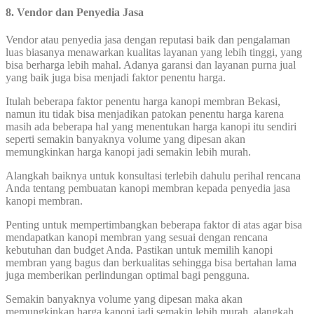
8. Vendor dan Penyedia Jasa
Vendor atau penyedia jasa dengan reputasi baik dan pengalaman
luas biasanya menawarkan kualitas layanan yang lebih tinggi, yang
bisa berharga lebih mahal. Adanya garansi dan layanan purna jual
yang baik juga bisa menjadi faktor penentu harga.
Itulah beberapa faktor penentu harga kanopi membran Bekasi,
namun itu tidak bisa menjadikan patokan penentu harga karena
masih ada beberapa hal yang menentukan harga kanopi itu sendiri
seperti semakin banyaknya volume yang dipesan akan
memungkinkan harga kanopi jadi semakin lebih murah.
Alangkah baiknya untuk konsultasi terlebih dahulu perihal rencana
Anda tentang pembuatan kanopi membran kepada penyedia jasa
kanopi membran.
Penting untuk mempertimbangkan beberapa faktor di atas agar bisa
mendapatkan kanopi membran yang sesuai dengan rencana
kebutuhan dan budget Anda. Pastikan untuk memilih kanopi
membran yang bagus dan berkualitas sehingga bisa bertahan lama
juga memberikan perlindungan optimal bagi pengguna.
Semakin banyaknya volume yang dipesan maka akan
memungkinkan harga kanopi jadi semakin lebih murah, alangkah