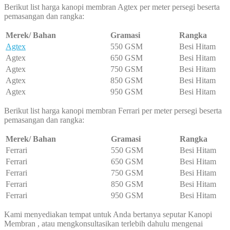
Berikut list harga kanopi membran Agtex per meter persegi beserta
pemasangan dan rangka:
Merek/ Bahan
Gramasi
Rangka
Agtex
550 GSM
Besi Hitam
Agtex
650 GSM
Besi Hitam
Agtex
750 GSM
Besi Hitam
Agtex
850 GSM
Besi Hitam
Agtex
950 GSM
Besi Hitam
Berikut list harga kanopi membran Ferrari per meter persegi beserta
pemasangan dan rangka:
Merek/ Bahan
Gramasi
Rangka
Ferrari
550 GSM
Besi Hitam
Ferrari
650 GSM
Besi Hitam
Ferrari
750 GSM
Besi Hitam
Ferrari
850 GSM
Besi Hitam
Ferrari
950 GSM
Besi Hitam
Kami menyediakan tempat untuk Anda bertanya seputar Kanopi
Membran , atau mengkonsultasikan terlebih dahulu mengenai