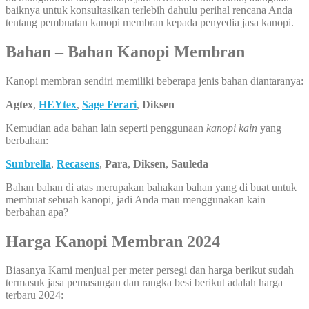
baiknya untuk konsultasikan terlebih dahulu perihal rencana Anda
tentang pembuatan kanopi membran kepada penyedia jasa kanopi.
Bahan – Bahan Kanopi Membran
Kanopi membran sendiri memiliki beberapa jenis bahan diantaranya:
Agtex
,
HEYtex
,
Sage Ferari
,
Diksen
Kemudian ada bahan lain seperti penggunaan
kanopi kain
yang
berbahan:
Sunbrella
,
Recasens
,
Para
,
Diksen
,
Sauleda
Bahan bahan di atas merupakan bahakan bahan yang di buat untuk
membuat sebuah kanopi, jadi Anda mau menggunakan kain
berbahan apa?
Harga Kanopi Membran 2024
Biasanya Kami menjual per meter persegi dan harga berikut sudah
termasuk jasa pemasangan dan rangka besi berikut adalah harga
terbaru 2024: