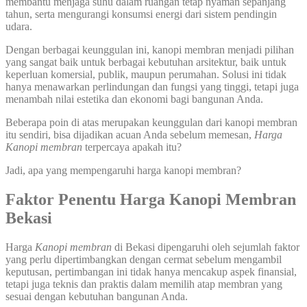
membantu menjaga suhu dalam ruangan tetap nyaman sepanjang
tahun, serta mengurangi konsumsi energi dari sistem pendingin
udara.
Dengan berbagai keunggulan ini, kanopi membran menjadi pilihan
yang sangat baik untuk berbagai kebutuhan arsitektur, baik untuk
keperluan komersial, publik, maupun perumahan. Solusi ini tidak
hanya menawarkan perlindungan dan fungsi yang tinggi, tetapi juga
menambah nilai estetika dan ekonomi bagi bangunan Anda.
Beberapa poin di atas merupakan keunggulan dari kanopi membran
itu sendiri, bisa dijadikan acuan Anda sebelum memesan,
Harga
Kanopi membran
terpercaya apakah itu?
Jadi, apa yang mempengaruhi harga kanopi membran?
Faktor Penentu Harga Kanopi Membran
Bekasi
Harga
Kanopi membran
di Bekasi dipengaruhi oleh sejumlah faktor
yang perlu dipertimbangkan dengan cermat sebelum mengambil
keputusan, pertimbangan ini tidak hanya mencakup aspek finansial,
tetapi juga teknis dan praktis dalam memilih atap membran yang
sesuai dengan kebutuhan bangunan Anda.