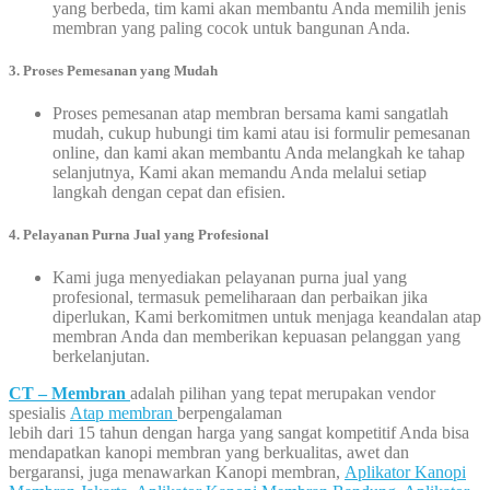
yang berbeda, tim kami akan membantu Anda memilih jenis
membran yang paling cocok untuk bangunan Anda.
3. Proses Pemesanan yang Mudah
Proses pemesanan atap membran bersama kami sangatlah
mudah, cukup hubungi tim kami atau isi formulir pemesanan
online, dan kami akan membantu Anda melangkah ke tahap
selanjutnya, Kami akan memandu Anda melalui setiap
langkah dengan cepat dan efisien.
4. Pelayanan Purna Jual yang Profesional
Kami juga menyediakan pelayanan purna jual yang
profesional, termasuk pemeliharaan dan perbaikan jika
diperlukan, Kami berkomitmen untuk menjaga keandalan atap
membran Anda dan memberikan kepuasan pelanggan yang
berkelanjutan.
CT – Membran
adalah pilihan yang tepat merupakan vendor
spesialis
Atap membran
berpengalaman
lebih dari 15 tahun dengan harga yang sangat kompetitif Anda bisa
mendapatkan kanopi membran yang berkualitas, awet dan
bergaransi, juga menawarkan Kanopi membran,
Aplikator Kanopi