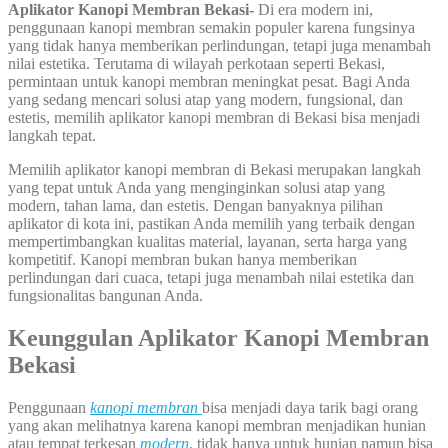
Aplikator Kanopi Membran Bekasi-
Di era modern ini,
penggunaan kanopi membran semakin populer karena fungsinya
yang tidak hanya memberikan perlindungan, tetapi juga menambah
nilai estetika. Terutama di wilayah perkotaan seperti Bekasi,
permintaan untuk kanopi membran meningkat pesat. Bagi Anda
yang sedang mencari solusi atap yang modern, fungsional, dan
estetis, memilih aplikator kanopi membran di Bekasi bisa menjadi
langkah tepat.
Memilih aplikator kanopi membran di Bekasi merupakan langkah
yang tepat untuk Anda yang menginginkan solusi atap yang
modern, tahan lama, dan estetis. Dengan banyaknya pilihan
aplikator di kota ini, pastikan Anda memilih yang terbaik dengan
mempertimbangkan kualitas material, layanan, serta harga yang
kompetitif. Kanopi membran bukan hanya memberikan
perlindungan dari cuaca, tetapi juga menambah nilai estetika dan
fungsionalitas bangunan Anda.
Keunggulan Aplikator Kanopi Membran
Bekasi
Penggunaan
kanopi membran
bisa menjadi daya tarik bagi orang
yang akan melihatnya karena kanopi membran menjadikan hunian
atau tempat terkesan
modern
,
tidak hanya untuk hunian namun bisa