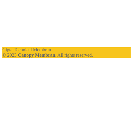
Cipta Technical Membran
© 2023
Canopy Membran
. All rights reserved.