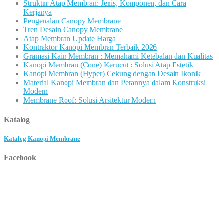
Struktur Atap Membran: Jenis, Komponen, dan Cara
Kerjanya
Pengenalan Canopy Membrane
Tren Desain Canopy Membrane
Atap Membran Update Harga
Kontraktor Kanopi Membran Terbaik 2026
Gramasi Kain Membran : Memahami Ketebalan dan Kualitas
Kanopi Membran (Cone) Kerucut : Solusi Atap Estetik
Kanopi Membran (Hyper) Cekung dengan Desain Ikonik
Material Kanopi Membran dan Perannya dalam Konstruksi
Modern
Membrane Roof: Solusi Arsitektur Modern
Katalog
Katalog Kanopi Membrane
Facebook