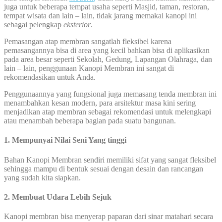
juga untuk beberapa tempat usaha seperti Masjid, taman, restoran,
tempat wisata dan lain – lain, tidak jarang memakai kanopi ini
sebagai pelengkap
eksterior
.
Pemasangan atap membran sangatlah fleksibel karena
pemasangannya bisa di area yang kecil bahkan bisa di aplikasikan
pada area besar seperti Sekolah, Gedung, Lapangan Olahraga, dan
lain – lain, penggunaan Kanopi Membran ini sangat di
rekomendasikan untuk Anda.
Penggunaannya yang fungsional juga memasang tenda membran ini
menambahkan kesan modern, para arsitektur masa kini sering
menjadikan atap membran sebagai rekomendasi untuk melengkapi
atau menambah beberapa bagian pada suatu bangunan.
1. Mempunyai Nilai Seni Yang tinggi
Bahan Kanopi Membran sendiri memiliki sifat yang sangat fleksibel
sehingga mampu di bentuk sesuai dengan desain dan rancangan
yang sudah kita siapkan.
2. Membuat Udara Lebih Sejuk
Kanopi membran bisa menyerap paparan dari sinar matahari secara