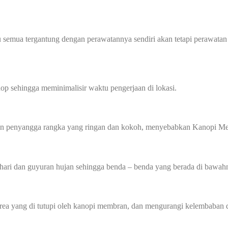
 semua tergantung dengan perawatannya sendiri akan tetapi perawatan
p sehingga meminimalisir waktu pengerjaan di lokasi.
gan penyangga rangka yang ringan dan kokoh, menyebabkan Kanopi Me
hari dan guyuran hujan sehingga benda – benda yang berada di bawahn
 yang di tutupi oleh kanopi membran, dan mengurangi kelembaban di