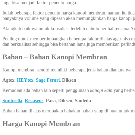
juga bisa menjadi faktor penentu harga.
Itulah beberapa faktor penentu harga kanopi membran, namun itu tida
banyaknya volume yang dipesan akan memungkinkan harga kanopi ja
Alangkah baiknya untuk konsultasi terlebih dahulu perihal rencana
Penting untuk mempertimbangkan beberapa faktor di atas agar bisa
dan berkualitas sehingga bisa bertahan lama juga memberikan perlin
Bahan – Bahan Kanopi Membran
Kanopi membran sendiri memiliki beberapa jenis bahan diantaranya:
Agtex
,
HEYtex
,
Sage Ferari
,
Diksen
Kemudian ada bahan lain seperti penggunaan
kanopi kain
yang berba
Sunbrella
,
Recasens
,
Para
,
Diksen
,
Sauleda
Bahan bahan di atas merupakan bahakan bahan yang di buat untuk 
Harga Kanopi Membran