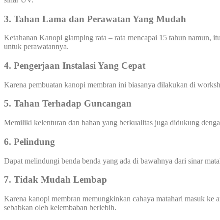
3. Tahan Lama dan Perawatan Yang Mudah
Ketahanan Kanopi glamping rata – rata mencapai 15 tahun namun, itu
untuk perawatannya.
4. Pengerjaan Instalasi Yang Cepat
Karena pembuatan kanopi membran ini biasanya dilakukan di worksho
5. Tahan Terhadap Guncangan
Memiliki kelenturan dan bahan yang berkualitas juga didukung den
6. Pelindung
Dapat melindungi benda benda yang ada di bawahnya dari sinar mata
7. Tidak Mudah Lembap
Karena kanopi membran memungkinkan cahaya matahari masuk ke area
sebabkan oleh kelembaban berlebih.