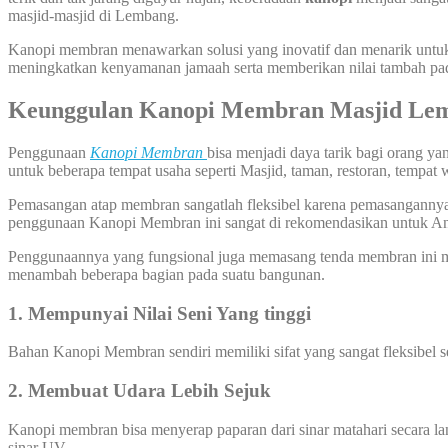
masjid-masjid di Lembang.
Kanopi membran menawarkan solusi yang inovatif dan menarik untuk 
meningkatkan kenyamanan jamaah serta memberikan nilai tambah pada 
Keunggulan
Kanopi Membran Masjid Le
Penggunaan
Kanopi
Membran
bisa menjadi daya tarik bagi orang y
untuk beberapa tempat usaha seperti Masjid, taman, restoran, tempat 
Pemasangan atap membran sangatlah fleksibel karena pemasangannya bi
penggunaan Kanopi Membran ini sangat di rekomendasikan untuk A
Penggunaannya yang fungsional juga memasang tenda membran ini me
menambah beberapa bagian pada suatu bangunan.
1. Mempunyai Nilai Seni Yang tinggi
Bahan Kanopi Membran sendiri memiliki sifat yang sangat fleksibel 
2. Membuat Udara Lebih Sejuk
Kanopi membran bisa menyerap paparan dari sinar matahari secara l
sinar UV.