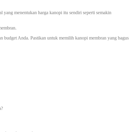
l yang menentukan harga kanopi itu sendiri seperti semakin
 membran.
an budget Anda. Pastikan untuk memilih kanopi membran yang bagus
a?