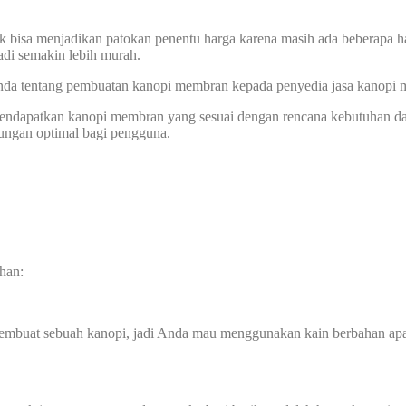
k bisa menjadikan patokan penentu harga karena masih ada beberapa ha
di semakin lebih murah.
 Anda tentang pembuatan kanopi membran kepada penyedia jasa kanopi
 mendapatkan kanopi membran yang sesuai dengan rencana kebutuhan d
dungan optimal bagi pengguna.
han:
membuat sebuah kanopi, jadi Anda mau menggunakan kain berbahan ap