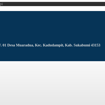
pi
RW. 01 Desa Muaradua, Kec. Kadudampit, Kab. Sukabumi 43153