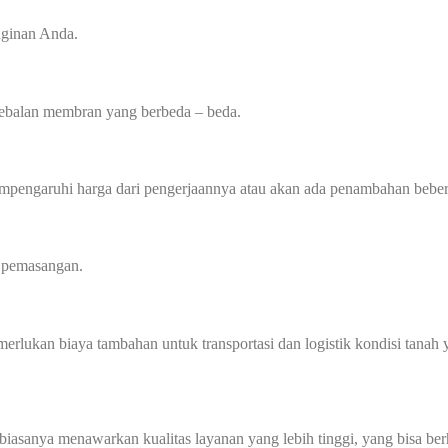
inginan Anda.
tebalan membran yang berbeda – beda.
mempengaruhi harga dari pengerjaannya atau akan ada penambahan beber
a pemasangan.
memerlukan biaya tambahan untuk transportasi dan logistik kondisi tan
biasanya menawarkan kualitas layanan yang lebih tinggi, yang bisa ber