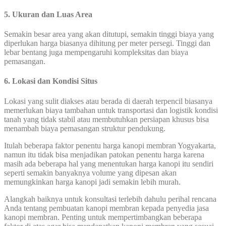
5. Ukuran dan Luas Area
Semakin besar area yang akan ditutupi, semakin tinggi biaya yang
diperlukan harga biasanya dihitung per meter persegi. Tinggi dan
lebar bentang juga mempengaruhi kompleksitas dan biaya
pemasangan.
6. Lokasi dan Kondisi Situs
Lokasi yang sulit diakses atau berada di daerah terpencil biasanya
memerlukan biaya tambahan untuk transportasi dan logistik kondisi
tanah yang tidak stabil atau membutuhkan persiapan khusus bisa
menambah biaya pemasangan struktur pendukung.
Itulah beberapa faktor penentu harga kanopi membran Yogyakarta,
namun itu tidak bisa menjadikan patokan penentu harga karena
masih ada beberapa hal yang menentukan harga kanopi itu sendiri
seperti semakin banyaknya volume yang dipesan akan
memungkinkan harga kanopi jadi semakin lebih murah.
Alangkah baiknya untuk konsultasi terlebih dahulu perihal rencana
Anda tentang pembuatan kanopi membran kepada penyedia jasa
kanopi membran. Penting untuk mempertimbangkan beberapa