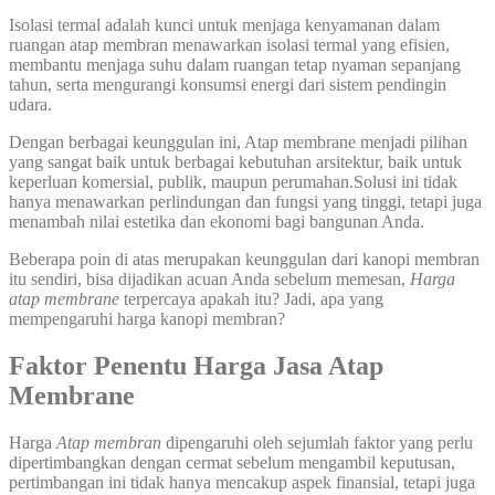
Isolasi termal adalah kunci untuk menjaga kenyamanan dalam
ruangan atap membran menawarkan isolasi termal yang efisien,
membantu menjaga suhu dalam ruangan tetap nyaman sepanjang
tahun, serta mengurangi konsumsi energi dari sistem pendingin
udara.
Dengan berbagai keunggulan ini, Atap membrane menjadi pilihan
yang sangat baik untuk berbagai kebutuhan arsitektur, baik untuk
keperluan komersial, publik, maupun perumahan.Solusi ini tidak
hanya menawarkan perlindungan dan fungsi yang tinggi, tetapi juga
menambah nilai estetika dan ekonomi bagi bangunan Anda.
Beberapa poin di atas merupakan keunggulan dari kanopi membran
itu sendiri, bisa dijadikan acuan Anda sebelum memesan,
Harga
atap membrane
terpercaya apakah itu? Jadi, apa yang
mempengaruhi harga kanopi membran?
Faktor Penentu Harga Jasa
Atap
Membrane
Harga
Atap membran
dipengaruhi oleh sejumlah faktor yang perlu
dipertimbangkan dengan cermat sebelum mengambil keputusan,
pertimbangan ini tidak hanya mencakup aspek finansial, tetapi juga