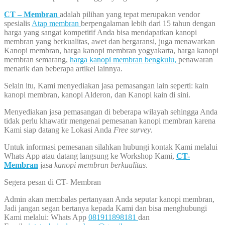
CT – Membran
adalah pilihan yang tepat merupakan vendor
spesialis
Atap membran
berpengalaman lebih dari 15 tahun dengan
harga yang sangat kompetitif Anda bisa mendapatkan kanopi
membran yang berkualitas, awet dan bergaransi, juga menawarkan
Kanopi membran, harga kanopi membran yogyakarta, harga kanopi
membran semarang,
harga kanopi membran bengkulu,
penawaran
menarik dan beberapa artikel lainnya.
Selain itu, Kami menyediakan jasa pemasangan lain seperti: kain
kanopi membran, kanopi Alderon, dan Kanopi kain di sini.
Menyediakan jasa pemasangan di beberapa wilayah sehingga Anda
tidak perlu khawatir mengenai pemesanan kanopi membran karena
Kami siap datang ke Lokasi Anda
Free survey
.
Untuk informasi pemesanan silahkan hubungi kontak Kami melalui
Whats App atau datang langsung ke Workshop Kami,
CT-
Membran
jasa
kanopi membran berkualitas
.
Segera pesan di CT- Membran
Admin akan membalas pertanyaan Anda seputar kanopi membran,
Jadi jangan segan bertanya kepada Kami dan bisa menghubungi
Kami melalui: Whats App
081911898181
dan