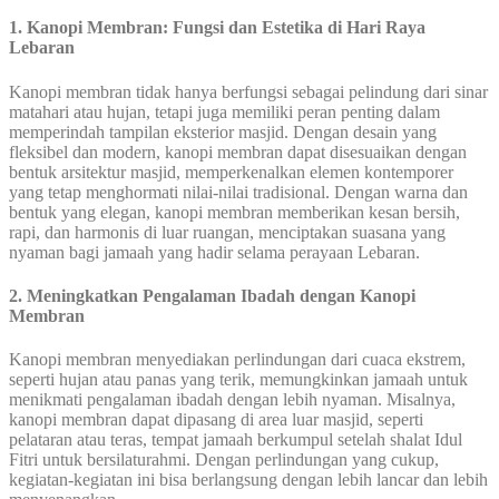
1. Kanopi Membran: Fungsi dan Estetika di Hari Raya
Lebaran
Kanopi membran tidak hanya berfungsi sebagai pelindung dari sinar
matahari atau hujan, tetapi juga memiliki peran penting dalam
memperindah tampilan eksterior masjid. Dengan desain yang
fleksibel dan modern, kanopi membran dapat disesuaikan dengan
bentuk arsitektur masjid, memperkenalkan elemen kontemporer
yang tetap menghormati nilai-nilai tradisional. Dengan warna dan
bentuk yang elegan, kanopi membran memberikan kesan bersih,
rapi, dan harmonis di luar ruangan, menciptakan suasana yang
nyaman bagi jamaah yang hadir selama perayaan Lebaran.
2. Meningkatkan Pengalaman Ibadah dengan Kanopi
Membran
Kanopi membran menyediakan perlindungan dari cuaca ekstrem,
seperti hujan atau panas yang terik, memungkinkan jamaah untuk
menikmati pengalaman ibadah dengan lebih nyaman. Misalnya,
kanopi membran dapat dipasang di area luar masjid, seperti
pelataran atau teras, tempat jamaah berkumpul setelah shalat Idul
Fitri untuk bersilaturahmi. Dengan perlindungan yang cukup,
kegiatan-kegiatan ini bisa berlangsung dengan lebih lancar dan lebih