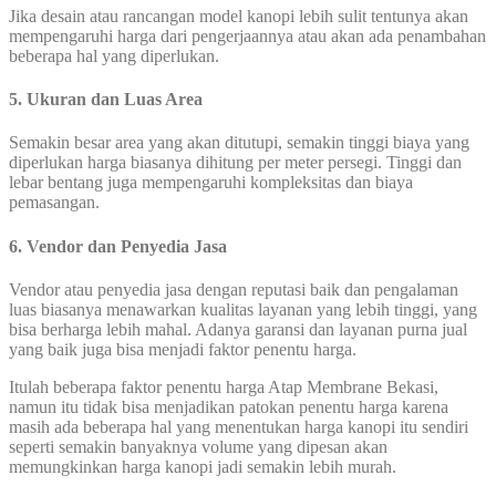
Jika desain atau rancangan model kanopi lebih sulit tentunya akan
mempengaruhi harga dari pengerjaannya atau akan ada penambahan
beberapa hal yang diperlukan.
5. Ukuran dan Luas Area
Semakin besar area yang akan ditutupi, semakin tinggi biaya yang
diperlukan harga biasanya dihitung per meter persegi. Tinggi dan
lebar bentang juga mempengaruhi kompleksitas dan biaya
pemasangan.
6. Vendor dan Penyedia Jasa
Vendor atau penyedia jasa dengan reputasi baik dan pengalaman
luas biasanya menawarkan kualitas layanan yang lebih tinggi, yang
bisa berharga lebih mahal. Adanya garansi dan layanan purna jual
yang baik juga bisa menjadi faktor penentu harga.
Itulah beberapa faktor penentu harga Atap Membrane Bekasi,
namun itu tidak bisa menjadikan patokan penentu harga karena
masih ada beberapa hal yang menentukan harga kanopi itu sendiri
seperti semakin banyaknya volume yang dipesan akan
memungkinkan harga kanopi jadi semakin lebih murah.