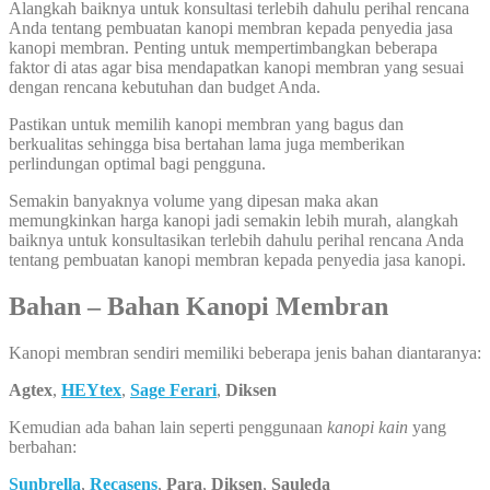
Alangkah baiknya untuk konsultasi terlebih dahulu perihal rencana
Anda tentang pembuatan kanopi membran kepada penyedia jasa
kanopi membran. Penting untuk mempertimbangkan beberapa
faktor di atas agar bisa mendapatkan kanopi membran yang sesuai
dengan rencana kebutuhan dan budget Anda.
Pastikan untuk memilih kanopi membran yang bagus dan
berkualitas sehingga bisa bertahan lama juga memberikan
perlindungan optimal bagi pengguna.
Semakin banyaknya volume yang dipesan maka akan
memungkinkan harga kanopi jadi semakin lebih murah, alangkah
baiknya untuk konsultasikan terlebih dahulu perihal rencana Anda
tentang pembuatan kanopi membran kepada penyedia jasa kanopi.
Bahan – Bahan Kanopi Membran
Kanopi membran sendiri memiliki beberapa jenis bahan diantaranya:
Agtex
,
HEYtex
,
Sage Ferari
,
Diksen
Kemudian ada bahan lain seperti penggunaan
kanopi kain
yang
berbahan:
Sunbrella
,
Recasens
,
Para
,
Diksen
,
Sauleda