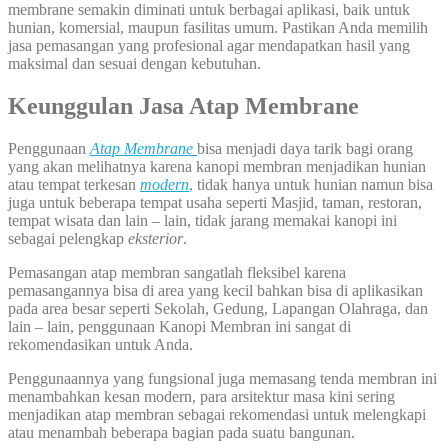
membrane semakin diminati untuk berbagai aplikasi, baik untuk
hunian, komersial, maupun fasilitas umum. Pastikan Anda memilih
jasa pemasangan yang profesional agar mendapatkan hasil yang
maksimal dan sesuai dengan kebutuhan.
Keunggulan Jasa
Atap Membrane
Penggunaan
Atap Membrane
bisa menjadi daya tarik bagi orang
yang akan melihatnya karena kanopi membran menjadikan hunian
atau tempat terkesan
modern
,
tidak hanya untuk hunian namun bisa
juga untuk beberapa tempat usaha seperti Masjid, taman, restoran,
tempat wisata dan lain – lain, tidak jarang memakai kanopi ini
sebagai pelengkap
eksterior
.
Pemasangan atap membran sangatlah fleksibel karena
pemasangannya bisa di area yang kecil bahkan bisa di aplikasikan
pada area besar seperti Sekolah, Gedung, Lapangan Olahraga, dan
lain – lain, penggunaan Kanopi Membran ini sangat di
rekomendasikan untuk Anda.
Penggunaannya yang fungsional juga memasang tenda membran ini
menambahkan kesan modern, para arsitektur masa kini sering
menjadikan atap membran sebagai rekomendasi untuk melengkapi
atau menambah beberapa bagian pada suatu bangunan.