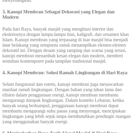
menyenangkan.
3. Kanopi Membran Sebagai Dekorasi yang Elegan dan
Modern
Pada hari Raya, banyak masjid yang menghiasi interior dan
eksteriornya dengan lampu-lampu hias, kaligrafi, dan ornamen khas
Islam. Kanopi membran yang terpasang di luar masjid bisa menjadi
latar belakang yang sempurna untuk menampilkan elemen-elemen
dekoratif ini. Dengan desain yang ramping dan warna yang serasi,
kanopi membran menambah kesan elegan dan modern, memberi
sentuhan kontemporer pada tampilan tradisional masjid.
4. Kanopi Membran: Solusi Ramah Lingkungan di Hari Raya
Selain fungsional dan estetis, kanopi membran juga menawarkan
manfaat ramah lingkungan. Dengan bahan yang tahan lama dan
efisien dalam penggunaan energi, kanopi membran membantu
mengurangi dampak lingkungan. Dalam konteks Lebaran, ketika
banyak orang berkumpul, penggunaan kanopi membran dapat
membantu mengurangi suhu panas yang menyengat, menciptakan
lingkungan yang lebih sejuk tanpa membutuhkan pendingin ruangan
yang menggunakan banyak energi.