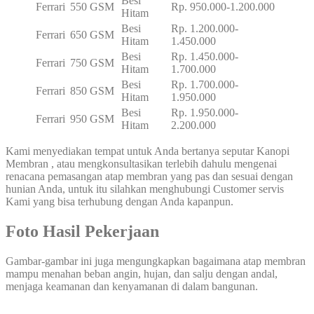
Besi
Ferrari
550 GSM
Rp. 950.000-1.200.000
Hitam
Besi
Rp. 1.200.000-
Ferrari
650 GSM
Hitam
1.450.000
Besi
Rp. 1.450.000-
Ferrari
750 GSM
Hitam
1.700.000
Besi
Rp. 1.700.000-
Ferrari
850 GSM
Hitam
1.950.000
Besi
Rp. 1.950.000-
Ferrari
950 GSM
Hitam
2.200.000
Kami menyediakan tempat untuk Anda bertanya seputar Kanopi
Membran , atau mengkonsultasikan terlebih dahulu mengenai
renacana pemasangan atap membran yang pas dan sesuai dengan
hunian Anda, untuk itu silahkan menghubungi Customer servis
Kami yang bisa terhubung dengan Anda kapanpun.
Foto Hasil Pekerjaan
Gambar-gambar ini juga mengungkapkan bagaimana atap membran
mampu menahan beban angin, hujan, dan salju dengan andal,
menjaga keamanan dan kenyamanan di dalam bangunan.