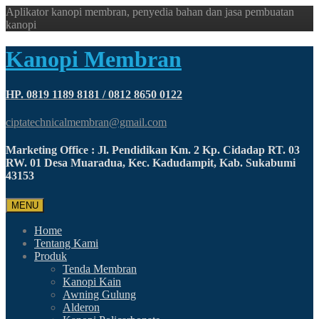
Aplikator kanopi membran, penyedia bahan dan jasa pembuatan
kanopi
Kanopi Membran
HP. 0819 1189 8181 / 0812 8650 0122
ciptatechnicalmembran@gmail.com
Marketing Office : Jl. Pendidikan Km. 2 Kp. Cidadap RT. 03
RW. 01 Desa Muaradua, Kec. Kadudampit, Kab. Sukabumi
43153
MENU
Home
Tentang Kami
Produk
Tenda Membran
Kanopi Kain
Awning Gulung
Alderon