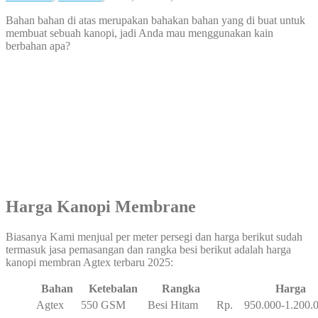
Bahan bahan di atas merupakan bahakan bahan yang di buat untuk
membuat sebuah kanopi, jadi Anda mau menggunakan kain
berbahan apa?
Harga Kanopi Membrane
Biasanya Kami menjual per meter persegi dan harga berikut sudah
termasuk jasa pemasangan dan rangka besi berikut adalah harga
kanopi membran Agtex terbaru 2025:
Bahan
Ketebalan
Rangka
Harga
Agtex
550 GSM
Besi Hitam
Rp. 950.000-1.200.