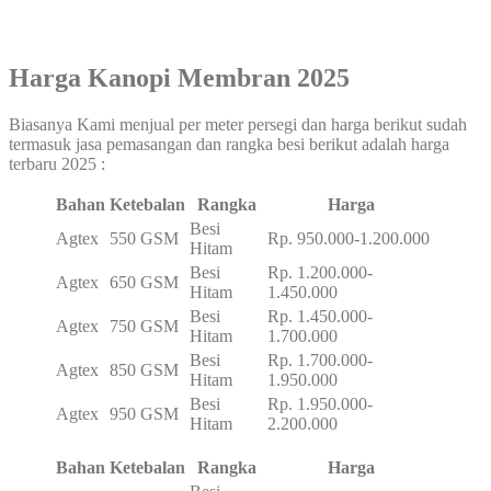
Harga Kanopi Membran 2025
Biasanya Kami menjual per meter persegi dan harga berikut sudah
termasuk jasa pemasangan dan rangka besi berikut adalah harga
terbaru 2025 :
Bahan
Ketebalan
Rangka
Harga
Besi
Agtex
550 GSM
Rp. 950.000-1.200.000
Hitam
Besi
Rp. 1.200.000-
Agtex
650 GSM
Hitam
1.450.000
Besi
Rp. 1.450.000-
Agtex
750 GSM
Hitam
1.700.000
Besi
Rp. 1.700.000-
Agtex
850 GSM
Hitam
1.950.000
Besi
Rp. 1.950.000-
Agtex
950 GSM
Hitam
2.200.000
Bahan
Ketebalan
Rangka
Harga