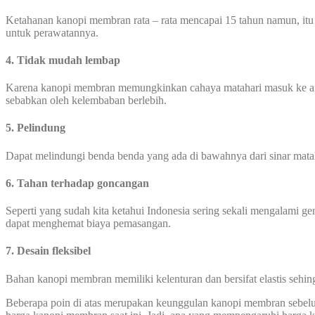
Ketahanan kanopi membran rata – rata mencapai 15 tahun namun, itu
untuk perawatannya.
4. Tidak mudah lembap
Karena kanopi membran memungkinkan cahaya matahari masuk ke area
sebabkan oleh kelembaban berlebih.
5. Pelindung
Dapat melindungi benda benda yang ada di bawahnya dari sinar mata
6. Tahan terhadap goncangan
Seperti yang sudah kita ketahui Indonesia sering sekali mengalami
dapat menghemat biaya pemasangan.
7. Desain fleksibel
Bahan kanopi membran memiliki kelenturan dan bersifat elastis seh
Beberapa poin di atas merupakan keunggulan kanopi membran sebel