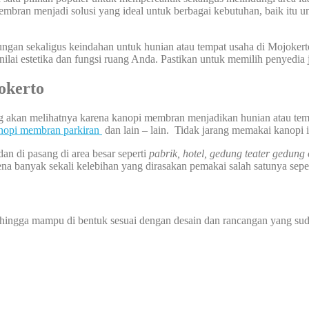
embran menjadi solusi yang ideal untuk berbagai kebutuhan, baik itu unt
ungan sekaligus keindahan untuk hunian atau tempat usaha di Mojokert
ilai estetika dan fungsi ruang Anda. Pastikan untuk memilih penyedia 
okerto
ng akan melihatnya karena kanopi membran menjadikan hunian atau tem
nopi membran parkiran
dan lain – lain. Tidak jarang memakai kanopi 
dan di pasang di area besar seperti
pabrik, hotel, gedung teater gedung
na banyak sekali kelebihan yang dirasakan pemakai salah satunya seper
sehingga mampu di bentuk sesuai dengan desain dan rancangan yang sud