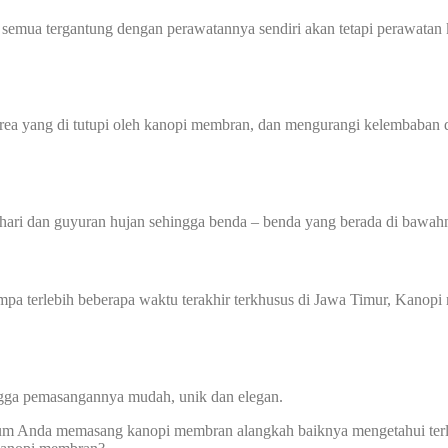
 semua tergantung dengan perawatannya sendiri akan tetapi perawatan 
 yang di tutupi oleh kanopi membran, dan mengurangi kelembaban di
hari dan guyuran hujan sehingga benda – benda yang berada di bawahn
 gempa terlebih beberapa waktu terakhir terkhusus di Jawa Timur, Ka
ingga pemasangannya mudah, unik dan elegan.
um Anda memasang kanopi membran alangkah baiknya mengetahui terle