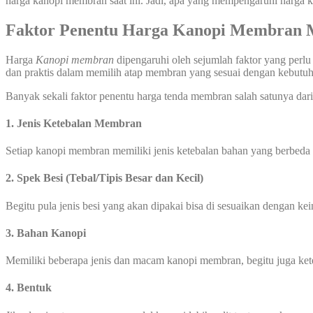
harga kanopi membran saat ini. Jadi, apa yang mempengaruhi harga
Faktor Penentu Harga Kanopi Membran
Harga
Kanopi membran
dipengaruhi oleh sejumlah faktor yang perlu
dan praktis dalam memilih atap membran yang sesuai dengan kebut
Banyak sekali faktor penentu harga tenda membran salah satunya dari 
1. Jenis Ketebalan Membran
Setiap kanopi membran memiliki jenis ketebalan bahan yang berbed
2. Spek Besi (Tebal/Tipis Besar dan Kecil)
Begitu pula jenis besi yang akan dipakai bisa di sesuaikan dengan ke
3. Bahan Kanopi
Memiliki beberapa jenis dan macam kanopi membran, begitu juga ke
4. Bentuk