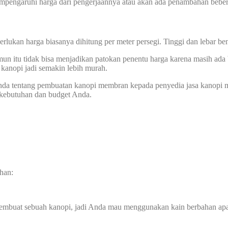
mempengaruhi harga dari pengerjaannya atau akan ada penambahan beber
perlukan harga biasanya dihitung per meter persegi. Tinggi dan lebar
n itu tidak bisa menjadikan patokan penentu harga karena masih ada b
anopi jadi semakin lebih murah.
 Anda tentang pembuatan kanopi membran kepada penyedia jasa kanopi 
 kebutuhan dan budget Anda.
han:
membuat sebuah kanopi, jadi Anda mau menggunakan kain berbahan ap