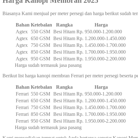
Harga Kanopi Membran 2025
Biasanya Kami menjual per meter persegi dan harga berikut sudah ter
Bahan
Ketebalan
Rangka
Harga
Agtex
550 GSM
Besi Hitam
Rp. 950.000-1.200.000
Agtex
650 GSM
Besi Hitam
Rp. 1.200.000-1.450.000
Agtex
750 GSM
Besi Hitam
Rp. 1.450.000-1.700.000
Agtex
850 GSM
Besi Hitam
Rp. 1.700.000-1.950.000
Agtex
950 GSM
Besi Hitam
Rp. 1.950.000-2.200.000
Harga sudah termasuk jasa pasang
Berikut list harga kanopi membran Ferrari per meter persegi beserta 
Bahan
Ketebalan
Rangka
Harga
Ferrari
550 GSM
Besi Hitam
Rp. 950.000-1.200.000
Ferrari
650 GSM
Besi Hitam
Rp. 1.200.000-1.450.000
Ferrari
750 GSM
Besi Hitam
Rp. 1.450.000-1.700.000
Ferrari
850 GSM
Besi Hitam
Rp. 1.700.000-1.950.000
Ferrari
950 GSM
Besi Hitam
Rp. 1.950.000-2.200.000
Harga sudah termasuk jasa pasang
Kami menyediakan tempat untuk Anda bertanya seputar Kanopi Membr