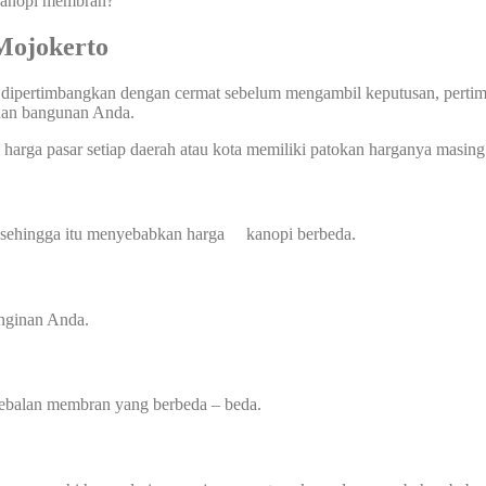
 kanopi membran?
Mojokerto
 dipertimbangkan dengan cermat sebelum mengambil keputusan, pertimba
uhan bangunan Anda.
harga pasar setiap daerah atau kota memiliki patokan harganya masing 
a sehingga itu menyebabkan harga kanopi berbeda.
inginan Anda.
tebalan membran yang berbeda – beda.