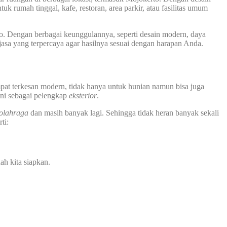
uk rumah tinggal, kafe, restoran, area parkir, atau fasilitas umum
o. Dengan berbagai keunggulannya, seperti desain modern, daya
jasa yang terpercaya agar hasilnya sesuai dengan harapan Anda.
pat terkesan modern, tidak hanya untuk hunian namun bisa juga
ini sebagai pelengkap
eksterior
.
 olahraga
dan masih banyak lagi. Sehingga tidak heran banyak sekali
ti:
ah kita siapkan.