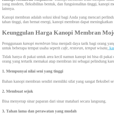
yang modern, fleksibilitas bentuk, dan fungsionalitas tinggi, kanopi m
lainnya.
Kanopi membran adalah solusi ideal bagi Anda yang mencari perlind
tahan tinggi, dan hemat energi, kanopi membran dapat meningkatkan n
Keunggulan Harga Kanopi Membran Moj
Penggunaan
kanopi membran
bisa menjadi daya tarik bagi orang ya
untuk beberapa tempat usaha seperit
cafe
,
restoran
,
tempat wisata,
ka
Tidak hanya di pakai untuk area kecil namun kanopi ini bisa di pakai 
orang yang tertarik memakai atap membran ini sebagai pelindung kare
1. Mempunyai nilai seni yang tinggi
Bahan kanopi membran sendiri memiliki sifat yang sangat fleksibel 
2. Membuat sejuk
Bisa menyerap sinar paparan dari sinar matahari secara langsung.
3. Tahan lama dan perawatan yang mudah