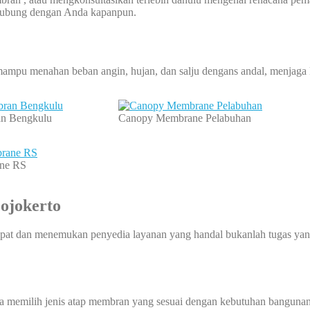
rhubung dengan Anda kapanpun.
mpu menahan beban angin, hujan, dan salju dengans andal, menjaga
n Bengkulu
Canopy Membrane Pelabuhan
ne RS
ojokerto
at dan menemukan penyedia layanan yang handal bukanlah tugas yang
a memilih jenis atap membran yang sesuai dengan kebutuhan bangunan