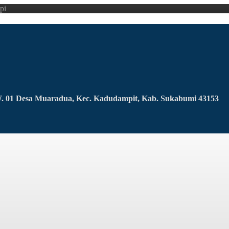
pi
RW. 01 Desa Muaradua, Kec. Kadudampit, Kab. Sukabumi 43153