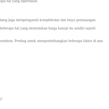
apa hal yang diperlukan.
 bentang juga mempengaruhi kompleksitas dan biaya pemasangan.
eberapa hal yang menentukan harga kanopi itu sendiri seperti
membran. Penting untuk mempertimbangkan beberapa faktor di atas
a?