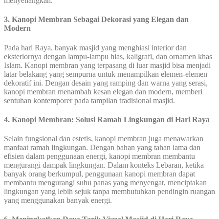
menyenangkan.
3. Kanopi Membran Sebagai Dekorasi yang Elegan dan
Modern
Pada hari Raya, banyak masjid yang menghiasi interior dan
eksteriornya dengan lampu-lampu hias, kaligrafi, dan ornamen khas
Islam. Kanopi membran yang terpasang di luar masjid bisa menjadi
latar belakang yang sempurna untuk menampilkan elemen-elemen
dekoratif ini. Dengan desain yang ramping dan warna yang serasi,
kanopi membran menambah kesan elegan dan modern, memberi
sentuhan kontemporer pada tampilan tradisional masjid.
4. Kanopi Membran: Solusi Ramah Lingkungan di Hari Raya
Selain fungsional dan estetis, kanopi membran juga menawarkan
manfaat ramah lingkungan. Dengan bahan yang tahan lama dan
efisien dalam penggunaan energi, kanopi membran membantu
mengurangi dampak lingkungan. Dalam konteks Lebaran, ketika
banyak orang berkumpul, penggunaan kanopi membran dapat
membantu mengurangi suhu panas yang menyengat, menciptakan
lingkungan yang lebih sejuk tanpa membutuhkan pendingin ruangan
yang menggunakan banyak energi.