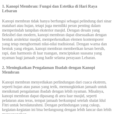
1. Kanopi Membran: Fungsi dan Estetika di Hari Raya
Lebaran
Kanopi membran tidak hanya berfungsi sebagai pelindung dari sinar
matahari atau hujan, tetapi juga memiliki peran penting dalam
memperindah tampilan eksterior masjid. Dengan desain yang
fleksibel dan modern, kanopi membran dapat disesuaikan dengan
bentuk arsitektur masjid, memperkenalkan elemen kontemporer
yang tetap menghormati nilai-nilai tradisional. Dengan warna dan
bentuk yang elegan, kanopi membran memberikan kesan bersih,
rapi, dan harmonis di luar ruangan, menciptakan suasana yang
nyaman bagi jamaah yang hadir selama perayaan Lebaran.
2. Meningkatkan Pengalaman Ibadah dengan Kanopi
Membran
Kanopi membran menyediakan perlindungan dari cuaca ekstrem,
seperti hujan atau panas yang terik, memungkinkan jamaah untuk
menikmati pengalaman ibadah dengan lebih nyaman. Misalnya,
kanopi membran dapat dipasang di area luar masjid, seperti
pelataran atau teras, tempat jamaah berkumpul setelah shalat Idul
Fitri untuk bersilaturahmi. Dengan perlindungan yang cukup,
kegiatan-kegiatan ini bisa berlangsung dengan lebih lancar dan lebih