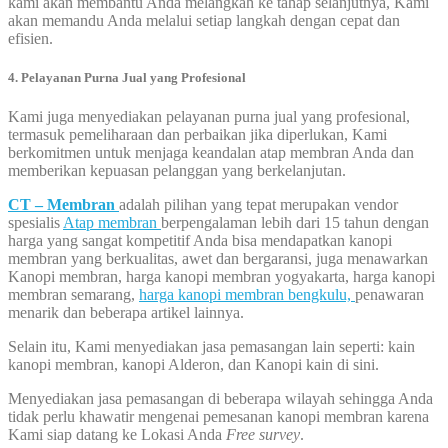
kami akan membantu Anda melangkah ke tahap selanjutnya, Kami
akan memandu Anda melalui setiap langkah dengan cepat dan
efisien.
4. Pelayanan Purna Jual yang Profesional
Kami juga menyediakan pelayanan purna jual yang profesional,
termasuk pemeliharaan dan perbaikan jika diperlukan, Kami
berkomitmen untuk menjaga keandalan atap membran Anda dan
memberikan kepuasan pelanggan yang berkelanjutan.
CT – Membran
adalah pilihan yang tepat merupakan vendor
spesialis
Atap membran
berpengalaman lebih dari 15 tahun dengan
harga yang sangat kompetitif Anda bisa mendapatkan kanopi
membran yang berkualitas, awet dan bergaransi, juga menawarkan
Kanopi membran, harga kanopi membran yogyakarta, harga kanopi
membran semarang,
harga kanopi membran bengkulu,
penawaran
menarik dan beberapa artikel lainnya.
Selain itu, Kami menyediakan jasa pemasangan lain seperti: kain
kanopi membran, kanopi Alderon, dan Kanopi kain di sini.
Menyediakan jasa pemasangan di beberapa wilayah sehingga Anda
tidak perlu khawatir mengenai pemesanan kanopi membran karena
Kami siap datang ke Lokasi Anda
Free survey
.