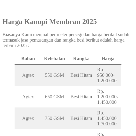
Harga Kanopi Membran 2025
Biasanya Kami menjual per meter persegi dan harga berikut sudah
termasuk jasa pemasangan dan rangka besi berikut adalah harga
terbaru 2025 :
Bahan
Ketebalan
Rangka
Harga
Rp.
Agtex
550 GSM
Besi Hitam
950.000-
1.200.000
Rp.
Agtex
650 GSM
Besi Hitam
1.200.000-
1.450.000
Rp.
Agtex
750 GSM
Besi Hitam
1.450.000-
1.700.000
Rp.