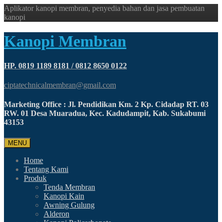
Aplikator kanopi membran, penyedia bahan dan jasa pembuatan
kanopi
Kanopi Membran
HP. 0819 1189 8181 / 0812 8650 0122
ciptatechnicalmembran@gmail.com
Marketing Office : Jl. Pendidikan Km. 2 Kp. Cidadap RT. 03
RW. 01 Desa Muaradua, Kec. Kadudampit, Kab. Sukabumi
43153
MENU
Home
Tentang Kami
Produk
Tenda Membran
Kanopi Kain
Awning Gulung
Alderon