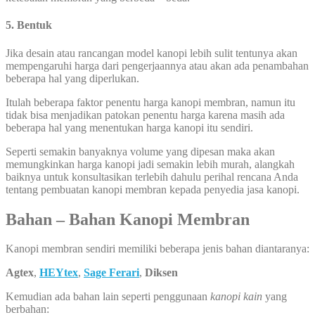
5. Bentuk
Jika desain atau rancangan model kanopi lebih sulit tentunya akan
mempengaruhi harga dari pengerjaannya atau akan ada penambahan
beberapa hal yang diperlukan.
Itulah beberapa faktor penentu harga kanopi membran, namun itu
tidak bisa menjadikan patokan penentu harga karena masih ada
beberapa hal yang menentukan harga kanopi itu sendiri.
Seperti semakin banyaknya volume yang dipesan maka akan
memungkinkan harga kanopi jadi semakin lebih murah, alangkah
baiknya untuk konsultasikan terlebih dahulu perihal rencana Anda
tentang pembuatan kanopi membran kepada penyedia jasa kanopi.
Bahan – Bahan Kanopi Membran
Kanopi membran sendiri memiliki beberapa jenis bahan diantaranya:
Agtex
,
HEYtex
,
Sage Ferari
,
Diksen
Kemudian ada bahan lain seperti penggunaan
kanopi kain
yang
berbahan: