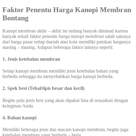
Faktor Penentu Harga Kanopi Membran
Bontang
Kanopi membran akhir – akhir ini sedang banyak diminati karena
banyak sekali faktor penentu
harga kanopi membran
salah satunya
dari harga pasar setiap daerah atau kota memiliki patokan harganya
masing – masing. Adapun beberapa faktor lainnya seperti:
1. Jenis ketebalan membran
Setiap kanopi membran memiliki jenis ketebalan bahan yang
berbeda sehingga itu menyebabkan harga kanopi berbeda.
2. Spek besi (Tebal/tipis besar dan kecil)
Begitu pula jenis besi yang akan dipakai bisa di sesuaikan dengan
keinginan Anda.
4. Bahan kanopi
Memiliki beberapa jenis dan macam kanopi membran, begitu juga
ketebalan membran yang berbeda – beda.