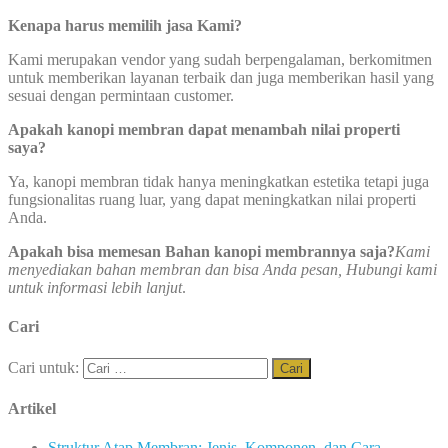
Kenapa harus memilih jasa Kami?
Kami merupakan vendor yang sudah berpengalaman, berkomitmen
untuk memberikan layanan terbaik dan juga memberikan hasil yang
sesuai dengan permintaan customer.
Apakah kanopi membran dapat menambah nilai properti
saya?
Ya, kanopi membran tidak hanya meningkatkan estetika tetapi juga
fungsionalitas ruang luar, yang dapat meningkatkan nilai properti
Anda.
Apakah bisa memesan Bahan kanopi membrannya saja?
Kami
menyediakan bahan membran dan bisa Anda pesan, Hubungi kami
untuk informasi lebih lanjut
.
Cari
Cari untuk:
Artikel
Struktur Atap Membran: Jenis, Komponen, dan Cara