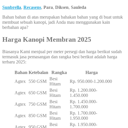
Sunbrella
,
Recasens
,
Para
,
Diksen
,
Sauleda
Bahan bahan di atas merupakan bahakan bahan yang di buat untuk
membuat sebuah kanopi, jadi Anda mau menggunakan kain
berbahan apa?
Harga Kanopi Membran 2025
Biasanya Kami menjual per meter persegi dan harga berikut sudah
termasuk jasa pemasangan dan rangka besi berikut adalah harga
terbaru 2025:
Bahan
Ketebalan
Rangka
Harga
Besi
Agtex
550 GSM
Rp. 950.000-1.200.000
Hitam
Besi
Rp. 1.200.000-
Agtex
650 GSM
Hitam
1.450.000
Besi
Rp. 1.450.000-
Agtex
750 GSM
Hitam
1.700.000
Besi
Rp. 1.700.000-
Agtex
850 GSM
Hitam
1.950.000
Besi
Rp. 1.950.000-
Agtex
950 GSM