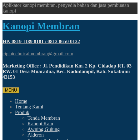
Aplikator kanopi membran, penyedia bahan dan jasa pembuatan
kanopi
Kanopi Membran
HP. 0819 1189 8181 / 0812 8650 0122
ciptatechnicalmembran@gmail.com
Marketing Office : Jl. Pendidikan Km. 2 Kp. Cidadap RT. 03
RW. 01 Desa Muaradua, Kec. Kadudampit, Kab. Sukabumi
43153
MENU
Home
Tentang Kami
Produk
Tenda Membran
Kanopi Kain
Awning Gulung
Alderon