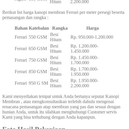
Hitam
2.200.000
Berikut list harga kanopi membran Ferrari per meter persegi beserta
pemasangan dan rangka :
Bahan
Katebalan
Rangka
Harga
Besi
Ferrari
550 GSM
Rp. 950.000-1.200.000
Hitam
Besi
Rp. 1.200.000-
Ferrari
650 GSM
Hitam
1.450.000
Besi
Rp. 1.450.000-
Ferrari
750 GSM
Hitam
1.700.000
Besi
Rp. 1.700.000-
Ferrari
850 GSM
Hitam
1.950.000
Besi
Rp. 1.950.000-
Ferrari
950 G SM
Hitam
2.200.000
Kami menyediakan tempat untuk Anda bertanya seputar Kanopi
Membran , atau mengkonsultasikan terlebih dahulu mengenai
renacana pemasangan atap membran yang pas dan sesuai dengan
hunian Anda, untuk itu silahkan menghubungi Customer servis
Kami yang bisa terhubung dengan Anda kapanpun.