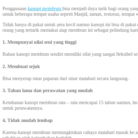
Penggunaan
kanopi membran
bisa menjadi daya tarik bagi orang y
untuk beberapa tempat usaha seperti Masjid, taman, restoran, tempat 
Tidak hanya di pakai untuk area kecil namun kanopi ini bisa di pakai 
orang yang tertarik memakai atap membran ini sebagai pelindung kare
1. Mempunyai nilai seni yang tinggi
Bahan kanopi membran sendiri memiliki sifat yang sangat fleksibel 
2. Membuat sejuk
Bisa menyerap sinar paparan dari sinar matahari secara langsung.
3. Tahan lama dan perawatan yang mudah
Ketahanan kanopi membran rata – rata mencapai 15 tahun namun, itu
untuk perawatannya.
4. Tidak mudah lembap
Karena kanopi membran memungkinkan cahaya matahari masuk ke area
sebabkan oleh kelembaban berlebih.