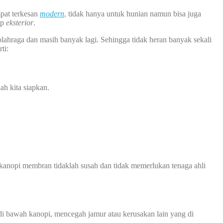
pat terkesan
modern
,
tidak hanya untuk hunian namun bisa juga
ap
eksterior
.
g olahraga dan masih banyak lagi. Sehingga tidak heran banyak sekali
ti:
ah kita siapkan.
kanopi membran tidaklah susah dan tidak memerlukan tenaga ahli
 bawah kanopi, mencegah jamur atau kerusakan lain yang di