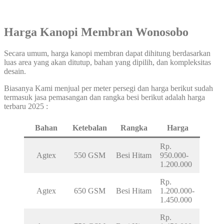
Harga Kanopi Membran Wonosobo
Secara umum, harga kanopi membran dapat dihitung berdasarkan
luas area yang akan ditutup, bahan yang dipilih, dan kompleksitas
desain.
Biasanya Kami menjual per meter persegi dan harga berikut sudah
termasuk jasa pemasangan dan rangka besi berikut adalah harga
terbaru 2025 :
Bahan
Ketebalan
Rangka
Harga
Rp.
Agtex
550 GSM
Besi Hitam
950.000-
1.200.000
Rp.
Agtex
650 GSM
Besi Hitam
1.200.000-
1.450.000
Rp.