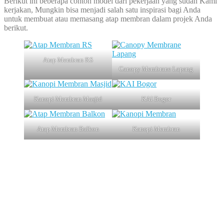
Berikut ini beberapa contoh model dari pekerjaan yang sudah Kami
kerjakan, Mungkin bisa menjadi salah satu inspirasi bagi Anda
untuk membuat atau memasang atap membran dalam projek Anda
berikut.
Atap Membran RS
Canopy Membrane Lapang
Kanopi Membran Masjid
KAI Bogor
Atap Membran Balkon
Kanopi Membran