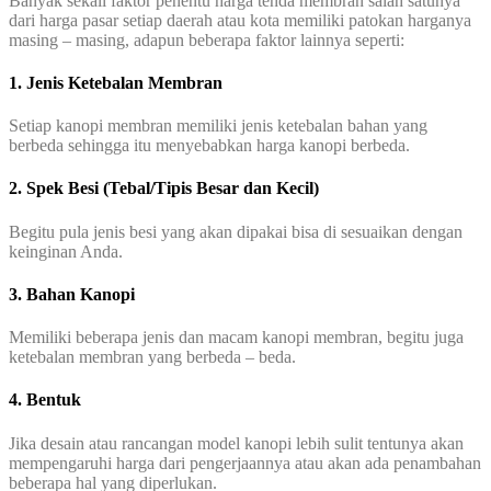
Banyak sekali faktor penentu harga tenda membran salah satunya
dari harga pasar setiap daerah atau kota memiliki patokan harganya
masing – masing, adapun beberapa faktor lainnya seperti:
1. Jenis Ketebalan Membran
Setiap kanopi membran memiliki jenis ketebalan bahan yang
berbeda sehingga itu menyebabkan harga kanopi berbeda.
2. Spek Besi (Tebal/Tipis Besar dan Kecil)
Begitu pula jenis besi yang akan dipakai bisa di sesuaikan dengan
keinginan Anda.
3. Bahan Kanopi
Memiliki beberapa jenis dan macam kanopi membran, begitu juga
ketebalan membran yang berbeda – beda.
4. Bentuk
Jika desain atau rancangan model kanopi lebih sulit tentunya akan
mempengaruhi harga dari pengerjaannya atau akan ada penambahan
beberapa hal yang diperlukan.