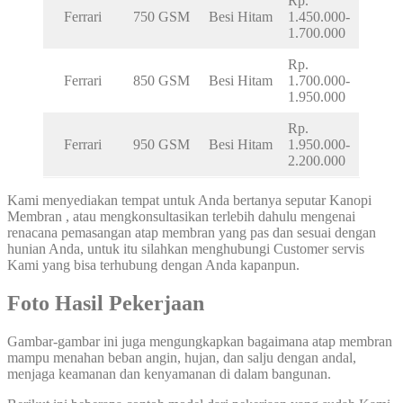
Rp.
Ferrari
750 GSM
Besi Hitam
1.450.000-
1.700.000
Rp.
Ferrari
850 GSM
Besi Hitam
1.700.000-
1.950.000
Rp.
Ferrari
950 GSM
Besi Hitam
1.950.000-
2.200.000
Kami menyediakan tempat untuk Anda bertanya seputar Kanopi
Membran , atau mengkonsultasikan terlebih dahulu mengenai
renacana pemasangan atap membran yang pas dan sesuai dengan
hunian Anda, untuk itu silahkan menghubungi Customer servis
Kami yang bisa terhubung dengan Anda kapanpun.
Foto Hasil Pekerjaan
Gambar-gambar ini juga mengungkapkan bagaimana atap membran
mampu menahan beban angin, hujan, dan salju dengan andal,
menjaga keamanan dan kenyamanan di dalam bangunan.