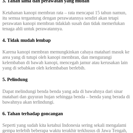
3. Tahan lama dan perawatan yang mudah
Ketahanan kanopi membran rata – rata mencapai 15 tahun namun,
itu semua tergantung dengan perawatannya sendiri akan tetapi
perawatan kanopi membran tidaklah susah dan tidak memerlukan
tenaga ahli untuk perawatannya.
4. Tidak mudah lembap
Karena kanopi membran memungkinkan cahaya matahari masuk ke
area yang di tutupi oleh kanopi membran, dan mengurangi
kelembaban di bawah kanopi, mencegah jamur atau kerusakan lain
yang di sebabkan oleh kelembaban berlebih.
5. Pelindung
Dapat melindungi benda benda yang ada di bawahnya dari sinar
matahari dan guyuran hujan sehingga benda – benda yang berada di
bawahnya akan terlindungi.
6. Tahan terhadap goncangan
Seperti yang sudah kita ketahui Indonesia sering sekali mengalami
gempa terlebih beberapa waktu terakhir terkhusus di Jawa Tengah,