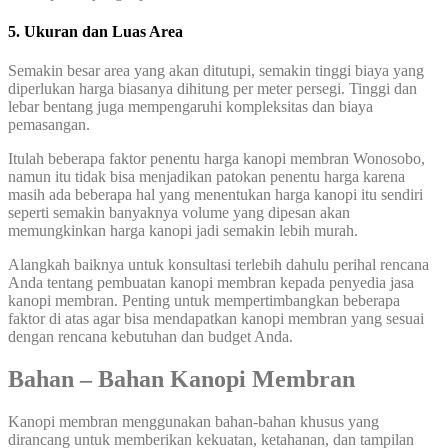
5. Ukuran dan Luas Area
Semakin besar area yang akan ditutupi, semakin tinggi biaya yang
diperlukan harga biasanya dihitung per meter persegi. Tinggi dan
lebar bentang juga mempengaruhi kompleksitas dan biaya
pemasangan.
Itulah beberapa faktor penentu harga kanopi membran Wonosobo,
namun itu tidak bisa menjadikan patokan penentu harga karena
masih ada beberapa hal yang menentukan harga kanopi itu sendiri
seperti semakin banyaknya volume yang dipesan akan
memungkinkan harga kanopi jadi semakin lebih murah.
Alangkah baiknya untuk konsultasi terlebih dahulu perihal rencana
Anda tentang pembuatan kanopi membran kepada penyedia jasa
kanopi membran. Penting untuk mempertimbangkan beberapa
faktor di atas agar bisa mendapatkan kanopi membran yang sesuai
dengan rencana kebutuhan dan budget Anda.
Bahan – Bahan Kanopi Membran
Kanopi membran menggunakan bahan-bahan khusus yang
dirancang untuk memberikan kekuatan, ketahanan, dan tampilan