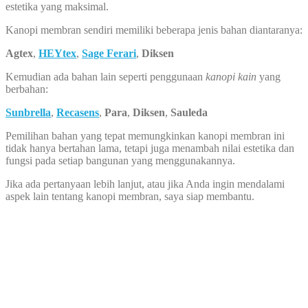
estetika yang maksimal.
Kanopi membran sendiri memiliki beberapa jenis bahan diantaranya:
Agtex
,
HEYtex
,
Sage Ferari
,
Diksen
Kemudian ada bahan lain seperti penggunaan
kanopi kain
yang
berbahan:
Sunbrella
,
Recasens
,
Para
,
Diksen
,
Sauleda
Pemilihan bahan yang tepat memungkinkan kanopi membran ini
tidak hanya bertahan lama, tetapi juga menambah nilai estetika dan
fungsi pada setiap bangunan yang menggunakannya.
Jika ada pertanyaan lebih lanjut, atau jika Anda ingin mendalami
aspek lain tentang kanopi membran, saya siap membantu.