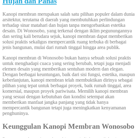
Hujan dan Panas
Kanopi membran merupakan salah satu pilihan populer dalam dunia
arsitektur, terutama di daerah yang membutuhkan perlindungan
terhadap sinar matahari dan hujan tanpa mengorbankan estetika
desain. Di Wonosobo, yang terkenal dengan iklim pegunungannya
dan sering kali berudara sejuk, kanopi membran dapat memberikan
solusi praktis sekaligus mempercantik ruang terbuka di berbagai
jenis bangunan, mulai dari rumah tinggal hingga area publik.
Kanopi membran di Wonosobo bukan hanya sebuah solusi praktis
untuk menghadapi cuaca yang sering berubah, tetapi juga menjadi
elemen desain yang memberikan sentuhan modern dan elegan.
Dengan berbagai keuntungan, baik dari sisi fungsi, estetika, maupun
keberlanjutan, kanopi membran telah membuktikan dirinya sebagai
pilihan yang tepat untuk berbagai proyek, baik rumah tinggal, area
komersial, maupun proyek pariwisata. Memilih kanopi membran
yang sesuai dengan kebutuhan dan kondisi setempat akan
memberikan manfaat jangka panjang yang tidak hanya
mempercantik bangunan tetapi juga meningkatkan kenyamanan
penghuninya.
Keunggulan Kanopi Membran Wonosobo