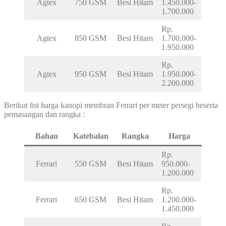
Agtex
750 GSM
Besi Hitam
1.450.000-
1.700.000
Rp.
Agtex
850 GSM
Besi Hitam
1.700.000-
1.950.000
Rp.
Agtex
950 GSM
Besi Hitam
1.950.000-
2.200.000
Berikut list harga kanopi membran Ferrari per meter persegi beserta
pemasangan dan rangka :
Bahan
Katebalan
Rangka
Harga
Rp.
Ferrari
550 GSM
Besi Hitam
950.000-
1.200.000
Rp.
Ferrari
650 GSM
Besi Hitam
1.200.000-
1.450.000