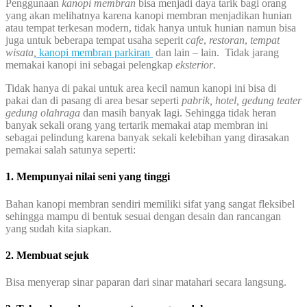
Penggunaan
kanopi membran
bisa menjadi daya tarik bagi orang
yang akan melihatnya karena kanopi membran menjadikan hunian
atau tempat terkesan modern, tidak hanya untuk hunian namun bisa
juga untuk beberapa tempat usaha seperit
cafe
,
restoran
,
tempat
wisata,
kanopi membran parkiran
dan lain – lain. Tidak jarang
memakai kanopi ini sebagai pelengkap
eksterior
.
Tidak hanya di pakai untuk area kecil namun kanopi ini bisa di
pakai dan di pasang di area besar seperti
pabrik, hotel, gedung teater
gedung olahraga
dan masih banyak lagi. Sehingga tidak heran
banyak sekali orang yang tertarik memakai atap membran ini
sebagai pelindung karena banyak sekali kelebihan yang dirasakan
pemakai salah satunya seperti:
1. Mempunyai nilai seni yang tinggi
Bahan kanopi membran sendiri memiliki sifat yang sangat fleksibel
sehingga mampu di bentuk sesuai dengan desain dan rancangan
yang sudah kita siapkan.
2. Membuat sejuk
Bisa menyerap sinar paparan dari sinar matahari secara langsung.