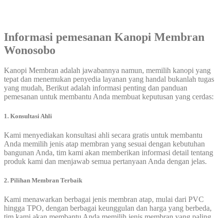
Informasi pemesanan
Kanopi Membran
Wonosobo
Kanopi Membran adalah jawabannya namun, memilih kanopi yang
tepat dan menemukan penyedia layanan yang handal bukanlah tugas
yang mudah, Berikut adalah informasi penting dan panduan
pemesanan untuk membantu Anda membuat keputusan yang cerdas:
1. Konsultasi Ahli
Kami menyediakan konsultasi ahli secara gratis untuk membantu
Anda memilih jenis atap membran yang sesuai dengan kebutuhan
bangunan Anda, tim kami akan memberikan informasi detail tentang
produk kami dan menjawab semua pertanyaan Anda dengan jelas.
2. Pilihan Membran Terbaik
Kami menawarkan berbagai jenis membran atap, mulai dari PVC
hingga TPO, dengan berbagai keunggulan dan harga yang berbeda,
tim kami akan membantu Anda memilih jenis membran yang paling