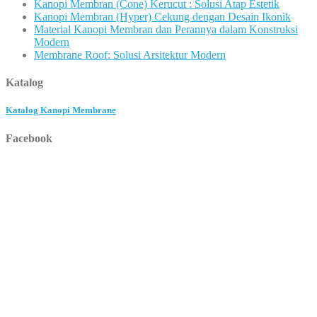
Kanopi Membran (Cone) Kerucut : Solusi Atap Estetik
Kanopi Membran (Hyper) Cekung dengan Desain Ikonik
Material Kanopi Membran dan Perannya dalam Konstruksi
Modern
Membrane Roof: Solusi Arsitektur Modern
Katalog
Katalog Kanopi Membrane
Facebook