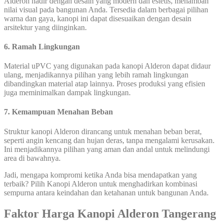
Alderon hadir dengan desain yang modern dan estetis, menambah
nilai visual pada bangunan Anda. Tersedia dalam berbagai pilihan
warna dan gaya, kanopi ini dapat disesuaikan dengan desain
arsitektur yang diinginkan.
6. Ramah Lingkungan
Material uPVC yang digunakan pada kanopi Alderon dapat didaur
ulang, menjadikannya pilihan yang lebih ramah lingkungan
dibandingkan material atap lainnya. Proses produksi yang efisien
juga meminimalkan dampak lingkungan.
7. Kemampuan Menahan Beban
Struktur kanopi Alderon dirancang untuk menahan beban berat,
seperti angin kencang dan hujan deras, tanpa mengalami kerusakan.
Ini menjadikannya pilihan yang aman dan andal untuk melindungi
area di bawahnya.
Jadi, mengapa kompromi ketika Anda bisa mendapatkan yang
terbaik? Pilih Kanopi Alderon untuk menghadirkan kombinasi
sempurna antara keindahan dan ketahanan untuk bangunan Anda.
Faktor Harga Kanopi Alderon Tangerang