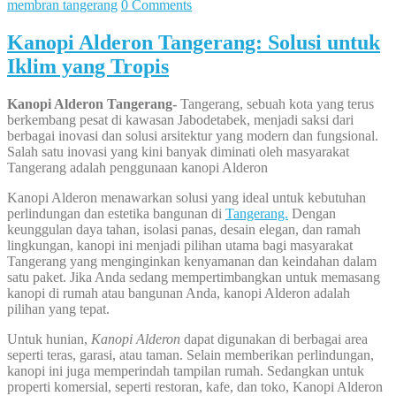
membran tangerang
0 Comments
Kanopi Alderon Tangerang: Solusi untuk
Iklim yang Tropis
Kanopi Alderon Tangerang-
Tangerang, sebuah kota yang terus
berkembang pesat di kawasan Jabodetabek, menjadi saksi dari
berbagai inovasi dan solusi arsitektur yang modern dan fungsional.
Salah satu inovasi yang kini banyak diminati oleh masyarakat
Tangerang adalah penggunaan kanopi Alderon
Kanopi Alderon menawarkan solusi yang ideal untuk kebutuhan
perlindungan dan estetika bangunan di
Tangerang.
Dengan
keunggulan daya tahan, isolasi panas, desain elegan, dan ramah
lingkungan, kanopi ini menjadi pilihan utama bagi masyarakat
Tangerang yang menginginkan kenyamanan dan keindahan dalam
satu paket. Jika Anda sedang mempertimbangkan untuk memasang
kanopi di rumah atau bangunan Anda, kanopi Alderon adalah
pilihan yang tepat.
Untuk hunian,
Kanopi Alderon
dapat digunakan di berbagai area
seperti teras, garasi, atau taman. Selain memberikan perlindungan,
kanopi ini juga memperindah tampilan rumah. Sedangkan untuk
properti komersial, seperti restoran, kafe, dan toko, Kanopi Alderon