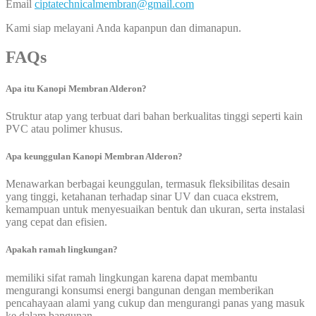
Email
ciptatechnicalmembran@gmail.com
Kami siap melayani Anda kapanpun dan dimanapun.
FAQs
Apa itu Kanopi Membran Alderon?
Struktur atap yang terbuat dari bahan berkualitas tinggi seperti kain
PVC atau polimer khusus.
Apa keunggulan Kanopi Membran Alderon?
Menawarkan berbagai keunggulan, termasuk fleksibilitas desain
yang tinggi, ketahanan terhadap sinar UV dan cuaca ekstrem,
kemampuan untuk menyesuaikan bentuk dan ukuran, serta instalasi
yang cepat dan efisien.
Apakah ramah lingkungan?
memiliki sifat ramah lingkungan karena dapat membantu
mengurangi konsumsi energi bangunan dengan memberikan
pencahayaan alami yang cukup dan mengurangi panas yang masuk
ke dalam bangunan.