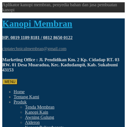
Aplikator kanopi membran, penyedia bahan dan jasa pembuatan
kanopi
Kanopi Membran
HP. 0819 1189 8181 / 0812 8650 0122
ciptatechnicalmembran@gmail.com
Marketing Office : Jl. Pendidikan Km. 2 Kp. Cidadap RT. 03
RW. 01 Desa Muaradua, Kec. Kadudampit, Kab. Sukabumi
43153
MENU
Home
Tentang Kami
Produk
Tenda Membran
Kanopi Kain
Awning Gulung
Alderon