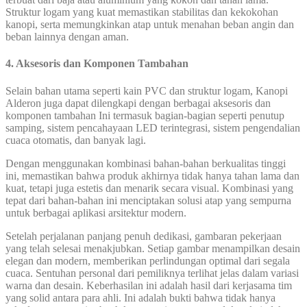
Struktur logam yang kuat memastikan stabilitas dan kekokohan
kanopi, serta memungkinkan atap untuk menahan beban angin dan
beban lainnya dengan aman.
4. Aksesoris dan Komponen Tambahan
Selain bahan utama seperti kain PVC dan struktur logam, Kanopi
Alderon juga dapat dilengkapi dengan berbagai aksesoris dan
komponen tambahan Ini termasuk bagian-bagian seperti penutup
samping, sistem pencahayaan LED terintegrasi, sistem pengendalian
cuaca otomatis, dan banyak lagi.
Dengan menggunakan kombinasi bahan-bahan berkualitas tinggi
ini, memastikan bahwa produk akhirnya tidak hanya tahan lama dan
kuat, tetapi juga estetis dan menarik secara visual. Kombinasi yang
tepat dari bahan-bahan ini menciptakan solusi atap yang sempurna
untuk berbagai aplikasi arsitektur modern.
Setelah perjalanan panjang penuh dedikasi, gambaran pekerjaan
yang telah selesai menakjubkan. Setiap gambar menampilkan desain
elegan dan modern, memberikan perlindungan optimal dari segala
cuaca. Sentuhan personal dari pemiliknya terlihat jelas dalam variasi
warna dan desain. Keberhasilan ini adalah hasil dari kerjasama tim
yang solid antara para ahli. Ini adalah bukti bahwa tidak hanya