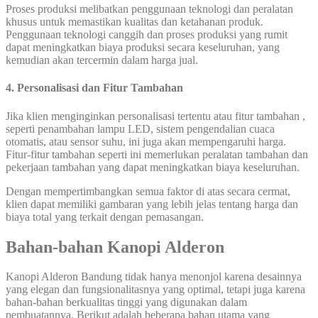
Proses produksi melibatkan penggunaan teknologi dan peralatan
khusus untuk memastikan kualitas dan ketahanan produk.
Penggunaan teknologi canggih dan proses produksi yang rumit
dapat meningkatkan biaya produksi secara keseluruhan, yang
kemudian akan tercermin dalam harga jual.
4. Personalisasi dan Fitur Tambahan
Jika klien menginginkan personalisasi tertentu atau fitur tambahan ,
seperti penambahan lampu LED, sistem pengendalian cuaca
otomatis, atau sensor suhu, ini juga akan mempengaruhi harga.
Fitur-fitur tambahan seperti ini memerlukan peralatan tambahan dan
pekerjaan tambahan yang dapat meningkatkan biaya keseluruhan.
Dengan mempertimbangkan semua faktor di atas secara cermat,
klien dapat memiliki gambaran yang lebih jelas tentang harga dan
biaya total yang terkait dengan pemasangan.
Bahan-bahan Kanopi Alderon
Kanopi Alderon Bandung tidak hanya menonjol karena desainnya
yang elegan dan fungsionalitasnya yang optimal, tetapi juga karena
bahan-bahan berkualitas tinggi yang digunakan dalam
pembuatannya. Berikut adalah beberapa bahan utama yang