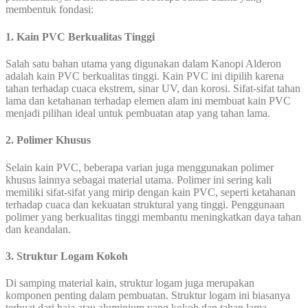
membentuk fondasi:
1. Kain PVC Berkualitas Tinggi
Salah satu bahan utama yang digunakan dalam Kanopi Alderon
adalah kain PVC berkualitas tinggi. Kain PVC ini dipilih karena
tahan terhadap cuaca ekstrem, sinar UV, dan korosi. Sifat-sifat tahan
lama dan ketahanan terhadap elemen alam ini membuat kain PVC
menjadi pilihan ideal untuk pembuatan atap yang tahan lama.
2. Polimer Khusus
Selain kain PVC, beberapa varian juga menggunakan polimer
khusus lainnya sebagai material utama. Polimer ini sering kali
memiliki sifat-sifat yang mirip dengan kain PVC, seperti ketahanan
terhadap cuaca dan kekuatan struktural yang tinggi. Penggunaan
polimer yang berkualitas tinggi membantu meningkatkan daya tahan
dan keandalan.
3. Struktur Logam Kokoh
Di samping material kain, struktur logam juga merupakan
komponen penting dalam pembuatan. Struktur logam ini biasanya
terbuat dari baja atau aluminium yang kokoh dan tahan lama.