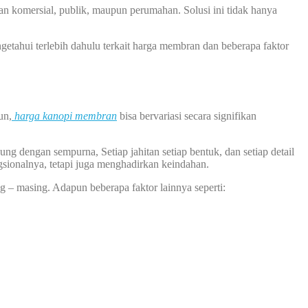
an komersial, publik, maupun perumahan. Solusi ini tidak hanya
hui terlebih dahulu terkait harga membran dan beberapa faktor
un,
harga kanopi membran
bisa bervariasi secara signifikan
 dengan sempurna, Setiap jahitan setiap bentuk, dan setiap detail
sionalnya, tetapi juga menghadirkan keindahan.
g – masing. Adapun beberapa faktor lainnya seperti: