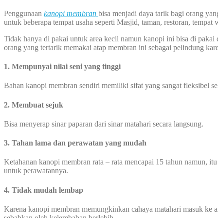
Penggunaan
kanopi membran
bisa menjadi daya tarik bagi orang y
untuk beberapa tempat usaha seperti Masjid, taman, restoran, tempat 
Tidak hanya di pakai untuk area kecil namun kanopi ini bisa di pakai 
orang yang tertarik memakai atap membran ini sebagai pelindung kare
1. Mempunyai nilai seni yang tinggi
Bahan kanopi membran sendiri memiliki sifat yang sangat fleksibel 
2. Membuat sejuk
Bisa menyerap sinar paparan dari sinar matahari secara langsung.
3. Tahan lama dan perawatan yang mudah
Ketahanan kanopi membran rata – rata mencapai 15 tahun namun, itu
untuk perawatannya.
4. Tidak mudah lembap
Karena kanopi membran memungkinkan cahaya matahari masuk ke area
sebabkan oleh kelembaban berlebih.