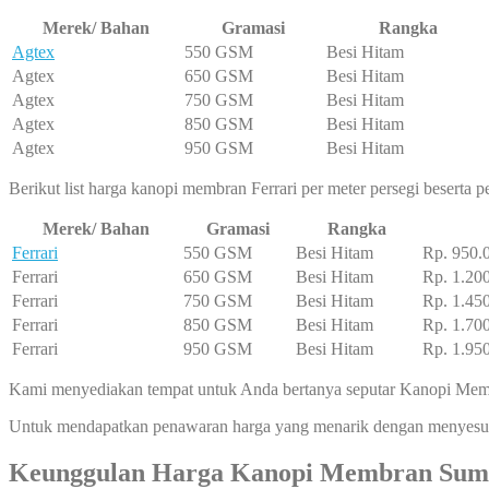
Merek/ Bahan
Gramasi
Rangka
Agtex
550 GSM
Besi Hitam
Agtex
650 GSM
Besi Hitam
Agtex
750 GSM
Besi Hitam
Agtex
850 GSM
Besi Hitam
Agtex
950 GSM
Besi Hitam
Berikut list harga kanopi membran Ferrari per meter persegi beserta
Merek/ Bahan
Gramasi
Rangka
Ferrari
550 GSM
Besi Hitam
Rp. 950.
Ferrari
650 GSM
Besi Hitam
Rp. 1.20
Ferrari
750 GSM
Besi Hitam
Rp. 1.45
Ferrari
850 GSM
Besi Hitam
Rp. 1.70
Ferrari
950 GSM
Besi Hitam
Rp. 1.95
Kami menyediakan tempat untuk Anda bertanya seputar Kanopi Memb
Untuk mendapatkan penawaran harga yang menarik dengan menyesuai
Keunggulan Harga Kanopi Membran Sum