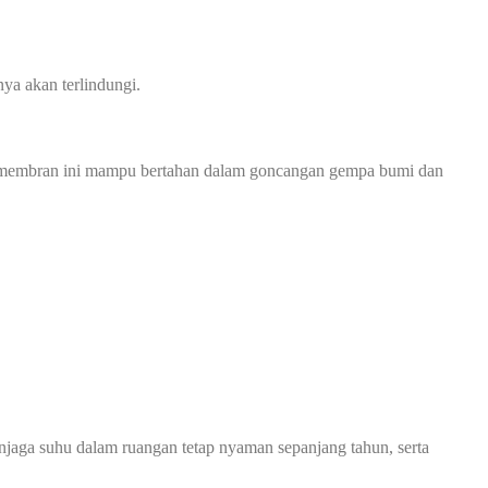
ya akan terlindungi.
opi membran ini mampu bertahan dalam goncangan gempa bumi dan
jaga suhu dalam ruangan tetap nyaman sepanjang tahun, serta