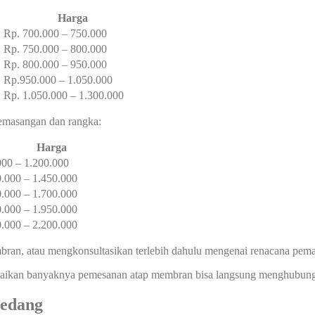
Harga
Rp. 700.000 – 750.000
Rp. 750.000 – 800.000
Rp. 800.000 – 950.000
Rp.950.000 – 1.050.000
Rp. 1.050.000 – 1.300.000
 pemasangan dan rangka:
Harga
000 – 1.200.000
0.000 – 1.450.000
0.000 – 1.700.000
0.000 – 1.950.000
0.000 – 2.200.000
ran, atau mengkonsultasikan terlebih dahulu mengenai renacana pem
kan banyaknya pemesanan atap membran bisa langsung menghubungi a
edang