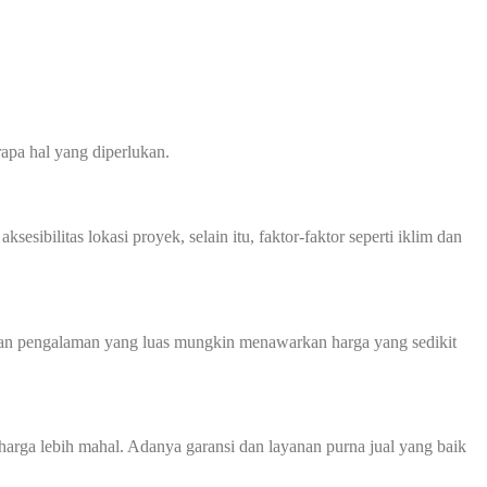
apa hal yang diperlukan.
sibilitas lokasi proyek, selain itu, faktor-faktor seperti iklim dan
 dan pengalaman yang luas mungkin menawarkan harga yang sedikit
harga lebih mahal. Adanya garansi dan layanan purna jual yang baik