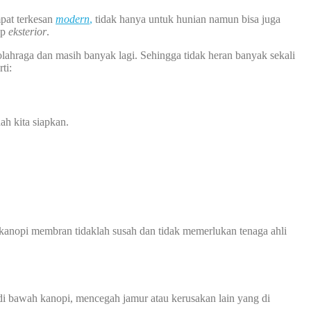
pat terkesan
modern
,
tidak hanya untuk hunian namun bisa juga
ap
eksterior
.
g olahraga dan masih banyak lagi. Sehingga tidak heran banyak sekali
ti:
ah kita siapkan.
kanopi membran tidaklah susah dan tidak memerlukan tenaga ahli
 bawah kanopi, mencegah jamur atau kerusakan lain yang di