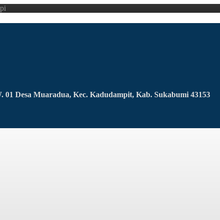
pi
RW. 01 Desa Muaradua, Kec. Kadudampit, Kab. Sukabumi 43153