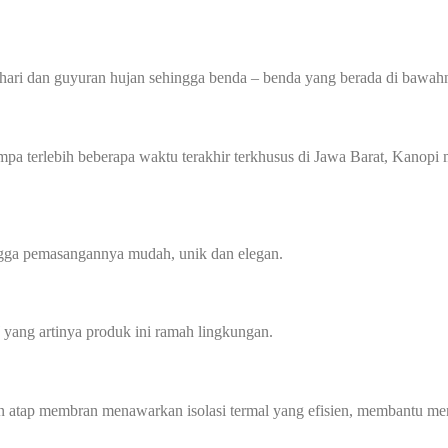
hari dan guyuran hujan sehingga benda – benda yang berada di bawahn
 gempa terlebih beberapa waktu terakhir terkhusus di Jawa Barat, Kan
ingga pemasangannya mudah, unik dan elegan.
yang artinya produk ini ramah lingkungan.
n atap membran menawarkan isolasi termal yang efisien, membantu men