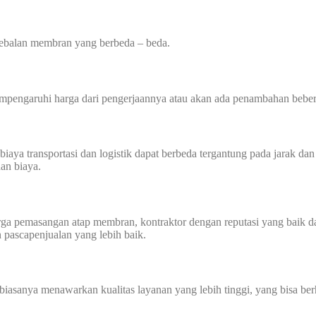
tebalan membran yang berbeda – beda.
mempengaruhi harga dari pengerjaannya atau akan ada penambahan beber
transportasi dan logistik dapat berbeda tergantung pada jarak dan akse
an biaya.
harga pemasangan atap membran, kontraktor dengan reputasi yang baik
n pascapenjualan yang lebih baik.
biasanya menawarkan kualitas layanan yang lebih tinggi, yang bisa ber