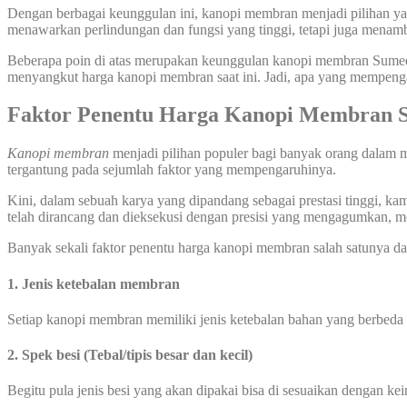
Dengan berbagai keunggulan ini, kanopi membran menjadi pilihan yang
menawarkan perlindungan dan fungsi yang tinggi, tetapi juga menamb
Beberapa poin di atas merupakan keunggulan kanopi membran Sumed
menyangkut harga kanopi membran saat ini. Jadi, apa yang mempen
Faktor Penentu Harga Kanopi Membran 
Kanopi membran
menjadi pilihan populer bagi banyak orang dalam m
tergantung pada sejumlah faktor yang mempengaruhinya.
Kini, dalam sebuah karya yang dipandang sebagai prestasi tinggi, k
telah dirancang dan dieksekusi dengan presisi yang mengagumkan, m
Banyak sekali faktor penentu harga kanopi membran salah satunya dar
1. Jenis ketebalan membran
Setiap kanopi membran memiliki jenis ketebalan bahan yang berbeda
2. Spek besi (Tebal/tipis besar dan kecil)
Begitu pula jenis besi yang akan dipakai bisa di sesuaikan dengan ke