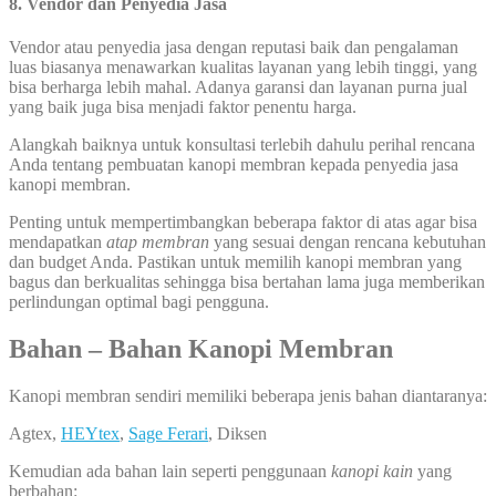
8. Vendor dan Penyedia Jasa
Vendor atau penyedia jasa dengan reputasi baik dan pengalaman
luas biasanya menawarkan kualitas layanan yang lebih tinggi, yang
bisa berharga lebih mahal. Adanya garansi dan layanan purna jual
yang baik juga bisa menjadi faktor penentu harga.
Alangkah baiknya untuk konsultasi terlebih dahulu perihal rencana
Anda tentang pembuatan kanopi membran kepada penyedia jasa
kanopi membran.
Penting untuk mempertimbangkan beberapa faktor di atas agar bisa
mendapatkan
atap membran
yang sesuai dengan rencana kebutuhan
dan budget Anda. Pastikan untuk memilih kanopi membran yang
bagus dan berkualitas sehingga bisa bertahan lama juga memberikan
perlindungan optimal bagi pengguna.
Bahan – Bahan Kanopi Membran
Kanopi membran sendiri memiliki beberapa jenis bahan diantaranya:
Agtex,
HEYtex
,
Sage Ferari
, Diksen
Kemudian ada bahan lain seperti penggunaan
kanopi kain
yang
berbahan: