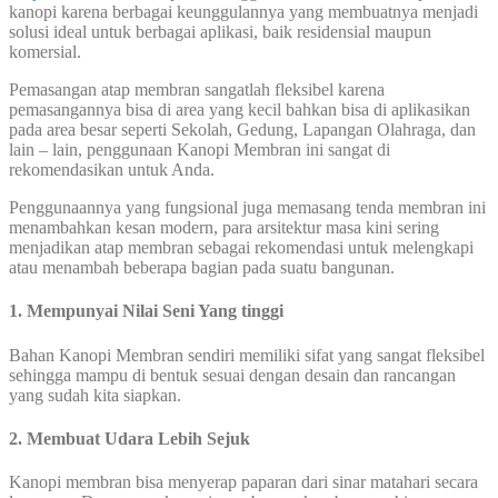
kanopi karena berbagai keunggulannya yang membuatnya menjadi
solusi ideal untuk berbagai aplikasi, baik residensial maupun
komersial.
Pemasangan atap membran sangatlah fleksibel karena
pemasangannya bisa di area yang kecil bahkan bisa di aplikasikan
pada area besar seperti Sekolah, Gedung, Lapangan Olahraga, dan
lain – lain, penggunaan Kanopi Membran ini sangat di
rekomendasikan untuk Anda.
Penggunaannya yang fungsional juga memasang tenda membran ini
menambahkan kesan modern, para arsitektur masa kini sering
menjadikan atap membran sebagai rekomendasi untuk melengkapi
atau menambah beberapa bagian pada suatu bangunan.
1. Mempunyai Nilai Seni Yang tinggi
Bahan Kanopi Membran sendiri memiliki sifat yang sangat fleksibel
sehingga mampu di bentuk sesuai dengan desain dan rancangan
yang sudah kita siapkan.
2. Membuat Udara Lebih Sejuk
Kanopi membran bisa menyerap paparan dari sinar matahari secara