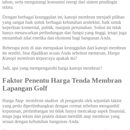
tahun, serta mengurangi konsumsi energi dari sistem pendingin
udara.
Dengan berbagai keunggulan ini, kanopi membran menjadi pilihan
yang sangat baik untuk berbagai kebutuhan arsitektur, baik untuk
keperluan komersial, publik, maupun perumahan. Solusi ini tidak
hanya menawarkan perlindungan dan fungsi yang tinggi, tetapi juga
menambah nilai estetika dan ekonomi bagi bangunan Anda.
Beberapa poin di atas merupakan keunggulan dari kanopi membran
itu sendiri, bisa dijadikan acuan Anda sebelum memesan,
Harga
Kanopi membran
terpercaya apakah itu?
Jadi, apa yang mempengaruhi harga kanopi membran?
Faktor Penentu Harga Tenda Membran
Lapangan Golf
Harga
Atap membran stadion
di pengaruhi oleh sejumlah faktor
yang perlu dipertimbangkan dengan cermat sebelum mengambil
keputusan, pertimbangan ini tidak hanya mencakup aspek finansial,
tetapi juga teknis dan praktis dalam memilih atap membran yang
sesuai dengan kebutuhan bangunan Anda.