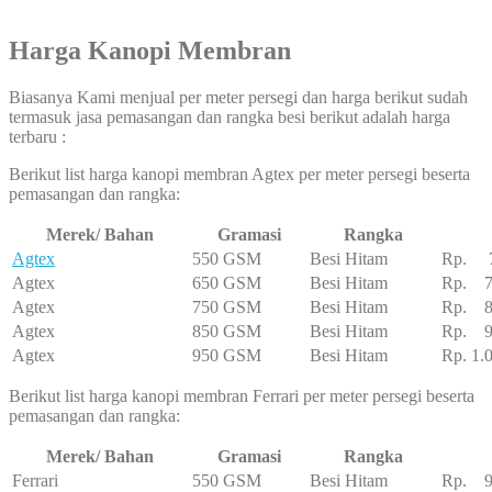
Harga Kanopi Membran
Biasanya Kami menjual per meter persegi dan harga berikut sudah
termasuk jasa pemasangan dan rangka besi berikut adalah harga
terbaru :
Berikut list harga kanopi membran Agtex per meter persegi beserta
pemasangan dan rangka:
Merek/ Bahan
Gramasi
Rangka
Agtex
550 GSM
Besi Hitam
Rp. 7
Agtex
650 GSM
Besi Hitam
Rp. 7
Agtex
750 GSM
Besi Hitam
Rp. 8
Agtex
850 GSM
Besi Hitam
Rp. 95
Agtex
950 GSM
Besi Hitam
Rp. 1.
Berikut list harga kanopi membran Ferrari per meter persegi beserta
pemasangan dan rangka:
Merek/ Bahan
Gramasi
Rangka
Ferrari
550 GSM
Besi Hitam
Rp. 95