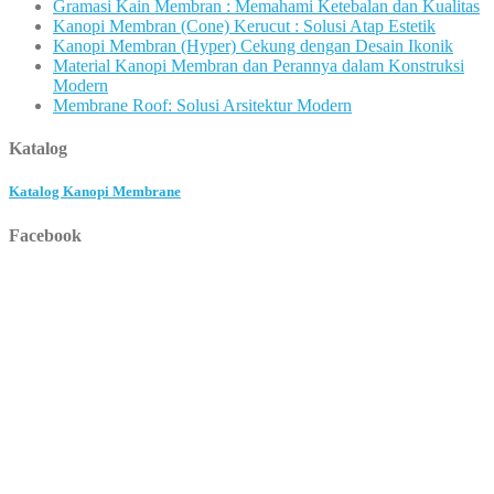
Gramasi Kain Membran : Memahami Ketebalan dan Kualitas
Kanopi Membran (Cone) Kerucut : Solusi Atap Estetik
Kanopi Membran (Hyper) Cekung dengan Desain Ikonik
Material Kanopi Membran dan Perannya dalam Konstruksi
Modern
Membrane Roof: Solusi Arsitektur Modern
Katalog
Katalog Kanopi Membrane
Facebook