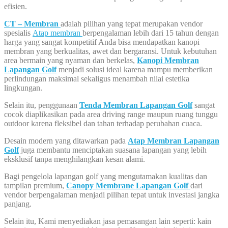
efisien.
CT – Membran
adalah pilihan yang tepat merupakan vendor
spesialis
Atap membran
berpengalaman lebih dari 15 tahun dengan
harga yang sangat kompetitif Anda bisa mendapatkan kanopi
membran yang berkualitas, awet dan bergaransi. Untuk kebutuhan
area bermain yang nyaman dan berkelas,
Kanopi Membran
Lapangan Golf
menjadi solusi ideal karena mampu memberikan
perlindungan maksimal sekaligus menambah nilai estetika
lingkungan.
Selain itu, penggunaan
Tenda Membran Lapangan Golf
sangat
cocok diaplikasikan pada area driving range maupun ruang tunggu
outdoor karena fleksibel dan tahan terhadap perubahan cuaca.
Desain modern yang ditawarkan pada
Atap Membran Lapangan
Golf
juga membantu menciptakan suasana lapangan yang lebih
eksklusif tanpa menghilangkan kesan alami.
Bagi pengelola lapangan golf yang mengutamakan kualitas dan
tampilan premium,
Canopy Membrane Lapangan Golf
dari
vendor berpengalaman menjadi pilihan tepat untuk investasi jangka
panjang.
Selain itu, Kami menyediakan jasa pemasangan lain seperti: kain