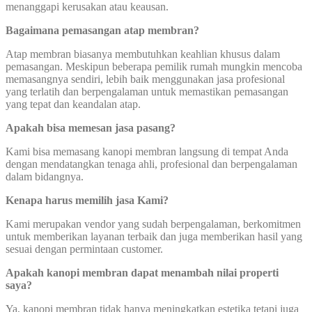
menanggapi kerusakan atau keausan.
Bagaimana pemasangan atap membran?
Atap membran biasanya membutuhkan keahlian khusus dalam
pemasangan. Meskipun beberapa pemilik rumah mungkin mencoba
memasangnya sendiri, lebih baik menggunakan jasa profesional
yang terlatih dan berpengalaman untuk memastikan pemasangan
yang tepat dan keandalan atap.
Apakah bisa memesan jasa pasang?
Kami bisa memasang kanopi membran langsung di tempat Anda
dengan mendatangkan tenaga ahli, profesional dan berpengalaman
dalam bidangnya.
Kenapa harus memilih jasa Kami?
Kami merupakan vendor yang sudah berpengalaman, berkomitmen
untuk memberikan layanan terbaik dan juga memberikan hasil yang
sesuai dengan permintaan customer.
Apakah kanopi membran dapat menambah nilai properti
saya?
Ya, kanopi membran tidak hanya meningkatkan estetika tetapi juga