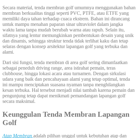
Secara material, tenda membran golf umumnya menggunakan bahan
membran berkualitas tinggi seperti PVC, PTFE, atau ETFE yang
memiliki daya tahan terhadap cuaca ekstrem. Bahan ini dirancang
untuk mampu menahan paparan sinar ultraviolet dalam jangka
waktu lama tanpa mudah berubah warna atau rapuh. Selain itu,
sifatnya yang lentur memungkinkan pembentukan desain yang unik
dan dinamis, sehingga struktur tenda tidak terlihat kaku dan tetap
selaras dengan konsep arsitektur lapangan golf yang terbuka dan
alami.
Dari sisi fungsi, tenda membran di area golf sering dimanfaatkan
sebagai peneduh driving range, area istirahat pemain, teras
clubhouse, hingga lokasi acara atau turnamen. Dengan sirkulasi
udara yang baik dan pencahayaan alami yang tetap optimal, tenda
ini mampu menciptakan suasana nyaman tanpa menghilangkan
kesan terbuka. Hal tersebut menjadi nilai tambah karena pemain dan
pengunjung tetap dapat menikmati pemandangan lapangan golf
secara maksimal.
Keunggulan Tenda Membran Lapangan
Golf
Atap Membran
adalah pilihan unggul untuk kebutuhan atap dan