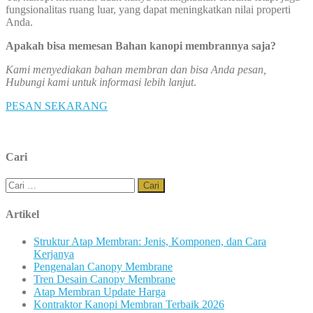
fungsionalitas ruang luar, yang dapat meningkatkan nilai properti
Anda.
Apakah bisa memesan Bahan kanopi membrannya saja?
Kami menyediakan bahan membran dan bisa Anda pesan,
Hubungi kami untuk informasi lebih lanjut
.
PESAN SEKARANG
Cari
Cari
untuk:
Artikel
Struktur Atap Membran: Jenis, Komponen, dan Cara
Kerjanya
Pengenalan Canopy Membrane
Tren Desain Canopy Membrane
Atap Membran Update Harga
Kontraktor Kanopi Membran Terbaik 2026