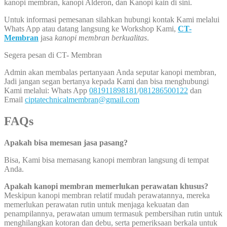
kanopi membran, kanopi Alderon, dan Kanopi kain di sini.
Untuk informasi pemesanan silahkan hubungi kontak Kami melalui
Whats App atau datang langsung ke Workshop Kami,
CT-
Membran
jasa
kanopi membran berkualitas
.
Segera pesan di CT- Membran
Admin akan membalas pertanyaan Anda seputar kanopi membran,
Jadi jangan segan bertanya kepada Kami dan bisa menghubungi
Kami melalui: Whats App
081911898181
/
081286500122
dan
Email
ciptatechnicalmembran@gmail.com
FAQs
Apakah bisa memesan jasa pasang?
Bisa, Kami bisa memasang kanopi membran langsung di tempat
Anda.
Apakah kanopi membran memerlukan perawatan khusus?
Meskipun kanopi membran relatif mudah perawatannya, mereka
memerlukan perawatan rutin untuk menjaga kekuatan dan
penampilannya, perawatan umum termasuk pembersihan rutin untuk
menghilangkan kotoran dan debu, serta pemeriksaan berkala untuk