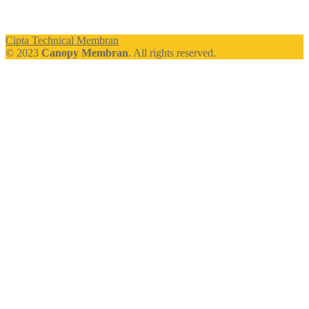
Cipta Technical Membran
© 2023
Canopy Membran
. All rights reserved.