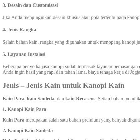
3. Desain dan Customisasi
Jika Anda menginginkan desain khusus atau pola tertentu pada kanopi
4. Jenis Rangka
Selain bahan kain, rangka yang digunakan untuk menopang kanopi jug
5. Layanan Instalasi
Beberapa penyedia jasa kanopi sudah termasuk layanan pemasangan 
Anda ingin hasil yang rapi dan tahan lama, biaya tenaga kerja di Jog
Jenis – Jenis Kain untuk Kanopi Kain
Kain Para
,
kain Sauleda
, dan
kain Recasens
. Setiap bahan memili
1. Kanopi Kain Para
Kain Para
merupakan salah satu bahan premium yang banyak digunaka
2. Kanopi Kain Sauleda