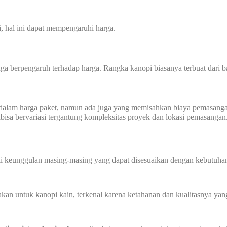
, hal ini dapat mempengaruhi harga.
a berpengaruh terhadap harga. Rangka kanopi biasanya terbuat dari ba
dalam harga paket, namun ada juga yang memisahkan biaya pemasanga
jabisa bervariasi tergantung kompleksitas proyek dan lokasi pemasangan
ki keunggulan masing-masing yang dapat disesuaikan dengan kebutuhan
n untuk kanopi kain, terkenal karena ketahanan dan kualitasnya yang 