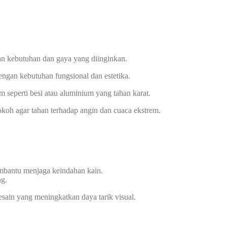
n kebutuhan dan gaya yang diinginkan.
ngan kebutuhan fungsional dan estetika.
 seperti besi atau aluminium yang tahan karat.
okoh agar tahan terhadap angin dan cuaca ekstrem.
embantu menjaga keindahan kain.
ng.
esain yang meningkatkan daya tarik visual.