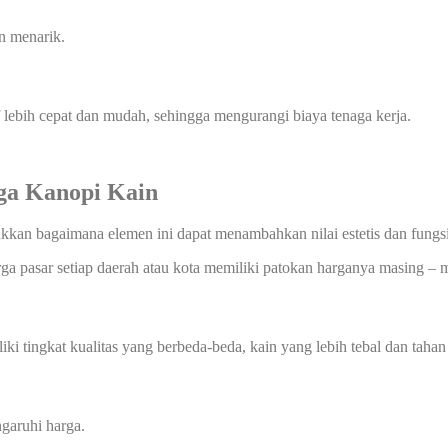
an menarik.
f lebih cepat dan mudah, sehingga mengurangi biaya tenaga kerja.
ga Kanopi Kain
jukkan bagaimana elemen ini dapat menambahkan nilai estetis dan fung
rga pasar setiap daerah atau kota memiliki patokan harganya masing – m
i tingkat kualitas yang berbeda-beda, kain yang lebih tebal dan tahan
garuhi harga.