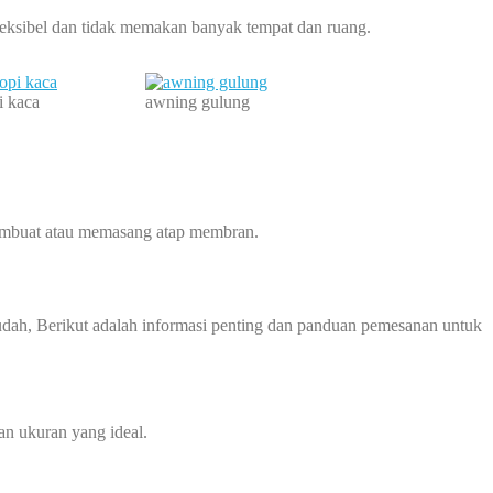
leksibel dan tidak memakan banyak tempat dan ruang.
i kaca
awning gulung
 membuat atau memasang atap membran.
ah, Berikut adalah informasi penting dan panduan pemesanan untuk
n ukuran yang ideal.