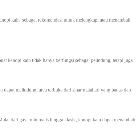
kanopi kain sebagai rekomendasi untuk melengkapi atau menambah
at kanopi kain tidak hanya berfungsi sebagai pelindung, tetapi juga
 dapat melindungi area terbuka dari sinar matahari yang panas dan
Mulai dari gaya minimalis hingga klasik, kanopi kain dapat menambah