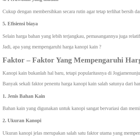
Cukup dengan membersihkan secara rutin agar tetap terlihat bersih d
5. Efisiensi biaya
Selain harga bahan yang lebih terjangkau, pemasangannya juga relati
Jadi, apa yang mempengaruhi harga kanopi kain ?
Faktor – Faktor Yang Mempengaruhi Har
Kanopi kain bukanlah hal baru, tetapi popularitasnya di Jogjamenun
Banyak sekali faktor penentu harga kanopi kain salah satunya dari ha
1. Jenis Bahan Kain
Bahan kain yang digunakan untuk kanopi sangat bervariasi dan memilik
2. Ukuran Kanopi
Ukuran kanopi jelas merupakan salah satu faktor utama yang mempen