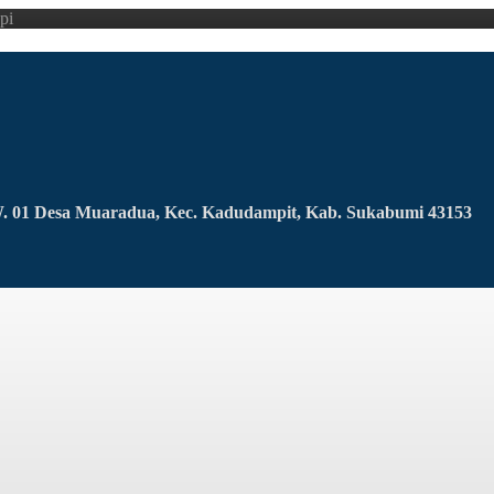
pi
RW. 01 Desa Muaradua, Kec. Kadudampit, Kab. Sukabumi 43153