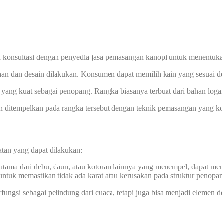
 konsultasi dengan penyedia jasa pemasangan kanopi untuk menentuka
han dan desain dilakukan. Konsumen dapat memilih kain yang sesuai de
yang kuat sebagai penopang. Rangka biasanya terbuat dari bahan logam
ian ditempelkan pada rangka tersebut dengan teknik pemasangan yang k
atan yang dapat dilakukan:
rutama dari debu, daun, atau kotoran lainnya yang menempel, dapat m
 untuk memastikan tidak ada karat atau kerusakan pada struktur penopa
rfungsi sebagai pelindung dari cuaca, tetapi juga bisa menjadi elemen d