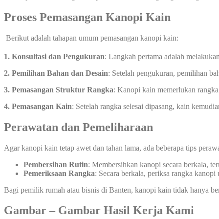
Proses Pemasangan Kanopi Kain
Berikut adalah tahapan umum pemasangan kanopi kain:
1. Konsultasi dan Pengukuran
: Langkah pertama adalah melakukan
2. Pemilihan Bahan dan Desain
: Setelah pengukuran, pemilihan ba
3. Pemasangan Struktur Rangka
: Kanopi kain memerlukan rangka 
4. Pemasangan Kain
: Setelah rangka selesai dipasang, kain kemud
Perawatan dan Pemeliharaan
Agar kanopi kain tetap awet dan tahan lama, ada beberapa tips peraw
Pembersihan Rutin
: Membersihkan kanopi secara berkala, te
Pemeriksaan Rangka
: Secara berkala, periksa rangka kanopi
Bagi pemilik rumah atau bisnis di Banten, kanopi kain tidak hanya be
Gambar – Gambar Hasil Kerja Kami