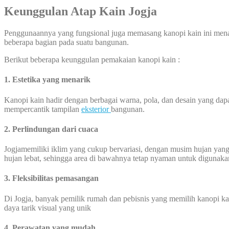
Keunggulan Atap Kain Jogja
Penggunaannya yang fungsional juga memasang kanopi kain ini mena
beberapa bagian pada suatu bangunan.
Berikut beberapa keunggulan pemakaian kanopi kain :
1. Estetika yang menarik
Kanopi kain hadir dengan berbagai warna, pola, dan desain yang dapat
mempercantik tampilan
eksterior
bangunan.
2. Perlindungan dari cuaca
Jogjamemiliki iklim yang cukup bervariasi, dengan musim hujan yang 
hujan lebat, sehingga area di bawahnya tetap nyaman untuk digunaka
3. Fleksibilitas pemasangan
Di Jogja, banyak pemilik rumah dan pebisnis yang memilih kanopi ka
daya tarik visual yang unik
4. Perawatan yang mudah