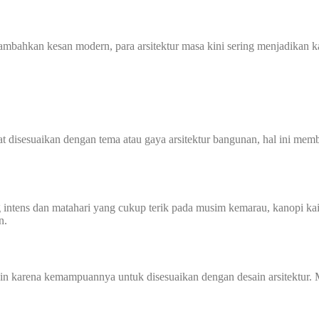
mbahkan kesan modern, para arsitektur masa kini sering menjadikan 
 disesuaikan dengan tema atau gaya arsitektur bangunan, hal ini membu
intens dan matahari yang cukup terik pada musim kemarau, kanopi kain
n.
in karena kemampuannya untuk disesuaikan dengan desain arsitektur. 