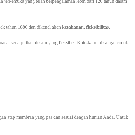
in terkemuka yang telah berpengalaman lebih dari 120 tahun dalam
ejak tahun 1886 dan dikenal akan
ketahanan
,
fleksibilitas
,
ca, serta pilihan desain yang fleksibel. Kain-kain ini sangat cocok
ngan atap membran yang pas dan sesuai dengan hunian Anda. Untuk