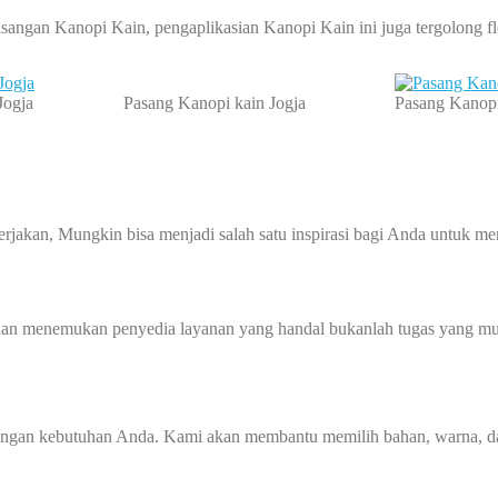
sangan Kanopi Kain, pengaplikasian Kanopi Kain ini juga tergolong f
Jogja
Pasang Kanopi kain Jogja
Pasang Kanop
kerjakan, Mungkin bisa menjadi salah satu inspirasi bagi Anda untuk
an menemukan penyedia layanan yang handal bukanlah tugas yang mud
dengan kebutuhan Anda. Kami akan membantu memilih bahan, warna, da