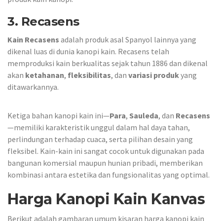
3.
Recasens
Kain Recasens
adalah produk asal Spanyol lainnya yang
dikenal luas di dunia kanopi kain. Recasens telah
memproduksi kain berkualitas sejak tahun 1886 dan dikenal
akan
ketahanan
,
fleksibilitas
, dan
variasi produk
yang
ditawarkannya.
Ketiga bahan kanopi kain ini—
Para
,
Sauleda
, dan
Recasens
—memiliki karakteristik unggul dalam hal daya tahan,
perlindungan terhadap cuaca, serta pilihan desain yang
fleksibel. Kain-kain ini sangat cocok untuk digunakan pada
bangunan komersial maupun hunian pribadi, memberikan
kombinasi antara estetika dan fungsionalitas yang optimal.
Harga Kanopi Kain Kanvas
Berikut adalah gambaran umum kisaran harga kanopi kain