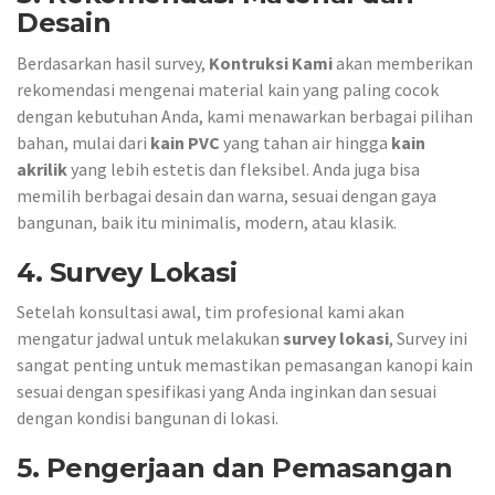
Desain
Berdasarkan hasil survey,
Kontruksi Kami
akan memberikan
rekomendasi mengenai material kain yang paling cocok
dengan kebutuhan Anda, kami menawarkan berbagai pilihan
bahan, mulai dari
kain PVC
yang tahan air hingga
kain
akrilik
yang lebih estetis dan fleksibel. Anda juga bisa
memilih berbagai desain dan warna, sesuai dengan gaya
bangunan, baik itu minimalis, modern, atau klasik.
4. Survey Lokasi
Setelah konsultasi awal, tim profesional kami akan
mengatur jadwal untuk melakukan
survey lokasi
, Survey ini
sangat penting untuk memastikan pemasangan kanopi kain
sesuai dengan spesifikasi yang Anda inginkan dan sesuai
dengan kondisi bangunan di lokasi.
5. Pengerjaan dan Pemasangan