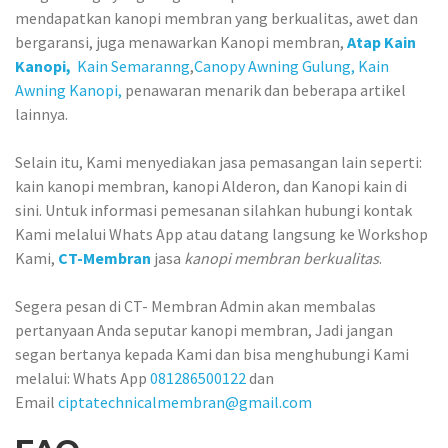
mendapatkan kanopi membran yang berkualitas, awet dan
bergaransi, juga menawarkan Kanopi membran,
Atap Kain
Kanopi,
Kain Semaranng
,
Canopy Awning Gulung,
Kain
Awning Kanopi,
penawaran menarik dan beberapa artikel
lainnya.
Selain itu, Kami menyediakan jasa pemasangan lain seperti:
kain kanopi membran, kanopi Alderon, dan Kanopi kain di
sini. Untuk informasi pemesanan silahkan hubungi kontak
Kami melalui Whats App atau datang langsung ke Workshop
Kami,
CT-Membran
jasa
kanopi membran berkualitas
.
Segera pesan di CT- Membran Admin akan membalas
pertanyaan Anda seputar kanopi membran, Jadi jangan
segan bertanya kepada Kami dan bisa menghubungi Kami
melalui: Whats App
081286500122
dan
Email
ciptatechnicalmembran@gmail.com