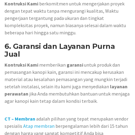
Kontruksi Kami
berkomitmen untuk mengerjakan proyek
dengan tepat waktu tanpa mengurangi kualitas, Waktu
pengerjaan tergantung pada ukuran dan tingkat
kompleksitas proyek, namun biasanya selesai dalam waktu
beberapa hari hingga satu minggu.
6. Garansi dan Layanan Purna
Jual
Kontruksi Kami
memberikan
garansi
untuk produk dan
pemasangan kanopi kain, garansi ini mencakup kerusakan
material atau kesalahan pemasangan yang mungkin terjadi
setelah instalasi, selain itu kami juga menyediakan
layanan
perawatan
jika Anda membutuhkan bantuan untuk menjaga
agar kanopi kain tetap dalam kondisi terbaik.
CT – Membran
adalah pilihan yang tepat merupakan vendor
spesialis
Atap membran
berpengalaman lebih dari 15 tahun
dengan harga yang sangat kompetitif Anda bisa