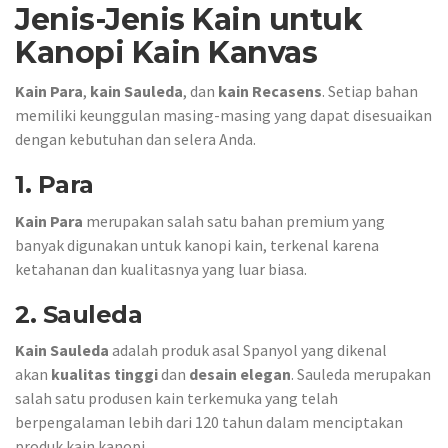
Jenis-Jenis Kain untuk
Kanopi Kain Kanvas
Kain Para
,
kain Sauleda
, dan
kain Recasens
. Setiap bahan
memiliki keunggulan masing-masing yang dapat disesuaikan
dengan kebutuhan dan selera Anda.
1.
Para
Kain Para
merupakan salah satu bahan premium yang
banyak digunakan untuk kanopi kain, terkenal karena
ketahanan dan kualitasnya yang luar biasa.
2.
Sauleda
Kain Sauleda
adalah produk asal Spanyol yang dikenal
akan
kualitas tinggi
dan
desain elegan
. Sauleda merupakan
salah satu produsen kain terkemuka yang telah
berpengalaman lebih dari 120 tahun dalam menciptakan
produk kain kanopi.