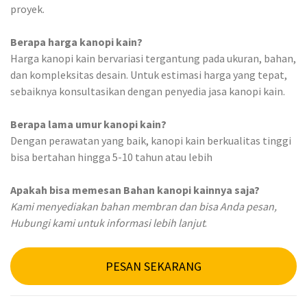
proyek.
B
erapa harga kanopi kain?
Harga kanopi kain bervariasi tergantung pada ukuran, bahan,
dan kompleksitas desain. Untuk estimasi harga yang tepat,
sebaiknya konsultasikan dengan penyedia jasa kanopi kain.
Berapa lama umur kanopi kain?
Dengan perawatan yang baik, kanopi kain berkualitas tinggi
bisa bertahan hingga 5-10 tahun atau lebih
Apakah bisa memesan Bahan kanopi kainnya saja?
Kami menyediakan bahan membran dan bisa Anda pesan,
Hubungi kami untuk informasi lebih lanjut
.
PESAN SEKARANG